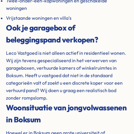
Twee-onder-een-kapwoningen en geschakelde
woningen
Vrijstaande woningen en villa's
Ook je garagebox of
beleggingspand verkopen?
Leco Vastgoed is niet alleen actief in residentieel wonen.
Wij zijn tevens gespecialiseerd in het verwerven van
garageboxen, verhuurde kamers of winkelruimtes in
Boksum. Heeft u vastgoed dat niet in de standaard
categorieën valt of zoekt u een discrete koper voor een
verhuurd pand? Wij doen u graag een realistisch bod
zonder rompslomp.
Woonsituatie van jongvolwassenen
in Boksum
Hoewel er in Boksum geen grote universiteit of