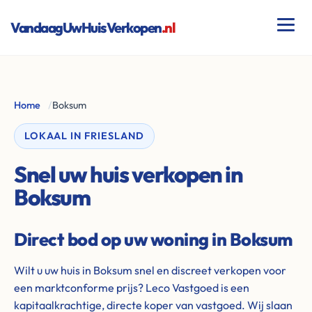
VandaagUwHuisVerkopen
.nl
Home
/
Boksum
LOKAAL IN FRIESLAND
Snel uw huis verkopen in
Boksum
Direct bod op uw woning in Boksum
Wilt u uw huis in Boksum snel en discreet verkopen voor
een marktconforme prijs? Leco Vastgoed is een
kapitaalkrachtige, directe koper van vastgoed. Wij slaan