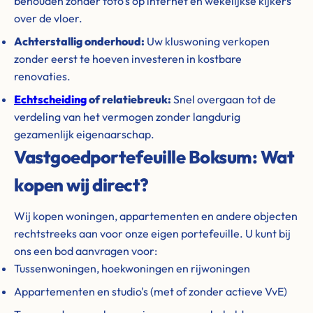
behouden zonder foto's op internet en wekelijkse kijkers
over de vloer.
Achterstallig onderhoud:
Uw kluswoning verkopen
zonder eerst te hoeven investeren in kostbare
renovaties.
Echtscheiding
of relatiebreuk:
Snel overgaan tot de
verdeling van het vermogen zonder langdurig
gezamenlijk eigenaarschap.
Vastgoedportefeuille Boksum: Wat
kopen wij direct?
Wij kopen woningen, appartementen en andere objecten
rechtstreeks aan voor onze eigen portefeuille. U kunt bij
ons een bod aanvragen voor:
Tussenwoningen, hoekwoningen en rijwoningen
Appartementen en studio's (met of zonder actieve VvE)