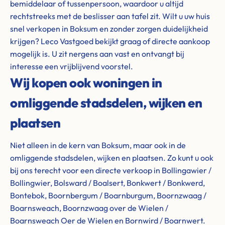
bemiddelaar of tussenpersoon, waardoor u altijd
rechtstreeks met de beslisser aan tafel zit. Wilt u uw huis
snel verkopen in Boksum en zonder zorgen duidelijkheid
krijgen? Leco Vastgoed bekijkt graag of directe aankoop
mogelijk is. U zit nergens aan vast en ontvangt bij
interesse een vrijblijvend voorstel.
Wij kopen ook woningen in
omliggende stadsdelen, wijken en
plaatsen
Niet alleen in de kern van Boksum, maar ook in de
omliggende stadsdelen, wijken en plaatsen. Zo kunt u ook
bij ons terecht voor een directe verkoop in Bollingawier /
Bollingwier, Bolsward / Boalsert, Bonkwert / Bonkwerd,
Bontebok, Boornbergum / Boarnburgum, Boornzwaag /
Boarnsweach, Boornzwaag over de Wielen /
Boarnsweach Oer de Wielen en Bornwird / Boarnwert.