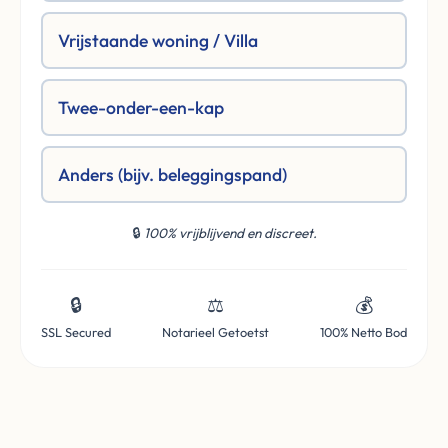
Vrijstaande woning / Villa
Twee-onder-een-kap
Anders (bijv. beleggingspand)
🔒
100% vrijblijvend en discreet.
🔒
⚖️
💰
SSL Secured
Notarieel Getoetst
100% Netto Bod