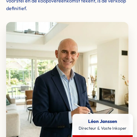
voorstel en de koopovereenkomst tekent, is de verkoop
definitief.
Léon Janssen
Directeur & Vaste Inkoper