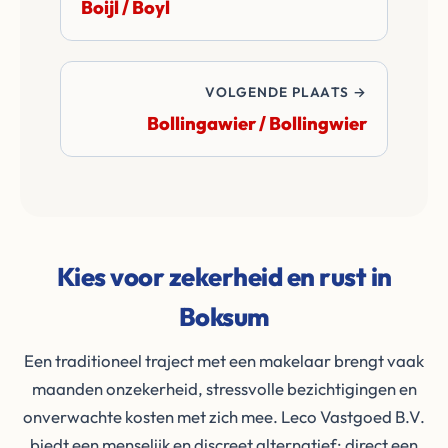
Boijl / Boyl
VOLGENDE PLAATS →
Bollingawier / Bollingwier
Kies voor zekerheid en rust in
Boksum
Een traditioneel traject met een makelaar brengt vaak
maanden onzekerheid, stressvolle bezichtigingen en
onverwachte kosten met zich mee. Leco Vastgoed B.V.
biedt een menselijk en discreet alternatief: direct een