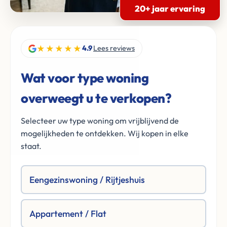
20+ jaar ervaring
★★★★★
4.9
Lees reviews
Wat voor type woning
overweegt u te verkopen?
Selecteer uw type woning om vrijblijvend de
mogelijkheden te ontdekken. Wij kopen in elke
staat.
Eengezinswoning / Rijtjeshuis
Appartement / Flat