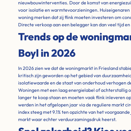
nieuwbouwinterventies. Door de komst van energiezuin
voor isolatie en warmtevoorzieningen. Huiseigenaren i
woning merken dat zij flink moeten investeren om conc
Directe verkoop aan een belegger kan dan veel tijd e
Trends op de woningmark
Boyl in 2026
In 2026 zien we dat de woningmarkt in Friesland stabiel
kritisch zijn geworden op het gebied van duurzaamheid
isolatiewaarde en de staat van onderhoud verhogen de
Woningen met een laag energielabel of achterstallig o
langer te koop staan en moeten vaak flink inleveren op 
werden in het afgelopen jaar via de reguliere markt ci
index steeg met 9.1% ten opzichte van het voorgaande 
markt waar echter verduurzamingsdruk heerst.