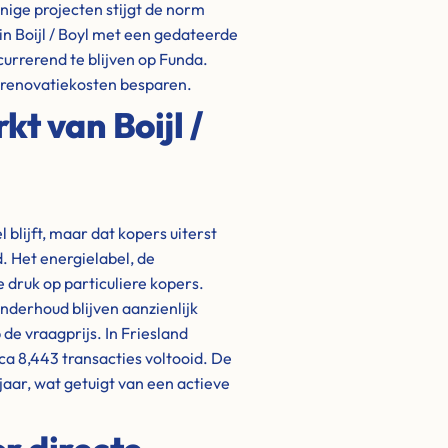
ige projecten stijgt de norm
n Boijl / Boyl met een gedateerde
urrerend te blijven op Funda.
n renovatiekosten besparen.
t van Boijl /
 blijft, maar dat kopers uiterst
. Het energielabel, de
 druk op particuliere kopers.
nderhoud blijven aanzienlijk
de vraagprijs. In Friesland
rca 8,443 transacties voltooid. De
jaar, wat getuigt van een actieve