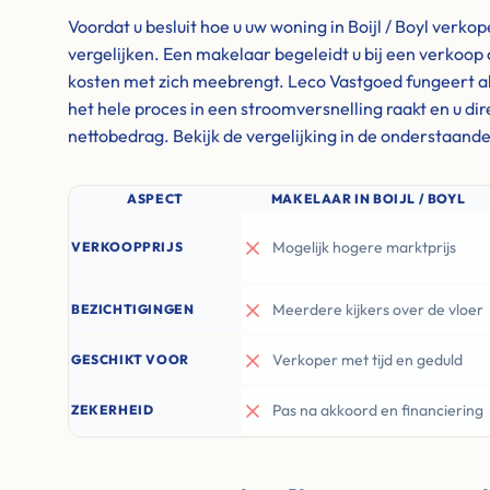
Voordat u besluit hoe u uw woning in Boijl / Boyl verkop
vergelijken. Een makelaar begeleidt u bij een verkoop 
kosten met zich meebrengt. Leco Vastgoed fungeert al
het hele proces in een stroomversnelling raakt en u di
nettobedrag. Bekijk de vergelijking in de onderstaande
ASPECT
MAKELAAR IN BOIJL / BOYL
Mogelijk hogere marktprijs
VERKOOPPRIJS
Meerdere kijkers over de vloer
BEZICHTIGINGEN
Verkoper met tijd en geduld
GESCHIKT VOOR
Pas na akkoord en financiering
ZEKERHEID