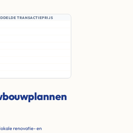
IDDELDE TRANSACTIEPRIJS
uwbouwplannen
lokale renovatie- en