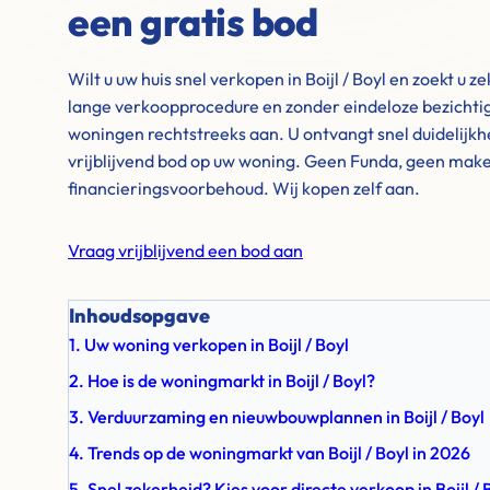
een gratis bod
Wilt u uw huis snel verkopen in Boijl / Boyl en zoekt u
lange verkoopprocedure en zonder eindeloze bezichti
woningen rechtstreeks aan. U ontvangt snel duidelijkhe
vrijblijvend bod op uw woning. Geen Funda, geen mak
financieringsvoorbehoud. Wij kopen zelf aan.
Vraag vrijblijvend een bod aan
Inhoudsopgave
1. Uw woning verkopen in Boijl / Boyl
2. Hoe is de woningmarkt in Boijl / Boyl?
3. Verduurzaming en nieuwbouwplannen in Boijl / Boyl
4. Trends op de woningmarkt van Boijl / Boyl in 2026
5. Snel zekerheid? Kies voor directe verkoop in Boijl / 