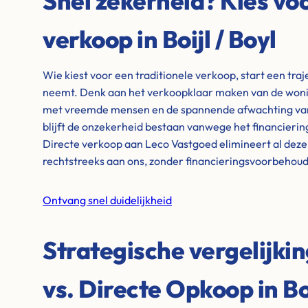
Snel zekerheid? Kies voo
verkoop in Boijl / Boyl
Wie kiest voor een traditionele verkoop, start een tra
neemt. Denk aan het verkoopklaar maken van de wonin
met vreemde mensen en de spannende afwachting van 
blijft de onzekerheid bestaan vanwege het financieri
Directe verkoop aan Leco Vastgoed elimineert al dez
rechtstreeks aan ons, zonder financieringsvoorbehou
Ontvang snel duidelijkheid
Strategische vergelijki
vs. Directe Opkoop in Boi