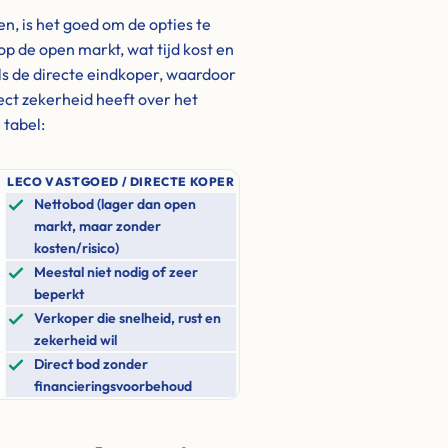
en, is het goed om de opties te
op de open markt, wat tijd kost en
s de directe eindkoper, waardoor
rect zekerheid heeft over het
 tabel:
LECO VASTGOED / DIRECTE KOPER
Nettobod (lager dan open
markt, maar zonder
kosten/risico)
Meestal niet nodig of zeer
beperkt
Verkoper die snelheid, rust en
zekerheid wil
Direct bod zonder
financieringsvoorbehoud