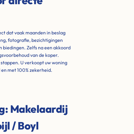
r directe
ject dat vaak maanden in beslag
g, fotografie, bezichtigingen
biedingen. Zelfs na een akkoord
ngsvoorbehoud van de koper.
e stappen. U verkoopt uw woning
d en met 100% zekerheid.
ng: Makelaardij
jl / Boyl