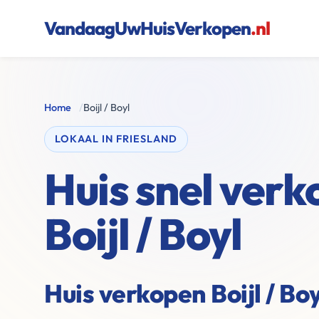
VandaagUwHuisVerkopen
.nl
Home
/
Boijl / Boyl
LOKAAL IN FRIESLAND
Huis snel verk
Boijl / Boyl
Huis verkopen Boijl / Bo