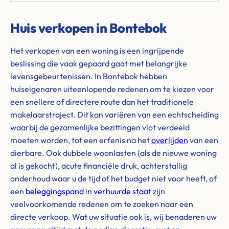
Huis verkopen in Bontebok
Het verkopen van een woning is een ingrijpende
beslissing die vaak gepaard gaat met belangrijke
levensgebeurtenissen. In Bontebok hebben
huiseigenaren uiteenlopende redenen om te kiezen voor
een snellere of directere route dan het traditionele
makelaarstraject. Dit kan variëren van een echtscheiding
waarbij de gezamenlijke bezittingen vlot verdeeld
moeten worden, tot een erfenis na het
overlijden
van een
dierbare. Ook dubbele woonlasten (als de nieuwe woning
al is gekocht), acute financiële druk, achterstallig
onderhoud waar u de tijd of het budget niet voor heeft, of
een
beleggingspand
in
verhuurde staat
zijn
veelvoorkomende redenen om te zoeken naar een
directe verkoop. Wat uw situatie ook is, wij benaderen uw