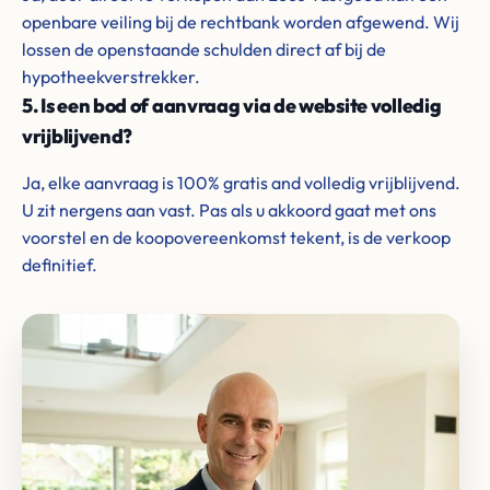
openbare veiling bij de rechtbank worden afgewend. Wij
lossen de openstaande schulden direct af bij de
hypotheekverstrekker.
5. Is een bod of aanvraag via de website volledig
vrijblijvend?
Ja, elke aanvraag is 100% gratis and volledig vrijblijvend.
U zit nergens aan vast. Pas als u akkoord gaat met ons
voorstel en de koopovereenkomst tekent, is de verkoop
definitief.