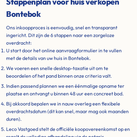
Stappenplan voor huis verkopen
Bontebok
Ons inkoopproces is eenvoudig, snel en transparant
ingericht. Dit zijn de 6 stappen naar een zorgeloze
overdracht:
U start door het online aanvraagformulier in te vullen
met de details van uw huis in Bontebok.
We voeren een snelle desktop-taxatie uit om te
beoordelen of het pand binnen onze criteria valt.
Indien passend plannen we een éénmalige opname ter
plaatse en ontvangt u binnen 48 uur een concreet bod.
Bij akkoord bepalen we in nauw overleg een flexibele
overdrachtsdatum (dit kan snel, maar mag ook maanden
duren).
Leco Vastgoed stelt de officiële koopovereenkomst op en
regelt de volledige afhandeling via de notaris.