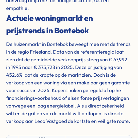
aanvraag altijd met de nodige discretie, rust en
empathie.
Actuele woningmarkt en
prijstrends in Bontebok
De huizenmarkt in Bontebok beweegt mee met de trends
in de regio Friesland. Data van de referentieregio laat
zien dat de gemiddelde verkoopprijs steeg van € 67,992
in 1995 naar € 375,728 in 2025. Deze prijsstijging van
452.6% laat de krapte op de markt zien. Doch is de
verkoop van een woning via een makelaar geen garantie
voor succes in 2026. Kopers haken geregeld af op het
financieringsvoorbehoud of eisen forse prijsverlagingen
vanwege een laag energielabel. Als u direct zekerheid
wilt en de grillen van de markt wilt ontlopen, is directe
verkoop aan Leco Vastgoed de kortste en veiligste route.