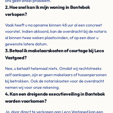
ons geen enkel probleem.
2. Hoe snel kan ik mijn woning in Bontebok
verkopen?
Vaak heeft u na opname binnen 48 uur al een concreet
voorstel. Indien akkoord, kan de overdracht bij de notaris
al binnen twee weken plaatsvinden, of op een door u
gewenste latere datum.
3. Betaal ik makelaarskosten of courtage bij Leco
Vastgoed?
Nee, u betaalt helemaal niets. Omdat wij rechtstreeks
zelf aankopen, zijn er geen makelaars of tussenpersonen
bij betrokken. Ook de notariskosten voor de overdracht
nemen wij voor onze rekening.
4. Kan een dreigende executieveiling in Bontebok
worden voorkomen?
Ja, door direct te verkopen aan Leco Vastgoed kan een