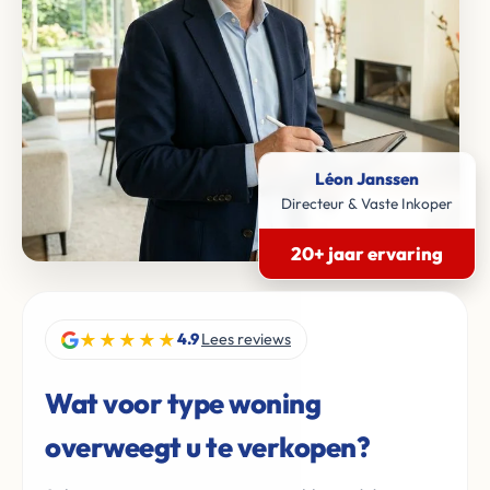
Léon Janssen
Directeur & Vaste Inkoper
20+ jaar ervaring
★★★★★
4.9
Lees reviews
Wat voor type woning
overweegt u te verkopen?