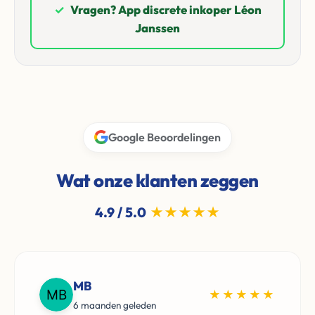
✓
Vragen? App discrete inkoper Léon
Janssen
Google Beoordelingen
Wat onze klanten zeggen
4.9 / 5.0
★★★★★
MB
★★★★★
6 maanden geleden