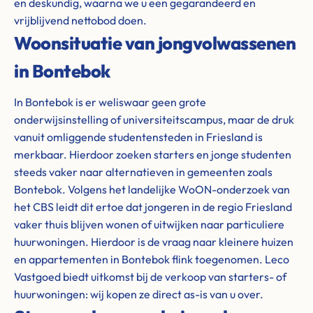
en deskundig, waarna we u een gegarandeerd en
vrijblijvend nettobod doen.
Woonsituatie van jongvolwassenen
in Bontebok
In Bontebok is er weliswaar geen grote
onderwijsinstelling of universiteitscampus, maar de druk
vanuit omliggende studentensteden in Friesland is
merkbaar. Hierdoor zoeken starters en jonge studenten
steeds vaker naar alternatieven in gemeenten zoals
Bontebok. Volgens het landelijke WoON-onderzoek van
het CBS leidt dit ertoe dat jongeren in de regio Friesland
vaker thuis blijven wonen of uitwijken naar particuliere
huurwoningen. Hierdoor is de vraag naar kleinere huizen
en appartementen in Bontebok flink toegenomen. Leco
Vastgoed biedt uitkomst bij de verkoop van starters- of
huurwoningen: wij kopen ze direct as-is van u over.