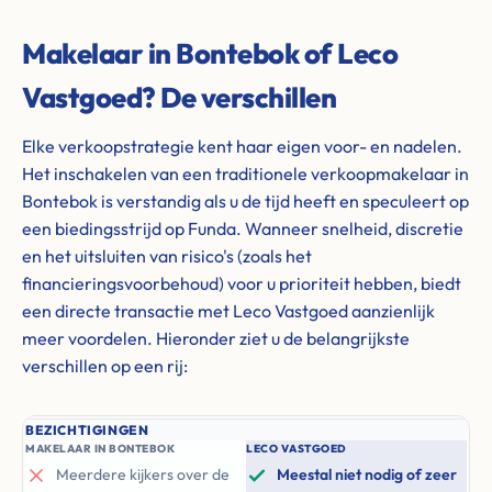
Makelaar in Bontebok of Leco
Vastgoed? De verschillen
Elke verkoopstrategie kent haar eigen voor- en nadelen.
Het inschakelen van een traditionele verkoopmakelaar in
Bontebok is verstandig als u de tijd heeft en speculeert op
een biedingsstrijd op Funda. Wanneer snelheid, discretie
en het uitsluiten van risico's (zoals het
financieringsvoorbehoud) voor u prioriteit hebben, biedt
een directe transactie met Leco Vastgoed aanzienlijk
meer voordelen. Hieronder ziet u de belangrijkste
verschillen op een rij:
BEZICHTIGINGEN
MAKELAAR IN BONTEBOK
LECO VASTGOED
Meerdere kijkers over de
Meestal niet nodig of zeer