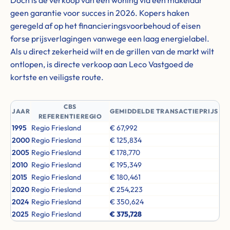
Doch is de verkoop van een woning via een makelaar
geen garantie voor succes in 2026. Kopers haken
geregeld af op het financieringsvoorbehoud of eisen
forse prijsverlagingen vanwege een laag energielabel.
Als u direct zekerheid wilt en de grillen van de markt wilt
ontlopen, is directe verkoop aan Leco Vastgoed de
kortste en veiligste route.
CBS
JAAR
GEMIDDELDE TRANSACTIEPRIJS
REFERENTIEREGIO
1995
Regio Friesland
€ 67,992
2000
Regio Friesland
€ 125,834
2005
Regio Friesland
€ 178,770
2010
Regio Friesland
€ 195,349
2015
Regio Friesland
€ 180,461
2020
Regio Friesland
€ 254,223
2024
Regio Friesland
€ 350,624
2025
Regio Friesland
€ 375,728