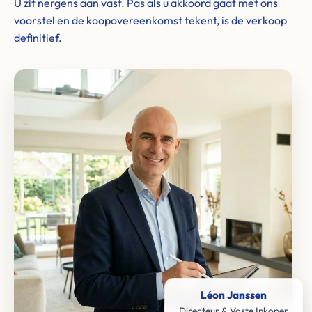
U zit nergens aan vast. Pas als u akkoord gaat met ons
voorstel en de koopovereenkomst tekent, is de verkoop
definitief.
Léon Janssen
Directeur & Vaste Inkoper