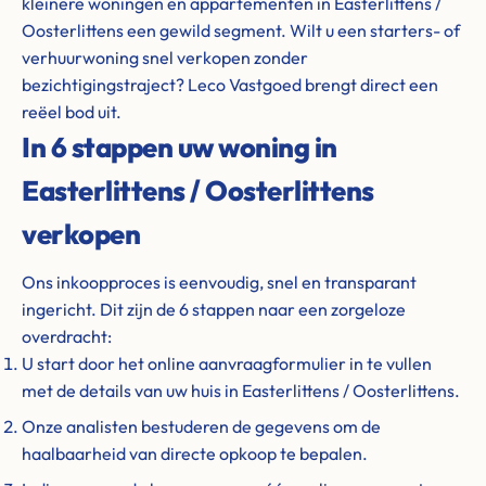
kleinere woningen en appartementen in Easterlittens /
Oosterlittens een gewild segment. Wilt u een starters- of
verhuurwoning snel verkopen zonder
bezichtigingstraject? Leco Vastgoed brengt direct een
reëel bod uit.
In 6 stappen uw woning in
Easterlittens / Oosterlittens
verkopen
Ons inkoopproces is eenvoudig, snel en transparant
ingericht. Dit zijn de 6 stappen naar een zorgeloze
overdracht:
U start door het online aanvraagformulier in te vullen
met de details van uw huis in Easterlittens / Oosterlittens.
Onze analisten bestuderen de gegevens om de
haalbaarheid van directe opkoop te bepalen.