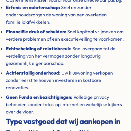
Oosterlittens kiezen vooral voor onze directe aanpak bij:
Erfenis en nalatenschap:
Snel en zonder
onderhoudszorgen de woning van een overleden
familielid afwikkelen.
Financiële druk of schulden:
Snel kapitaal vrijmaken om
verdere problemen of een executieveiling te voorkomen.
Echtscheiding of relatiebreuk:
Snel overgaan tot de
verdeling van het vermogen zonder langdurig
gezamenlijk eigenaarschap.
Achterstallig onderhoud:
Uw kluswoning verkopen
zonder eerst te hoeven investeren in kostbare
renovaties.
Geen Funda en bezichtigingen:
Volledige privacy
behouden zonder foto's op internet en wekelijkse kijkers
over de vloer.
Type vastgoed dat wij aankopen in