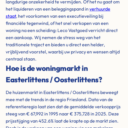
langdurige onzekerheid te vermijden. Of het nu gaat om
het liquideren van een beleggingspand in
verhuurde
staat
, het voorkomen van een executieveiling bij
financiële tegenwind, of het snel verkopen van een
woning na een scheiding: Leco Vastgoed verricht direct
een aankoop. Wij nemen de stress weg van het
traditionele traject en bieden u direct een helder,
vrijblijvend voorstel, waarbij uw privacy en wensen altijd
centraal staan.
Hoe is de woningmarkt in
Easterlittens / Oosterlittens?
De huizenmarkt in Easterlittens / Oosterlittens beweegt
mee met de trends in de regio Friesland. Data van de
referentieregio laat zien dat de gemiddelde verkoopprijs
steeg van € 67,992 in 1995 naar € 375,728 in 2025. Deze
prijsstijging van 452.6% laat de krapte op de markt zien.