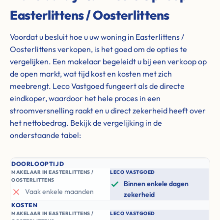
Easterlittens / Oosterlittens
Voordat u besluit hoe u uw woning in Easterlittens /
Oosterlittens verkopen, is het goed om de opties te
vergelijken. Een makelaar begeleidt u bij een verkoop op
de open markt, wat tijd kost en kosten met zich
meebrengt. Leco Vastgoed fungeert als de directe
eindkoper, waardoor het hele proces in een
stroomversnelling raakt en u direct zekerheid heeft over
het nettobedrag. Bekijk de vergelijking in de
onderstaande tabel:
DOORLOOPTIJD
MAKELAAR IN EASTERLITTENS /
LECO VASTGOED
OOSTERLITTENS
Binnen enkele dagen
Vaak enkele maanden
zekerheid
KOSTEN
MAKELAAR IN EASTERLITTENS /
LECO VASTGOED