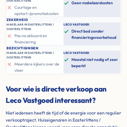
OOSTERLITTENS
Geen makelaarskosten
Courtage en
opstart-/promotiekosten
ZEKERHEID
MAKELAAR IN EASTERLITTENS /
LECO VASTGOED
OOSTERLITTENS
Direct bod zonder
Pas na akkoord en
financieringsvoorbehoud
financiering
BEZICHTIGINGEN
MAKELAAR IN EASTERLITTENS /
LECO VASTGOED
OOSTERLITTENS
Meestal niet nodig of zeer
Meerdere kijkers over de
beperkt
vloer
Voor wie is directe verkoop aan
Leco Vastgoed interessant?
Niet iedereen heeft de tijd of de energie voor een regulier
verkooptraject. Huiseigenaren in Easterlittens /