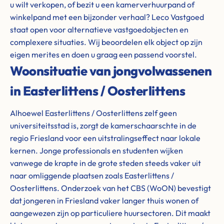
u wilt verkopen, of bezit u een kamerverhuurpand of
winkelpand met een bijzonder verhaal? Leco Vastgoed
staat open voor alternatieve vastgoedobjecten en
complexere situaties. Wij beoordelen elk object op zijn
eigen merites en doen u graag een passend voorstel.
Woonsituatie van jongvolwassenen
in Easterlittens / Oosterlittens
Alhoewel Easterlittens / Oosterlittens zelf geen
universiteitsstad is, zorgt de kamerschaarschte in de
regio Friesland voor een uitstralingseffect naar lokale
kernen. Jonge professionals en studenten wijken
vanwege de krapte in de grote steden steeds vaker uit
naar omliggende plaatsen zoals Easterlittens /
Oosterlittens. Onderzoek van het CBS (WoON) bevestigt
dat jongeren in Friesland vaker langer thuis wonen of
aangewezen zijn op particuliere huursectoren. Dit maakt