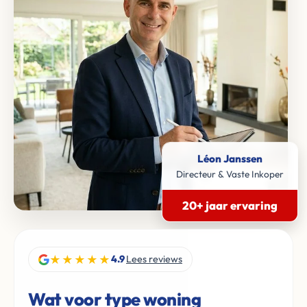
Léon Janssen
Directeur & Vaste Inkoper
20+ jaar ervaring
★★★★★
4.9
Lees reviews
Wat voor type woning