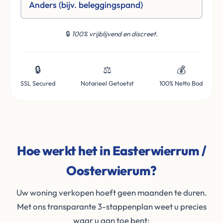
Anders (bijv. beleggingspand)
🔒
100% vrijblijvend en discreet.
🔒
⚖️
💰
SSL Secured
Notarieel Getoetst
100% Netto Bod
Hoe werkt het in Easterwierrum /
Oosterwierum?
Uw woning verkopen hoeft geen maanden te duren.
Met ons transparante 3-stappenplan weet u precies
waar u aan toe bent: