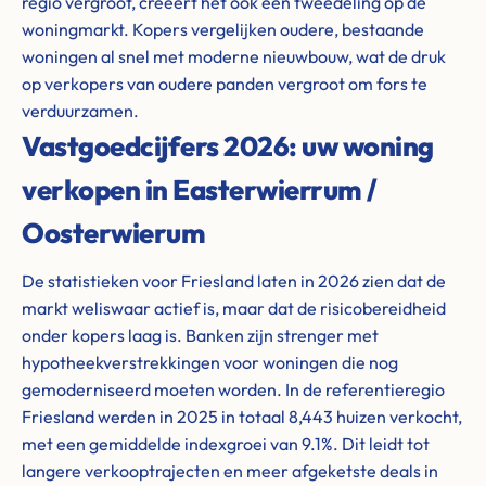
regio vergroot, creëert het ook een tweedeling op de
woningmarkt. Kopers vergelijken oudere, bestaande
woningen al snel met moderne nieuwbouw, wat de druk
op verkopers van oudere panden vergroot om fors te
verduurzamen.
Vastgoedcijfers 2026: uw woning
verkopen in Easterwierrum /
Oosterwierum
De statistieken voor Friesland laten in 2026 zien dat de
markt weliswaar actief is, maar dat de risicobereidheid
onder kopers laag is. Banken zijn strenger met
hypotheekverstrekkingen voor woningen die nog
gemoderniseerd moeten worden. In de referentieregio
Friesland werden in 2025 in totaal 8,443 huizen verkocht,
met een gemiddelde indexgroei van 9.1%. Dit leidt tot
langere verkooptrajecten en meer afgeketste deals in