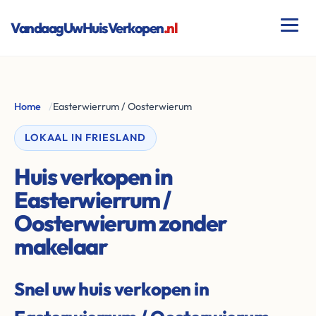
VandaagUwHuisVerkopen
.nl
Home
/
Easterwierrum / Oosterwierum
LOKAAL IN FRIESLAND
Huis verkopen in
Easterwierrum /
Oosterwierum zonder
makelaar
Snel uw huis verkopen in