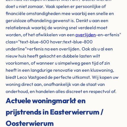
doet u niet zomaar. Vaak spelen er persoonlijke of
financiële omstandigheden mee waarbij een snelle en
geruisloze afhandeling gewenst is. Denkt u aan een
relatiebreuk waarbij de woning snel verdeeld moet
worden, of het afwikkelen van een
overlijden
-en-erfenis"
class="text-blue-600 hover:text-blue-800
underline">erfenis na een overlijden. Ook als u al een
nieuw huis heeft gekocht en dubbele lasten wilt
voorkomen, of wanneer u simpelweg geen tijd of zin
heeft in een langdurige renovatie van een kluswoning,
biedt Leco Vastgoed de perfecte uitkomst. Wij kopen uw
woning direct aan, onafhankelijk van de staat van
onderhoud, en handelen alles discreet en respectvol af.
Actuele woningmarkt en
prijstrends in Easterwierrum /
Oosterwierum