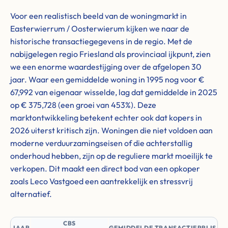
Voor een realistisch beeld van de woningmarkt in
Easterwierrum / Oosterwierum kijken we naar de
historische transactiegegevens in de regio. Met de
nabijgelegen regio Friesland als provinciaal ijkpunt, zien
we een enorme waardestijging over de afgelopen 30
jaar. Waar een gemiddelde woning in 1995 nog voor €
67,992 van eigenaar wisselde, lag dat gemiddelde in 2025
op € 375,728 (een groei van 453%). Deze
marktontwikkeling betekent echter ook dat kopers in
2026 uiterst kritisch zijn. Woningen die niet voldoen aan
moderne verduurzamingseisen of die achterstallig
onderhoud hebben, zijn op de reguliere markt moeilijk te
verkopen. Dit maakt een direct bod van een opkoper
zoals Leco Vastgoed een aantrekkelijk en stressvrij
alternatief.
CBS
JAAR
GEMIDDELDE TRANSACTIEPRIJS