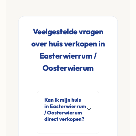
Veelgestelde vragen
over huis verkopen in
Easterwierrum /
Oosterwierum
Kan ik mijn huis
in Easterwierrum
/ Oosterwierum
direct verkopen?
Ja, Leco Vastgoed