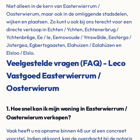
Niet alleen in de kern van Easterwierrum /
Oosterwierum, maar ook in de omliggende stadsdelen,
wijken en plaatsen. Zo kunt u ook bij ons terecht voor een
directe verkoop in Echten / Ychten, Echtenerbrug /
Ychtenbrêge, Ee / Ie, Eemswoude / Ymswâlde, Eesterga /
Jistergea, Egbertsgaasten, Elahuizen / Ealahúzen en
Elsloo / Elslo.
Veelgestelde vragen (FAQ) - Leco
Vastgoed Easterwierrum /
Oosterwierum
1. Hoe snel kan ik mijn woning in Easterwierrum /
Oosterwierum verkopen?
Vaak heeft u na opname binnen 48 uur al een concreet
voorstel. Indien akkoord, kan de overdracht bij de notaris