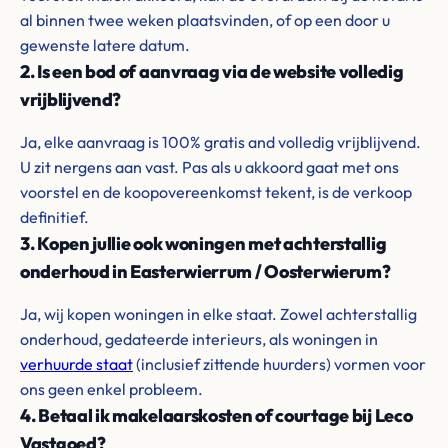
al binnen twee weken plaatsvinden, of op een door u
gewenste latere datum.
2. Is een bod of aanvraag via de website volledig
vrijblijvend?
Ja, elke aanvraag is 100% gratis and volledig vrijblijvend.
U zit nergens aan vast. Pas als u akkoord gaat met ons
voorstel en de koopovereenkomst tekent, is de verkoop
definitief.
3. Kopen jullie ook woningen met achterstallig
onderhoud in Easterwierrum / Oosterwierum?
Ja, wij kopen woningen in elke staat. Zowel achterstallig
onderhoud, gedateerde interieurs, als woningen in
verhuurde staat
(inclusief zittende huurders) vormen voor
ons geen enkel probleem.
4. Betaal ik makelaarskosten of courtage bij Leco
Vastgoed?