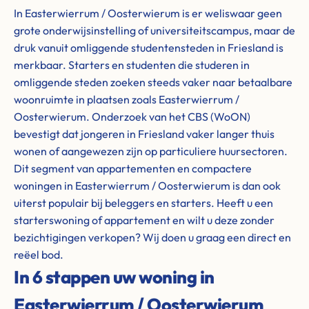
In Easterwierrum / Oosterwierum is er weliswaar geen
grote onderwijsinstelling of universiteitscampus, maar de
druk vanuit omliggende studentensteden in Friesland is
merkbaar. Starters en studenten die studeren in
omliggende steden zoeken steeds vaker naar betaalbare
woonruimte in plaatsen zoals Easterwierrum /
Oosterwierum. Onderzoek van het CBS (WoON)
bevestigt dat jongeren in Friesland vaker langer thuis
wonen of aangewezen zijn op particuliere huursectoren.
Dit segment van appartementen en compactere
woningen in Easterwierrum / Oosterwierum is dan ook
uiterst populair bij beleggers en starters. Heeft u een
starterswoning of appartement en wilt u deze zonder
bezichtigingen verkopen? Wij doen u graag een direct en
reëel bod.
In 6 stappen uw woning in
Easterwierrum / Oosterwierum