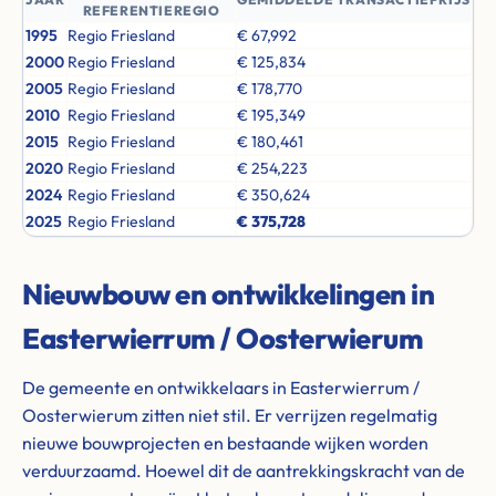
REFERENTIEREGIO
1995
Regio Friesland
€ 67,992
2000
Regio Friesland
€ 125,834
2005
Regio Friesland
€ 178,770
2010
Regio Friesland
€ 195,349
2015
Regio Friesland
€ 180,461
2020
Regio Friesland
€ 254,223
2024
Regio Friesland
€ 350,624
2025
Regio Friesland
€ 375,728
Nieuwbouw en ontwikkelingen in
Easterwierrum / Oosterwierum
De gemeente en ontwikkelaars in Easterwierrum /
Oosterwierum zitten niet stil. Er verrijzen regelmatig
nieuwe bouwprojecten en bestaande wijken worden
verduurzaamd. Hoewel dit de aantrekkingskracht van de