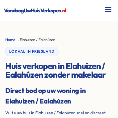
VandaagUwHuisVerkopen
.nl
Home
/
Elahuizen / Ealahúzen
LOKAAL IN FRIESLAND
Huis verkopen in Elahuizen /
Ealahúzen zonder makelaar
Direct bod op uw woning in
Elahuizen / Ealahúzen
Wilt u uw huis in Elahuizen / Ealahúzen snel en discreet