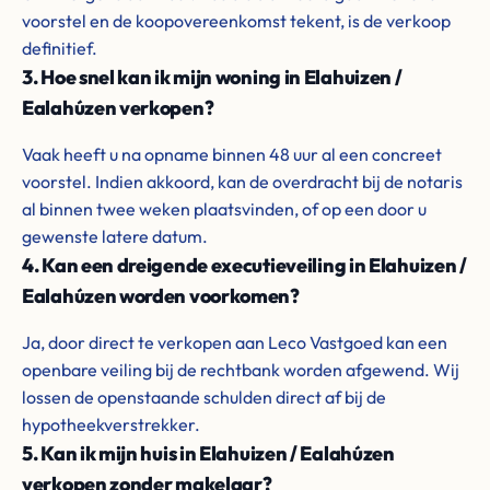
voorstel en de koopovereenkomst tekent, is de verkoop
definitief.
3. Hoe snel kan ik mijn woning in Elahuizen /
Ealahúzen verkopen?
Vaak heeft u na opname binnen 48 uur al een concreet
voorstel. Indien akkoord, kan de overdracht bij de notaris
al binnen twee weken plaatsvinden, of op een door u
gewenste latere datum.
4. Kan een dreigende executieveiling in Elahuizen /
Ealahúzen worden voorkomen?
Ja, door direct te verkopen aan Leco Vastgoed kan een
openbare veiling bij de rechtbank worden afgewend. Wij
lossen de openstaande schulden direct af bij de
hypotheekverstrekker.
5. Kan ik mijn huis in Elahuizen / Ealahúzen
verkopen zonder makelaar?