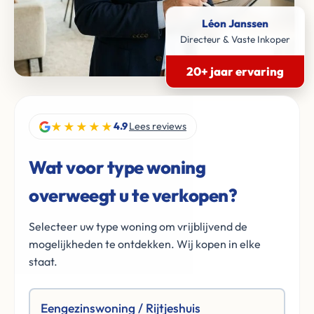
Léon Janssen
Directeur & Vaste Inkoper
20+ jaar ervaring
★★★★★
4.9
Lees reviews
Wat voor type woning
overweegt u te verkopen?
Selecteer uw type woning om vrijblijvend de
mogelijkheden te ontdekken. Wij kopen in elke
staat.
Eengezinswoning / Rijtjeshuis