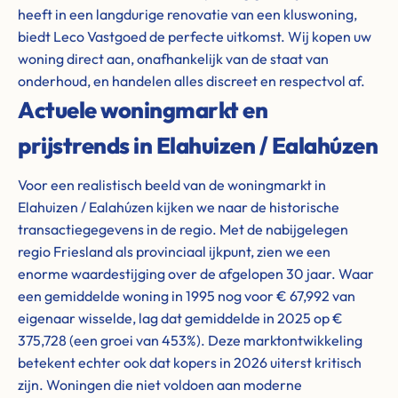
heeft in een langdurige renovatie van een kluswoning,
biedt Leco Vastgoed de perfecte uitkomst. Wij kopen uw
woning direct aan, onafhankelijk van de staat van
onderhoud, en handelen alles discreet en respectvol af.
Actuele woningmarkt en
prijstrends in Elahuizen / Ealahúzen
Voor een realistisch beeld van de woningmarkt in
Elahuizen / Ealahúzen kijken we naar de historische
transactiegegevens in de regio. Met de nabijgelegen
regio Friesland als provinciaal ijkpunt, zien we een
enorme waardestijging over de afgelopen 30 jaar. Waar
een gemiddelde woning in 1995 nog voor € 67,992 van
eigenaar wisselde, lag dat gemiddelde in 2025 op €
375,728 (een groei van 453%). Deze marktontwikkeling
betekent echter ook dat kopers in 2026 uiterst kritisch
zijn. Woningen die niet voldoen aan moderne