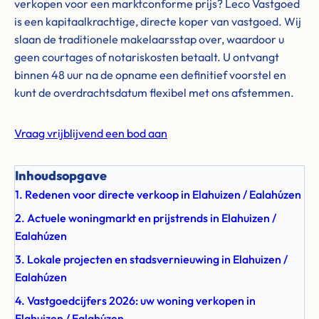
verkopen voor een marktconforme prijs? Leco Vastgoed
is een kapitaalkrachtige, directe koper van vastgoed. Wij
slaan de traditionele makelaarsstap over, waardoor u
geen courtages of notariskosten betaalt. U ontvangt
binnen 48 uur na de opname een definitief voorstel en
kunt de overdrachtsdatum flexibel met ons afstemmen.
Vraag vrijblijvend een bod aan
Inhoudsopgave
1. Redenen voor directe verkoop in Elahuizen / Ealahúzen
2. Actuele woningmarkt en prijstrends in Elahuizen /
Ealahúzen
3. Lokale projecten en stadsvernieuwing in Elahuizen /
Ealahúzen
4. Vastgoedcijfers 2026: uw woning verkopen in
Elahuizen / Ealahúzen