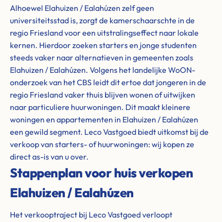
Alhoewel Elahuizen / Ealahúzen zelf geen
universiteitsstad is, zorgt de kamerschaarschte in de
regio Friesland voor een uitstralingseffect naar lokale
kernen. Hierdoor zoeken starters en jonge studenten
steeds vaker naar alternatieven in gemeenten zoals
Elahuizen / Ealahúzen. Volgens het landelijke WoON-
onderzoek van het CBS leidt dit ertoe dat jongeren in de
regio Friesland vaker thuis blijven wonen of uitwijken
naar particuliere huurwoningen. Dit maakt kleinere
woningen en appartementen in Elahuizen / Ealahúzen
een gewild segment. Leco Vastgoed biedt uitkomst bij de
verkoop van starters- of huurwoningen: wij kopen ze
direct as-is van u over.
Stappenplan voor huis verkopen
Elahuizen / Ealahúzen
Het verkooptraject bij Leco Vastgoed verloopt