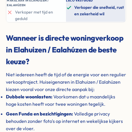
MAKELAAR IN ELAHUIZEN /
LECO VASTGOED
EALAHÚZEN
Verkoper die snelheid, rust
Verkoper met tijd en
en zekerheid wil
geduld
Wanneer is directe woningverkoop
in Elahuizen / Ealahúzen de beste
keuze?
Niet iedereen heeft de tijd of de energie voor een regulier
verkooptraject. Huiseigenaren in Elahuizen / Ealahúzen
kiezen vooral voor onze directe aanpak bij:
Dubbele woonlasten:
Voorkomen dat u maandelijks
hoge kosten heeft voor twee woningen tegelijk.
Geen Funda en bezichtigingen:
Volledige privacy
behouden zonder foto's op internet en wekelijkse kijkers
over de vloer.