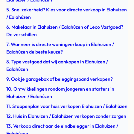
5. Snel zekerheid? Kies voor directe verkoop in Elahuizen
/ Ealahúzen
6. Makelaar in Elahuizen / Ealahúzen of Leco Vastgoed?
De verschillen
7. Wanneer is directe woningverkoop in Elahuizen /
Ealahúzen de beste keuze?
8. Type vastgoed dat wij aankopen in Elahuizen /
Ealahúzen
9. Ook je garagebox of beleggingspand verkopen?
10. Ontwikkelingen rondom jongeren en starters in
Elahuizen / Ealahúzen
11. Stappenplan voor huis verkopen Elahuizen / Ealahúzen
12. Huis in Elahuizen / Ealahúzen verkopen zonder zorgen
13. Verkoop direct aan de eindbelegger in Elahuizen /
Ealahúzen