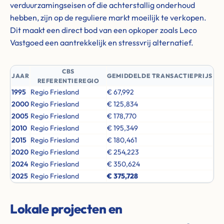
verduurzamingseisen of die achterstallig onderhoud
hebben, zijn op de reguliere markt moeilijk te verkopen.
Dit maakt een direct bod van een opkoper zoals Leco
Vastgoed een aantrekkelijk en stressvrij alternatief.
CBS
JAAR
GEMIDDELDE TRANSACTIEPRIJS
REFERENTIEREGIO
1995
Regio Friesland
€ 67,992
2000
Regio Friesland
€ 125,834
2005
Regio Friesland
€ 178,770
2010
Regio Friesland
€ 195,349
2015
Regio Friesland
€ 180,461
2020
Regio Friesland
€ 254,223
2024
Regio Friesland
€ 350,624
2025
Regio Friesland
€ 375,728
Lokale projecten en