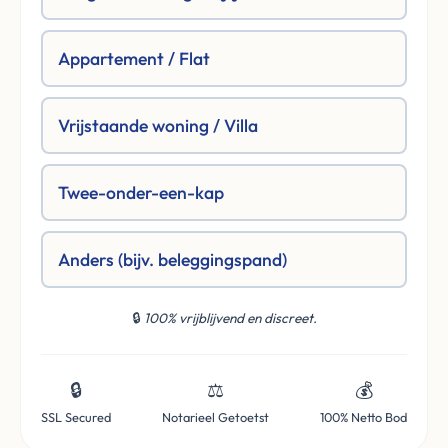
Appartement / Flat
Vrijstaande woning / Villa
Twee-onder-een-kap
Anders (bijv. beleggingspand)
🔒
100% vrijblijvend en discreet.
🔒
⚖️
💰
SSL Secured
Notarieel Getoetst
100% Netto Bod