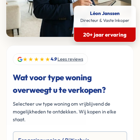
Léon Janssen
Directeur & Vaste Inkoper
20+ jaar ervaring
★★★★★
4.9
Lees reviews
Wat voor type woning
overweegt u te verkopen?
Selecteer uw type woning om vrijblijvend de
mogelijkheden te ontdekken. Wij kopen in elke
staat.