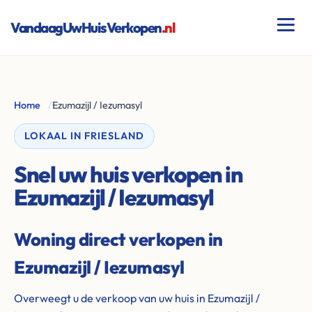
VandaagUwHuisVerkopen
.nl
Home
/
Ezumazijl / Iezumasyl
LOKAAL IN FRIESLAND
Snel uw huis verkopen in
Ezumazijl / Iezumasyl
Woning direct verkopen in
Ezumazijl / Iezumasyl
Overweegt u de verkoop van uw huis in Ezumazijl /