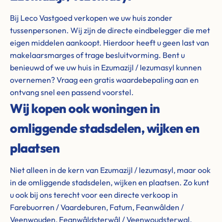
Bij Leco Vastgoed verkopen we uw huis zonder
tussenpersonen. Wij zijn de directe eindbelegger die met
eigen middelen aankoopt. Hierdoor heeft u geen last van
makelaarsmarges of trage besluitvorming. Bent u
benieuwd of we uw huis in Ezumazijl / Iezumasyl kunnen
overnemen? Vraag een gratis waardebepaling aan en
ontvang snel een passend voorstel.
Wij kopen ook woningen in
omliggende stadsdelen, wijken en
plaatsen
Niet alleen in de kern van Ezumazijl / Iezumasyl, maar ook
in de omliggende stadsdelen, wijken en plaatsen. Zo kunt
u ook bij ons terecht voor een directe verkoop in
Farebuorren / Vaardeburen, Fatum, Feanwâlden /
Veenwouden, Feanwâldsterwâl / Veenwoudsterwal,