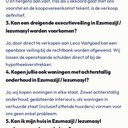
U zit nergens aan vast. Pas als u akkoord gaat met ons
voorstel en de koopovereenkomst tekent, is de verkoop
definitief.
3. Kan een dreigende executieveiling in Ezumazijl /
Iezumasyl worden voorkomen?
Ja, door direct te verkopen aan Leco Vastgoed kan een
openbare veiling bij de rechtbank worden afgewend. Wij
lossen de openstaande schulden direct af bij de
hypotheekverstrekker.
4. Kopen jullie ook woningen met achterstallig
onderhoud in Ezumazijl / Iezumasyl?
Ja, wij kopen woningen in elke staat. Zowel achterstallig
onderhoud, gedateerde interieurs, als woningen in
verhuurde staat (inclusief zittende huurders) vormen voor
ons geen enkel probleem.
5. Kan ik mijn huis in Ezumazijl / Iezumasyl