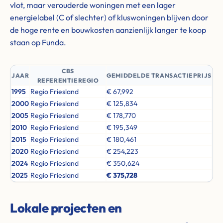
vlot, maar verouderde woningen met een lager
energielabel (C of slechter) of kluswoningen blijven door
de hoge rente en bouwkosten aanzienlijk langer te koop
staan op Funda.
CBS
JAAR
GEMIDDELDE TRANSACTIEPRIJS
REFERENTIEREGIO
1995
Regio Friesland
€ 67,992
2000
Regio Friesland
€ 125,834
2005
Regio Friesland
€ 178,770
2010
Regio Friesland
€ 195,349
2015
Regio Friesland
€ 180,461
2020
Regio Friesland
€ 254,223
2024
Regio Friesland
€ 350,624
2025
Regio Friesland
€ 375,728
Lokale projecten en