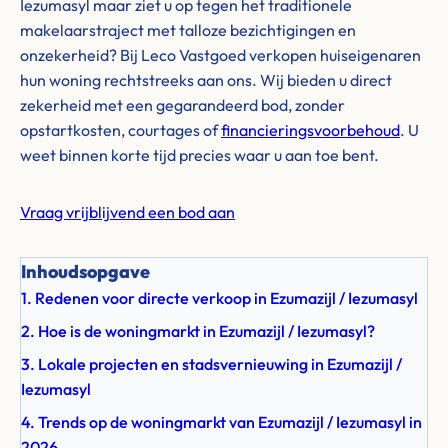
Iezumasyl maar ziet u op tegen het traditionele
makelaarstraject met talloze bezichtigingen en
onzekerheid? Bij Leco Vastgoed verkopen huiseigenaren
hun woning rechtstreeks aan ons. Wij bieden u direct
zekerheid met een gegarandeerd bod, zonder
opstartkosten, courtages of
financieringsvoorbehoud
. U
weet binnen korte tijd precies waar u aan toe bent.
Vraag vrijblijvend een bod aan
Inhoudsopgave
1. Redenen voor directe verkoop in Ezumazijl / Iezumasyl
2. Hoe is de woningmarkt in Ezumazijl / Iezumasyl?
3. Lokale projecten en stadsvernieuwing in Ezumazijl /
Iezumasyl
4. Trends op de woningmarkt van Ezumazijl / Iezumasyl in
2026