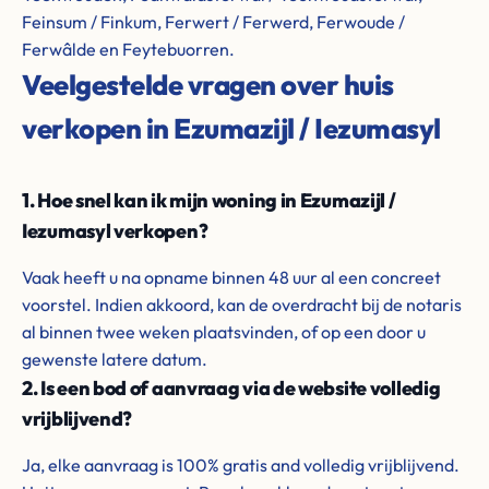
Feinsum / Finkum, Ferwert / Ferwerd, Ferwoude /
Ferwâlde en Feytebuorren.
Veelgestelde vragen over huis
verkopen in Ezumazijl / Iezumasyl
1. Hoe snel kan ik mijn woning in Ezumazijl /
Iezumasyl verkopen?
Vaak heeft u na opname binnen 48 uur al een concreet
voorstel. Indien akkoord, kan de overdracht bij de notaris
al binnen twee weken plaatsvinden, of op een door u
gewenste latere datum.
2. Is een bod of aanvraag via de website volledig
vrijblijvend?
Ja, elke aanvraag is 100% gratis and volledig vrijblijvend.