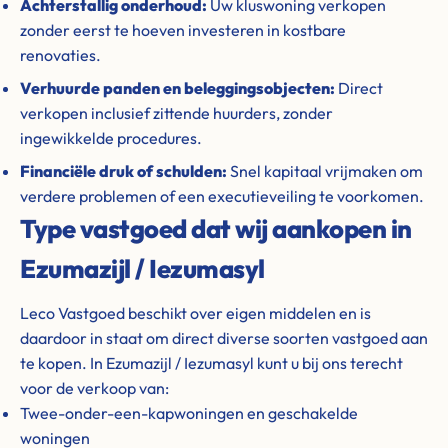
Achterstallig onderhoud:
Uw kluswoning verkopen
zonder eerst te hoeven investeren in kostbare
renovaties.
Verhuurde panden en beleggingsobjecten:
Direct
verkopen inclusief zittende huurders, zonder
ingewikkelde procedures.
Financiële druk of schulden:
Snel kapitaal vrijmaken om
verdere problemen of een executieveiling te voorkomen.
Type vastgoed dat wij aankopen in
Ezumazijl / Iezumasyl
Leco Vastgoed beschikt over eigen middelen en is
daardoor in staat om direct diverse soorten vastgoed aan
te kopen. In Ezumazijl / Iezumasyl kunt u bij ons terecht
voor de verkoop van:
Twee-onder-een-kapwoningen en geschakelde
woningen