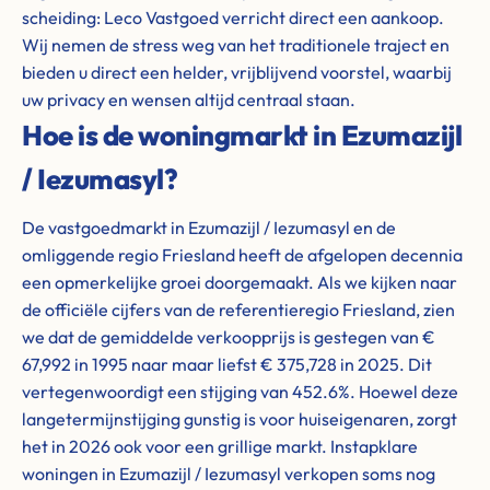
scheiding: Leco Vastgoed verricht direct een aankoop.
Wij nemen de stress weg van het traditionele traject en
bieden u direct een helder, vrijblijvend voorstel, waarbij
uw privacy en wensen altijd centraal staan.
Hoe is de woningmarkt in Ezumazijl
/ Iezumasyl?
De vastgoedmarkt in Ezumazijl / Iezumasyl en de
omliggende regio Friesland heeft de afgelopen decennia
een opmerkelijke groei doorgemaakt. Als we kijken naar
de officiële cijfers van de referentieregio Friesland, zien
we dat de gemiddelde verkoopprijs is gestegen van €
67,992 in 1995 naar maar liefst € 375,728 in 2025. Dit
vertegenwoordigt een stijging van 452.6%. Hoewel deze
langetermijnstijging gunstig is voor huiseigenaren, zorgt
het in 2026 ook voor een grillige markt. Instapklare
woningen in Ezumazijl / Iezumasyl verkopen soms nog