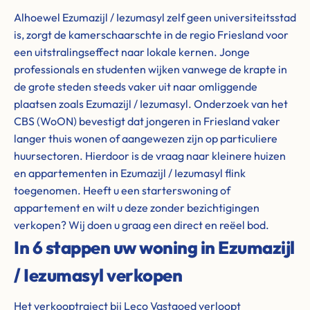
Alhoewel Ezumazijl / Iezumasyl zelf geen universiteitsstad
is, zorgt de kamerschaarschte in de regio Friesland voor
een uitstralingseffect naar lokale kernen. Jonge
professionals en studenten wijken vanwege de krapte in
de grote steden steeds vaker uit naar omliggende
plaatsen zoals Ezumazijl / Iezumasyl. Onderzoek van het
CBS (WoON) bevestigt dat jongeren in Friesland vaker
langer thuis wonen of aangewezen zijn op particuliere
huursectoren. Hierdoor is de vraag naar kleinere huizen
en appartementen in Ezumazijl / Iezumasyl flink
toegenomen. Heeft u een starterswoning of
appartement en wilt u deze zonder bezichtigingen
verkopen? Wij doen u graag een direct en reëel bod.
In 6 stappen uw woning in Ezumazijl
/ Iezumasyl verkopen
Het verkooptraject bij Leco Vastgoed verloopt