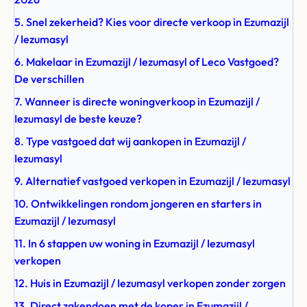
5. Snel zekerheid? Kies voor directe verkoop in Ezumazijl
/ Iezumasyl
6. Makelaar in Ezumazijl / Iezumasyl of Leco Vastgoed?
De verschillen
7. Wanneer is directe woningverkoop in Ezumazijl /
Iezumasyl de beste keuze?
8. Type vastgoed dat wij aankopen in Ezumazijl /
Iezumasyl
9. Alternatief vastgoed verkopen in Ezumazijl / Iezumasyl
10. Ontwikkelingen rondom jongeren en starters in
Ezumazijl / Iezumasyl
11. In 6 stappen uw woning in Ezumazijl / Iezumasyl
verkopen
12. Huis in Ezumazijl / Iezumasyl verkopen zonder zorgen
13. Direct zakendoen met de koper in Ezumazijl /