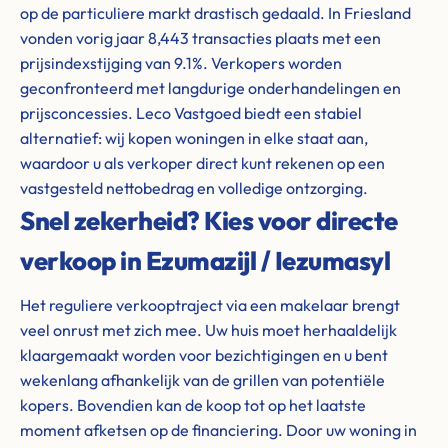
op de particuliere markt drastisch gedaald. In Friesland
vonden vorig jaar 8,443 transacties plaats met een
prijsindexstijging van 9.1%. Verkopers worden
geconfronteerd met langdurige onderhandelingen en
prijsconcessies. Leco Vastgoed biedt een stabiel
alternatief: wij kopen woningen in elke staat aan,
waardoor u als verkoper direct kunt rekenen op een
vastgesteld nettobedrag en volledige ontzorging.
Snel zekerheid? Kies voor directe
verkoop in Ezumazijl / Iezumasyl
Het reguliere verkooptraject via een makelaar brengt
veel onrust met zich mee. Uw huis moet herhaaldelijk
klaargemaakt worden voor bezichtigingen en u bent
wekenlang afhankelijk van de grillen van potentiële
kopers. Bovendien kan de koop tot op het laatste
moment afketsen op de financiering. Door uw woning in