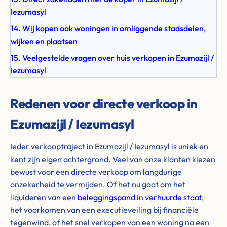
Iezumasyl
14. Wij kopen ook woningen in omliggende stadsdelen,
wijken en plaatsen
15. Veelgestelde vragen over huis verkopen in Ezumazijl /
Iezumasyl
Redenen voor directe verkoop in
Ezumazijl / Iezumasyl
Ieder verkooptraject in Ezumazijl / Iezumasyl is uniek en
kent zijn eigen achtergrond. Veel van onze klanten kiezen
bewust voor een directe verkoop om langdurige
onzekerheid te vermijden. Of het nu gaat om het
liquideren van een
beleggingspand
in
verhuurde staat
,
het voorkomen van een executieveiling bij financiële
tegenwind, of het snel verkopen van een woning na een