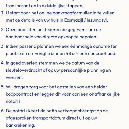
transparant en in 6 duidelijke stappen:
U start door het online aanvraagformulier in te vullen
met de details van uw huis in Ezumazijl / Iezumasyl.
Onze analisten bestuderen de gegevens om de
haalbaarheid van directe opkoop te bepalen.
Indien passend plannen we een éénmalige opname ter
plaatse en ontvangt u binnen 48 uur een concreet bod.
In goed overleg stemmen we de datum van de
sleuteloverdracht af op uw persoonlijke planning en
wensen.
Wij dragen zorg voor het opstellen van een helder
koopcontract en leggen dit voor aan een onafhankelijke
notaris.
De notaris keert de netto verkoopopbrengst op de
afgesproken transportdatum direct uit op uw
bankrekening.