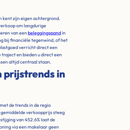
en kent zijn eigen achtergrond.
 verkoop om langdurige
ideren van een
beleggingspand
in
 bij financiële tegenwind, of het
Vastgoed verricht direct een
traject en bieden u direct een
sen altijd centraal staan.
prijstrends in
met de trends in de regio
de gemiddelde verkoopprijs steeg
sstijging van 452.6% laat de
woning via een makelaar geen