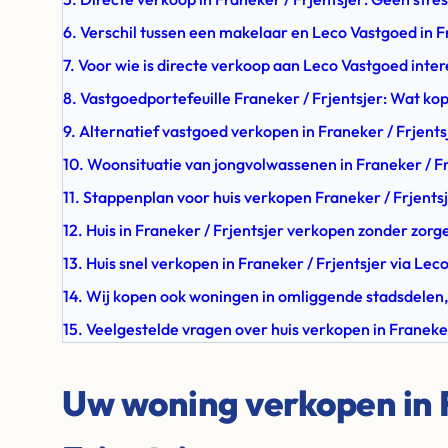
6. Verschil tussen een makelaar en Leco Vastgoed in F
7. Voor wie is directe verkoop aan Leco Vastgoed inte
8. Vastgoedportefeuille Franeker / Frjentsjer: Wat kop
9. Alternatief vastgoed verkopen in Franeker / Frjents
10. Woonsituatie van jongvolwassenen in Franeker / Fr
11. Stappenplan voor huis verkopen Franeker / Frjents
12. Huis in Franeker / Frjentsjer verkopen zonder zorg
13. Huis snel verkopen in Franeker / Frjentsjer via Le
14. Wij kopen ook woningen in omliggende stadsdelen,
15. Veelgestelde vragen over huis verkopen in Franeker
Uw woning verkopen in 