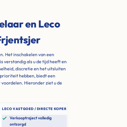
elaar en Leco
rjentsjer
en. Het inschakelen van een
s verstandig als u de tijd heeft en
lheid, discretie en het uitsluiten
 prioriteit hebben, biedt een
 voordelen. Hieronder ziet u de
LECO VASTGOED / DIRECTE KOPER
Verkooptraject volledig
ontzorgd