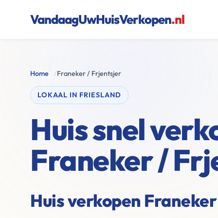
VandaagUwHuisVerkopen
.nl
Home
/
Franeker / Frjentsjer
LOKAAL IN FRIESLAND
Huis snel verk
Franeker / Frj
Huis verkopen Franeker /