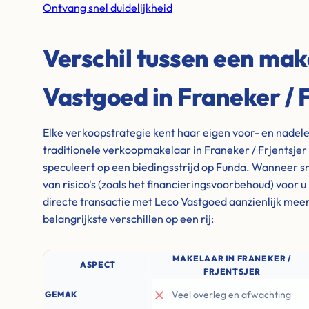
Ontvang snel duidelijkheid
Verschil tussen een mak
Vastgoed in Franeker / F
Elke verkoopstrategie kent haar eigen voor- en nadel
traditionele verkoopmakelaar in Franeker / Frjentsjer i
speculeert op een biedingsstrijd op Funda. Wanneer sne
van risico's (zoals het financieringsvoorbehoud) voor u
directe transactie met Leco Vastgoed aanzienlijk meer
belangrijkste verschillen op een rij:
MAKELAAR IN FRANEKER /
ASPECT
FRJENTSJER
Veel overleg en afwachting
GEMAK