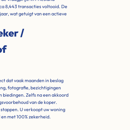
rca 8,443 transacties voltooid. De
jaar, wat getuigt van een actieve
eker /
of
ject dat vaak maanden in beslag
g, fotografie, bezichtigingen
biedingen. Zelfs na een akkoord
ngsvoorbehoud van de koper.
e stappen. U verkoopt uw woning
d en met 100% zekerheid.