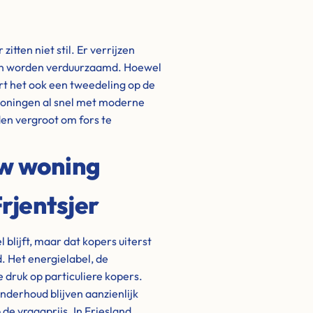
tten niet stil. Er verrijzen
en worden verduurzaamd. Hoewel
ert het ook een tweedeling op de
woningen al snel met moderne
en vergroot om fors te
uw woning
rjentsjer
 blijft, maar dat kopers uiterst
. Het energielabel, de
 druk op particuliere kopers.
nderhoud blijven aanzienlijk
de vraagprijs. In Friesland