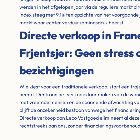
werden in het afgelopen jaar via de reguliere markt ci
index steeg met 9.1% ten opzichte van het voorgaande 
markt waar echter verduurzamingsdruk heerst.
Directe verkoop in Fran
Frjentsjer: Geen stress 
bezichtigingen
Wie kiest voor een traditionele verkoop, start een tra
neemt. Denk aan het verkoopklaar maken van de wonin
met vreemde mensen en de spannende afwachting van 
blijft de onzekerheid bestaan vanwege het financieri
Directe verkoop aan Leco Vastgoed elimineert al dez
rechtstreeks aan ons, zonder financieringsvoorbehou