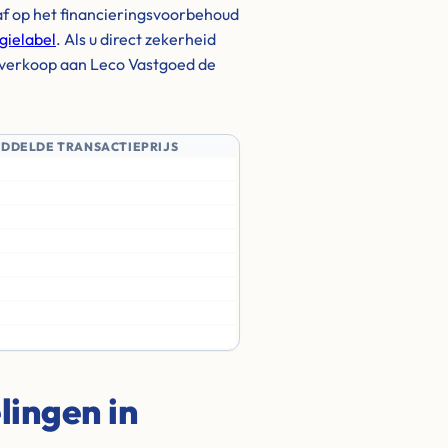
af op het financieringsvoorbehoud
gielabel
. Als u direct zekerheid
te verkoop aan Leco Vastgoed de
IDDELDE TRANSACTIEPRIJS
ingen in