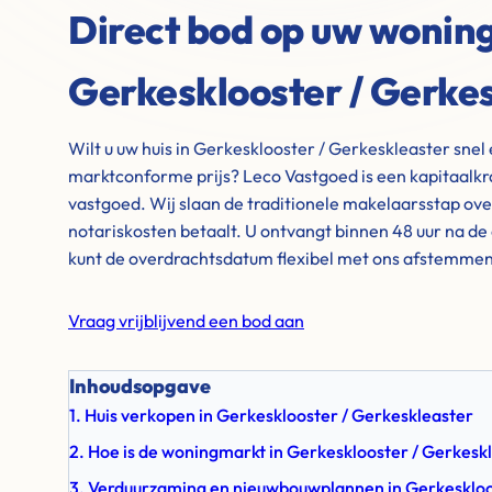
Direct bod op uw woning
Gerkesklooster / Gerke
Wilt u uw huis in Gerkesklooster / Gerkeskleaster snel
marktconforme prijs? Leco Vastgoed is een kapitaalkr
vastgoed. Wij slaan de traditionele makelaarsstap ov
notariskosten betaalt. U ontvangt binnen 48 uur na de
kunt de overdrachtsdatum flexibel met ons afstemmen
Vraag vrijblijvend een bod aan
Inhoudsopgave
1. Huis verkopen in Gerkesklooster / Gerkeskleaster
2. Hoe is de woningmarkt in Gerkesklooster / Gerkesk
3. Verduurzaming en nieuwbouwplannen in Gerkeskloo