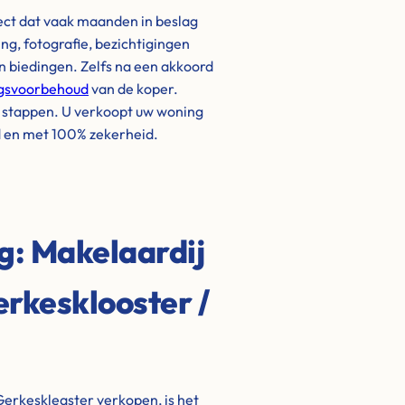
ject dat vaak maanden in beslag
g, fotografie, bezichtigingen
biedingen. Zelfs na een akkoord
ngsvoorbehoud
van de koper.
e stappen. U verkoopt uw woning
d en met 100% zekerheid.
ng: Makelaardij
erkesklooster /
Gerkeskleaster verkopen, is het