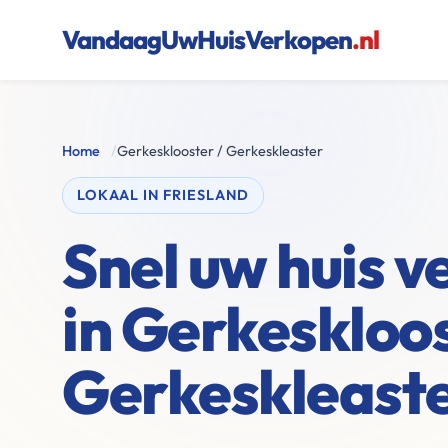
VandaagUwHuisVerkopen
.nl
Home
/
Gerkesklooster / Gerkeskleaster
LOKAAL IN FRIESLAND
Snel uw huis 
in Gerkeskloos
Gerkeskleast