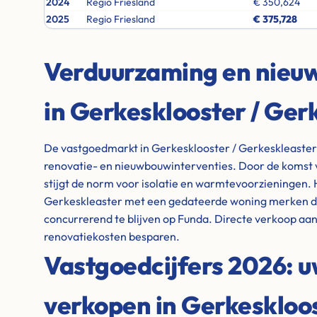
2024
Regio Friesland
€ 350,624
2025
Regio Friesland
€ 375,728
Verduurzaming en nie
in Gerkesklooster / Ger
De vastgoedmarkt in Gerkesklooster / Gerkeskleaster
renovatie- en nieuwbouwinterventies. Door de komst 
stijgt de norm voor isolatie en warmtevoorzieningen. 
Gerkeskleaster met een gedateerde woning merken dat
concurrerend te blijven op Funda. Directe verkoop aan
renovatiekosten besparen.
Vastgoedcijfers 2026: 
verkopen in Gerkeskloos