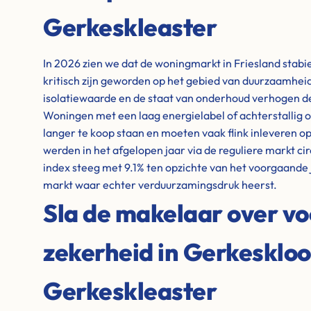
Gerkeskleaster
In 2026 zien we dat de woningmarkt in Friesland stabiel
kritisch zijn geworden op het gebied van duurzaamheid
isolatiewaarde en de staat van onderhoud verhogen de
Woningen met een laag energielabel of achterstallig o
langer te koop staan en moeten vaak flink inleveren op 
werden in het afgelopen jaar via de reguliere markt ci
index steeg met 9.1% ten opzichte van het voorgaande 
markt waar echter verduurzamingsdruk heerst.
Sla de makelaar over vo
zekerheid in Gerkeskloo
Gerkeskleaster