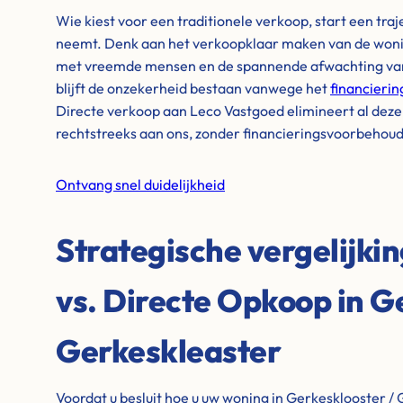
Wie kiest voor een traditionele verkoop, start een tra
neemt. Denk aan het verkoopklaar maken van de wonin
met vreemde mensen en de spannende afwachting van 
blijft de onzekerheid bestaan vanwege het
financieri
Directe verkoop aan Leco Vastgoed elimineert al dez
rechtstreeks aan ons, zonder financieringsvoorbehou
Ontvang snel duidelijkheid
Strategische vergelijki
vs. Directe Opkoop in G
Gerkeskleaster
Voordat u besluit hoe u uw woning in Gerkesklooster / 