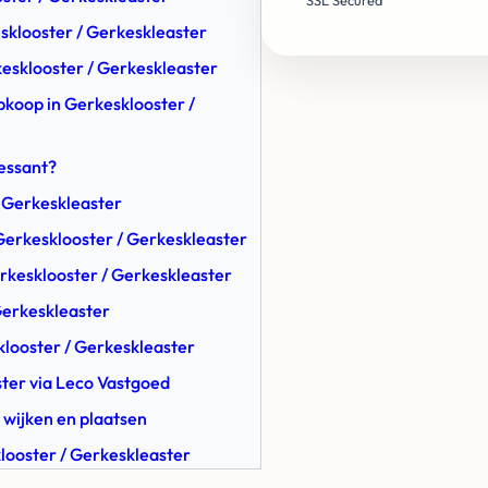
SSL Secured
sklooster / Gerkeskleaster
kesklooster / Gerkeskleaster
Opkoop in Gerkesklooster /
ressant?
/ Gerkeskleaster
Gerkesklooster / Gerkeskleaster
rkesklooster / Gerkeskleaster
Gerkeskleaster
klooster / Gerkeskleaster
ster via Leco Vastgoed
 wijken en plaatsen
klooster / Gerkeskleaster