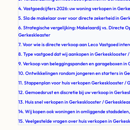
4. Vastgoedcijfers 2026: uw woning verkopen in Gerke
5. Sla de makelaar over voor directe zekerheid in Ger
6. Strategische vergelijking: Makelaardij vs. Directe 
Gerkeskleaster
7. Voor wie is directe verkoop aan Leco Vastgoed inte
8. Type vastgoed dat wij aankopen in Gerkesklooster 
9. Verkoop van beleggingspanden en garageboxen in 
10. Ontwikkelingen rondom jongeren en starters in Ge
11. Stappenplan voor huis verkopen Gerkesklooster / 
12. Gemoedsrust en discretie bij uw verkoop in Gerkes
13. Huis snel verkopen in Gerkesklooster / Gerkesklea
14. Wij kopen ook woningen in omliggende stadsdelen,
15. Veelgestelde vragen over huis verkopen in Gerkes