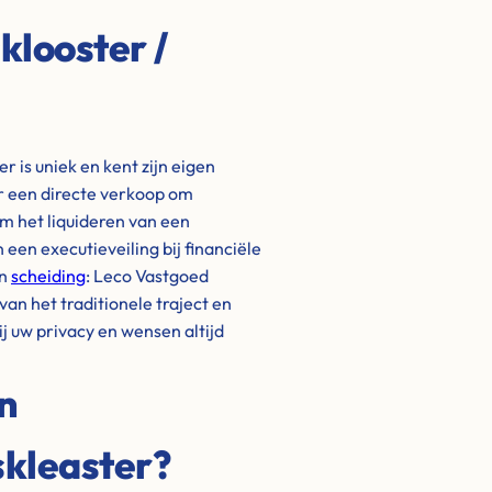
klooster /
 is uniek en kent zijn eigen
r een directe verkoop om
m het liquideren van een
een executieveiling bij financiële
en
scheiding
: Leco Vastgoed
an het traditionele traject en
ij uw privacy en wensen altijd
n
skleaster?