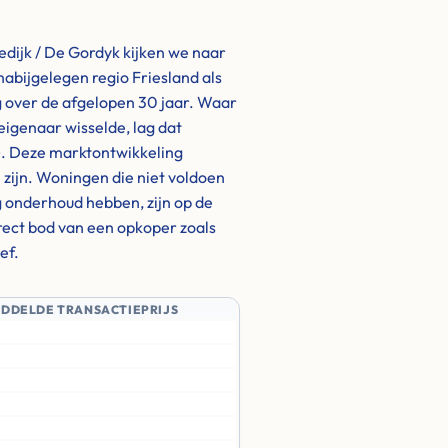
edijk / De Gordyk kijken we naar
nabijgelegen regio Friesland als
g over de afgelopen 30 jaar. Waar
igenaar wisselde, lag dat
). Deze marktontwikkeling
h zijn. Woningen die niet voldoen
 onderhoud hebben, zijn op de
irect bod van een opkoper zoals
ef.
IDDELDE TRANSACTIEPRIJS