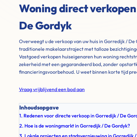
Woning direct verkopen 
De Gordyk
Overweegt u de verkoop van uw huis in Gorredijk / De 
traditionele makelaarstraject met talloze bezichtigin
Vastgoed verkopen huiseigenaren hun woning rechtstre
zekerheid met een gegarandeerd bod, zonder opstartk
financieringsvoorbehoud. U weet binnen korte tijd pre
Vraag vrijblijvend een bod aan
Inhoudsopgave
1. Redenen voor directe verkoop in Gorredijk / De Gor
2. Hoe is de woningmarkt in Gorredijk / De Gordyk?
3. Lokale projecten en stadsvernieuwing in Gorredijk 