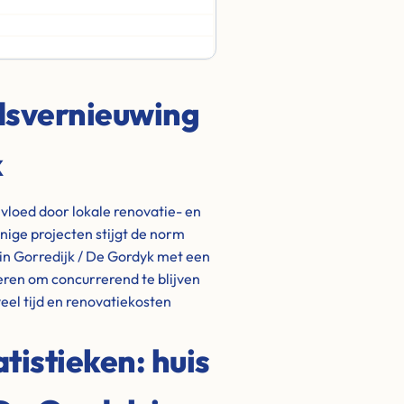
adsvernieuwing
k
vloed door lokale renovatie- en
ige projecten stijgt de norm
in Gorredijk / De Gordyk met een
eren om concurrerend te blijven
eel tijd en renovatiekosten
istieken: huis