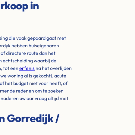
rkoop in
ssing die vaak gepaard gaat met
Gordyk hebben huiseigenaren
of directere route dan het
en echtscheiding waarbij de
, tot een
erfenis
na het overlijden
we woning al is gekocht), acute
of het budget niet voor heeft, of
omende redenen om te zoeken
benaderen uw aanvraag altijd met
n Gorredijk /