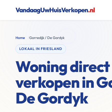
VandaagUwHuisVerkopen
.nl
Home
/
Gorredijk / De Gordyk
LOKAAL IN FRIESLAND
Woning direct
verkopen in Go
De Gordyk