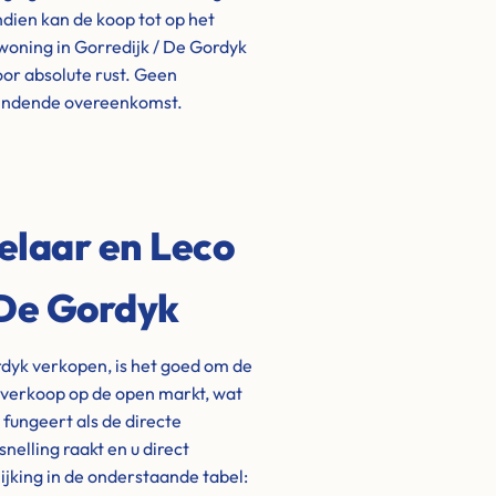
ndien kan de koop tot op het
woning in Gorredijk / De Gordyk
oor absolute rust. Geen
bindende overeenkomst.
elaar en Leco
 De Gordyk
rdyk verkopen, is het goed om de
n verkoop op de open markt, wat
fungeert als de directe
elling raakt en u direct
ijking in de onderstaande tabel: