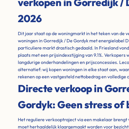
verkopen in Gorredijk /
2026
Dit jaar staat op de woningmarkt in het teken van de 
woningen in Gorredijk / De Gordyk met energielabel D, 
particuliere markt drastisch gedaald. In Friesland von
plaats met een prijsindexstijging van 9.1%. Verkoper
langdurige onderhandelingen en prijsconcessies. Leco
alternatief: wij kopen woningen in elke staat aan, waar
rekenen op een vastgesteld nettobedrag en volledige 
Directe verkoop in Gorre
Gordyk: Geen stress of 
Het reguliere verkooptraject via een makelaar brengt 
moet herhaaldelijk klaargemaakt worden voor bezicht