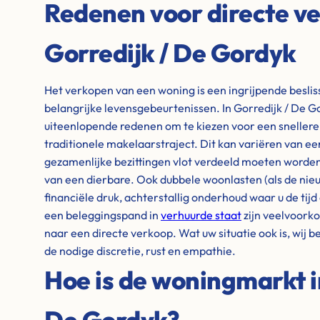
Redenen voor directe ve
Gorredijk / De Gordyk
Het verkopen van een woning is een ingrijpende besli
belangrijke levensgebeurtenissen. In Gorredijk / De 
uiteenlopende redenen om te kiezen voor een snellere 
traditionele makelaarstraject. Dit kan variëren van e
gezamenlijke bezittingen vlot verdeeld moeten worden
van een dierbare. Ook dubbele woonlasten (als de nieu
financiële druk, achterstallig onderhoud waar u de tijd 
een beleggingspand in
verhuurde staat
zijn veelvoork
naar een directe verkoop. Wat uw situatie ook is, wij 
de nodige discretie, rust en empathie.
Hoe is de woningmarkt i