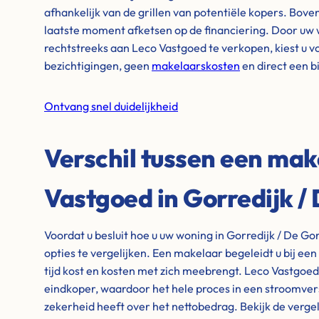
afhankelijk van de grillen van potentiële kopers. Bove
laatste moment afketsen op de financiering. Door uw 
rechtstreeks aan Leco Vastgoed te verkopen, kiest u v
bezichtigingen, geen
makelaarskosten
en direct een 
Ontvang snel duidelijkheid
Verschil tussen een mak
Vastgoed in Gorredijk /
Voordat u besluit hoe u uw woning in Gorredijk / De Go
opties te vergelijken. Een makelaar begeleidt u bij ee
tijd kost en kosten met zich meebrengt. Leco Vastgoed 
eindkoper, waardoor het hele proces in een stroomversn
zekerheid heeft over het nettobedrag. Bekijk de vergel