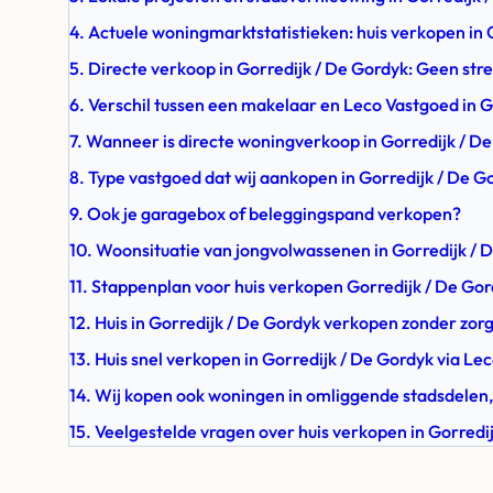
4. Actuele woningmarktstatistieken: huis verkopen in 
5. Directe verkoop in Gorredijk / De Gordyk: Geen stre
6. Verschil tussen een makelaar en Leco Vastgoed in G
7. Wanneer is directe woningverkoop in Gorredijk / D
8. Type vastgoed dat wij aankopen in Gorredijk / De G
9. Ook je garagebox of beleggingspand verkopen?
10. Woonsituatie van jongvolwassenen in Gorredijk / 
11. Stappenplan voor huis verkopen Gorredijk / De Go
12. Huis in Gorredijk / De Gordyk verkopen zonder zor
13. Huis snel verkopen in Gorredijk / De Gordyk via Le
14. Wij kopen ook woningen in omliggende stadsdelen,
15. Veelgestelde vragen over huis verkopen in Gorredi