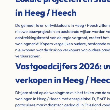
in Heeg / Heech
De gemeente en ontwikkelaars in Heeg / Heech zitten ni
nieuwe bouwprojecten en bestaande wijken worden ve
aantrekkingskracht van de regio vergroot, creëert het
woningmarkt. Kopers vergelijken oudere, bestaande 
nieuwbouw, wat de druk op verkopers van oudere pand
verduurzamen.
Vastgoedcijfers 2026: 
verkopen in Heeg / Hee
Dit jaar staat op de woningmarkt in het teken van de 
woningen in Heeg / Heech met energielabel D, E of F is
particuliere markt drastisch gedaald. In Friesland von