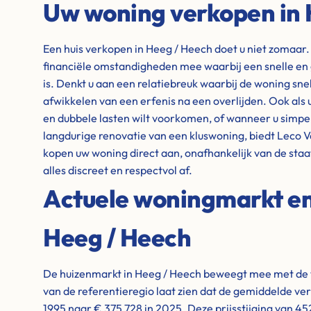
Uw woning verkopen in 
Een huis verkopen in Heeg / Heech doet u niet zomaar. 
financiële omstandigheden mee waarbij een snelle en
is. Denkt u aan een relatiebreuk waarbij de woning sn
afwikkelen van een erfenis na een overlijden. Ook als 
en dubbele lasten wilt voorkomen, of wanneer u simpelw
langdurige renovatie van een kluswoning, biedt Leco V
kopen uw woning direct aan, onafhankelijk van de sta
alles discreet en respectvol af.
Actuele woningmarkt en 
Heeg / Heech
De huizenmarkt in Heeg / Heech beweegt mee met de tr
van de referentieregio laat zien dat de gemiddelde ver
1995 naar € 375,728 in 2025. Deze prijsstijging van 45