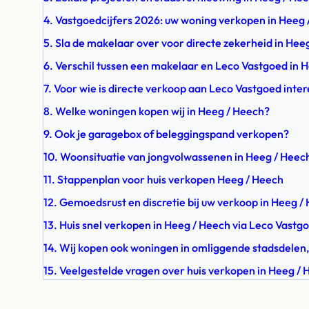
4. Vastgoedcijfers 2026: uw woning verkopen in Heeg
5. Sla de makelaar over voor directe zekerheid in Hee
6. Verschil tussen een makelaar en Leco Vastgoed in 
7. Voor wie is directe verkoop aan Leco Vastgoed inte
8. Welke woningen kopen wij in Heeg / Heech?
9. Ook je garagebox of beleggingspand verkopen?
10. Woonsituatie van jongvolwassenen in Heeg / Heec
11. Stappenplan voor huis verkopen Heeg / Heech
12. Gemoedsrust en discretie bij uw verkoop in Heeg /
13. Huis snel verkopen in Heeg / Heech via Leco Vastg
14. Wij kopen ook woningen in omliggende stadsdelen,
15. Veelgestelde vragen over huis verkopen in Heeg /