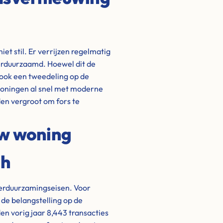
et stil. Er verrijzen regelmatig
rduurzaamd. Hoewel dit de
 ook een tweedeling op de
woningen al snel met moderne
en vergroot om fors te
uw woning
ch
verduurzamingseisen. Voor
 de belangstelling op de
den vorig jaar 8,443 transacties