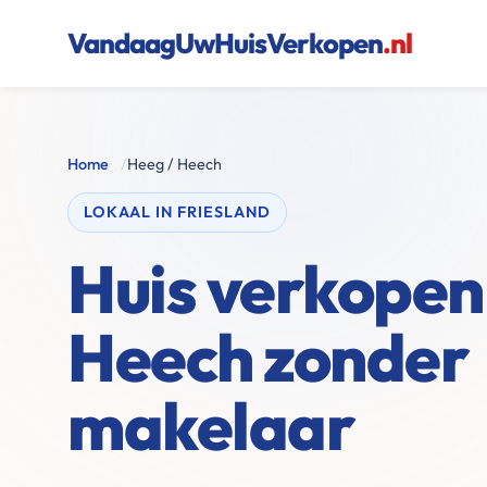
VandaagUwHuisVerkopen
.nl
Home
/
Heeg / Heech
LOKAAL IN FRIESLAND
Huis verkopen 
Heech zonder
makelaar