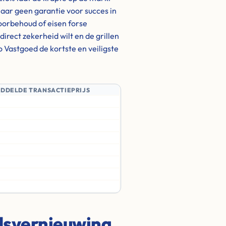
aar geen garantie voor succes in
oorbehoud of eisen forse
u direct zekerheid wilt en de grillen
o Vastgoed de kortste en veiligste
IDDELDE TRANSACTIEPRIJS
adsvernieuwing