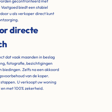
s worden geconfronteerd met
 Vastgoed biedt een stabiel
door u als verkoper direct kunt
ontzorging.
or directe
ch
ject dat vaak maanden in beslag
g, fotografie, bezichtigingen
biedingen. Zelfs na een akkoord
ngsvoorbehoud van de koper.
e stappen. U verkoopt uw woning
d en met 100% zekerheid.