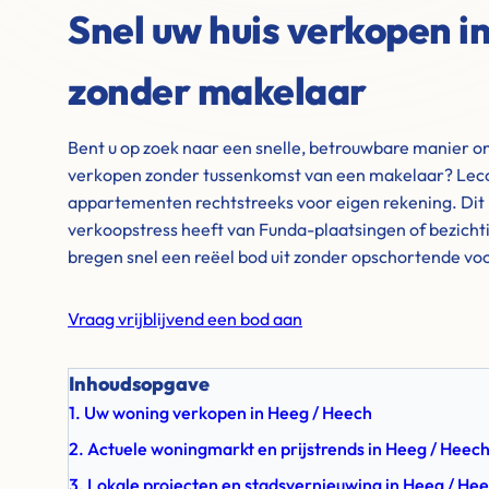
Snel uw huis verkopen i
zonder makelaar
Bent u op zoek naar een snelle, betrouwbare manier o
verkopen zonder tussenkomst van een makelaar? Leco
appartementen rechtstreeks voor eigen rekening. Dit 
verkoopstress heeft van Funda-plaatsingen of bezich
bregen snel een reëel bod uit zonder opschortende v
Vraag vrijblijvend een bod aan
Inhoudsopgave
1. Uw woning verkopen in Heeg / Heech
2. Actuele woningmarkt en prijstrends in Heeg / Heec
3. Lokale projecten en stadsvernieuwing in Heeg / He