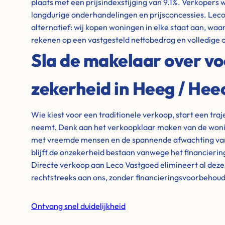
plaats met een prijsindexstijging van 9.1%. Verkoper
langdurige onderhandelingen en prijsconcessies. Leco
alternatief: wij kopen woningen in elke staat aan, waar
rekenen op een vastgesteld nettobedrag en volledige 
Sla de makelaar over vo
zekerheid in Heeg / Hee
Wie kiest voor een traditionele verkoop, start een tra
neemt. Denk aan het verkoopklaar maken van de wonin
met vreemde mensen en de spannende afwachting van 
blijft de onzekerheid bestaan vanwege het financieri
Directe verkoop aan Leco Vastgoed elimineert al dez
rechtstreeks aan ons, zonder financieringsvoorbehou
Ontvang snel duidelijkheid