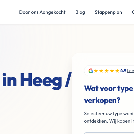
Door ons Aangekocht
Blog
Stappenplan
★★★★★
in Heeg /
4.9
Lee
Wat voor type
verkopen?
Selecteer uw type woni
ontdekken. Wij kopen in