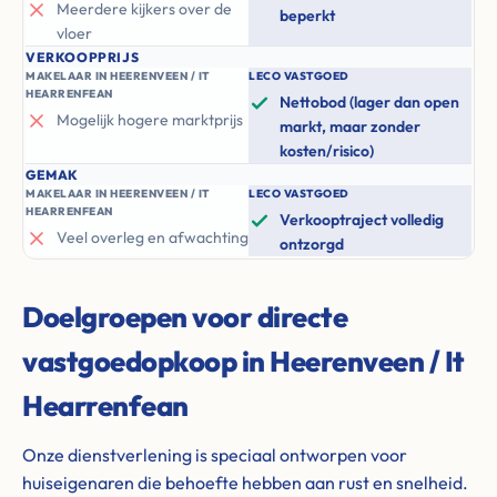
Meerdere kijkers over de
beperkt
vloer
VERKOOPPRIJS
MAKELAAR IN HEERENVEEN / IT
LECO VASTGOED
HEARRENFEAN
Nettobod (lager dan open
Mogelijk hogere marktprijs
markt, maar zonder
kosten/risico)
GEMAK
MAKELAAR IN HEERENVEEN / IT
LECO VASTGOED
HEARRENFEAN
Verkooptraject volledig
Veel overleg en afwachting
ontzorgd
Doelgroepen voor directe
vastgoedopkoop in Heerenveen / It
Hearrenfean
Onze dienstverlening is speciaal ontworpen voor
huiseigenaren die behoefte hebben aan rust en snelheid.