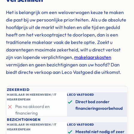
Het is belangrijk om een weloverwogen keuze te maken
die past bij uw persoonlijke prioriteiten. Als u de absolute
hoofdprijs uit de markt wilt halen en alle tijd en geduld
heeft om het verkooptraject te doorlopen, dan is een
traditionele makelaar vaak de beste optie. Zoekt u
daarentegen maximale zekerheid, wilt u direct verlost
zijn van lopende verplichtingen,
makelaarskosten
vermijden en geen bezichtigingen aan uw hoofd? Dan
biedt directe verkoop aan Leco Vastgoed die uitkomst.
ZEKERHEID
MAKELAAR IN HEERENVEEN / IT
LECO VASTGOED
HEARRENFEAN
Direct bod zonder
Pas na akkoord en
financieringsvoorbehoud
financiering
BEZICHTIGINGEN
MAKELAAR IN HEERENVEEN / IT
LECO VASTGOED
HEARRENFEAN
Meestal niet nodig of zeer