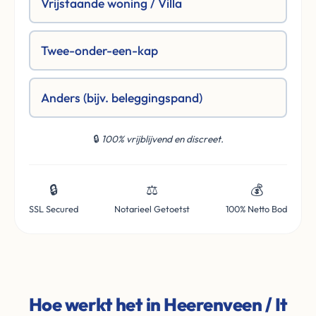
Vrijstaande woning / Villa
Twee-onder-een-kap
Anders (bijv. beleggingspand)
🔒
100% vrijblijvend en discreet.
🔒
⚖️
💰
SSL Secured
Notarieel Getoetst
100% Netto Bod
Hoe werkt het in Heerenveen / It