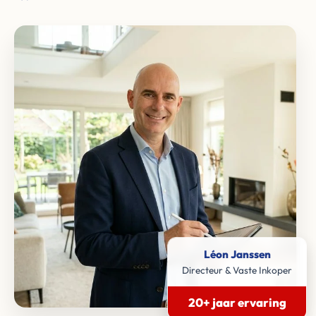
Léon Janssen
Directeur & Vaste Inkoper
20+ jaar ervaring