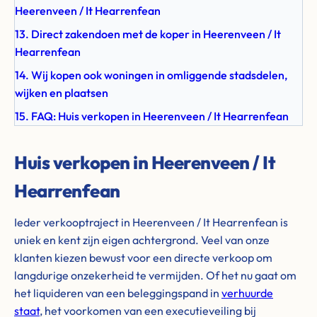
Heerenveen / It Hearrenfean
13. Direct zakendoen met de koper in Heerenveen / It
Hearrenfean
14. Wij kopen ook woningen in omliggende stadsdelen,
wijken en plaatsen
15. FAQ: Huis verkopen in Heerenveen / It Hearrenfean
Huis verkopen in Heerenveen / It
Hearrenfean
Ieder verkooptraject in Heerenveen / It Hearrenfean is
uniek en kent zijn eigen achtergrond. Veel van onze
klanten kiezen bewust voor een directe verkoop om
langdurige onzekerheid te vermijden. Of het nu gaat om
het liquideren van een beleggingspand in
verhuurde
staat
, het voorkomen van een executieveiling bij