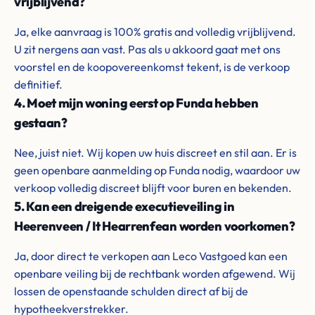
vrijblijvend?
Ja, elke aanvraag is 100% gratis and volledig vrijblijvend.
U zit nergens aan vast. Pas als u akkoord gaat met ons
voorstel en de koopovereenkomst tekent, is de verkoop
definitief.
4. Moet mijn woning eerst op Funda hebben
gestaan?
Nee, juist niet. Wij kopen uw huis discreet en stil aan. Er is
geen openbare aanmelding op Funda nodig, waardoor uw
verkoop volledig discreet blijft voor buren en bekenden.
5. Kan een dreigende executieveiling in
Heerenveen / It Hearrenfean worden voorkomen?
Ja, door direct te verkopen aan Leco Vastgoed kan een
openbare veiling bij de rechtbank worden afgewend. Wij
lossen de openstaande schulden direct af bij de
hypotheekverstrekker.