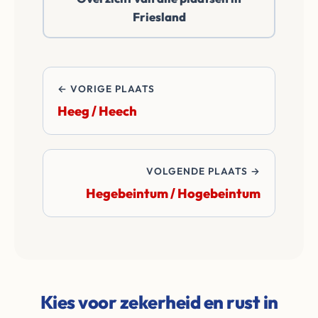
daarbuiten. Wij
Friesland
betalen alle
overdrachtskosten
en notariskosten van
de transactie.
← VORIGE PLAATS
Heeg / Heech
VOLGENDE PLAATS →
Hegebeintum / Hogebeintum
Kies voor zekerheid en rust in