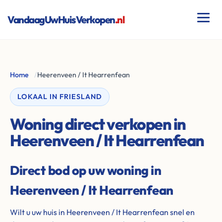
VandaagUwHuisVerkopen
.nl
Home
/
Heerenveen / It Hearrenfean
LOKAAL IN FRIESLAND
Woning direct verkopen in
Heerenveen / It Hearrenfean
Direct bod op uw woning in
Heerenveen / It Hearrenfean
Wilt u uw huis in Heerenveen / It Hearrenfean snel en