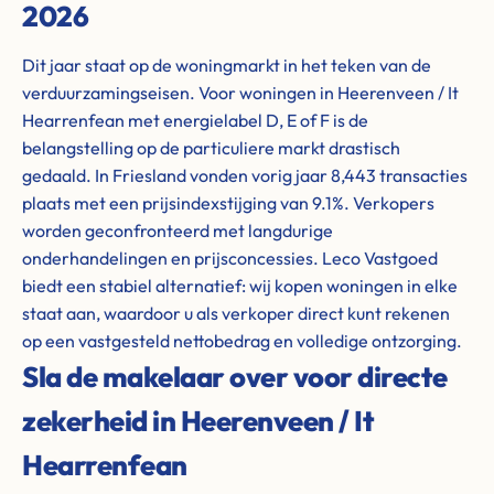
2026
Dit jaar staat op de woningmarkt in het teken van de
verduurzamingseisen. Voor woningen in Heerenveen / It
Hearrenfean met energielabel D, E of F is de
belangstelling op de particuliere markt drastisch
gedaald. In Friesland vonden vorig jaar 8,443 transacties
plaats met een prijsindexstijging van 9.1%. Verkopers
worden geconfronteerd met langdurige
onderhandelingen en prijsconcessies. Leco Vastgoed
biedt een stabiel alternatief: wij kopen woningen in elke
staat aan, waardoor u als verkoper direct kunt rekenen
op een vastgesteld nettobedrag en volledige ontzorging.
Sla de makelaar over voor directe
zekerheid in Heerenveen / It
Hearrenfean