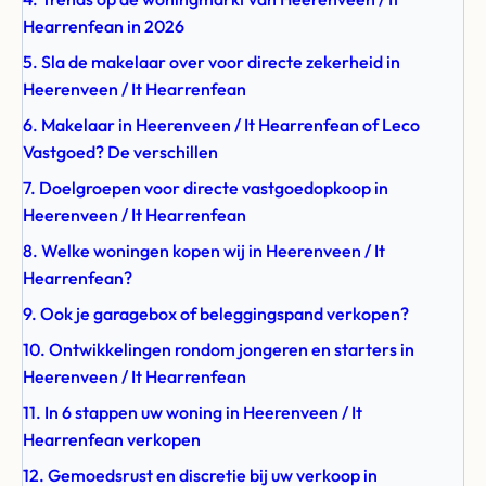
Hearrenfean in 2026
5. Sla de makelaar over voor directe zekerheid in
Heerenveen / It Hearrenfean
6. Makelaar in Heerenveen / It Hearrenfean of Leco
Vastgoed? De verschillen
7. Doelgroepen voor directe vastgoedopkoop in
Heerenveen / It Hearrenfean
8. Welke woningen kopen wij in Heerenveen / It
Hearrenfean?
9. Ook je garagebox of beleggingspand verkopen?
10. Ontwikkelingen rondom jongeren en starters in
Heerenveen / It Hearrenfean
11. In 6 stappen uw woning in Heerenveen / It
Hearrenfean verkopen
12. Gemoedsrust en discretie bij uw verkoop in