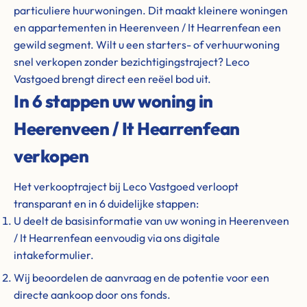
particuliere huurwoningen. Dit maakt kleinere woningen
en appartementen in Heerenveen / It Hearrenfean een
gewild segment. Wilt u een starters- of verhuurwoning
snel verkopen zonder bezichtigingstraject? Leco
Vastgoed brengt direct een reëel bod uit.
In 6 stappen uw woning in
Heerenveen / It Hearrenfean
verkopen
Het verkooptraject bij Leco Vastgoed verloopt
transparant en in 6 duidelijke stappen:
U deelt de basisinformatie van uw woning in Heerenveen
/ It Hearrenfean eenvoudig via ons digitale
intakeformulier.
Wij beoordelen de aanvraag en de potentie voor een
directe aankoop door ons fonds.