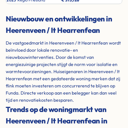
2025
Regio Friesland
€ 375,728
Nieuwbouw en ontwikkelingen in
Heerenveen / It Hearrenfean
De vastgoedmarkt in Heerenveen / It Hearrenfean wordt
beïnvloed door lokale renovatie- en
nieuwbouwinterventies. Door de komst van
energiezuinige projecten stijgt de norm voor isolatie en
warmtevoorzieningen. Huiseigenaren in Heerenveen / It
Hearrenfean met een gedateerde woning merken dat zij
flink moeten investeren om concurrerend te blijven op
Funda. Directe verkoop aan een belegger kan dan veel
tijd en renovatiekosten besparen.
Trends op de woningmarkt van
Heerenveen / It Hearrenfean in