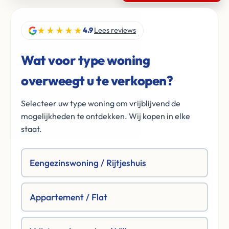
★★★★★
4.9
Lees reviews
Wat voor type woning
overweegt u te verkopen?
Selecteer uw type woning om vrijblijvend de
mogelijkheden te ontdekken. Wij kopen in elke
staat.
Eengezinswoning / Rijtjeshuis
Appartement / Flat