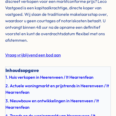
discreet verkopen voor een marktconforme prijs? Leco
Vastgoed is een kapitaalkrachtige, directe koper van
vastgoed. Wij slaan de traditionele makelaarsstap over,
waardoor u geen courtages of notariskosten betaalt. U
ontvangt binnen 48 uur na de opname een definitief
voorstel en kunt de overdrachtsdatum flexibel met ons
afstemmen.
Vraag vrijblijvend een bod aan
Inhoudsopgave
1. Huis verkopen in Heerenveen / It Hearrenfean
2. Actuele woningmarkt en prijstrends in Heerenveen / It
Hearrenfean
3. Nieuwbouw en ontwikkelingen in Heerenveen / It
Hearrenfean
4. Trends op de woningmarkt van Heerenveen / It