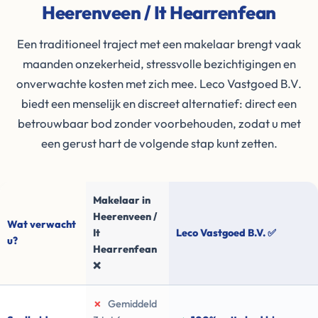
Heerenveen / It Hearrenfean
Een traditioneel traject met een makelaar brengt vaak
maanden onzekerheid, stressvolle bezichtigingen en
onverwachte kosten met zich mee. Leco Vastgoed B.V.
biedt een menselijk en discreet alternatief: direct een
betrouwbaar bod zonder voorbehouden, zodat u met
een gerust hart de volgende stap kunt zetten.
Makelaar in
Heerenveen /
Wat verwacht
It
Leco Vastgoed B.V. ✅
u?
Hearrenfean
❌
✗
Gemiddeld