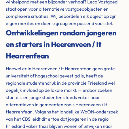
winkelpand met een bijzonder verhaal? Leco Vastgoed
staat open voor alternatieve vastgoedobjecten en
complexere situaties. Wij beoordelen elk object op zijn
eigen merites en doen u graag een passend voorstel.
Ontwikkelingen rondom jongeren
en starters in Heerenveen / It
Hearrenfean
Hoewel er in Heerenveen / It Hearrenfean geen grote
universiteit of hogeschool gevestigd is, heeft de
regionale studentendruk in de provincie Friesland wel
degelijk invloed op de lokale markt. Hierdoor zoeken
starters en jonge studenten steeds vaker naar
alternatieven in gemeenten zoals Heerenveen / It
Hearrenfean. Volgens het landelijke WoON-onderzoek
van het CBS leidt dit ertoe dat jongeren in de regio
Friesland vaker thuis blijven wonen of uitwijken naar