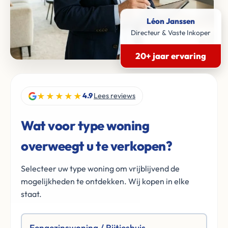
Léon Janssen
Directeur & Vaste Inkoper
20+ jaar ervaring
★★★★★
4.9
Lees reviews
Wat voor type woning
overweegt u te verkopen?
Selecteer uw type woning om vrijblijvend de
mogelijkheden te ontdekken. Wij kopen in elke
staat.
Eengezinswoning / Rijtjeshuis