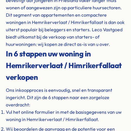
bevestigt dat jongeren in Friesland vaker langer thuis
wonen of aangewezen zijn op particuliere huursectoren.
Dit segment van appartementen en compactere
woningen in Hemrikerverlaat / Himrikerfallaat is dan ook
uiterst populair bij beleggers en starters. Leco Vastgoed
biedt uitkomst bij de verkoop van starters- of
huurwoningen: wij kopen ze direct as-is van u over.
In 6 stappen uw woning in
Hemrikerverlaat / Himrikerfallaat
verkopen
Ons inkoopproces is eenvoudig, snel en transparant
ingericht. Dit zijn de 6 stappen naar een zorgeloze
overdracht:
Vul het online formulier in met de basisgegevens van uw
woning in Hemrikerverlaat / Himrikerfallaat.
Wij beoordelen de aanvraag en de potentie voor een