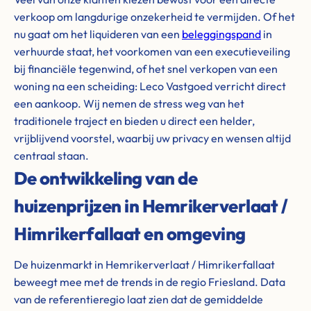
verkoop om langdurige onzekerheid te vermijden. Of het
nu gaat om het liquideren van een
beleggingspand
in
verhuurde staat, het voorkomen van een executieveiling
bij financiële tegenwind, of het snel verkopen van een
woning na een scheiding: Leco Vastgoed verricht direct
een aankoop. Wij nemen de stress weg van het
traditionele traject en bieden u direct een helder,
vrijblijvend voorstel, waarbij uw privacy en wensen altijd
centraal staan.
De ontwikkeling van de
huizenprijzen in Hemrikerverlaat /
Himrikerfallaat en omgeving
De huizenmarkt in Hemrikerverlaat / Himrikerfallaat
beweegt mee met de trends in de regio Friesland. Data
van de referentieregio laat zien dat de gemiddelde