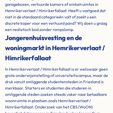
garageboxen, verhuurde kamers of winkelruimtes in
Hemrikerverlaat / Himrikerfallaat. Heeft u vastgoed dat
niet in de standaard categorieën valt of zoekt u een
discrete koper voor een verhuurd pand? Wij doen u graag
een realistisch bod zonder rompslomp.
Jongerenhuisvesting en de
woningmarkt in Hemrikerverlaat /
Himrikerfallaat
In Hemrikerverlaat / Himrikerfallaat is er weliswaar geen
grote onderwijsinstelling of universiteitscampus, maar de
druk vanuit omliggende studentensteden in Friesland is
merkbaar. Starters en studenten die studeren in
omliggende steden zoeken steeds vaker naar betaalbare
woonruimte in plaatsen zoals Hemrikerverlaat /
Himrikerfallaat. Onderzoek van het CBS (WoON)