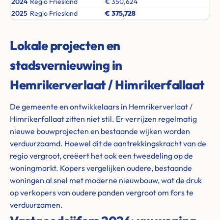
2024
Regio Friesland
€ 350,624
2025
Regio Friesland
€ 375,728
Lokale projecten en
stadsvernieuwing in
Hemrikerverlaat / Himrikerfallaat
De gemeente en ontwikkelaars in Hemrikerverlaat /
Himrikerfallaat zitten niet stil. Er verrijzen regelmatig
nieuwe bouwprojecten en bestaande wijken worden
verduurzaamd. Hoewel dit de aantrekkingskracht van de
regio vergroot, creëert het ook een tweedeling op de
woningmarkt. Kopers vergelijken oudere, bestaande
woningen al snel met moderne nieuwbouw, wat de druk
op verkopers van oudere panden vergroot om fors te
verduurzamen.