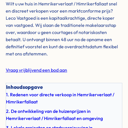
Wilt u uw huis in Hemrikerverlaat / Himrikerfallaat snel
en discreet verkopen voor een marktconforme prijs?
Leco Vastgoed is een kapitaalkrachtige, directe koper
van vastgoed. Wij slaan de traditionele makelaarsstap
over, waardoor u geen courtages of notariskosten
betaalt. U ontvangt binnen 48 uur na de opname een
definitief voorstel en kunt de overdrachtsdatum flexibel
met ons afstemmen.
Vraag vrijblijvend een bod aan
Inhoudsopgave
1. Redenen voor directe verkoop in Hemrikerverlaat /
Himrikerfallaat
2. De ontwikkeling van de huizenprijzen in
Hemrikerverlaat / Himrikerfallaat en omgeving
3. Lokale projecten en stadsvernieuwing in