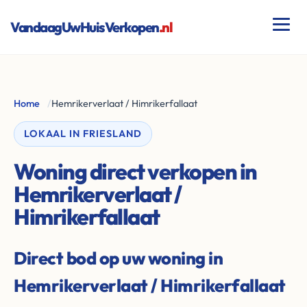
VandaagUwHuisVerkopen
.nl
Home
/
Hemrikerverlaat / Himrikerfallaat
LOKAAL IN FRIESLAND
Woning direct verkopen in
Hemrikerverlaat /
Himrikerfallaat
Direct bod op uw woning in
Hemrikerverlaat / Himrikerfallaat