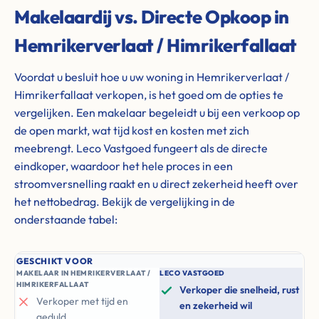
Makelaardij vs. Directe Opkoop in
Hemrikerverlaat / Himrikerfallaat
Voordat u besluit hoe u uw woning in Hemrikerverlaat /
Himrikerfallaat verkopen, is het goed om de opties te
vergelijken. Een makelaar begeleidt u bij een verkoop op
de open markt, wat tijd kost en kosten met zich
meebrengt. Leco Vastgoed fungeert als de directe
eindkoper, waardoor het hele proces in een
stroomversnelling raakt en u direct zekerheid heeft over
het nettobedrag. Bekijk de vergelijking in de
onderstaande tabel:
GESCHIKT VOOR
MAKELAAR IN HEMRIKERVERLAAT /
LECO VASTGOED
HIMRIKERFALLAAT
Verkoper die snelheid, rust
Verkoper met tijd en
en zekerheid wil
geduld