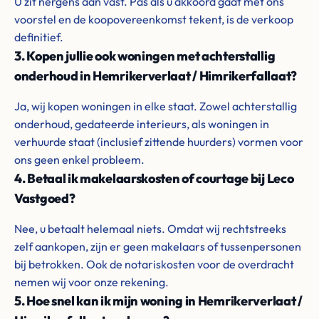
U zit nergens aan vast. Pas als u akkoord gaat met ons
voorstel en de koopovereenkomst tekent, is de verkoop
definitief.
3. Kopen jullie ook woningen met achterstallig
onderhoud in Hemrikerverlaat / Himrikerfallaat?
Ja, wij kopen woningen in elke staat. Zowel achterstallig
onderhoud, gedateerde interieurs, als woningen in
verhuurde staat (inclusief zittende huurders) vormen voor
ons geen enkel probleem.
4. Betaal ik makelaarskosten of courtage bij Leco
Vastgoed?
Nee, u betaalt helemaal niets. Omdat wij rechtstreeks
zelf aankopen, zijn er geen makelaars of tussenpersonen
bij betrokken. Ook de notariskosten voor de overdracht
nemen wij voor onze rekening.
5. Hoe snel kan ik mijn woning in Hemrikerverlaat /