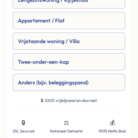
Appartement / Flat
Vrijstaande woning / Villa
Twee-onder-een-kap
Anders (bijv. beleggingspand)
🔒
100% vrijblijvend en discreet.
🔒
⚖️
💰
SSL Secured
Notarieel Getoetst
100% Netto Bod