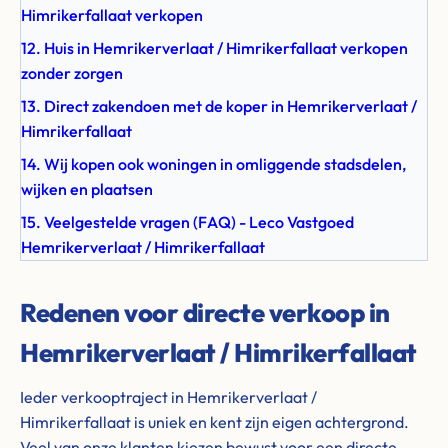
Himrikerfallaat verkopen
12. Huis in Hemrikerverlaat / Himrikerfallaat verkopen
zonder zorgen
13. Direct zakendoen met de koper in Hemrikerverlaat /
Himrikerfallaat
14. Wij kopen ook woningen in omliggende stadsdelen,
wijken en plaatsen
15. Veelgestelde vragen (FAQ) - Leco Vastgoed
Hemrikerverlaat / Himrikerfallaat
Redenen voor directe verkoop in
Hemrikerverlaat / Himrikerfallaat
Ieder verkooptraject in Hemrikerverlaat /
Himrikerfallaat is uniek en kent zijn eigen achtergrond.
Veel van onze klanten kiezen bewust voor een directe