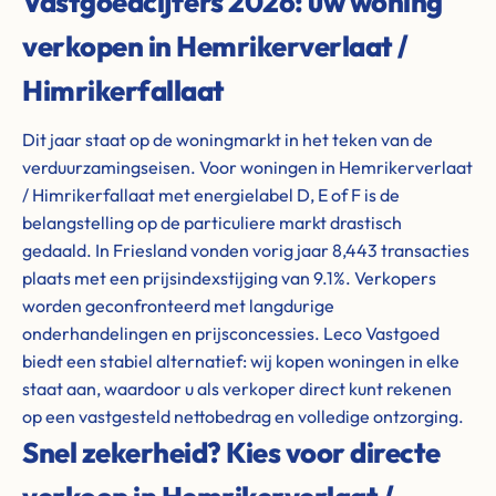
Vastgoedcijfers 2026: uw woning
verkopen in Hemrikerverlaat /
Himrikerfallaat
Dit jaar staat op de woningmarkt in het teken van de
verduurzamingseisen. Voor woningen in Hemrikerverlaat
/ Himrikerfallaat met energielabel D, E of F is de
belangstelling op de particuliere markt drastisch
gedaald. In Friesland vonden vorig jaar 8,443 transacties
plaats met een prijsindexstijging van 9.1%. Verkopers
worden geconfronteerd met langdurige
onderhandelingen en prijsconcessies. Leco Vastgoed
biedt een stabiel alternatief: wij kopen woningen in elke
staat aan, waardoor u als verkoper direct kunt rekenen
op een vastgesteld nettobedrag en volledige ontzorging.
Snel zekerheid? Kies voor directe