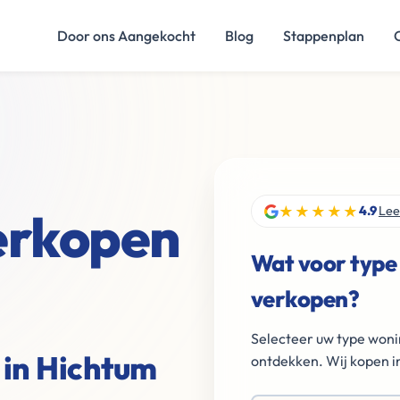
Door ons Aangekocht
Blog
Stappenplan
★★★★★
verkopen
4.9
Lee
Wat voor type
verkopen?
Selecteer uw type woni
 in Hichtum
ontdekken. Wij kopen in