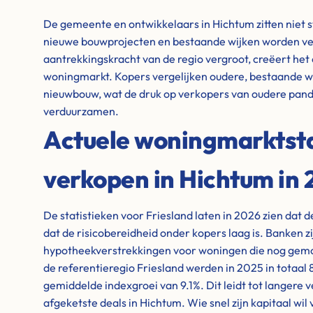
De gemeente en ontwikkelaars in Hichtum zitten niet st
nieuwe bouwprojecten en bestaande wijken worden ve
aantrekkingskracht van de regio vergroot, creëert het
woningmarkt. Kopers vergelijken oudere, bestaande 
nieuwbouw, wat de druk op verkopers van oudere pand
verduurzamen.
Actuele woningmarktstat
verkopen in Hichtum in
De statistieken voor Friesland laten in 2026 zien dat 
dat de risicobereidheid onder kopers laag is. Banken z
hypotheekverstrekkingen voor woningen die nog gem
de referentieregio Friesland werden in 2025 in totaal
gemiddelde indexgroei van 9.1%. Dit leidt tot langere
afgeketste deals in Hichtum. Wie snel zijn kapitaal wil