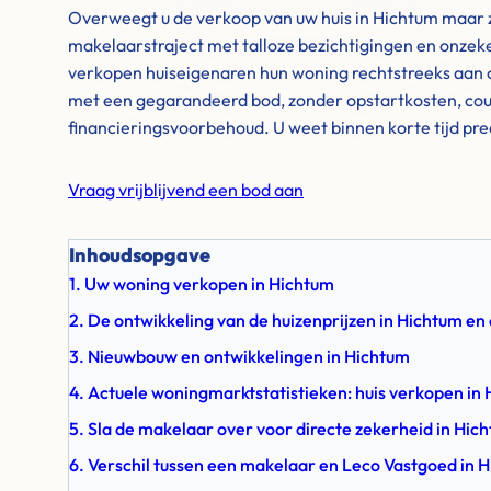
Overweegt u de verkoop van uw huis in Hichtum maar zi
makelaarstraject met talloze bezichtigingen en onzek
verkopen huiseigenaren hun woning rechtstreeks aan o
met een gegarandeerd bod, zonder opstartkosten, cou
financieringsvoorbehoud. U weet binnen korte tijd pre
Vraag vrijblijvend een bod aan
Inhoudsopgave
1. Uw woning verkopen in Hichtum
2. De ontwikkeling van de huizenprijzen in Hichtum e
3. Nieuwbouw en ontwikkelingen in Hichtum
4. Actuele woningmarktstatistieken: huis verkopen in
5. Sla de makelaar over voor directe zekerheid in Hic
6. Verschil tussen een makelaar en Leco Vastgoed in 