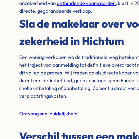
onzekerheid van
ontbindende voorwaarden
, kiest in
directe, gegarandeerde verkoop.
Sla de makelaar over vo
zekerheid in Hichtum
Een woning verkopen via de traditionele weg beteken
het traject van aanmelding tot definitieve overdrach
dit volledige proces. Wij treden op als directe koper v
direct een definitief bod, geen courtage, geen Funda-
snelle uitbetaling of aanbetaling. Zo bent u direct ver
verplaatstingskosten.
Ontvang snel duidelijkheid
Verschil tussen een mak