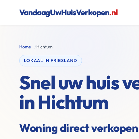
VandaagUwHuisVerkopen
.nl
Home
/
Hichtum
LOKAAL IN FRIESLAND
Snel uw huis 
in Hichtum
Woning direct verkopen