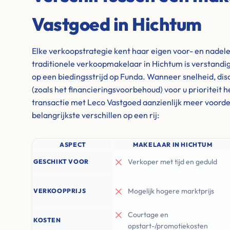
Vastgoed in Hichtum
Elke verkoopstrategie kent haar eigen voor- en nadel
traditionele verkoopmakelaar in Hichtum is verstandig 
op een biedingsstrijd op Funda. Wanneer snelheid, discre
(zoals het financieringsvoorbehoud) voor u prioriteit 
transactie met Leco Vastgoed aanzienlijk meer voordel
belangrijkste verschillen op een rij:
ASPECT
MAKELAAR IN HICHTUM
Verkoper met tijd en geduld
GESCHIKT VOOR
Mogelijk hogere marktprijs
VERKOOPPRIJS
Courtage en
KOSTEN
opstart-/promotiekosten