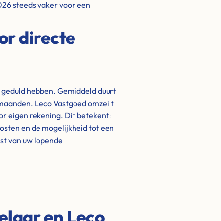
 2026 steeds vaker voor een
or directe
t geduld hebben. Gemiddeld duurt
t maanden. Leco Vastgoed omzeilt
oor eigen rekening. Dit betekent:
kosten en de mogelijkheid tot een
lost van uw lopende
elaar en Leco