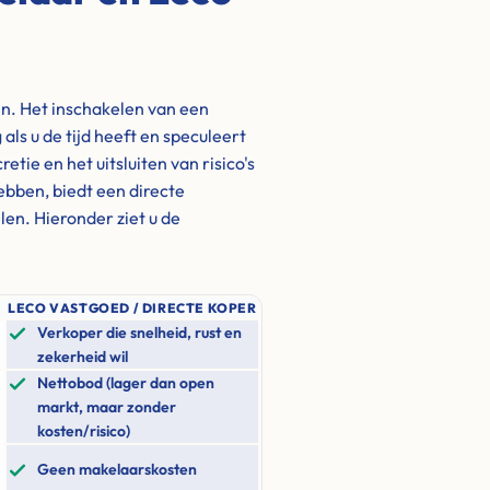
en. Het inschakelen van een
als u de tijd heeft en speculeert
tie en het uitsluiten van risico's
hebben, biedt een directe
en. Hieronder ziet u de
LECO VASTGOED / DIRECTE KOPER
Verkoper die snelheid, rust en
zekerheid wil
Nettobod (lager dan open
markt, maar zonder
kosten/risico)
Geen makelaarskosten