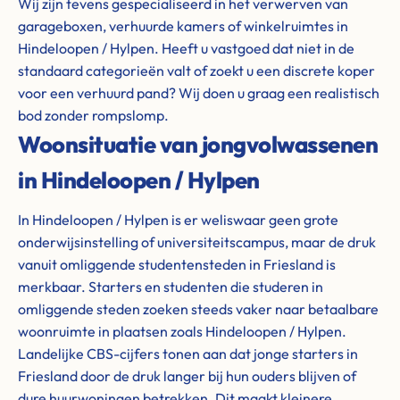
Wij zijn tevens gespecialiseerd in het verwerven van
garageboxen, verhuurde kamers of winkelruimtes in
Hindeloopen / Hylpen. Heeft u vastgoed dat niet in de
standaard categorieën valt of zoekt u een discrete koper
voor een verhuurd pand? Wij doen u graag een realistisch
bod zonder rompslomp.
Woonsituatie van jongvolwassenen
in Hindeloopen / Hylpen
In Hindeloopen / Hylpen is er weliswaar geen grote
onderwijsinstelling of universiteitscampus, maar de druk
vanuit omliggende studentensteden in Friesland is
merkbaar. Starters en studenten die studeren in
omliggende steden zoeken steeds vaker naar betaalbare
woonruimte in plaatsen zoals Hindeloopen / Hylpen.
Landelijke CBS-cijfers tonen aan dat jonge starters in
Friesland door de druk langer bij hun ouders blijven of
dure huurwoningen betrekken. Dit maakt kleinere