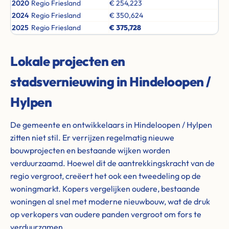
2020
Regio Friesland
€ 254,223
2024
Regio Friesland
€ 350,624
2025
Regio Friesland
€ 375,728
Lokale projecten en
stadsvernieuwing in Hindeloopen /
Hylpen
De gemeente en ontwikkelaars in Hindeloopen / Hylpen
zitten niet stil. Er verrijzen regelmatig nieuwe
bouwprojecten en bestaande wijken worden
verduurzaamd. Hoewel dit de aantrekkingskracht van de
regio vergroot, creëert het ook een tweedeling op de
woningmarkt. Kopers vergelijken oudere, bestaande
woningen al snel met moderne nieuwbouw, wat de druk
op verkopers van oudere panden vergroot om fors te
verduurzamen.