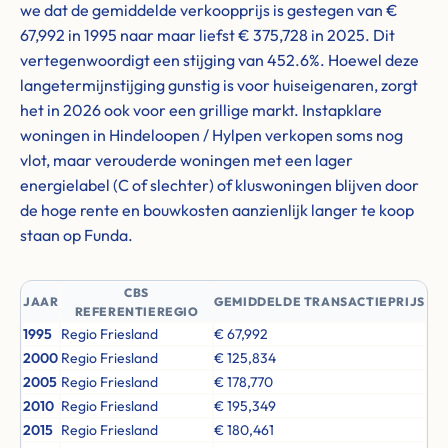
we dat de gemiddelde verkoopprijs is gestegen van €
67,992 in 1995 naar maar liefst € 375,728 in 2025. Dit
vertegenwoordigt een stijging van 452.6%. Hoewel deze
langetermijnstijging gunstig is voor huiseigenaren, zorgt
het in 2026 ook voor een grillige markt. Instapklare
woningen in Hindeloopen / Hylpen verkopen soms nog
vlot, maar verouderde woningen met een lager
energielabel (C of slechter) of kluswoningen blijven door
de hoge rente en bouwkosten aanzienlijk langer te koop
staan op Funda.
CBS
JAAR
GEMIDDELDE TRANSACTIEPRIJS
REFERENTIEREGIO
1995
Regio Friesland
€ 67,992
2000
Regio Friesland
€ 125,834
2005
Regio Friesland
€ 178,770
2010
Regio Friesland
€ 195,349
2015
Regio Friesland
€ 180,461