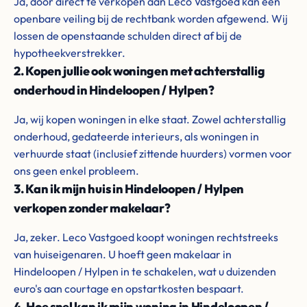
Ja, door direct te verkopen aan Leco Vastgoed kan een
openbare veiling bij de rechtbank worden afgewend. Wij
lossen de openstaande schulden direct af bij de
hypotheekverstrekker.
2. Kopen jullie ook woningen met achterstallig
onderhoud in Hindeloopen / Hylpen?
Ja, wij kopen woningen in elke staat. Zowel achterstallig
onderhoud, gedateerde interieurs, als woningen in
verhuurde staat (inclusief zittende huurders) vormen voor
ons geen enkel probleem.
3. Kan ik mijn huis in Hindeloopen / Hylpen
verkopen zonder makelaar?
Ja, zeker. Leco Vastgoed koopt woningen rechtstreeks
van huiseigenaren. U hoeft geen makelaar in
Hindeloopen / Hylpen in te schakelen, wat u duizenden
euro's aan courtage en opstartkosten bespaart.
4. Hoe snel kan ik mijn woning in Hindeloopen /