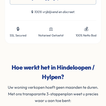
🔒
100% vrijblijvend en discreet.
🔒
⚖️
💰
SSL Secured
Notarieel Getoetst
100% Netto Bod
Hoe werkt het in Hindeloopen /
Hylpen?
Uw woning verkopen hoeft geen maanden te duren.
Met ons transparante 3-stappenplan weet u precies
waar u aan toe bent: