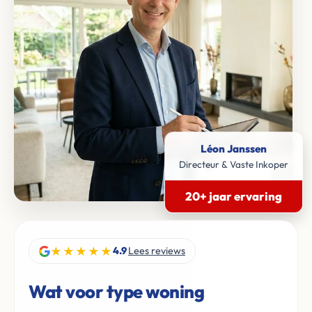
Léon Janssen
Directeur & Vaste Inkoper
20+ jaar ervaring
★★★★★
4.9
Lees reviews
Wat voor type woning