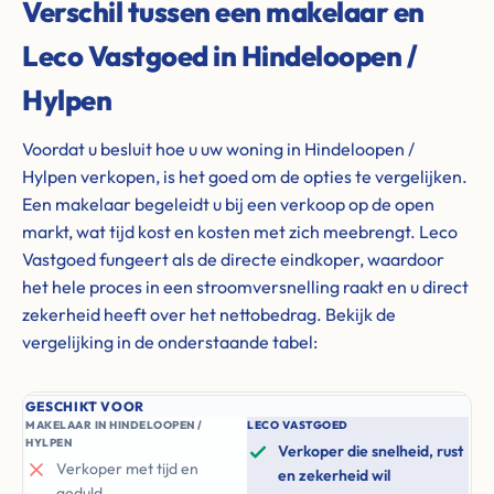
Verschil tussen een makelaar en
Leco Vastgoed in Hindeloopen /
Hylpen
Voordat u besluit hoe u uw woning in Hindeloopen /
Hylpen verkopen, is het goed om de opties te vergelijken.
Een makelaar begeleidt u bij een verkoop op de open
markt, wat tijd kost en kosten met zich meebrengt. Leco
Vastgoed fungeert als de directe eindkoper, waardoor
het hele proces in een stroomversnelling raakt en u direct
zekerheid heeft over het nettobedrag. Bekijk de
vergelijking in de onderstaande tabel:
GESCHIKT VOOR
MAKELAAR IN HINDELOOPEN /
LECO VASTGOED
HYLPEN
Verkoper die snelheid, rust
Verkoper met tijd en
en zekerheid wil
geduld