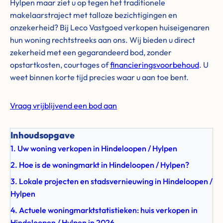
Hylpen maar ziet u op tegen het traditionele
makelaarstraject met talloze bezichtigingen en
onzekerheid? Bij Leco Vastgoed verkopen huiseigenaren
hun woning rechtstreeks aan ons. Wij bieden u direct
zekerheid met een gegarandeerd bod, zonder
opstartkosten, courtages of
financieringsvoorbehoud
. U
weet binnen korte tijd precies waar u aan toe bent.
Vraag vrijblijvend een bod aan
Inhoudsopgave
1. Uw woning verkopen in Hindeloopen / Hylpen
2. Hoe is de woningmarkt in Hindeloopen / Hylpen?
3. Lokale projecten en stadsvernieuwing in Hindeloopen /
Hylpen
4. Actuele woningmarktstatistieken: huis verkopen in
Hindeloopen / Hylpen in 2026