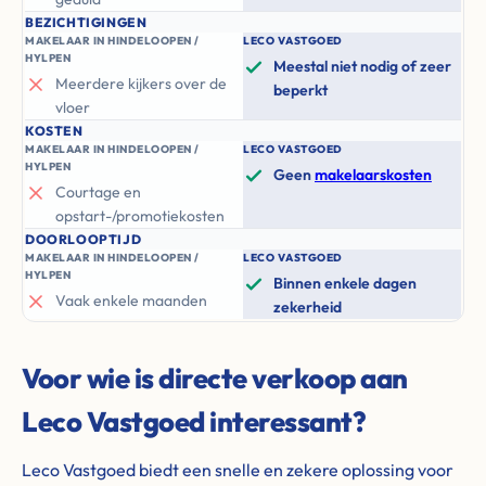
BEZICHTIGINGEN
MAKELAAR IN HINDELOOPEN /
LECO VASTGOED
HYLPEN
Meestal niet nodig of zeer
Meerdere kijkers over de
beperkt
vloer
KOSTEN
MAKELAAR IN HINDELOOPEN /
LECO VASTGOED
HYLPEN
Geen
makelaarskosten
Courtage en
opstart-/promotiekosten
DOORLOOPTIJD
MAKELAAR IN HINDELOOPEN /
LECO VASTGOED
HYLPEN
Binnen enkele dagen
Vaak enkele maanden
zekerheid
Voor wie is directe verkoop aan
Leco Vastgoed interessant?
Leco Vastgoed biedt een snelle en zekere oplossing voor