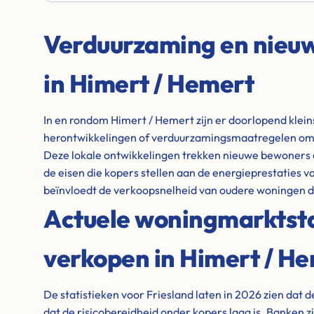
Verduurzaming en nie
in Himert / Hemert
In en rondom Himert / Hemert zijn er doorlopend klei
herontwikkelingen of verduurzamingsmaatregelen om
Deze lokale ontwikkelingen trekken nieuwe bewoners 
de eisen die kopers stellen aan de energieprestaties 
beïnvloedt de verkoopsnelheid van oudere woningen di
Actuele woningmarktstat
verkopen in Himert / He
De statistieken voor Friesland laten in 2026 zien dat 
dat de risicobereidheid onder kopers laag is. Banken z