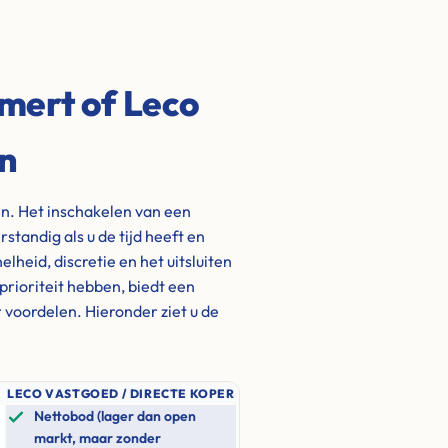
mert of Leco
en
en. Het inschakelen van een
standig als u de tijd heeft en
lheid, discretie en het uitsluiten
 prioriteit hebben, biedt een
 voordelen. Hieronder ziet u de
LECO VASTGOED / DIRECTE KOPER
Nettobod (lager dan open
markt, maar zonder