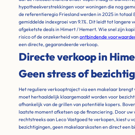
hypotheekverstrekkingen voor woningen die nog gem
de referentieregio Friesland werden in 2025 in totaal
gemiddelde indexgroei van 9.1%. Dit leidt tot langere
afgeketste deals in Himert / Hemert. Wie snel zijn kap
risico of de onzekerheid van
ontbindende voorwaarde
een directe, gegarandeerde verkoop.
Directe verkoop in Hime
Geen stress of bezichti
Het reguliere verkooptraject via een makelaar brengt 
moet herhaaldelijk klaargemaakt worden voor bezicht
afhankelijk van de grillen van potentiële kopers. Bove
laatste moment afketsen op de financiering. Door uw
rechtstreeks aan Leco Vastgoed te verkopen, kiest u v
bezichtigingen, geen makelaarskosten en direct een 