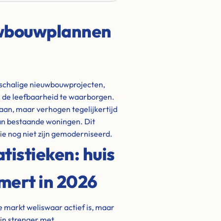
uwbouwplannen
nschalige nieuwbouwprojecten,
 de leefbaarheid te waarborgen.
aan, maar verhogen tegelijkertijd
van bestaande woningen. Dit
e nog niet zijn gemoderniseerd.
istieken: huis
mert in 2026
de markt weliswaar actief is, maar
ijn strenger met