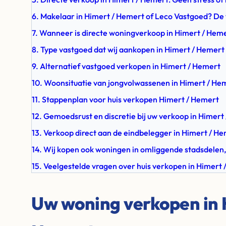
6. Makelaar in Himert / Hemert of Leco Vastgoed? De 
7. Wanneer is directe woningverkoop in Himert / Heme
8. Type vastgoed dat wij aankopen in Himert / Hemert
9. Alternatief vastgoed verkopen in Himert / Hemert
10. Woonsituatie van jongvolwassenen in Himert / He
11. Stappenplan voor huis verkopen Himert / Hemert
12. Gemoedsrust en discretie bij uw verkoop in Himert
13. Verkoop direct aan de eindbelegger in Himert / H
14. Wij kopen ook woningen in omliggende stadsdelen,
15. Veelgestelde vragen over huis verkopen in Himert
Uw woning verkopen in 