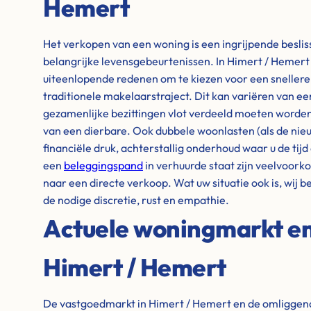
Hemert
Het verkopen van een woning is een ingrijpende besli
belangrijke levensgebeurtenissen. In Himert / Hemer
uiteenlopende redenen om te kiezen voor een snellere 
traditionele makelaarstraject. Dit kan variëren van e
gezamenlijke bezittingen vlot verdeeld moeten worden,
van een dierbare. Ook dubbele woonlasten (als de nieu
financiële druk, achterstallig onderhoud waar u de tijd 
een
beleggingspand
in verhuurde staat zijn veelvoor
naar een directe verkoop. Wat uw situatie ook is, wij 
de nodige discretie, rust en empathie.
Actuele woningmarkt en 
Himert / Hemert
De vastgoedmarkt in Himert / Hemert en de omliggend