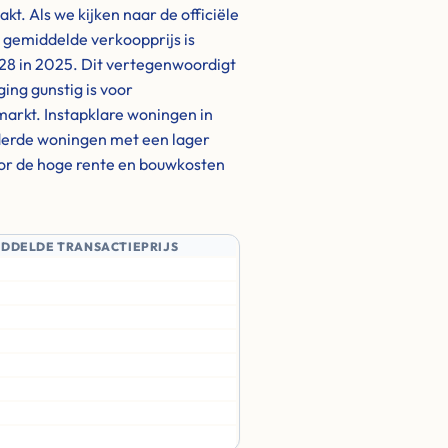
. Als we kijken naar de officiële
e gemiddelde verkoopprijs is
728 in 2025. Dit vertegenwoordigt
ing gunstig is voor
 markt. Instapklare woningen in
derde woningen met een lager
door de hoge rente en bouwkosten
IDDELDE TRANSACTIEPRIJS