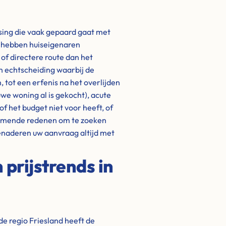
ssing die vaak gepaard gaat met
t hebben huiseigenaren
of directere route dan het
en echtscheiding waarbij de
 tot een erfenis na het overlijden
we woning al is gekocht), acute
of het budget niet voor heeft, of
komende redenen om te zoeken
benaderen uw aanvraag altijd met
prijstrends in
e regio Friesland heeft de