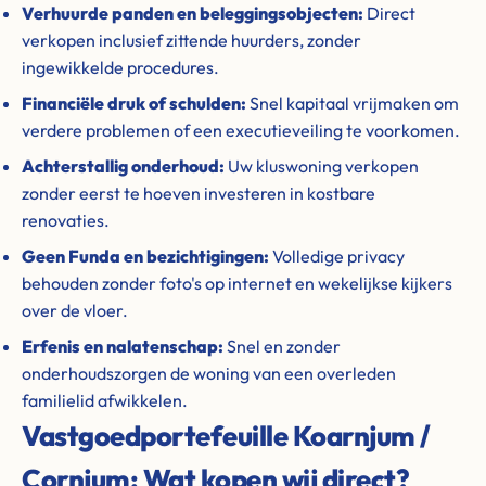
Verhuurde panden en beleggingsobjecten:
Direct
verkopen inclusief zittende huurders, zonder
ingewikkelde procedures.
Financiële druk of schulden:
Snel kapitaal vrijmaken om
verdere problemen of een executieveiling te voorkomen.
Achterstallig onderhoud:
Uw kluswoning verkopen
zonder eerst te hoeven investeren in kostbare
renovaties.
Geen Funda en bezichtigingen:
Volledige privacy
behouden zonder foto's op internet en wekelijkse kijkers
over de vloer.
Erfenis en nalatenschap:
Snel en zonder
onderhoudszorgen de woning van een overleden
familielid afwikkelen.
Vastgoedportefeuille Koarnjum /
Cornjum: Wat kopen wij direct?