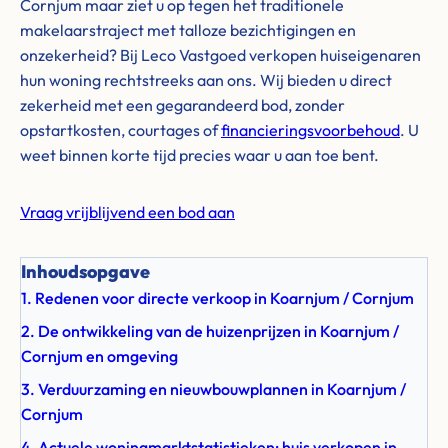
Cornjum maar ziet u op tegen het traditionele
makelaarstraject met talloze bezichtigingen en
onzekerheid? Bij Leco Vastgoed verkopen huiseigenaren
hun woning rechtstreeks aan ons. Wij bieden u direct
zekerheid met een gegarandeerd bod, zonder
opstartkosten, courtages of
financieringsvoorbehoud
. U
weet binnen korte tijd precies waar u aan toe bent.
Vraag vrijblijvend een bod aan
Inhoudsopgave
1. Redenen voor directe verkoop in Koarnjum / Cornjum
2. De ontwikkeling van de huizenprijzen in Koarnjum /
Cornjum en omgeving
3. Verduurzaming en nieuwbouwplannen in Koarnjum /
Cornjum
4. Actuele woningmarktstatistieken: huis verkopen in