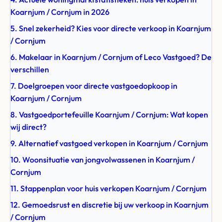
Koarnjum / Cornjum in 2026
5. Snel zekerheid? Kies voor directe verkoop in Koarnjum
/ Cornjum
6. Makelaar in Koarnjum / Cornjum of Leco Vastgoed? De
verschillen
7. Doelgroepen voor directe vastgoedopkoop in
Koarnjum / Cornjum
8. Vastgoedportefeuille Koarnjum / Cornjum: Wat kopen
wij direct?
9. Alternatief vastgoed verkopen in Koarnjum / Cornjum
10. Woonsituatie van jongvolwassenen in Koarnjum /
Cornjum
11. Stappenplan voor huis verkopen Koarnjum / Cornjum
12. Gemoedsrust en discretie bij uw verkoop in Koarnjum
/ Cornjum