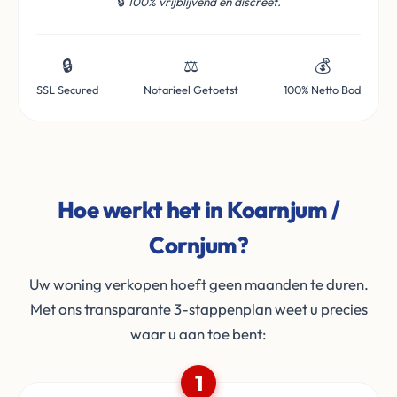
🔒
100% vrijblijvend en discreet.
🔒
⚖️
💰
SSL Secured
Notarieel Getoetst
100% Netto Bod
Hoe werkt het in Koarnjum /
Cornjum?
Uw woning verkopen hoeft geen maanden te duren.
Met ons transparante 3-stappenplan weet u precies
waar u aan toe bent:
1