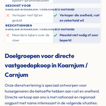
opstart-/promotiekosten
GESCHIKT VOOR
MAKELAAR IN KOARNJUM / CORNJUM
LECO VASTGOED
Verkoper met tijd en
Verkoper die snelheid, rust
geduld
en zekerheid wil
BEZICHTIGINGEN
MAKELAAR IN KOARNJUM / CORNJUM
LECO VASTGOED
Meerdere kijkers over de
Meestal niet nodig of zeer
vloer
beperkt
Doelgroepen voor directe
vastgoedopkoop in Koarnjum /
Cornjum
Onze dienstverlening is speciaal ontworpen voor
huiseigenaren die behoefte hebben aan rust en snelheid.
Directe verkoop aan ons is met nationaal en regionaal
oogpunt met name interessant in de volgende situaties: