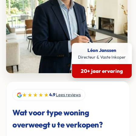
Léon Janssen
Directeur & Vaste Inkoper
20+ jaar ervaring
★★★★★
4.9
Lees reviews
Wat voor type woning
overweegt u te verkopen?