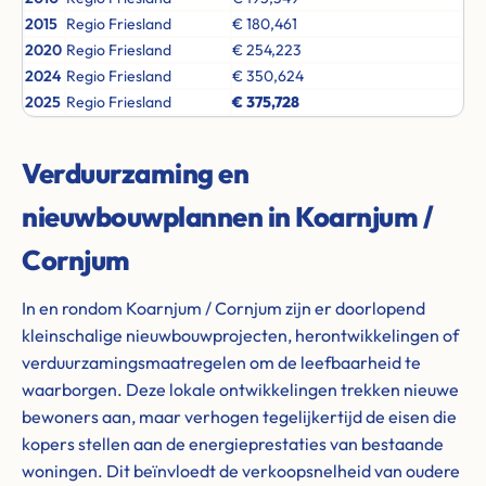
2015
Regio Friesland
€ 180,461
2020
Regio Friesland
€ 254,223
2024
Regio Friesland
€ 350,624
2025
Regio Friesland
€ 375,728
Verduurzaming en
nieuwbouwplannen in Koarnjum /
Cornjum
In en rondom Koarnjum / Cornjum zijn er doorlopend
kleinschalige nieuwbouwprojecten, herontwikkelingen of
verduurzamingsmaatregelen om de leefbaarheid te
waarborgen. Deze lokale ontwikkelingen trekken nieuwe
bewoners aan, maar verhogen tegelijkertijd de eisen die
kopers stellen aan de energieprestaties van bestaande
woningen. Dit beïnvloedt de verkoopsnelheid van oudere