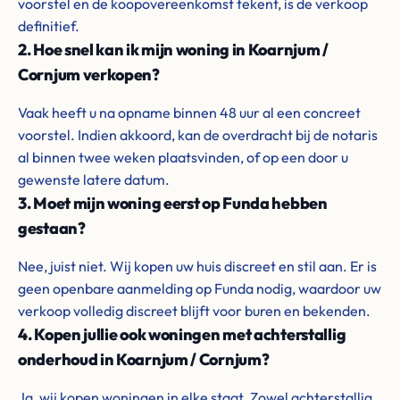
voorstel en de koopovereenkomst tekent, is de verkoop
definitief.
2. Hoe snel kan ik mijn woning in Koarnjum /
Cornjum verkopen?
Vaak heeft u na opname binnen 48 uur al een concreet
voorstel. Indien akkoord, kan de overdracht bij de notaris
al binnen twee weken plaatsvinden, of op een door u
gewenste latere datum.
3. Moet mijn woning eerst op Funda hebben
gestaan?
Nee, juist niet. Wij kopen uw huis discreet en stil aan. Er is
geen openbare aanmelding op Funda nodig, waardoor uw
verkoop volledig discreet blijft voor buren en bekenden.
4. Kopen jullie ook woningen met achterstallig
onderhoud in Koarnjum / Cornjum?
Ja, wij kopen woningen in elke staat. Zowel achterstallig