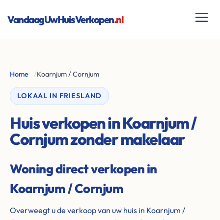
VandaagUwHuisVerkopen
.nl
Home
/
Koarnjum / Cornjum
LOKAAL IN FRIESLAND
Huis verkopen in Koarnjum /
Cornjum zonder makelaar
Woning direct verkopen in
Koarnjum / Cornjum
Overweegt u de verkoop van uw huis in Koarnjum /