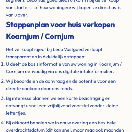
segment. Leco Vastgoed biedt uitkomst bij de verkoop
van starters- of huurwoningen: wij kopen ze direct as-is
van u over.
Stappenplan voor huis verkopen
Koarnjum / Cornjum
Het verkooptraject bij Leco Vastgoed verloopt
transparant en in 6 duidelijke stappen:
U deelt de basisinformatie van uw woning in Koarnjum /
Cornjum eenvoudig via ons digitale intakeformulier.
Wij beoordelen de aanvraag en de potentie voor een
directe aankoop door ons fonds.
Bij interesse plannen we een korte bezichtiging en
ontvangt u snel een vrijblijvend voorstel zonder kleine
lettertjes.
Bij akkoord bepalen we in nauw overleg een flexibele
overdrachtsdatum (dit kan snel, maar mag ook maanden