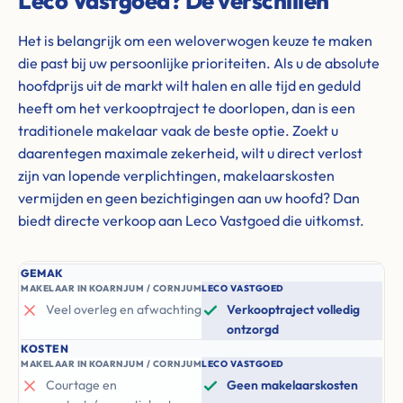
Leco Vastgoed? De verschillen
Het is belangrijk om een weloverwogen keuze te maken
die past bij uw persoonlijke prioriteiten. Als u de absolute
hoofdprijs uit de markt wilt halen en alle tijd en geduld
heeft om het verkooptraject te doorlopen, dan is een
traditionele makelaar vaak de beste optie. Zoekt u
daarentegen maximale zekerheid, wilt u direct verlost
zijn van lopende verplichtingen, makelaarskosten
vermijden en geen bezichtigingen aan uw hoofd? Dan
biedt directe verkoop aan Leco Vastgoed die uitkomst.
GEMAK
MAKELAAR IN KOARNJUM / CORNJUM
LECO VASTGOED
Veel overleg en afwachting
Verkooptraject volledig
ontzorgd
KOSTEN
MAKELAAR IN KOARNJUM / CORNJUM
LECO VASTGOED
Courtage en
Geen makelaarskosten