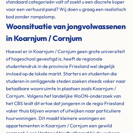
standaard categorieën valt of zoekt u een discrete koper
voor een verhuurd pand? Wij doen u graag een realistisch
bod zonder rompslomp.
Woonsituatie van jongvolwassenen
in Koarnjum / Cornjum
Hoewel er in Koarnjum / Cornjum geen grote universiteit
of hogeschool gevestigd is, heeft de regionale
studentendruk in de provincie Friesland wel degelijk
invloed op de lokale markt. Starters en studenten die
studeren in omliggende steden zoeken steeds vaker naar
betaalbare woonruimte in plaatsen zoals Koarnjum /
Cornjum. Volgens het landelijke WoON-onderzoek van
het CBS leidt dit ertoe dat jongeren in de regio Friesland
vaker thuis blijven wonen of uitwijken naar particuliere
huurwoningen. Dit maakt kleinere woningen en
appartementen in Koarnjum / Cornjum een gewild