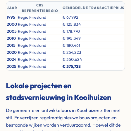
CBS
JAAR
GEMIDDELDE TRANSACTIEPRIJS
REFERENTIEREGIO
1995
Regio Friesland
€ 67,992
2000
Regio Friesland
€ 125,834
2005
Regio Friesland
€ 178,770
2010
Regio Friesland
€ 195,349
2015
Regio Friesland
€ 180,461
2020
Regio Friesland
€ 254,223
2024
Regio Friesland
€ 350,624
2025
Regio Friesland
€ 375,728
Lokale projecten en
stadsvernieuwing in Kooihuizen
De gemeente en ontwikkelaars in Kooihuizen zitten niet
stil. Er verrijzen regelmatig nieuwe bouwprojecten en
bestaande wijken worden verduurzaamd. Hoewel dit de