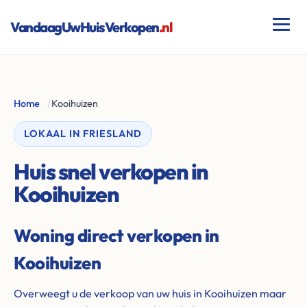
VandaagUwHuisVerkopen
.nl
Home
/
Kooihuizen
LOKAAL IN FRIESLAND
Huis snel verkopen in
Kooihuizen
Woning direct verkopen in
Kooihuizen
Overweegt u de verkoop van uw huis in Kooihuizen maar