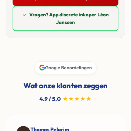
✓
Vragen? App discrete inkoper Léon
Janssen
Google Beoordelingen
Wat onze klanten zeggen
4.9 / 5.0
★★★★★
Thomas Pelgrim