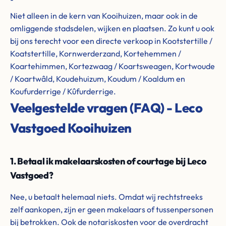
Niet alleen in de kern van Kooihuizen, maar ook in de
omliggende stadsdelen, wijken en plaatsen. Zo kunt u ook
bij ons terecht voor een directe verkoop in Kootstertille /
Koatstertille, Kornwerderzand, Kortehemmen /
Koartehimmen, Kortezwaag / Koartsweagen, Kortwoude
/ Koartwâld, Koudehuizum, Koudum / Koaldum en
Koufurderrige / Kûfurderrige.
Veelgestelde vragen (FAQ) - Leco
Vastgoed Kooihuizen
1. Betaal ik makelaarskosten of courtage bij Leco
Vastgoed?
Nee, u betaalt helemaal niets. Omdat wij rechtstreeks
zelf aankopen, zijn er geen makelaars of tussenpersonen
bij betrokken. Ook de notariskosten voor de overdracht