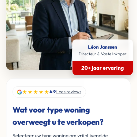
Léon Janssen
Directeur & Vaste Inkoper
20+ jaar ervaring
★★★★★
4.9
Lees reviews
Wat voor type woning
overweegt u te verkopen?
Selecteer uw type woning om vrijblijvend de