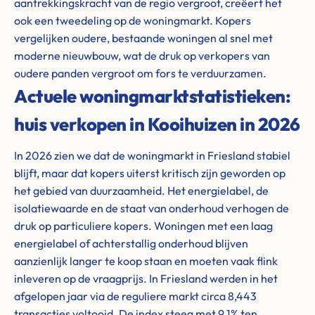
aantrekkingskracht van de regio vergroot, creëert het
ook een tweedeling op de woningmarkt. Kopers
vergelijken oudere, bestaande woningen al snel met
moderne nieuwbouw, wat de druk op verkopers van
oudere panden vergroot om fors te verduurzamen.
Actuele woningmarktstatistieken:
huis verkopen in Kooihuizen in 2026
In 2026 zien we dat de woningmarkt in Friesland stabiel
blijft, maar dat kopers uiterst kritisch zijn geworden op
het gebied van duurzaamheid. Het energielabel, de
isolatiewaarde en de staat van onderhoud verhogen de
druk op particuliere kopers. Woningen met een laag
energielabel of achterstallig onderhoud blijven
aanzienlijk langer te koop staan en moeten vaak flink
inleveren op de vraagprijs. In Friesland werden in het
afgelopen jaar via de reguliere markt circa 8,443
transacties voltooid. De index steeg met 9.1% ten