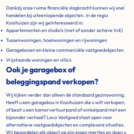
Dankzij onze ruime financiële slagkracht kunnen wij snel
handelen bij uiteenlopende objecten. In de regio
Kooihuizen zijn wij geïnteresseerd in:
Appartementen en studio's (met of zonder actieve VvE)
Tussenwoningen, hoekwoningen en rijwoningen
Garageboxen en kleine commerciële vastgoedobjecten
Vrijstaande woningen en villa's
Ook je garagebox of
beleggingspand verkopen?
Wij kijken verder dan alleen de standaard gezinswoning.
Heeft u een garagebox in Kooihuizen die u wilt verkopen,
of bezit u een kamerverhuurpand of winkelpand met een
bijzonder verhaal? Leco Vastgoed staat open voor
alternatieve vastgoedobjecten en complexere situaties.
Wij beoordelen elk object op zijn eigen merites en doen u