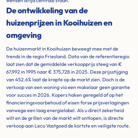
wensen altijd centraal staan.
De ontwikkeling van de
huizenprijzen in Kooihuizen en
omgeving
De huizenmarkt in Kooihuizen beweegt mee met de
trends in de regio Friesland. Data van de referentieregio
laat zien dat de gemiddelde verkoopprijs steeg van €
67,992 in 1995 naar € 375,728 in 2025. Deze prijsstijging
van 452.6% laat de krapte op de markt zien. Doch is de
verkoop van een woning via een makelaar geen garantie
voor succes in 2026. Kopers haken geregeld af op het
financieringsvoorbehoud of eisen forse prijsverlagingen
vanwege een laag energielabel. Als u direct zekerheid
wilt en de grillen van de markt wilt ontlopen, is directe
verkoop aan Leco Vastgoed de kortste en veiligste route.