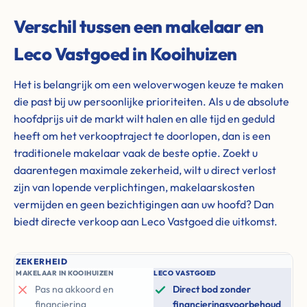
Verschil tussen een makelaar en
Leco Vastgoed in Kooihuizen
Het is belangrijk om een weloverwogen keuze te maken
die past bij uw persoonlijke prioriteiten. Als u de absolute
hoofdprijs uit de markt wilt halen en alle tijd en geduld
heeft om het verkooptraject te doorlopen, dan is een
traditionele makelaar vaak de beste optie. Zoekt u
daarentegen maximale zekerheid, wilt u direct verlost
zijn van lopende verplichtingen, makelaarskosten
vermijden en geen bezichtigingen aan uw hoofd? Dan
biedt directe verkoop aan Leco Vastgoed die uitkomst.
ZEKERHEID
MAKELAAR IN KOOIHUIZEN
LECO VASTGOED
Pas na akkoord en
Direct bod zonder
financiering
financieringsvoorbehoud