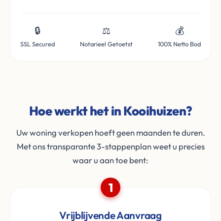
🔒
⚖️
💰
SSL Secured
Notarieel Getoetst
100% Netto Bod
Hoe werkt het in Kooihuizen?
Uw woning verkopen hoeft geen maanden te duren.
Met ons transparante 3-stappenplan weet u precies
waar u aan toe bent:
1
Vrijblijvende Aanvraag