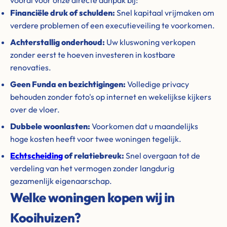
vooral voor onze directe aanpak bij:
Financiële druk of schulden:
Snel kapitaal vrijmaken om
verdere problemen of een executieveiling te voorkomen.
Achterstallig onderhoud:
Uw kluswoning verkopen
zonder eerst te hoeven investeren in kostbare
renovaties.
Geen Funda en bezichtigingen:
Volledige privacy
behouden zonder foto's op internet en wekelijkse kijkers
over de vloer.
Dubbele woonlasten:
Voorkomen dat u maandelijks
hoge kosten heeft voor twee woningen tegelijk.
Echtscheiding
of relatiebreuk:
Snel overgaan tot de
verdeling van het vermogen zonder langdurig
gezamenlijk eigenaarschap.
Welke woningen kopen wij in
Kooihuizen?