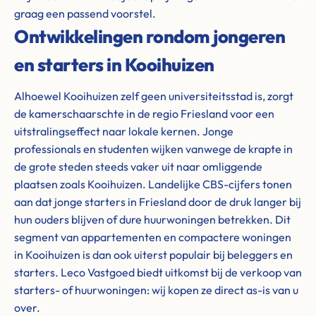
graag een passend voorstel.
Ontwikkelingen rondom jongeren
en starters in Kooihuizen
Alhoewel Kooihuizen zelf geen universiteitsstad is, zorgt
de kamerschaarschte in de regio Friesland voor een
uitstralingseffect naar lokale kernen. Jonge
professionals en studenten wijken vanwege de krapte in
de grote steden steeds vaker uit naar omliggende
plaatsen zoals Kooihuizen. Landelijke CBS-cijfers tonen
aan dat jonge starters in Friesland door de druk langer bij
hun ouders blijven of dure huurwoningen betrekken. Dit
segment van appartementen en compactere woningen
in Kooihuizen is dan ook uiterst populair bij beleggers en
starters. Leco Vastgoed biedt uitkomst bij de verkoop van
starters- of huurwoningen: wij kopen ze direct as-is van u
over.