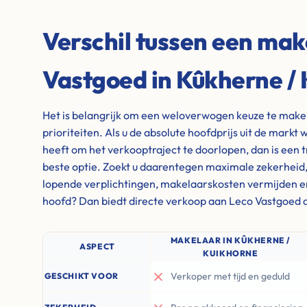
Verschil tussen een mak
Vastgoed in Kûkherne /
Het is belangrijk om een weloverwogen keuze te maken 
prioriteiten. Als u de absolute hoofdprijs uit de markt w
heeft om het verkooptraject te doorlopen, dan is een 
beste optie. Zoekt u daarentegen maximale zekerheid, wi
lopende verplichtingen, makelaarskosten vermijden e
hoofd? Dan biedt directe verkoop aan Leco Vastgoed d
MAKELAAR IN KÛKHERNE /
ASPECT
KUIKHORNE
Verkoper met tijd en geduld
GESCHIKT VOOR