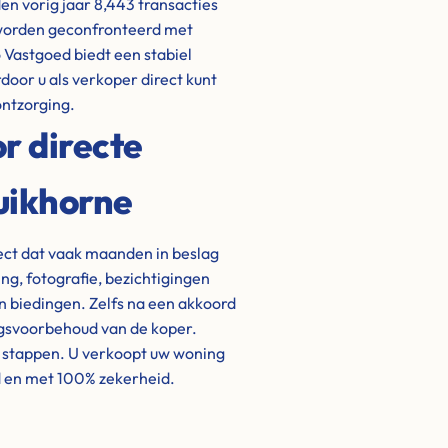
den vorig jaar 8,443 transacties
s worden geconfronteerd met
 Vastgoed biedt een stabiel
door u als verkoper direct kunt
ontzorging.
r directe
uikhorne
ject dat vaak maanden in beslag
g, fotografie, bezichtigingen
biedingen. Zelfs na een akkoord
ngsvoorbehoud van de koper.
e stappen. U verkoopt uw woning
d en met 100% zekerheid.