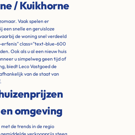
ne / Kuikhorne
 zomaar. Vaak spelen er
 een snelle en geruisloze
waarbij de woning snel verdeeld
-erfenis" class="text-blue-600
en. Ook als u al een nieuw huis
anneer u simpelweg geen tijd of
ing, biedt Leco Vastgoed de
afhankelijk van de staat van
.
huizenprijzen
e en omgeving
met de trends in de regio
de gemiddelde verkoopprijs steeg