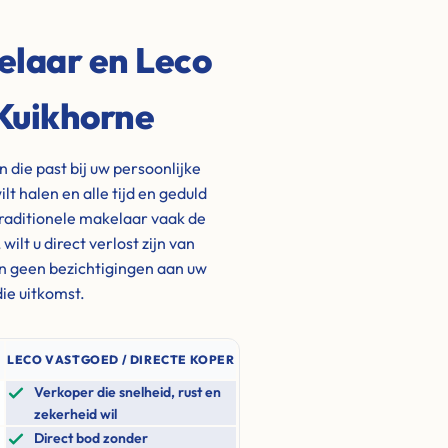
elaar en Leco
 Kuikhorne
die past bij uw persoonlijke
ilt halen en alle tijd en geduld
traditionele makelaar vaak de
lt u direct verlost zijn van
n geen bezichtigingen aan uw
ie uitkomst.
LECO VASTGOED / DIRECTE KOPER
Verkoper die snelheid, rust en
zekerheid wil
Direct bod zonder