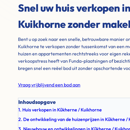
Snel uw huis verkopen i
Kuikhorne zonder make
Bent u op zoek naar een snelle, betrouwbare manier o
Kuikhorne te verkopen zonder tussenkomst van een m
huizen en appartementen rechtstreeks voor eigen reke
verkoopstress heeft van Funda-plaatsingen of bezich
bregen snel een reëel bod uit zonder opschortende v
Vraag vrijblijvend een bod aan
Inhoudsopgave
1. Huis verkopen in Kûkherne / Kuikhorne
2. De ontwikkeling van de huizenprijzen in Kûkherne 
3. Nieuwbouw en ontwikkelingen in Kûkherne / Kuikho