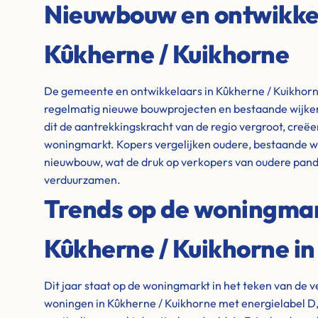
Nieuwbouw en ontwikkel
Kûkherne / Kuikhorne
De gemeente en ontwikkelaars in Kûkherne / Kuikhorne z
regelmatig nieuwe bouwprojecten en bestaande wijk
dit de aantrekkingskracht van de regio vergroot, creë
woningmarkt. Kopers vergelijken oudere, bestaande 
nieuwbouw, wat de druk op verkopers van oudere pand
verduurzamen.
Trends op de woningma
Kûkherne / Kuikhorne i
Dit jaar staat op de woningmarkt in het teken van de 
woningen in Kûkherne / Kuikhorne met energielabel D, E