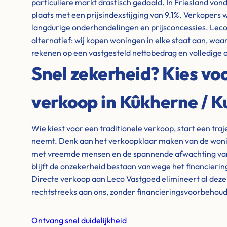
particuliere markt drastisch gedaald. In Friesland von
plaats met een prijsindexstijging van 9.1%. Verkoper
langdurige onderhandelingen en prijsconcessies. Leco
alternatief: wij kopen woningen in elke staat aan, waar
rekenen op een vastgesteld nettobedrag en volledige 
Snel zekerheid? Kies voo
verkoop in Kûkherne / K
Wie kiest voor een traditionele verkoop, start een tra
neemt. Denk aan het verkoopklaar maken van de wonin
met vreemde mensen en de spannende afwachting van 
blijft de onzekerheid bestaan vanwege het financieri
Directe verkoop aan Leco Vastgoed elimineert al dez
rechtstreeks aan ons, zonder financieringsvoorbehou
Ontvang snel duidelijkheid