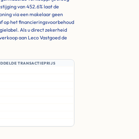
sstijging van 452.6% laat de
woning via een makelaar geen
af op het financieringsvoorbehoud
ielabel. Als u direct zekerheid
te verkoop aan Leco Vastgoed de
IDDELDE TRANSACTIEPRIJS