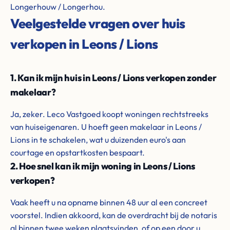
Longerhouw / Longerhou.
Veelgestelde vragen over huis
verkopen in Leons / Lions
1. Kan ik mijn huis in Leons / Lions verkopen zonder
makelaar?
Ja, zeker. Leco Vastgoed koopt woningen rechtstreeks
van huiseigenaren. U hoeft geen makelaar in Leons /
Lions in te schakelen, wat u duizenden euro's aan
courtage en opstartkosten bespaart.
2. Hoe snel kan ik mijn woning in Leons / Lions
verkopen?
Vaak heeft u na opname binnen 48 uur al een concreet
voorstel. Indien akkoord, kan de overdracht bij de notaris
al binnen twee weken plaatsvinden, of op een door u