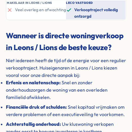
MAKELAAR IN LEONS / LIONS
LECO VASTGOED
Veel overleg en afwachting
Verkooptraject volledig
ontzorgd
Wanneer is directe woningverkoop
in Leons / Lions de beste keuze?
Niet iedereen heeft de tijd of de energie voor een regulier
verkooptraject. Huiseigenaren in Leons / Lions kiezen
vooral voor onze directe aanpak bij:
Erfenis en nalatenschap:
Snel en zonder
onderhoudszorgen de woning van een overleden
familielid afwikkelen.
Financiële druk of schulden:
Snel kapitaal vrijmaken om
verdere problemen of een executieveiling te voorkomen.
Achterstallig onderhoud:
Uw kluswoning verkopen
zonder eerst te hoeven investeren in kostbare