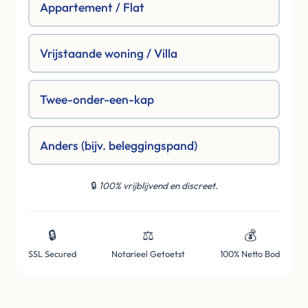
Appartement / Flat
Vrijstaande woning / Villa
Twee-onder-een-kap
Anders (bijv. beleggingspand)
🔒
100% vrijblijvend en discreet.
🔒
⚖️
💰
SSL Secured
Notarieel Getoetst
100% Netto Bod