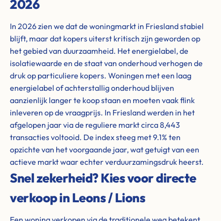
2026
In 2026 zien we dat de woningmarkt in Friesland stabiel
blijft, maar dat kopers uiterst kritisch zijn geworden op
het gebied van duurzaamheid. Het energielabel, de
isolatiewaarde en de staat van onderhoud verhogen de
druk op particuliere kopers. Woningen met een laag
energielabel of achterstallig onderhoud blijven
aanzienlijk langer te koop staan en moeten vaak flink
inleveren op de vraagprijs. In Friesland werden in het
afgelopen jaar via de reguliere markt circa 8,443
transacties voltooid. De index steeg met 9.1% ten
opzichte van het voorgaande jaar, wat getuigt van een
actieve markt waar echter verduurzamingsdruk heerst.
Snel zekerheid? Kies voor directe
verkoop in Leons / Lions
Een woning verkopen via de traditionele weg betekent