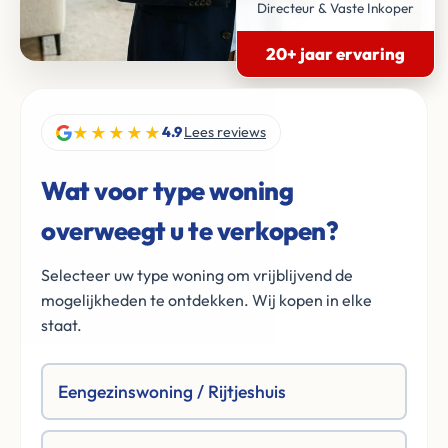
Directeur & Vaste Inkoper
20+ jaar ervaring
★★★★★
4.9
Lees reviews
Wat voor type woning
overweegt u te verkopen?
Selecteer uw type woning om vrijblijvend de
mogelijkheden te ontdekken. Wij kopen in elke
staat.
Eengezinswoning / Rijtjeshuis