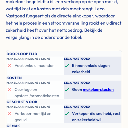
makelaar begeleidt u bij een verkoop op de open markt,
wat tijd kost en kosten met zich meebrengt. Leco
Vastgoed fungeert als de directe eindkoper, waardoor
het hele proces in een stroomversnelling raakt en u direct
zekerheid heeft over het nettobedrag. Bekijk de
vergelijking in de onderstaande tabel:
DOORLOOPTIJD
MAKELAAR IN LEONS / LIONS
LECO VASTGOED
Vaak enkele maanden
Binnen enkele dagen
zekerheid
KOSTEN
MAKELAAR IN LEONS / LIONS
LECO VASTGOED
Courtage en
Geen
makelaarskosten
opstart-/promotiekosten
GESCHIKT VOOR
MAKELAAR IN LEONS / LIONS
LECO VASTGOED
Verkoper met tijd en
Verkoper die snelheid, rust
geduld
en zekerheid wil
GEMAK