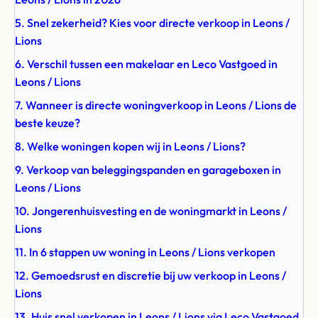
5. Snel zekerheid? Kies voor directe verkoop in Leons /
Lions
6. Verschil tussen een makelaar en Leco Vastgoed in
Leons / Lions
7. Wanneer is directe woningverkoop in Leons / Lions de
beste keuze?
8. Welke woningen kopen wij in Leons / Lions?
9. Verkoop van beleggingspanden en garageboxen in
Leons / Lions
10. Jongerenhuisvesting en de woningmarkt in Leons /
Lions
11. In 6 stappen uw woning in Leons / Lions verkopen
12. Gemoedsrust en discretie bij uw verkoop in Leons /
Lions
13. Huis snel verkopen in Leons / Lions via Leco Vastgoed