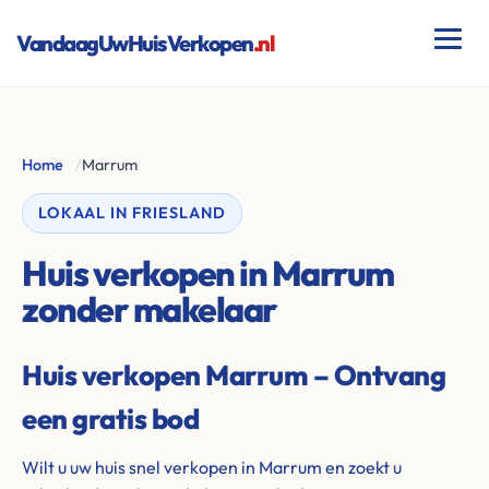
VandaagUwHuisVerkopen
.nl
Home
/
Marrum
LOKAAL IN FRIESLAND
Huis verkopen in Marrum
zonder makelaar
Huis verkopen Marrum – Ontvang
een gratis bod
Wilt u uw huis snel verkopen in Marrum en zoekt u