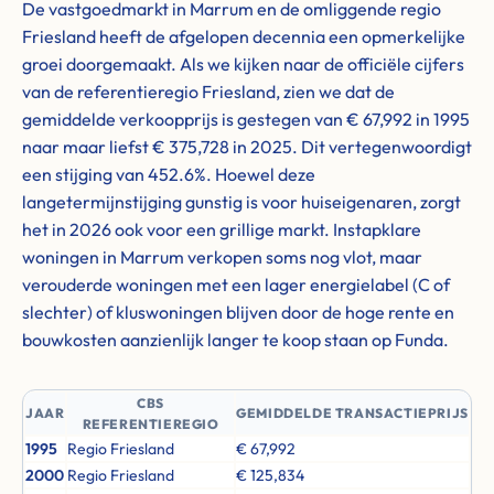
De vastgoedmarkt in Marrum en de omliggende regio
Friesland heeft de afgelopen decennia een opmerkelijke
groei doorgemaakt. Als we kijken naar de officiële cijfers
van de referentieregio Friesland, zien we dat de
gemiddelde verkoopprijs is gestegen van € 67,992 in 1995
naar maar liefst € 375,728 in 2025. Dit vertegenwoordigt
een stijging van 452.6%. Hoewel deze
langetermijnstijging gunstig is voor huiseigenaren, zorgt
het in 2026 ook voor een grillige markt. Instapklare
woningen in Marrum verkopen soms nog vlot, maar
verouderde woningen met een lager energielabel (C of
slechter) of kluswoningen blijven door de hoge rente en
bouwkosten aanzienlijk langer te koop staan op Funda.
CBS
JAAR
GEMIDDELDE TRANSACTIEPRIJS
REFERENTIEREGIO
1995
Regio Friesland
€ 67,992
2000
Regio Friesland
€ 125,834