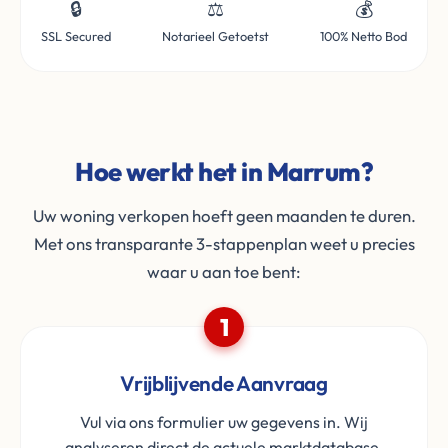
🔒
⚖️
💰
SSL Secured
Notarieel Getoetst
100% Netto Bod
Hoe werkt het in Marrum?
Uw woning verkopen hoeft geen maanden te duren.
Met ons transparante 3-stappenplan weet u precies
waar u aan toe bent:
1
Vrijblijvende Aanvraag
Vul via ons formulier uw gegevens in. Wij
analyseren direct de actuele marktdatabase.