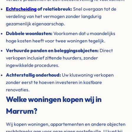
Echtscheiding
of relatiebreuk:
Snel overgaan tot de
verdeling van het vermogen zonder langdurig
gezamenlijk eigenaarschap.
Dubbele woonlasten:
Voorkomen dat u maandelijks
hoge kosten heeft voor twee woningen tegelijk.
Verhuurde panden en beleggingsobjecten:
Direct
verkopen inclusief zittende huurders, zonder
ingewikkelde procedures.
Achterstallig onderhoud:
Uw kluswoning verkopen
zonder eerst te hoeven investeren in kostbare
renovaties.
Welke woningen kopen wij in
Marrum?
Wij kopen woningen, appartementen en andere objecten
rechtstreeks aan voor onze eigen portefeuille. U kunt bij