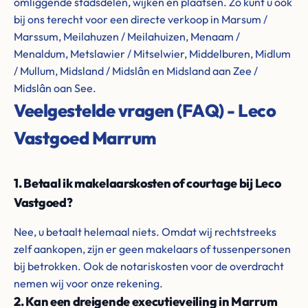
omliggende stadsdelen, wijken en plaatsen. Zo kunt u ook
bij ons terecht voor een directe verkoop in Marsum /
Marssum, Meilahuzen / Meilahuizen, Menaam /
Menaldum, Metslawier / Mitselwier, Middelburen, Midlum
/ Mullum, Midsland / Midslân en Midsland aan Zee /
Midslân oan See.
Veelgestelde vragen (FAQ) - Leco
Vastgoed Marrum
1. Betaal ik makelaarskosten of courtage bij Leco
Vastgoed?
Nee, u betaalt helemaal niets. Omdat wij rechtstreeks
zelf aankopen, zijn er geen makelaars of tussenpersonen
bij betrokken. Ook de notariskosten voor de overdracht
nemen wij voor onze rekening.
2. Kan een dreigende executieveiling in Marrum