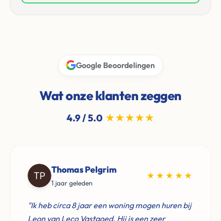
Google Beoordelingen
Wat onze klanten zeggen
4.9 / 5.0
★★★★★
Thomas Pelgrim
★★★★★
1 jaar geleden
"Ik heb circa 8 jaar een woning mogen huren bij
Leon van Leco Vastgoed. Hij is een zeer