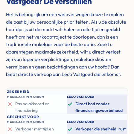
Vastgoed? De verschillen
Het is belangrijk om een weloverwogen keuze te maken
die past bij uw persoonlijke prioriteiten. Als u de absolute
hoofdprijs uit de markt wilt halen en alle tijd en geduld
heeft om het verkooptraject te doorlopen, dan is een
traditionele makelaar vaak de beste optie. Zoekt u
daarentegen maximale zekerheid, wilt u direct verlost
zijn van lopende verplichtingen, makelaarskosten
vermijden en geen bezichtigingen aan uw hoofd? Dan
biedt directe verkoop aan Leco Vastgoed die uitkomst.
ZEKERHEID
MAKELAAR IN MARRUM
LECO VASTGOED
Pas na akkoord en
Direct bod zonder
financiering
financieringsvoorbehoud
GESCHIKT VOOR
MAKELAAR IN MARRUM
LECO VASTGOED
Verkoper met tijd en
Verkoper die snelheid, rust