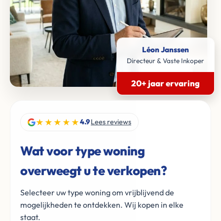
Léon Janssen
Directeur & Vaste Inkoper
20+ jaar ervaring
★★★★★
4.9
Lees reviews
Wat voor type woning
overweegt u te verkopen?
Selecteer uw type woning om vrijblijvend de
mogelijkheden te ontdekken. Wij kopen in elke
staat.