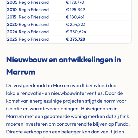
2005
Regio Friesland
€ 178,770
2010
Regio Friesland
€ 195,349
2015
Regio Friesland
€ 180,461
2020
Regio Friesland
€ 254,223
2024
Regio Friesland
€ 350,624
2025
Regio Friesland
€ 375,728
Nieuwbouw en ontwikkelingen in
Marrum
De vastgoedmarkt in Marrum wordt beïnvloed door
lokale renovatie- en nieuwbouwinterventies. Door de
komst van energiezuinige projecten stijgt de norm voor
isolatie en warmtevoorzieningen. Huiseigenaren in
Marrum met een gedateerde woning merken dat zij flink
moeten investeren om concurrerend te blijven op Funda.
Directe verkoop aan een belegger kan dan veel tijd en