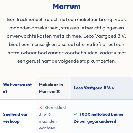
Marrum
Een traditioneel traject met een makelaar brengt vaak
maanden onzekerheid, stressvolle bezichtigingen en
onverwachte kosten met zich mee. Leco Vastgoed B.V.
biedt een menselijk en discreet alternatief: direct een
betrouwbaar bod zonder voorbehouden, zodat u met
een gerust hart de volgende stap kunt zetten.
Wat verwacht
Makelaar in
Leco Vastgoed B.V. ✅
u?
Marrum ❌
✗
Gemiddeld
Snelheid van
3 tot 6
✓
100% netto bod binnen
verkoop
maanden
24 uur gegarandeerd
wachten