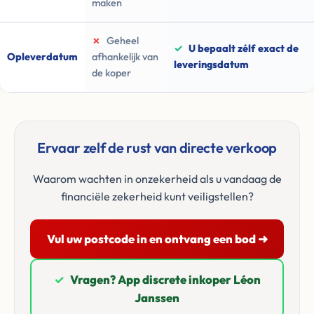
maken
✗
Geheel
✓
U bepaalt zélf exact de
Opleverdatum
afhankelijk van
leveringsdatum
de koper
Ervaar zelf de rust van directe verkoop
Waarom wachten in onzekerheid als u vandaag de
financiële zekerheid kunt veiligstellen?
Vul uw postcode in en ontvang een bod ➜
✓
Vragen? App discrete inkoper Léon
Janssen