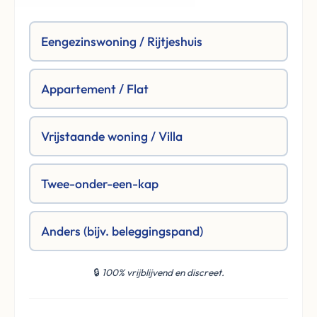
Eengezinswoning / Rijtjeshuis
Appartement / Flat
Vrijstaande woning / Villa
Twee-onder-een-kap
Anders (bijv. beleggingspand)
🔒
100% vrijblijvend en discreet.