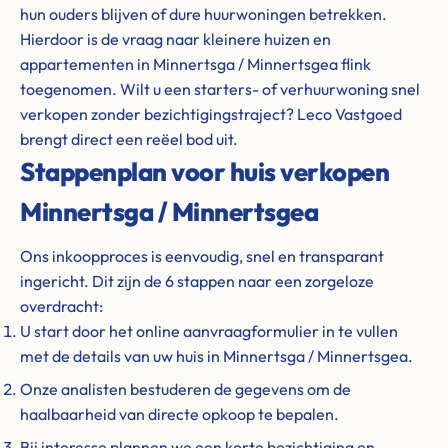
hun ouders blijven of dure huurwoningen betrekken.
Hierdoor is de vraag naar kleinere huizen en
appartementen in Minnertsga / Minnertsgea flink
toegenomen. Wilt u een starters- of verhuurwoning snel
verkopen zonder bezichtigingstraject? Leco Vastgoed
brengt direct een reëel bod uit.
Stappenplan voor huis verkopen
Minnertsga / Minnertsgea
Ons inkoopproces is eenvoudig, snel en transparant
ingericht. Dit zijn de 6 stappen naar een zorgeloze
overdracht:
U start door het online aanvraagformulier in te vullen
met de details van uw huis in Minnertsga / Minnertsgea.
Onze analisten bestuderen de gegevens om de
haalbaarheid van directe opkoop te bepalen.
Bij interesse plannen we een korte bezichtiging en