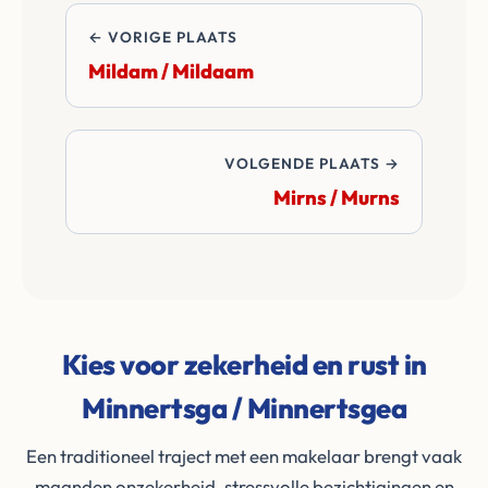
de transactie.
← VORIGE PLAATS
Mildam / Mildaam
VOLGENDE PLAATS →
Mirns / Murns
Kies voor zekerheid en rust in
Minnertsga / Minnertsgea
Een traditioneel traject met een makelaar brengt vaak
maanden onzekerheid, stressvolle bezichtigingen en