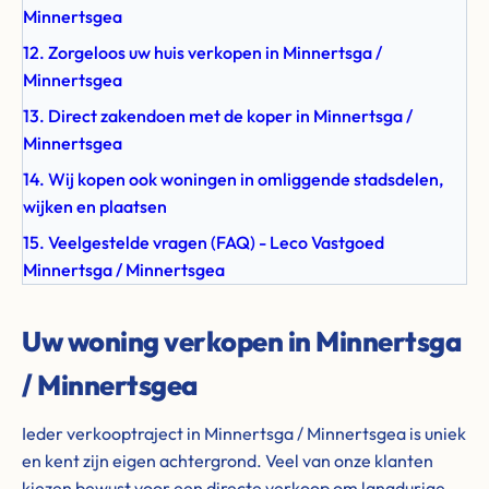
Minnertsgea
12. Zorgeloos uw huis verkopen in Minnertsga /
Minnertsgea
13. Direct zakendoen met de koper in Minnertsga /
Minnertsgea
14. Wij kopen ook woningen in omliggende stadsdelen,
wijken en plaatsen
15. Veelgestelde vragen (FAQ) - Leco Vastgoed
Minnertsga / Minnertsgea
Uw woning verkopen in Minnertsga
/ Minnertsgea
Ieder verkooptraject in Minnertsga / Minnertsgea is uniek
en kent zijn eigen achtergrond. Veel van onze klanten
kiezen bewust voor een directe verkoop om langdurige