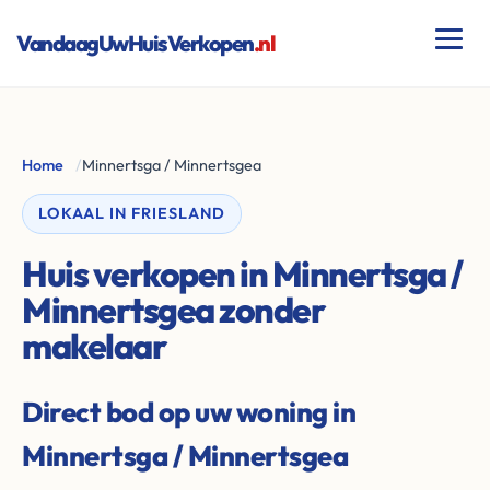
VandaagUwHuisVerkopen
.nl
Home
/
Minnertsga / Minnertsgea
LOKAAL IN FRIESLAND
Huis verkopen in Minnertsga /
Minnertsgea zonder
makelaar
Direct bod op uw woning in
Minnertsga / Minnertsgea