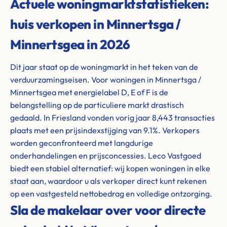
Actuele woningmarktstatistieken:
huis verkopen in Minnertsga /
Minnertsgea in 2026
Dit jaar staat op de woningmarkt in het teken van de
verduurzamingseisen. Voor woningen in Minnertsga /
Minnertsgea met energielabel D, E of F is de
belangstelling op de particuliere markt drastisch
gedaald. In Friesland vonden vorig jaar 8,443 transacties
plaats met een prijsindexstijging van 9.1%. Verkopers
worden geconfronteerd met langdurige
onderhandelingen en prijsconcessies. Leco Vastgoed
biedt een stabiel alternatief: wij kopen woningen in elke
staat aan, waardoor u als verkoper direct kunt rekenen
op een vastgesteld nettobedrag en volledige ontzorging.
Sla de makelaar over voor directe