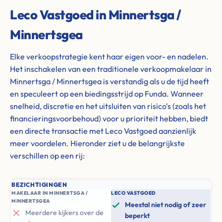
Leco Vastgoed in Minnertsga /
Minnertsgea
Elke verkoopstrategie kent haar eigen voor- en nadelen.
Het inschakelen van een traditionele verkoopmakelaar in
Minnertsga / Minnertsgea is verstandig als u de tijd heeft
en speculeert op een biedingsstrijd op Funda. Wanneer
snelheid, discretie en het uitsluiten van risico's (zoals het
financieringsvoorbehoud) voor u prioriteit hebben, biedt
een directe transactie met Leco Vastgoed aanzienlijk
meer voordelen. Hieronder ziet u de belangrijkste
verschillen op een rij:
BEZICHTIGINGEN
MAKELAAR IN MINNERTSGA /
LECO VASTGOED
MINNERTSGEA
Meestal niet nodig of zeer
Meerdere kijkers over de
beperkt