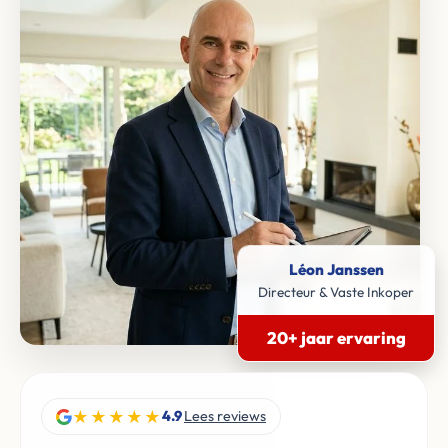
Léon Janssen
Directeur & Vaste Inkoper
20+ jaar ervaring
★★★★★
4.9
Lees reviews