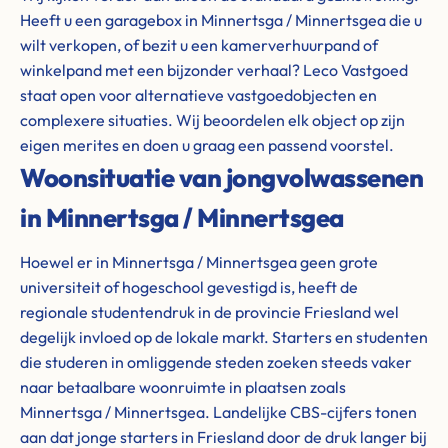
Heeft u een garagebox in Minnertsga / Minnertsgea die u
wilt verkopen, of bezit u een kamerverhuurpand of
winkelpand met een bijzonder verhaal? Leco Vastgoed
staat open voor alternatieve vastgoedobjecten en
complexere situaties. Wij beoordelen elk object op zijn
eigen merites en doen u graag een passend voorstel.
Woonsituatie van jongvolwassenen
in Minnertsga / Minnertsgea
Hoewel er in Minnertsga / Minnertsgea geen grote
universiteit of hogeschool gevestigd is, heeft de
regionale studentendruk in de provincie Friesland wel
degelijk invloed op de lokale markt. Starters en studenten
die studeren in omliggende steden zoeken steeds vaker
naar betaalbare woonruimte in plaatsen zoals
Minnertsga / Minnertsgea. Landelijke CBS-cijfers tonen
aan dat jonge starters in Friesland door de druk langer bij