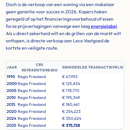
Doch is de verkoop van een woning via een makelaar
geen garantie voor succes in 2026. Kopers haken
geregeld af op het financieringsvoorbehoud of eisen
forse prijsverlagingen vanwege een laag
energielabel
.
Als u direct zekerheid wilt en de grillen van de markt wilt
ontlopen, is directe verkoop aan Leco Vastgoed de
kortste en veiligste route.
CBS
JAAR
GEMIDDELDE TRANSACTIEPRIJS
REFERENTIEREGIO
1995
Regio Friesland
€ 67,992
2000
Regio Friesland
€ 125,834
2005
Regio Friesland
€ 178,770
2010
Regio Friesland
€ 195,349
2015
Regio Friesland
€ 180,461
2020
Regio Friesland
€ 254,223
2024
Regio Friesland
€ 350,624
2025
Regio Friesland
€ 375,728