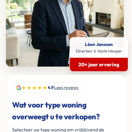
Léon Janssen
Directeur & Vaste Inkoper
20+ jaar ervaring
★★★★★
4.9
Lees reviews
Wat voor type woning
overweegt u te verkopen?
Selecteer uw type woning om vrijblijvend de