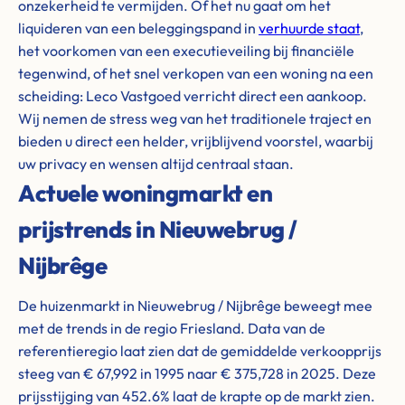
onzekerheid te vermijden. Of het nu gaat om het
liquideren van een beleggingspand in
verhuurde staat
,
het voorkomen van een executieveiling bij financiële
tegenwind, of het snel verkopen van een woning na een
scheiding: Leco Vastgoed verricht direct een aankoop.
Wij nemen de stress weg van het traditionele traject en
bieden u direct een helder, vrijblijvend voorstel, waarbij
uw privacy en wensen altijd centraal staan.
Actuele woningmarkt en
prijstrends in Nieuwebrug /
Nijbrêge
De huizenmarkt in Nieuwebrug / Nijbrêge beweegt mee
met de trends in de regio Friesland. Data van de
referentieregio laat zien dat de gemiddelde verkoopprijs
steeg van € 67,992 in 1995 naar € 375,728 in 2025. Deze
prijsstijging van 452.6% laat de krapte op de markt zien.