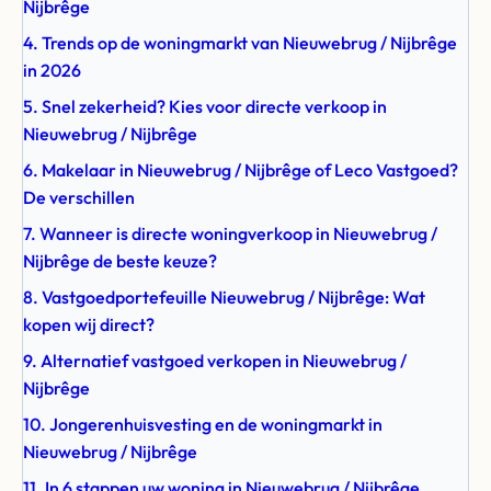
Nijbrêge
4. Trends op de woningmarkt van Nieuwebrug / Nijbrêge
in 2026
5. Snel zekerheid? Kies voor directe verkoop in
Nieuwebrug / Nijbrêge
6. Makelaar in Nieuwebrug / Nijbrêge of Leco Vastgoed?
De verschillen
7. Wanneer is directe woningverkoop in Nieuwebrug /
Nijbrêge de beste keuze?
8. Vastgoedportefeuille Nieuwebrug / Nijbrêge: Wat
kopen wij direct?
9. Alternatief vastgoed verkopen in Nieuwebrug /
Nijbrêge
10. Jongerenhuisvesting en de woningmarkt in
Nieuwebrug / Nijbrêge
11. In 6 stappen uw woning in Nieuwebrug / Nijbrêge