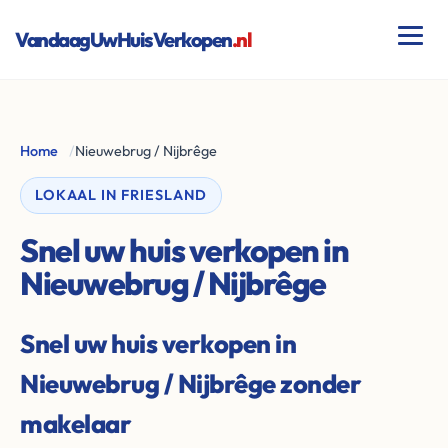
VandaagUwHuisVerkopen
.nl
Home
/
Nieuwebrug / Nijbrêge
LOKAAL IN FRIESLAND
Snel uw huis verkopen in
Nieuwebrug / Nijbrêge
Snel uw huis verkopen in
Nieuwebrug / Nijbrêge zonder
makelaar