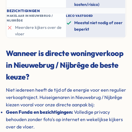
kosten/risico)
BEZICHTIGINGEN
MAKELAAR IN NIEUWEBRUG /
LECO VASTGOED
NIJBRÊGE
Meestal niet nodig of zeer
Meerdere kijkers over de
beperkt
vloer
Wanneer is directe woningverkoop
in Nieuwebrug / Nijbrêge de beste
keuze?
Niet iedereen heeft de tijd of de energie voor een regulier
verkooptraject. Huiseigenaren in Nieuwebrug / Nijbrêge
kiezen vooral voor onze directe aanpak bij:
Geen Funda en bezichtigingen:
Volledige privacy
behouden zonder foto's op internet en wekelijkse kijkers
over de vloer.