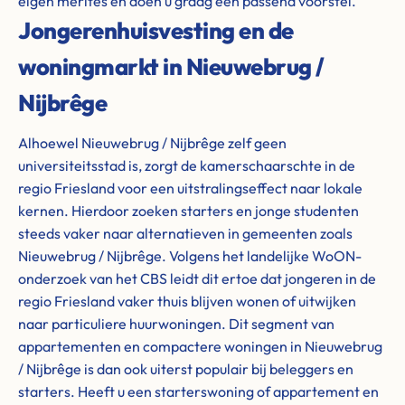
eigen merites en doen u graag een passend voorstel.
Jongerenhuisvesting en de
woningmarkt in Nieuwebrug /
Nijbrêge
Alhoewel Nieuwebrug / Nijbrêge zelf geen
universiteitsstad is, zorgt de kamerschaarschte in de
regio Friesland voor een uitstralingseffect naar lokale
kernen. Hierdoor zoeken starters en jonge studenten
steeds vaker naar alternatieven in gemeenten zoals
Nieuwebrug / Nijbrêge. Volgens het landelijke WoON-
onderzoek van het CBS leidt dit ertoe dat jongeren in de
regio Friesland vaker thuis blijven wonen of uitwijken
naar particuliere huurwoningen. Dit segment van
appartementen en compactere woningen in Nieuwebrug
/ Nijbrêge is dan ook uiterst populair bij beleggers en
starters. Heeft u een starterswoning of appartement en