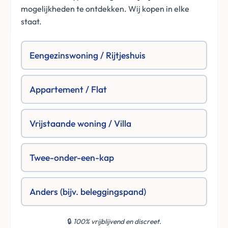
mogelijkheden te ontdekken. Wij kopen in elke
staat.
Eengezinswoning / Rijtjeshuis
Appartement / Flat
Vrijstaande woning / Villa
Twee-onder-een-kap
Anders (bijv. beleggingspand)
🔒
100% vrijblijvend en discreet.