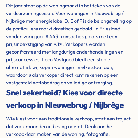
Dit jaar staat op de woningmarkt in het teken van de
verduurzamingseisen. Voor woningen in Nieuwebrug /
Nijbrêge met energielabel D, E of F is de belangstelling op
de particuliere markt drastisch gedaald. In Friesland
vonden vorig jaar 8,443 transacties plaats met een
prijsindexstijging van 9.1%. Verkopers worden
geconfronteerd met langdurige onderhandelingen en
prijsconcessies. Leco Vastgoed biedt een stabiel
alternatief: wij kopen woningen in elke staat aan,
waardoor u als verkoper direct kunt rekenen op een
vastgesteld nettobedrag en volledige ontzorging.
Snel zekerheid? Kies voor directe
verkoop in Nieuwebrug / Nijbrêge
Wie kiest voor een traditionele verkoop, start een traject
dat vaak maanden in beslag neemt. Denk aan het
verkoopklaar maken van de woning, fotografie,