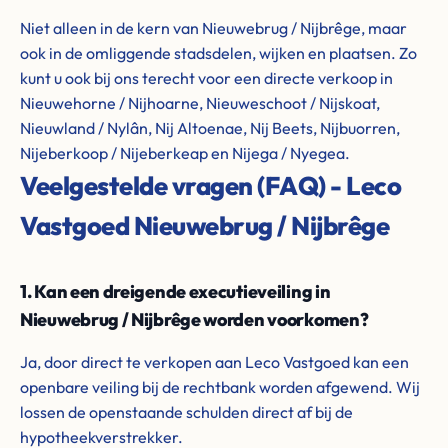
Niet alleen in de kern van Nieuwebrug / Nijbrêge, maar
ook in de omliggende stadsdelen, wijken en plaatsen. Zo
kunt u ook bij ons terecht voor een directe verkoop in
Nieuwehorne / Nijhoarne, Nieuweschoot / Nijskoat,
Nieuwland / Nylân, Nij Altoenae, Nij Beets, Nijbuorren,
Nijeberkoop / Nijeberkeap en Nijega / Nyegea.
Veelgestelde vragen (FAQ) - Leco
Vastgoed Nieuwebrug / Nijbrêge
1. Kan een dreigende executieveiling in
Nieuwebrug / Nijbrêge worden voorkomen?
Ja, door direct te verkopen aan Leco Vastgoed kan een
openbare veiling bij de rechtbank worden afgewend. Wij
lossen de openstaande schulden direct af bij de
hypotheekverstrekker.