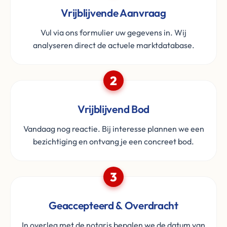
Vrijblijvende Aanvraag
Vul via ons formulier uw gegevens in. Wij
analyseren direct de actuele marktdatabase.
2
Vrijblijvend Bod
Vandaag nog reactie. Bij interesse plannen we een
bezichtiging en ontvang je een concreet bod.
3
Geaccepteerd & Overdracht
In overleg met de notaris bepalen we de datum van