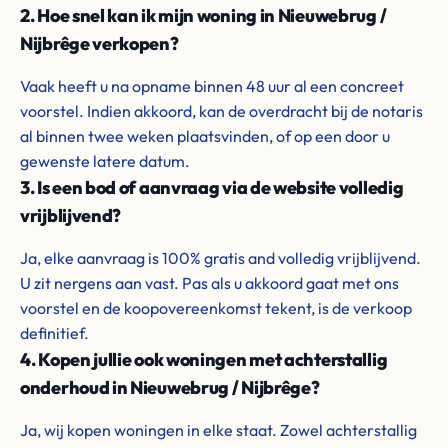
2. Hoe snel kan ik mijn woning in Nieuwebrug /
Nijbrêge verkopen?
Vaak heeft u na opname binnen 48 uur al een concreet
voorstel. Indien akkoord, kan de overdracht bij de notaris
al binnen twee weken plaatsvinden, of op een door u
gewenste latere datum.
3. Is een bod of aanvraag via de website volledig
vrijblijvend?
Ja, elke aanvraag is 100% gratis and volledig vrijblijvend.
U zit nergens aan vast. Pas als u akkoord gaat met ons
voorstel en de koopovereenkomst tekent, is de verkoop
definitief.
4. Kopen jullie ook woningen met achterstallig
onderhoud in Nieuwebrug / Nijbrêge?
Ja, wij kopen woningen in elke staat. Zowel achterstallig