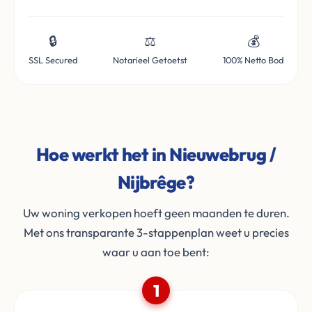
🔒
⚖️
💰
SSL Secured
Notarieel Getoetst
100% Netto Bod
Hoe werkt het in Nieuwebrug /
Nijbrêge?
Uw woning verkopen hoeft geen maanden te duren.
Met ons transparante 3-stappenplan weet u precies
waar u aan toe bent:
1