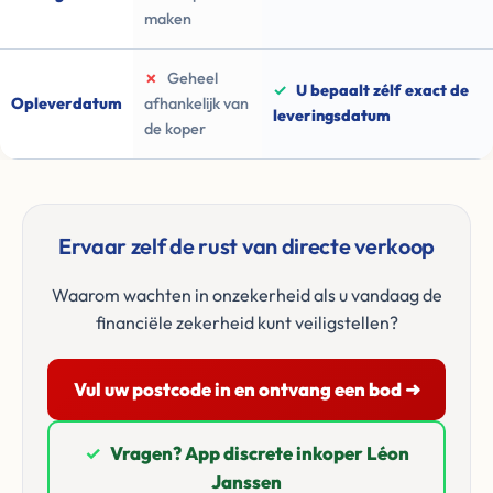
maken
✗
Geheel
✓
U bepaalt zélf exact de
Opleverdatum
afhankelijk van
leveringsdatum
de koper
Ervaar zelf de rust van directe verkoop
Waarom wachten in onzekerheid als u vandaag de
financiële zekerheid kunt veiligstellen?
Vul uw postcode in en ontvang een bod ➜
✓
Vragen? App discrete inkoper Léon
Janssen