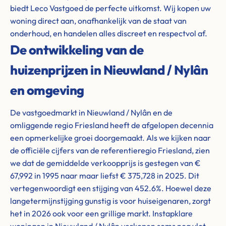
biedt Leco Vastgoed de perfecte uitkomst. Wij kopen uw
woning direct aan, onafhankelijk van de staat van
onderhoud, en handelen alles discreet en respectvol af.
De ontwikkeling van de
huizenprijzen in Nieuwland / Nylân
en omgeving
De vastgoedmarkt in Nieuwland / Nylân en de
omliggende regio Friesland heeft de afgelopen decennia
een opmerkelijke groei doorgemaakt. Als we kijken naar
de officiële cijfers van de referentieregio Friesland, zien
we dat de gemiddelde verkoopprijs is gestegen van €
67,992 in 1995 naar maar liefst € 375,728 in 2025. Dit
vertegenwoordigt een stijging van 452.6%. Hoewel deze
langetermijnstijging gunstig is voor huiseigenaren, zorgt
het in 2026 ook voor een grillige markt. Instapklare