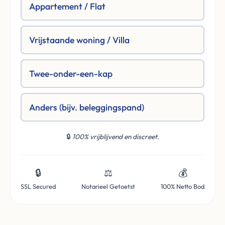
Appartement / Flat
Vrijstaande woning / Villa
Twee-onder-een-kap
Anders (bijv. beleggingspand)
🔒
100% vrijblijvend en discreet.
🔒
⚖️
💰
SSL Secured
Notarieel Getoetst
100% Netto Bod