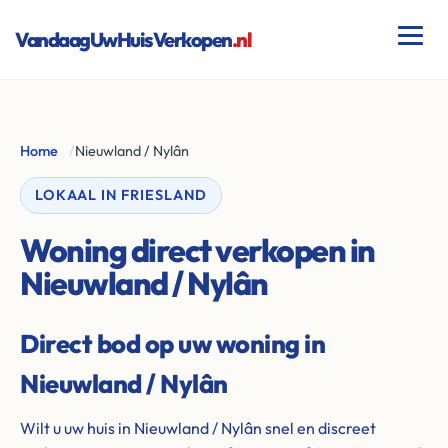
VandaagUwHuisVerkopen
.nl
Home
/
Nieuwland / Nylân
LOKAAL IN FRIESLAND
Woning direct verkopen in
Nieuwland / Nylân
Direct bod op uw woning in
Nieuwland / Nylân
Wilt u uw huis in Nieuwland / Nylân snel en discreet