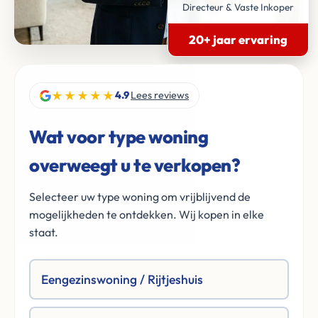
Directeur & Vaste Inkoper
20+ jaar ervaring
★★★★★
4.9
Lees reviews
Wat voor type woning
overweegt u te verkopen?
Selecteer uw type woning om vrijblijvend de
mogelijkheden te ontdekken. Wij kopen in elke
staat.
Eengezinswoning / Rijtjeshuis