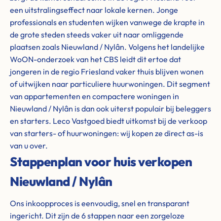
een uitstralingseffect naar lokale kernen. Jonge
professionals en studenten wijken vanwege de krapte in
de grote steden steeds vaker uit naar omliggende
plaatsen zoals Nieuwland / Nylân. Volgens het landelijke
WoON-onderzoek van het CBS leidt dit ertoe dat
jongeren in de regio Friesland vaker thuis blijven wonen
of uitwijken naar particuliere huurwoningen. Dit segment
van appartementen en compactere woningen in
Nieuwland / Nylân is dan ook uiterst populair bij beleggers
en starters. Leco Vastgoed biedt uitkomst bij de verkoop
van starters- of huurwoningen: wij kopen ze direct as-is
van u over.
Stappenplan voor huis verkopen
Nieuwland / Nylân
Ons inkoopproces is eenvoudig, snel en transparant
ingericht. Dit zijn de 6 stappen naar een zorgeloze