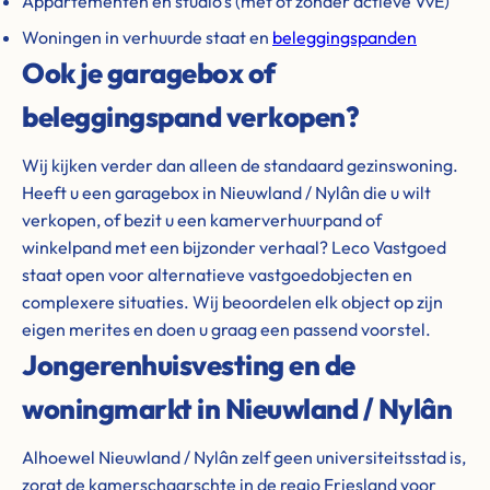
Appartementen en studio's (met of zonder actieve VvE)
Woningen in verhuurde staat en
beleggingspanden
Ook je garagebox of
beleggingspand verkopen?
Wij kijken verder dan alleen de standaard gezinswoning.
Heeft u een garagebox in Nieuwland / Nylân die u wilt
verkopen, of bezit u een kamerverhuurpand of
winkelpand met een bijzonder verhaal? Leco Vastgoed
staat open voor alternatieve vastgoedobjecten en
complexere situaties. Wij beoordelen elk object op zijn
eigen merites en doen u graag een passend voorstel.
Jongerenhuisvesting en de
woningmarkt in Nieuwland / Nylân
Alhoewel Nieuwland / Nylân zelf geen universiteitsstad is,
zorgt de kamerschaarschte in de regio Friesland voor