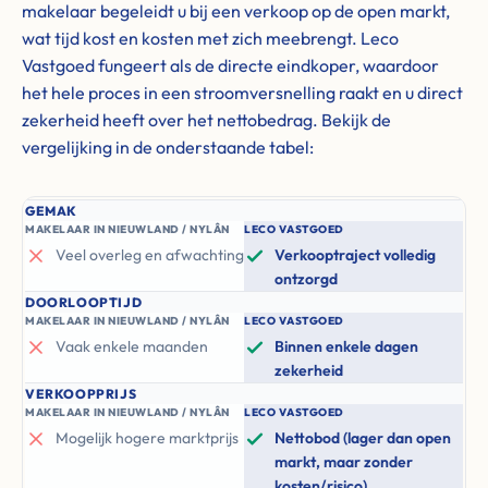
makelaar begeleidt u bij een verkoop op de open markt,
wat tijd kost en kosten met zich meebrengt. Leco
Vastgoed fungeert als de directe eindkoper, waardoor
het hele proces in een stroomversnelling raakt en u direct
zekerheid heeft over het nettobedrag. Bekijk de
vergelijking in de onderstaande tabel:
GEMAK
MAKELAAR IN NIEUWLAND / NYLÂN
LECO VASTGOED
Veel overleg en afwachting
Verkooptraject volledig
ontzorgd
DOORLOOPTIJD
MAKELAAR IN NIEUWLAND / NYLÂN
LECO VASTGOED
Vaak enkele maanden
Binnen enkele dagen
zekerheid
VERKOOPPRIJS
MAKELAAR IN NIEUWLAND / NYLÂN
LECO VASTGOED
Mogelijk hogere marktprijs
Nettobod (lager dan open
markt, maar zonder
kosten/risico)