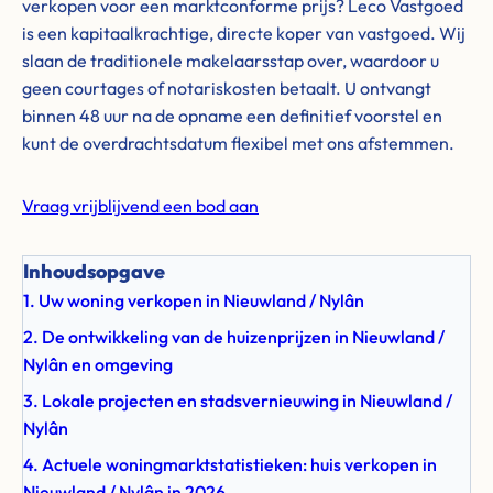
verkopen voor een marktconforme prijs? Leco Vastgoed
is een kapitaalkrachtige, directe koper van vastgoed. Wij
slaan de traditionele makelaarsstap over, waardoor u
geen courtages of notariskosten betaalt. U ontvangt
binnen 48 uur na de opname een definitief voorstel en
kunt de overdrachtsdatum flexibel met ons afstemmen.
Vraag vrijblijvend een bod aan
Inhoudsopgave
1. Uw woning verkopen in Nieuwland / Nylân
2. De ontwikkeling van de huizenprijzen in Nieuwland /
Nylân en omgeving
3. Lokale projecten en stadsvernieuwing in Nieuwland /
Nylân
4. Actuele woningmarktstatistieken: huis verkopen in
Nieuwland / Nylân in 2026