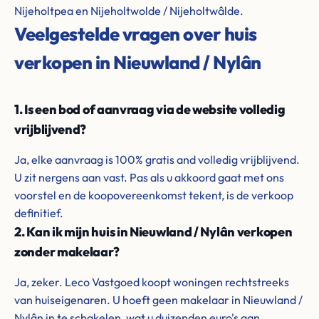
Nijeholtpea en Nijeholtwolde / Nijeholtwâlde.
Veelgestelde vragen over huis
verkopen in Nieuwland / Nylân
1. Is een bod of aanvraag via de website volledig
vrijblijvend?
Ja, elke aanvraag is 100% gratis and volledig vrijblijvend.
U zit nergens aan vast. Pas als u akkoord gaat met ons
voorstel en de koopovereenkomst tekent, is de verkoop
definitief.
2. Kan ik mijn huis in Nieuwland / Nylân verkopen
zonder makelaar?
Ja, zeker. Leco Vastgoed koopt woningen rechtstreeks
van huiseigenaren. U hoeft geen makelaar in Nieuwland /
Nylân in te schakelen, wat u duizenden euro's aan