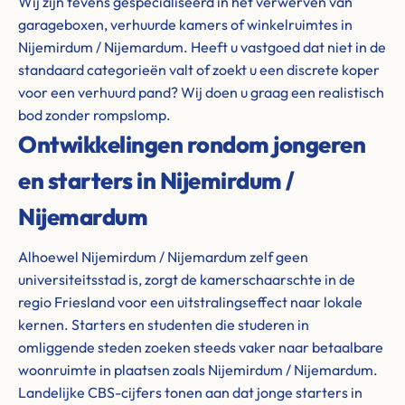
Wij zijn tevens gespecialiseerd in het verwerven van
garageboxen, verhuurde kamers of winkelruimtes in
Nijemirdum / Nijemardum. Heeft u vastgoed dat niet in de
standaard categorieën valt of zoekt u een discrete koper
voor een verhuurd pand? Wij doen u graag een realistisch
bod zonder rompslomp.
Ontwikkelingen rondom jongeren
en starters in Nijemirdum /
Nijemardum
Alhoewel Nijemirdum / Nijemardum zelf geen
universiteitsstad is, zorgt de kamerschaarschte in de
regio Friesland voor een uitstralingseffect naar lokale
kernen. Starters en studenten die studeren in
omliggende steden zoeken steeds vaker naar betaalbare
woonruimte in plaatsen zoals Nijemirdum / Nijemardum.
Landelijke CBS-cijfers tonen aan dat jonge starters in