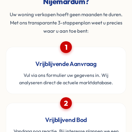
Nijemardum?
Uw woning verkopen hoeft geen maanden te duren.
Met ons transparante 3-stappenplan weet u precies
waar u aan toe bent:
1
Vrijblijvende Aanvraag
Vul via ons formulier uw gegevens in. Wij
analyseren direct de actuele marktdatabase.
2
Vrijblijvend Bod
Vandaag nog reactie. Bij interesse plannen we een