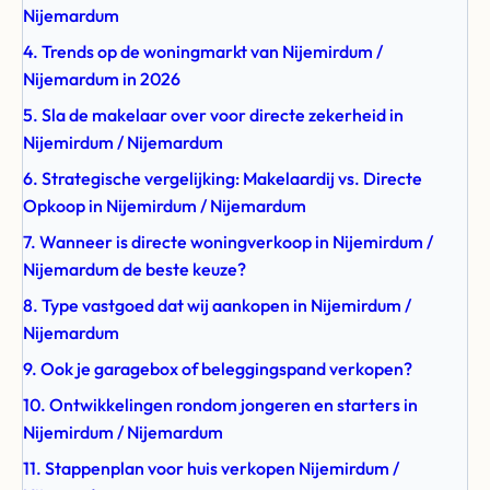
Nijemardum
4. Trends op de woningmarkt van Nijemirdum /
Nijemardum in 2026
5. Sla de makelaar over voor directe zekerheid in
Nijemirdum / Nijemardum
6. Strategische vergelijking: Makelaardij vs. Directe
Opkoop in Nijemirdum / Nijemardum
7. Wanneer is directe woningverkoop in Nijemirdum /
Nijemardum de beste keuze?
8. Type vastgoed dat wij aankopen in Nijemirdum /
Nijemardum
9. Ook je garagebox of beleggingspand verkopen?
10. Ontwikkelingen rondom jongeren en starters in
Nijemirdum / Nijemardum
11. Stappenplan voor huis verkopen Nijemirdum /