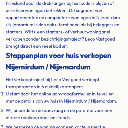
Friesland door de druk langer bij hun ouders blijven of
dure huurwoningen betrekken. Dit segment van
appartementen en compactere woningen in Nijemirdum
/ Nijemardum is dan ook uiterst populair bij beleggers en
starters. Wilt u een starters- of verhuurwoning snel
verkopen zonder bezichtigingstraject? Leco Vastgoed
brengt direct een reëel bod uit.
Stappenplan voor huis verkopen
Nijemirdum / Nijemardum
Het verkooptraject bij Leco Vastgoed verloopt
transparant en in 6 duidelijke stappen:
U start door het online aanvraagformulier in te vullen
met de details van uw huis in Nijemirdum / Nijemardum.
Wij beoordelen de aanvraag en de potentie voor een
directe aankoop door ons fonds.
We bezoeken de woning voor een korte inspectie,