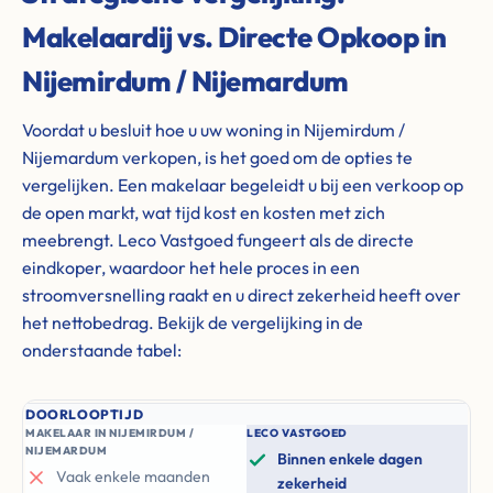
Makelaardij vs. Directe Opkoop in
Nijemirdum / Nijemardum
Voordat u besluit hoe u uw woning in Nijemirdum /
Nijemardum verkopen, is het goed om de opties te
vergelijken. Een makelaar begeleidt u bij een verkoop op
de open markt, wat tijd kost en kosten met zich
meebrengt. Leco Vastgoed fungeert als de directe
eindkoper, waardoor het hele proces in een
stroomversnelling raakt en u direct zekerheid heeft over
het nettobedrag. Bekijk de vergelijking in de
onderstaande tabel:
DOORLOOPTIJD
MAKELAAR IN NIJEMIRDUM /
LECO VASTGOED
NIJEMARDUM
Binnen enkele dagen
Vaak enkele maanden
zekerheid