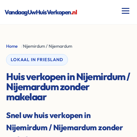
VandaagUwHuisVerkopen
.nl
Home
/
Nijemirdum / Nijemardum
LOKAAL IN FRIESLAND
Huis verkopen in Nijemirdum /
Nijemardum zonder
makelaar
Snel uw huis verkopen in
Nijemirdum / Nijemardum zonder