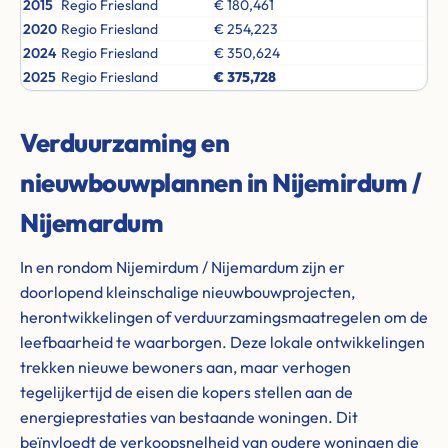
2015
Regio Friesland
€ 180,461
2020
Regio Friesland
€ 254,223
2024
Regio Friesland
€ 350,624
2025
Regio Friesland
€ 375,728
Verduurzaming en
nieuwbouwplannen in Nijemirdum /
Nijemardum
In en rondom Nijemirdum / Nijemardum zijn er
doorlopend kleinschalige nieuwbouwprojecten,
herontwikkelingen of verduurzamingsmaatregelen om de
leefbaarheid te waarborgen. Deze lokale ontwikkelingen
trekken nieuwe bewoners aan, maar verhogen
tegelijkertijd de eisen die kopers stellen aan de
energieprestaties van bestaande woningen. Dit
beïnvloedt de verkoopsnelheid van oudere woningen die