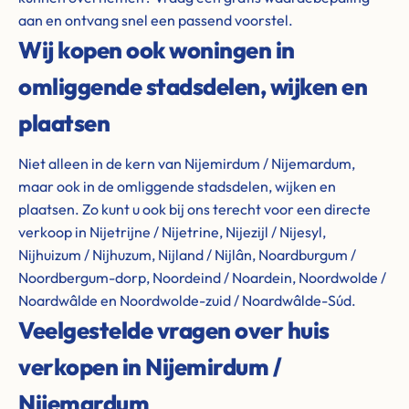
aan en ontvang snel een passend voorstel.
Wij kopen ook woningen in
omliggende stadsdelen, wijken en
plaatsen
Niet alleen in de kern van Nijemirdum / Nijemardum,
maar ook in de omliggende stadsdelen, wijken en
plaatsen. Zo kunt u ook bij ons terecht voor een directe
verkoop in Nijetrijne / Nijetrine, Nijezijl / Nijesyl,
Nijhuizum / Nijhuzum, Nijland / Nijlân, Noardburgum /
Noordbergum-dorp, Noordeind / Noardein, Noordwolde /
Noardwâlde en Noordwolde-zuid / Noardwâlde-Súd.
Veelgestelde vragen over huis
verkopen in Nijemirdum /
Nijemardum