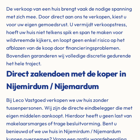
De verkoop van een huis brengt vaak de nodige spanning
met zich mee. Door direct aan ons te verkopen, kiest u
voor uw eigen gemoedsrust. U vermijdt verkoopstress,
hoeft uw huis niet telkens spik en span te maken voor
wildvreemde kijkers, en loopt geen enkel risico op het
afblazen van de koop door financieringsproblemen.
Bovendien garanderen wij volledige discretie gedurende
het hele traject.
Direct zakendoen met de koper in
Nijemirdum / Nijemardum
Bij Leco Vastgoed verkopen we uw huis zonder
tussenpersonen. Wij zijn de directe eindbelegger die met
eigen middelen aankoopt. Hierdoor heeft u geen last van
makelaarsmarges of trage besluitvorming. Bent u
benieuwd of we uw huis in Nijemirdum / Nijemardum
kunnen overnemen? Vraag een gratis waardebepaling