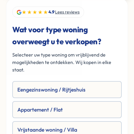
★★★★★
4.9
Lees reviews
Wat voor type woning
overweegt u te verkopen?
Selecteer uw type woning om vrijblijvend de
mogelijkheden te ontdekken. Wij kopen in elke
staat.
Eengezinswoning / Rijtjeshuis
Appartement / Flat
Vrijstaande woning / Villa