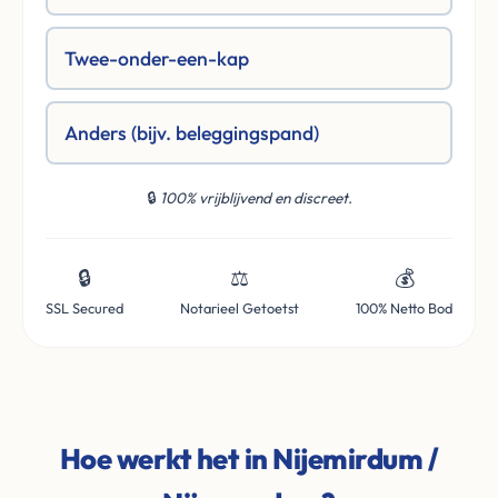
Twee-onder-een-kap
Anders (bijv. beleggingspand)
🔒
100% vrijblijvend en discreet.
🔒
⚖️
💰
SSL Secured
Notarieel Getoetst
100% Netto Bod
Hoe werkt het in Nijemirdum /