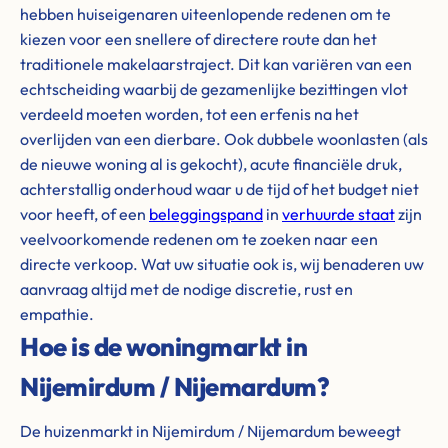
hebben huiseigenaren uiteenlopende redenen om te
kiezen voor een snellere of directere route dan het
traditionele makelaarstraject. Dit kan variëren van een
echtscheiding waarbij de gezamenlijke bezittingen vlot
verdeeld moeten worden, tot een erfenis na het
overlijden van een dierbare. Ook dubbele woonlasten (als
de nieuwe woning al is gekocht), acute financiële druk,
achterstallig onderhoud waar u de tijd of het budget niet
voor heeft, of een
beleggingspand
in
verhuurde staat
zijn
veelvoorkomende redenen om te zoeken naar een
directe verkoop. Wat uw situatie ook is, wij benaderen uw
aanvraag altijd met de nodige discretie, rust en
empathie.
Hoe is de woningmarkt in
Nijemirdum / Nijemardum?
De huizenmarkt in Nijemirdum / Nijemardum beweegt