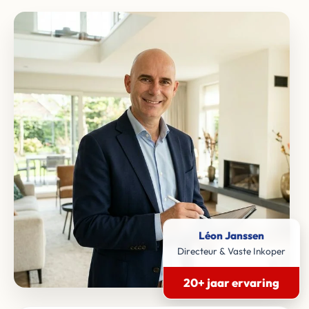
Léon Janssen
Directeur & Vaste Inkoper
20+ jaar ervaring