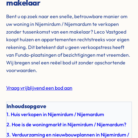
makelaar
Bent u op zoek naar een snelle, betrouwbare manier om
uw woning in Nijemirdum / Nijemardum te verkopen
zonder tussenkomst van een makelaar? Leco Vastgoed
koopt huizen en appartementen rechtstreeks voor eigen
rekening. Dit betekent dat u geen verkoopstress heeft
van Funda-plaatsingen of bezichtigingen met vreemden.
Wij bregen snel een reëel bod uit zonder opschortende
voorwaarden.
Vraag vrijblijvend een bod aan
Inhoudsopgave
1. Huis verkopen in Nijemirdum / Nijemardum
2. Hoe is de woningmarkt in Nijemirdum / Nijemardum?
3. Verduurzaming en nieuwbouwplannen in Nijemirdum /