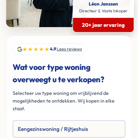
Léon Janssen
Directeur & Vaste Inkoper
20+ jaar ervaring
★★★★★
4.9
Lees reviews
Wat voor type woning
overweegt u te verkopen?
Selecteer uw type woning om vrijblijvend de
mogelijkheden te ontdekken. Wij kopen in elke
staat.
Eengezinswoning / Rijtjeshuis