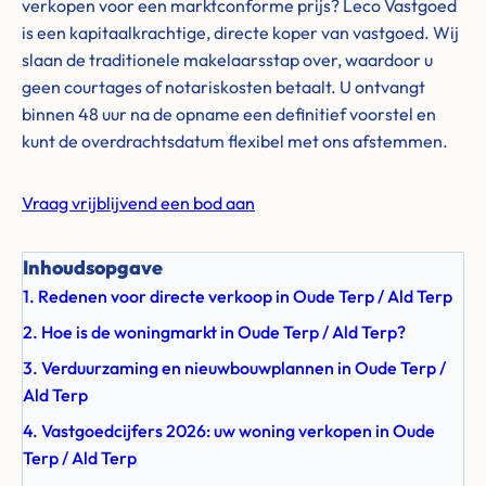
verkopen voor een marktconforme prijs? Leco Vastgoed
is een kapitaalkrachtige, directe koper van vastgoed. Wij
slaan de traditionele makelaarsstap over, waardoor u
geen courtages of notariskosten betaalt. U ontvangt
binnen 48 uur na de opname een definitief voorstel en
kunt de overdrachtsdatum flexibel met ons afstemmen.
Vraag vrijblijvend een bod aan
Inhoudsopgave
1. Redenen voor directe verkoop in Oude Terp / Ald Terp
2. Hoe is de woningmarkt in Oude Terp / Ald Terp?
3. Verduurzaming en nieuwbouwplannen in Oude Terp /
Ald Terp
4. Vastgoedcijfers 2026: uw woning verkopen in Oude
Terp / Ald Terp