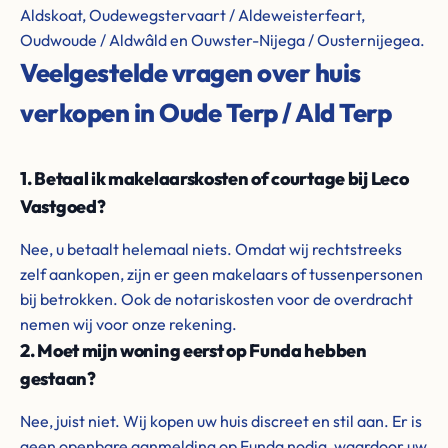
Aldskoat, Oudewegstervaart / Aldeweisterfeart,
Oudwoude / Aldwâld en Ouwster-Nijega / Ousternijegea.
Veelgestelde vragen over huis
verkopen in Oude Terp / Ald Terp
1. Betaal ik makelaarskosten of courtage bij Leco
Vastgoed?
Nee, u betaalt helemaal niets. Omdat wij rechtstreeks
zelf aankopen, zijn er geen makelaars of tussenpersonen
bij betrokken. Ook de notariskosten voor de overdracht
nemen wij voor onze rekening.
2. Moet mijn woning eerst op Funda hebben
gestaan?
Nee, juist niet. Wij kopen uw huis discreet en stil aan. Er is
geen openbare aanmelding op Funda nodig, waardoor uw