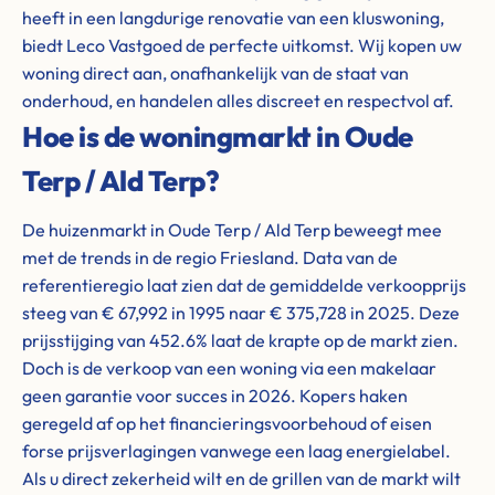
heeft in een langdurige renovatie van een kluswoning,
biedt Leco Vastgoed de perfecte uitkomst. Wij kopen uw
woning direct aan, onafhankelijk van de staat van
onderhoud, en handelen alles discreet en respectvol af.
Hoe is de woningmarkt in Oude
Terp / Ald Terp?
De huizenmarkt in Oude Terp / Ald Terp beweegt mee
met de trends in de regio Friesland. Data van de
referentieregio laat zien dat de gemiddelde verkoopprijs
steeg van € 67,992 in 1995 naar € 375,728 in 2025. Deze
prijsstijging van 452.6% laat de krapte op de markt zien.
Doch is de verkoop van een woning via een makelaar
geen garantie voor succes in 2026. Kopers haken
geregeld af op het financieringsvoorbehoud of eisen
forse prijsverlagingen vanwege een laag energielabel.
Als u direct zekerheid wilt en de grillen van de markt wilt