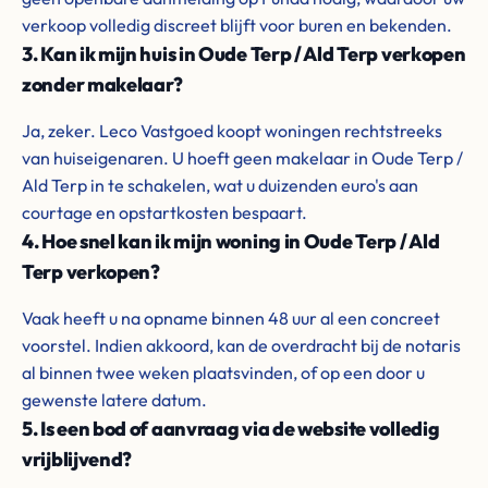
verkoop volledig discreet blijft voor buren en bekenden.
3. Kan ik mijn huis in Oude Terp / Ald Terp verkopen
zonder makelaar?
Ja, zeker. Leco Vastgoed koopt woningen rechtstreeks
van huiseigenaren. U hoeft geen makelaar in Oude Terp /
Ald Terp in te schakelen, wat u duizenden euro's aan
courtage en opstartkosten bespaart.
4. Hoe snel kan ik mijn woning in Oude Terp / Ald
Terp verkopen?
Vaak heeft u na opname binnen 48 uur al een concreet
voorstel. Indien akkoord, kan de overdracht bij de notaris
al binnen twee weken plaatsvinden, of op een door u
gewenste latere datum.
5. Is een bod of aanvraag via de website volledig
vrijblijvend?