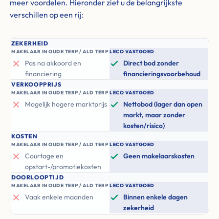
meer voordelen. Hieronder ziet u de belangrijkste
verschillen op een rij:
ZEKERHEID
MAKELAAR IN OUDE TERP / ALD TERP
LECO VASTGOED
Pas na akkoord en
Direct bod zonder
financiering
financieringsvoorbehoud
VERKOOPPRIJS
MAKELAAR IN OUDE TERP / ALD TERP
LECO VASTGOED
Mogelijk hogere marktprijs
Nettobod (lager dan open
markt, maar zonder
kosten/risico)
KOSTEN
MAKELAAR IN OUDE TERP / ALD TERP
LECO VASTGOED
Courtage en
Geen makelaarskosten
opstart-/promotiekosten
DOORLOOPTIJD
MAKELAAR IN OUDE TERP / ALD TERP
LECO VASTGOED
Vaak enkele maanden
Binnen enkele dagen
zekerheid