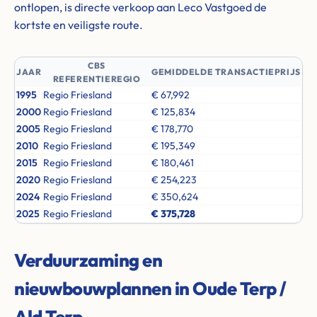
ontlopen, is directe verkoop aan Leco Vastgoed de
kortste en veiligste route.
CBS
JAAR
GEMIDDELDE TRANSACTIEPRIJS
REFERENTIEREGIO
1995
Regio Friesland
€ 67,992
2000
Regio Friesland
€ 125,834
2005
Regio Friesland
€ 178,770
2010
Regio Friesland
€ 195,349
2015
Regio Friesland
€ 180,461
2020
Regio Friesland
€ 254,223
2024
Regio Friesland
€ 350,624
2025
Regio Friesland
€ 375,728
Verduurzaming en
nieuwbouwplannen in Oude Terp /
Ald Terp