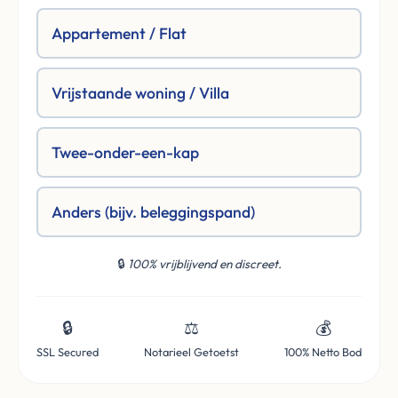
Appartement / Flat
Vrijstaande woning / Villa
Twee-onder-een-kap
Anders (bijv. beleggingspand)
🔒
100% vrijblijvend en discreet.
🔒
⚖️
💰
SSL Secured
Notarieel Getoetst
100% Netto Bod