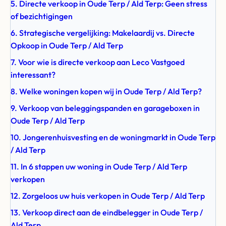
5. Directe verkoop in Oude Terp / Ald Terp: Geen stress
of bezichtigingen
6. Strategische vergelijking: Makelaardij vs. Directe
Opkoop in Oude Terp / Ald Terp
7. Voor wie is directe verkoop aan Leco Vastgoed
interessant?
8. Welke woningen kopen wij in Oude Terp / Ald Terp?
9. Verkoop van beleggingspanden en garageboxen in
Oude Terp / Ald Terp
10. Jongerenhuisvesting en de woningmarkt in Oude Terp
/ Ald Terp
11. In 6 stappen uw woning in Oude Terp / Ald Terp
verkopen
12. Zorgeloos uw huis verkopen in Oude Terp / Ald Terp
13. Verkoop direct aan de eindbelegger in Oude Terp /
Ald Terp