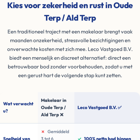
Kies voor zekerheid en rust in Oude
Terp / Ald Terp
Een traditioneel traject met een makelaar brengt vaak
maanden onzekerheid, stressvolle bezichtigingen en
onverwachte kosten met zich mee. Leco Vastgoed B.V.
biedt een menselijk en discreet alternatief: direct een
betrouwbaar bod zonder voorbehouden, zodat u met
een gerust hart de volgende stap kunt zetten.
Makelaar in
Wat verwacht
Oude Terp /
Leco Vastgoed B.V. ✅
u?
Ald Terp ❌
✗
Gemiddeld
Snelheid van
3 tot 6
✓
100% netto bod binnen