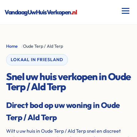
VandaagUwHuisVerkopen
.nl
Home
/
Oude Terp / Ald Terp
LOKAAL IN FRIESLAND
Snel uw huis verkopen in Oude
Terp / Ald Terp
Direct bod op uw woning in Oude
Terp / Ald Terp
Wilt u uw huis in Oude Terp / Ald Terp snel en discreet