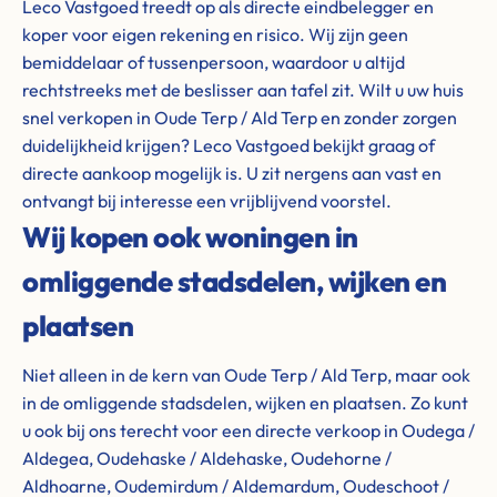
Leco Vastgoed treedt op als directe eindbelegger en
koper voor eigen rekening en risico. Wij zijn geen
bemiddelaar of tussenpersoon, waardoor u altijd
rechtstreeks met de beslisser aan tafel zit. Wilt u uw huis
snel verkopen in Oude Terp / Ald Terp en zonder zorgen
duidelijkheid krijgen? Leco Vastgoed bekijkt graag of
directe aankoop mogelijk is. U zit nergens aan vast en
ontvangt bij interesse een vrijblijvend voorstel.
Wij kopen ook woningen in
omliggende stadsdelen, wijken en
plaatsen
Niet alleen in de kern van Oude Terp / Ald Terp, maar ook
in de omliggende stadsdelen, wijken en plaatsen. Zo kunt
u ook bij ons terecht voor een directe verkoop in Oudega /
Aldegea, Oudehaske / Aldehaske, Oudehorne /
Aldhoarne, Oudemirdum / Aldemardum, Oudeschoot /