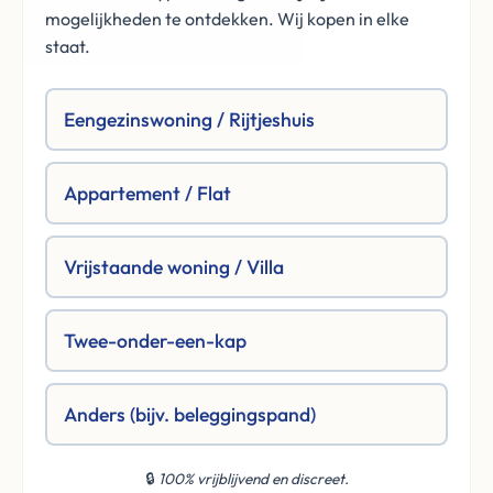
mogelijkheden te ontdekken. Wij kopen in elke
staat.
Eengezinswoning / Rijtjeshuis
Appartement / Flat
Vrijstaande woning / Villa
Twee-onder-een-kap
Anders (bijv. beleggingspand)
🔒
100% vrijblijvend en discreet.