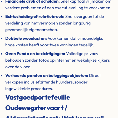
Financiële druk of schulden:
Snel kapitaal vrijmaken om
verdere problemen of een executieveiling te voorkomen.
Echtscheiding of relatiebreuk:
Snel overgaan tot de
verdeling van het vermogen zonder langdurig
gezamenlijk eigenaarschap.
Dubbele woonlasten:
Voorkomen dat u maandelijks
hoge kosten heeft voor twee woningen tegelijk.
Geen Funda en bezichtigingen:
Volledige privacy
behouden zonder foto's op internet en wekelijkse kijkers
over de vloer.
Verhuurde panden en beleggingsobjecten:
Direct
verkopen inclusief zittende huurders, zonder
ingewikkelde procedures.
Vastgoedportefeuille
Oudewegstervaart /