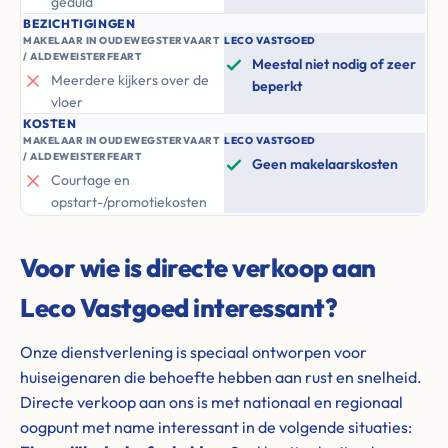
geduld
BEZICHTIGINGEN
MAKELAAR IN OUDEWEGSTERVAART
LECO VASTGOED
/ ALDEWEISTERFEART
Meestal niet nodig of zeer
Meerdere kijkers over de
beperkt
vloer
KOSTEN
MAKELAAR IN OUDEWEGSTERVAART
LECO VASTGOED
/ ALDEWEISTERFEART
Geen makelaarskosten
Courtage en
opstart-/promotiekosten
Voor wie is directe verkoop aan
Leco Vastgoed interessant?
Onze dienstverlening is speciaal ontworpen voor
huiseigenaren die behoefte hebben aan rust en snelheid.
Directe verkoop aan ons is met nationaal en regionaal
oogpunt met name interessant in de volgende situaties: