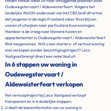
steden steeds vaker uit naar omliggende plaatsen zoals
Oudewegstervaart / Aldeweisterfeart. Volgens het
landelijke WoON-onderzoek van het CBS leidt dit ertoe
dat jongeren in de regio Friesland vaker thuis blijven
wonen of uitwijken naar particuliere huurwoningen.
Hierdoor is de vraag naar kleinere huizen en
appartementen in Oudewegstervaart / Aldeweisterfeart
flink toegenomen. Wilt u een starters- of verhuurwoning
snel verkopen zonder bezichtigingstraject? Leco
Vastgoed brengt direct een reëel bod uit.
In 6 stappen uw woning in
Oudewegstervaart /
Aldeweisterfeart verkopen
Het verkooptraject bij Leco Vastgoed verloopt
transparant en in 6 duidelijke stappen:
U deelt de basisinformatie van uw woning in