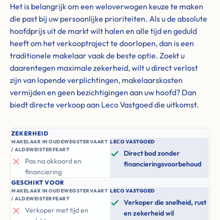
Het is belangrijk om een weloverwogen keuze te maken
die past bij uw persoonlijke prioriteiten. Als u de absolute
hoofdprijs uit de markt wilt halen en alle tijd en geduld
heeft om het verkooptraject te doorlopen, dan is een
traditionele makelaar vaak de beste optie. Zoekt u
daarentegen maximale zekerheid, wilt u direct verlost
zijn van lopende verplichtingen, makelaarskosten
vermijden en geen bezichtigingen aan uw hoofd? Dan
biedt directe verkoop aan Leco Vastgoed die uitkomst.
ZEKERHEID
MAKELAAR IN OUDEWEGSTERVAART
LECO VASTGOED
/ ALDEWEISTERFEART
Direct bod zonder
Pas na akkoord en
financieringsvoorbehoud
financiering
GESCHIKT VOOR
MAKELAAR IN OUDEWEGSTERVAART
LECO VASTGOED
/ ALDEWEISTERFEART
Verkoper die snelheid, rust
Verkoper met tijd en
en zekerheid wil