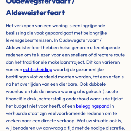
Oudewegstervaart /
Aldeweisterfeart
Het verkopen van een woning is een ingrijpende
beslissing die vaak gepaard gaat met belangrijke
levensgebeurtenissen. In Oudewegstervaart /
Aldeweisterfeart hebben huiseigenaren uiteenlopende
redenen om te kiezen voor een snellere of directere route
dan het traditionele makelaarstraject. Dit kan variëren
van een
echtscheiding
waarbij de gezamenlijke
bezittingen vlot verdeeld moeten worden, tot een erfenis
na het overlijden van een dierbare. Ook dubbele
woonlasten (als de nieuwe woning al is gekocht), acute
financiële druk, achterstallig onderhoud waar u de tijd of
het budget niet voor heeft, of een
beleggingspand
in
verhuurde staat zijn veelvoorkomende redenen om te
zoeken naar een directe verkoop. Wat uw situatie ook is,
wij benaderen uw aanvraag altijd met de nodige discretie,