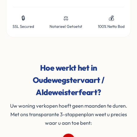
🔒
⚖️
💰
SSL Secured
Notarieel Getoetst
100% Netto Bod
Hoe werkt het in
Oudewegstervaart /
Aldeweisterfeart?
Uw woning verkopen hoeft geen maanden te duren.
Met ons transparante 3-stappenplan weet u precies
waar u aan toe bent: