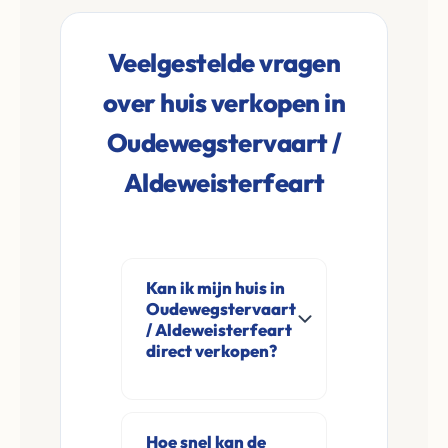
Veelgestelde vragen
over huis verkopen in
Oudewegstervaart /
Aldeweisterfeart
Kan ik mijn huis in
Oudewegstervaart
/ Aldeweisterfeart
direct verkopen?
Ja, Leco Vastgoed
koopt woningen
Hoe snel kan de