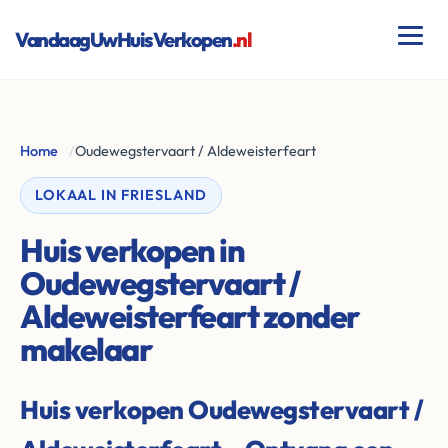
VandaagUwHuisVerkopen
.nl
Home
/
Oudewegstervaart / Aldeweisterfeart
LOKAAL IN FRIESLAND
Huis verkopen in
Oudewegstervaart /
Aldeweisterfeart zonder
makelaar
Huis verkopen Oudewegstervaart /