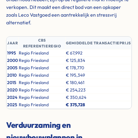
verkopen. Dit maakt een direct bod van een opkoper
zoals Leco Vastgoed een aantrekkelijk en stressvrij
alternatief.
CBS
JAAR
GEMIDDELDE TRANSACTIEPRIJS
REFERENTIEREGIO
1995
Regio Friesland
€ 67,992
2000
Regio Friesland
€ 125,834
2005
Regio Friesland
€ 178,770
2010
Regio Friesland
€ 195,349
2015
Regio Friesland
€ 180,461
2020
Regio Friesland
€ 254,223
2024
Regio Friesland
€ 350,624
2025
Regio Friesland
€ 375,728
Verduurzaming en
nieuwbouwplannen in