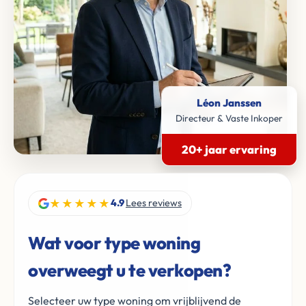
Léon Janssen
Directeur & Vaste Inkoper
20+ jaar ervaring
★★★★★
4.9
Lees reviews
Wat voor type woning
overweegt u te verkopen?
Selecteer uw type woning om vrijblijvend de