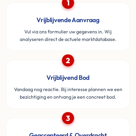
1
Vrijblijvende Aanvraag
Vul via ons formulier uw gegevens in. Wij
analyseren direct de actuele marktdatabase.
2
Vrijblijvend Bod
Vandaag nog reactie. Bij interesse plannen we een
bezichtiging en ontvang je een concreet bod.
3
Geaccepteerd & Overdracht