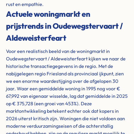
rust en empathie.
Actuele woningmarkt en
prijstrends in Oudewegstervaart /
Aldeweisterfeart
Voor een realistisch beeld van de woningmarkt in
Oudewegstervaart / Aldeweisterfeart kijken we naar de
historische transactiegegevens in de regio. Met de
nabijgelegen regio Friesland als provinciaal ijkpunt, zien
we een enorme waardestijging over de afgelopen 30
jaar. Waar een gemiddelde woning in 1995 nog voor €
67,992 van eigenaar wisselde, lag dat gemiddelde in 2025
op € 375,728 (een groei van 453%). Deze
marktontwikkeling betekent echter ook dat kopers in
2026 uiterst kritisch zijn. Woningen die niet voldoen aan
moderne verduurzamingseisen of die achterstallig
onderhoud hebben, zijn op de reguliere markt moeilijk te