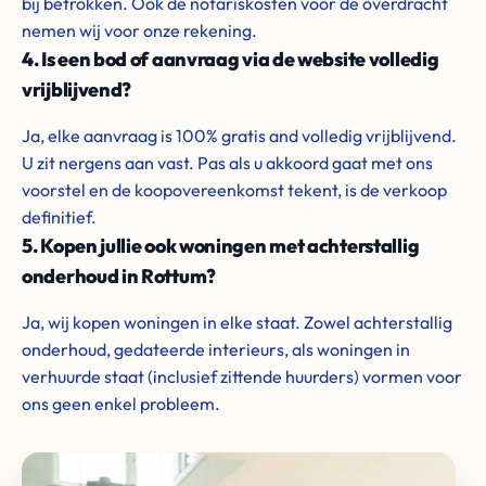
bij betrokken. Ook de notariskosten voor de overdracht
nemen wij voor onze rekening.
4. Is een bod of aanvraag via de website volledig
vrijblijvend?
Ja, elke aanvraag is 100% gratis and volledig vrijblijvend.
U zit nergens aan vast. Pas als u akkoord gaat met ons
voorstel en de koopovereenkomst tekent, is de verkoop
definitief.
5. Kopen jullie ook woningen met achterstallig
onderhoud in Rottum?
Ja, wij kopen woningen in elke staat. Zowel achterstallig
onderhoud, gedateerde interieurs, als woningen in
verhuurde staat (inclusief zittende huurders) vormen voor
ons geen enkel probleem.