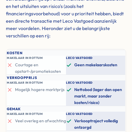
en het uitsluiten van risico's (zoals het
financieringsvoorbehoud) voor u prioriteit hebben, biedt
een directe transactie met Leco Vastgoed aanzienlijk
meer voordelen. Hieronder ziet u de belangrijkste
verschillen op een rij:
KOSTEN
MAKELAAR IN ROTTUM
LECO VASTGOED
Courtage en
Geen makelaarskosten
opstart-/promotiekosten
VERKOOPPRIJS
MAKELAAR IN ROTTUM
LECO VASTGOED
Mogelijk hogere marktprijs
Nettobod (lager dan open
markt, maar zonder
kosten/risico)
GEMAK
MAKELAAR IN ROTTUM
LECO VASTGOED
Veel overleg en afwachting
Verkooptraject volledig
ontzorgd