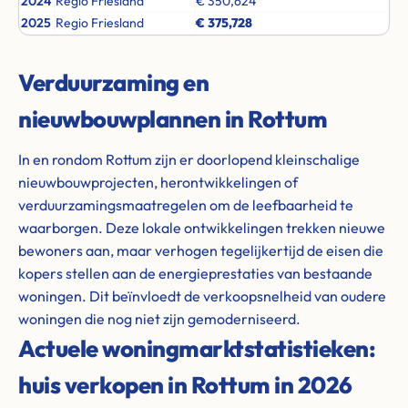
2024
Regio Friesland
€ 350,624
2025
Regio Friesland
€ 375,728
Verduurzaming en
nieuwbouwplannen in Rottum
In en rondom Rottum zijn er doorlopend kleinschalige
nieuwbouwprojecten, herontwikkelingen of
verduurzamingsmaatregelen om de leefbaarheid te
waarborgen. Deze lokale ontwikkelingen trekken nieuwe
bewoners aan, maar verhogen tegelijkertijd de eisen die
kopers stellen aan de energieprestaties van bestaande
woningen. Dit beïnvloedt de verkoopsnelheid van oudere
woningen die nog niet zijn gemoderniseerd.
Actuele woningmarktstatistieken:
huis verkopen in Rottum in 2026