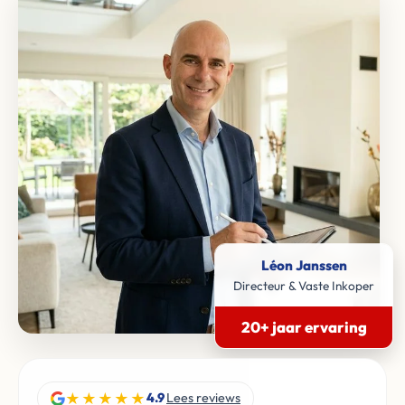
Léon Janssen
Directeur & Vaste Inkoper
20+ jaar ervaring
★★★★★
4.9
Lees reviews