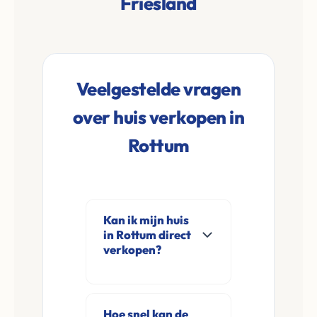
Friesland
Veelgestelde vragen
over huis verkopen in
Rottum
Kan ik mijn huis
in Rottum direct
verkopen?
Ja, Leco Vastgoed
koopt woningen
Hoe snel kan de