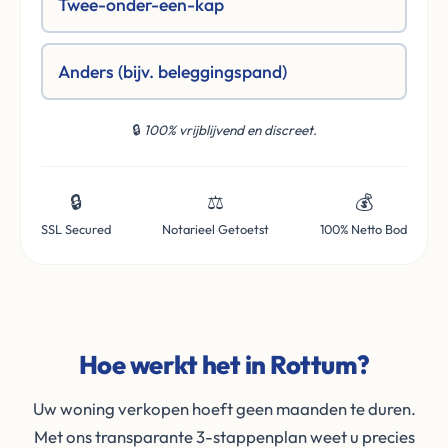
Twee-onder-een-kap
Anders (bijv. beleggingspand)
🔒
100% vrijblijvend en discreet.
🔒
⚖️
💰
SSL Secured
Notarieel Getoetst
100% Netto Bod
Hoe werkt het in Rottum?
Uw woning verkopen hoeft geen maanden te duren.
Met ons transparante 3-stappenplan weet u precies