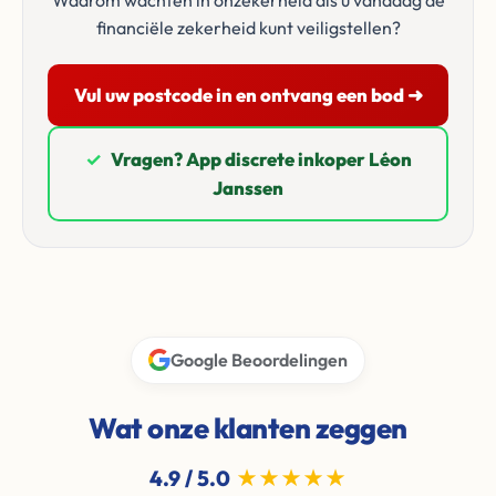
Waarom wachten in onzekerheid als u vandaag de
financiële zekerheid kunt veiligstellen?
Vul uw postcode in en ontvang een bod ➜
✓
Vragen? App discrete inkoper Léon
Janssen
Google Beoordelingen
Wat onze klanten zeggen
4.9 / 5.0
★★★★★