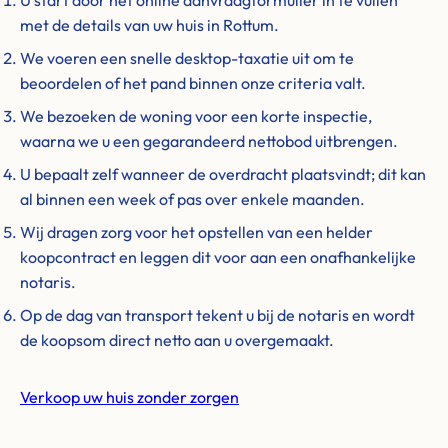
U start door het online aanvraagformulier in te vullen
met de details van uw huis in Rottum.
We voeren een snelle desktop-taxatie uit om te
beoordelen of het pand binnen onze criteria valt.
We bezoeken de woning voor een korte inspectie,
waarna we u een gegarandeerd nettobod uitbrengen.
U bepaalt zelf wanneer de overdracht plaatsvindt; dit kan
al binnen een week of pas over enkele maanden.
Wij dragen zorg voor het opstellen van een helder
koopcontract en leggen dit voor aan een onafhankelijke
notaris.
Op de dag van transport tekent u bij de notaris en wordt
de koopsom direct netto aan u overgemaakt.
Verkoop uw huis zonder zorgen