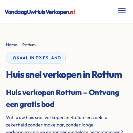
VandaagUwHuisVerkopen
.nl
Home
/
Rottum
LOKAAL IN FRIESLAND
Huis snel verkopen in Rottum
Huis verkopen Rottum – Ontvang
een gratis bod
Wilt u uw huis snel verkopen in Rottum en zoekt u
zekerheid zonder makelaar, zonder lange
verkoopprocedure en zonder eindeloze bezichtigingen?