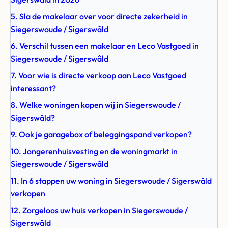
5. Sla de makelaar over voor directe zekerheid in
Siegerswoude / Sigerswâld
6. Verschil tussen een makelaar en Leco Vastgoed in
Siegerswoude / Sigerswâld
7. Voor wie is directe verkoop aan Leco Vastgoed
interessant?
8. Welke woningen kopen wij in Siegerswoude /
Sigerswâld?
9. Ook je garagebox of beleggingspand verkopen?
10. Jongerenhuisvesting en de woningmarkt in
Siegerswoude / Sigerswâld
11. In 6 stappen uw woning in Siegerswoude / Sigerswâld
verkopen
12. Zorgeloos uw huis verkopen in Siegerswoude /
Sigerswâld