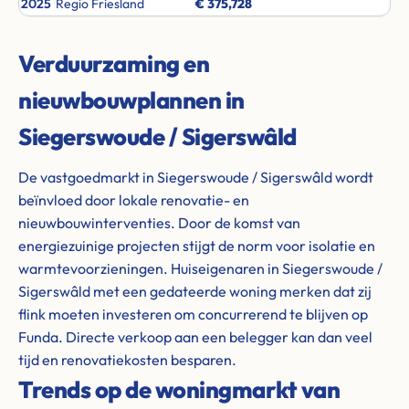
2025
Regio Friesland
€ 375,728
Verduurzaming en
nieuwbouwplannen in
Siegerswoude / Sigerswâld
De vastgoedmarkt in Siegerswoude / Sigerswâld wordt
beïnvloed door lokale renovatie- en
nieuwbouwinterventies. Door de komst van
energiezuinige projecten stijgt de norm voor isolatie en
warmtevoorzieningen. Huiseigenaren in Siegerswoude /
Sigerswâld met een gedateerde woning merken dat zij
flink moeten investeren om concurrerend te blijven op
Funda. Directe verkoop aan een belegger kan dan veel
tijd en renovatiekosten besparen.
Trends op de woningmarkt van