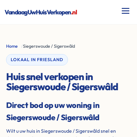
VandaagUwHuisVerkopen
.nl
Home
/
Siegerswoude / Sigerswâld
LOKAAL IN FRIESLAND
Huis snel verkopen in
Siegerswoude / Sigerswâld
Direct bod op uw woning in
Siegerswoude / Sigerswâld
Wilt u uw huis in Siegerswoude / Sigerswâld snel en