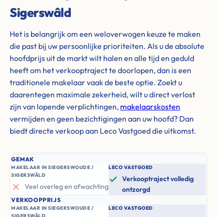
Sigerswâld
Het is belangrijk om een weloverwogen keuze te maken
die past bij uw persoonlijke prioriteiten. Als u de absolute
hoofdprijs uit de markt wilt halen en alle tijd en geduld
heeft om het verkooptraject te doorlopen, dan is een
traditionele makelaar vaak de beste optie. Zoekt u
daarentegen maximale zekerheid, wilt u direct verlost
zijn van lopende verplichtingen,
makelaarskosten
vermijden en geen bezichtigingen aan uw hoofd? Dan
biedt directe verkoop aan Leco Vastgoed die uitkomst.
GEMAK
MAKELAAR IN SIEGERSWOUDE /
LECO VASTGOED
SIGERSWÂLD
Verkooptraject volledig
Veel overleg en afwachting
ontzorgd
VERKOOPPRIJS
MAKELAAR IN SIEGERSWOUDE /
LECO VASTGOED
SIGERSWÂLD