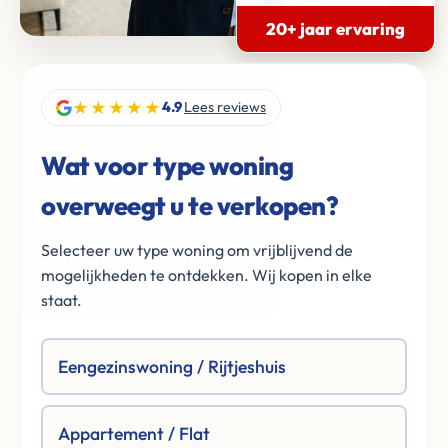
20+ jaar ervaring
★★★★★
4.9
Lees reviews
Wat voor type woning
overweegt u te verkopen?
Selecteer uw type woning om vrijblijvend de
mogelijkheden te ontdekken. Wij kopen in elke
staat.
Eengezinswoning / Rijtjeshuis
Appartement / Flat