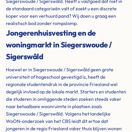
Siegerswoude / Sigerswâld. Heeft u vastgoed dat niet in
de standaard categorieën valt of zoekt u een discrete
koper voor een verhuurd pand? Wij doen u graag een
realistisch bod zonder rompslomp.
Jongerenhuisvesting en de
woningmarkt in Siegerswoude /
Sigerswâld
Hoewel er in Siegerswoude / Sigerswâld geen grote
universiteit of hogeschool gevestigd is, heeft de
regionale studentendruk in de provincie Friesland wel
degelijk invloed op de lokale markt. Starters en studenten
die studeren in omliggende steden zoeken steeds vaker
naar betaalbare woonruimte in plaatsen zoals
Siegerswoude / Sigerswâld. Volgens het landelijke
WoON-onderzoek van het CBS leidt dit ertoe dat
jongeren in de regio Friesland vaker thuis blijven wonen