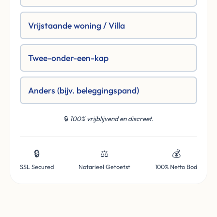
Vrijstaande woning / Villa
Twee-onder-een-kap
Anders (bijv. beleggingspand)
🔒
100% vrijblijvend en discreet.
🔒
⚖️
💰
SSL Secured
Notarieel Getoetst
100% Netto Bod