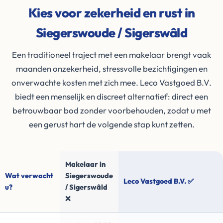
Kies voor zekerheid en rust in
Siegerswoude / Sigerswâld
Een traditioneel traject met een makelaar brengt vaak
maanden onzekerheid, stressvolle bezichtigingen en
onverwachte kosten met zich mee. Leco Vastgoed B.V.
biedt een menselijk en discreet alternatief: direct een
betrouwbaar bod zonder voorbehouden, zodat u met
een gerust hart de volgende stap kunt zetten.
Makelaar in
Wat verwacht
Siegerswoude
Leco Vastgoed B.V. ✅
u?
/ Sigerswâld
❌