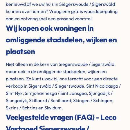
benieuwd of we uw huis in Siegerswoude / Sigerswâld
kunnen overnemen? Vraag een gratis waardebepaling
aan en ontvang snel een passend voorstel.
Wij kopen ook woningen in
omliggende stadsdelen, wijken en
plaatsen
Niet alleen in de kern van Siegerswoude / Sigerswâld,
maar ook in de omliggende stadsdelen, wijken en
plaatsen. Zo kunt u ook bij ons terecht voor een directe
verkoop in Sigerswâld / Siegerswoude, Sint Nicolaasga /
Sint Nyk, Sintjohannesga / Sint Jansgea, Sjungadijk /
Sjungadyk, Skillaerd / Schillaard, Skingen / Schingen,
Skrins / Schrins en Skyldum.
Veelgestelde vragen (FAQ) - Leco
Vastgoed Siegerswoude /