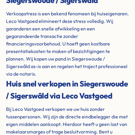
Siegerswoude / Sigerswâld
Verkoopstress is een bekend fenomeen bij huiseigenaren.
Leco Vastgoed elimineert deze stress volledig. Wij
garanderen een snelle afwikkeling en een
gegarandeerde transactie zonder
financieringsvoorbehoud. U hoeft geen kostbare
presentatiekosten te maken of bezichtigingen te
plannen. Wij kopen uw pand in Siegerswoude /
Sigerswâld as-is aan en regelen het traject professioneel
via de notaris.
Huis snel verkopen in Siegerswoude
/ Sigerswâld via Leco Vastgoed
Bij Leco Vastgoed verkopen we uw huis zonder
tussenpersonen. Wij zijn de directe eindbelegger die met
eigen middelen aankoopt. Hierdoor heeft u geen last van
makelaarsmarges of trage besluitvorming. Bent u