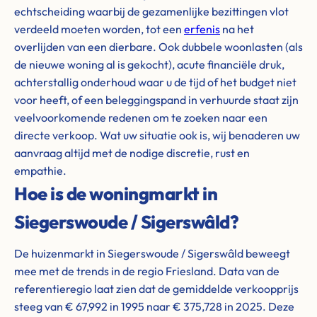
echtscheiding waarbij de gezamenlijke bezittingen vlot
verdeeld moeten worden, tot een
erfenis
na het
overlijden van een dierbare. Ook dubbele woonlasten (als
de nieuwe woning al is gekocht), acute financiële druk,
achterstallig onderhoud waar u de tijd of het budget niet
voor heeft, of een beleggingspand in verhuurde staat zijn
veelvoorkomende redenen om te zoeken naar een
directe verkoop. Wat uw situatie ook is, wij benaderen uw
aanvraag altijd met de nodige discretie, rust en
empathie.
Hoe is de woningmarkt in
Siegerswoude / Sigerswâld?
De huizenmarkt in Siegerswoude / Sigerswâld beweegt
mee met de trends in de regio Friesland. Data van de
referentieregio laat zien dat de gemiddelde verkoopprijs
steeg van € 67,992 in 1995 naar € 375,728 in 2025. Deze