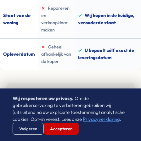
✗
Repareren
Staat van de
en
✓
Wij kopen in de huidige,
woning
verkoopklaar
verouderde staat
maken
✗
Geheel
✓
U bepaalt zélf exact de
Opleverdatum
afhankelijk van
leveringsdatum
de koper
Ervaar zelf de rust van directe verkoop
Wij respecteren uw privacy.
Om de
gebruikerservaring te verbeteren gebruiken wij
Waarom wachten in onzekerheid als u vandaag de
(uitsluitend na uw expliciete toestemming) analytische
financiële zekerheid kunt veiligstellen?
cookies. Opt-in vereist. Lees onze
Privacyverklaring
.
Verstuur WhatsApp
Bel Ons Direct
Weigeren
Accepteren
Vul uw postcode in en ontvang een bod ➜