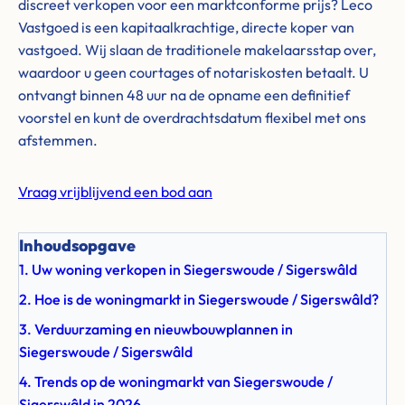
discreet verkopen voor een marktconforme prijs? Leco
Vastgoed is een kapitaalkrachtige, directe koper van
vastgoed. Wij slaan de traditionele makelaarsstap over,
waardoor u geen courtages of notariskosten betaalt. U
ontvangt binnen 48 uur na de opname een definitief
voorstel en kunt de overdrachtsdatum flexibel met ons
afstemmen.
Vraag vrijblijvend een bod aan
Inhoudsopgave
1. Uw woning verkopen in Siegerswoude / Sigerswâld
2. Hoe is de woningmarkt in Siegerswoude / Sigerswâld?
3. Verduurzaming en nieuwbouwplannen in
Siegerswoude / Sigerswâld
4. Trends op de woningmarkt van Siegerswoude /
Sigerswâld in 2026