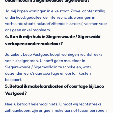
onderhoud in Siegerswoude / Sigerswâld?
Ja, wij kopen woningen in elke staat. Zowel achterstallig
onderhoud, gedateerde interieurs, als woningen in
verhuurde staat (inclusief zittende huurders) vormen voor
ons geen enkel probleem.
4. Kan ik mijn huis in Siegerswoude / Sigerswâld
verkopen zonder makelaar?
Ja, zeker. Leco Vastgoed koopt woningen rechtstreeks
van huiseigenaren. U hoeft geen makelaar in
Siegerswoude / Sigerswâld in te schakelen, wat u
duizenden euro's aan courtage en opstartkosten
bespaart.
5. Betaal ik makelaarskosten of courtage bij Leco
Vastgoed?
Nee, u betaalt helemaal niets. Omdat wij rechtstreeks
zelf aankopen, zijn er geen makelaars of tussenpersonen