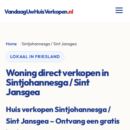
VandaagUwHuisVerkopen
.nl
Home
/
Sintjohannesga / Sint Jansgea
LOKAAL IN FRIESLAND
Woning direct verkopen in
Sintjohannesga / Sint
Jansgea
Huis verkopen Sintjohannesga /
Sint Jansgea – Ontvang een gratis