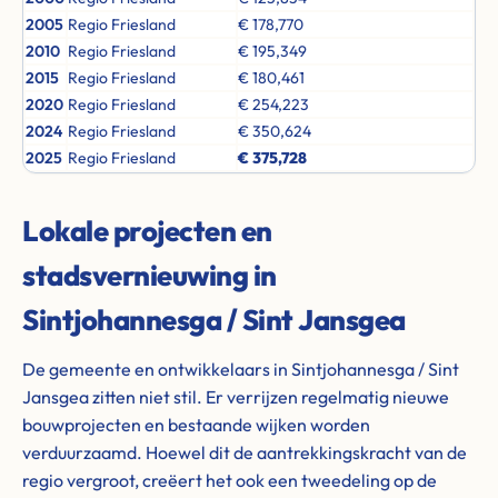
2005
Regio Friesland
€ 178,770
2010
Regio Friesland
€ 195,349
2015
Regio Friesland
€ 180,461
2020
Regio Friesland
€ 254,223
2024
Regio Friesland
€ 350,624
2025
Regio Friesland
€ 375,728
Lokale projecten en
stadsvernieuwing in
Sintjohannesga / Sint Jansgea
De gemeente en ontwikkelaars in Sintjohannesga / Sint
Jansgea zitten niet stil. Er verrijzen regelmatig nieuwe
bouwprojecten en bestaande wijken worden
verduurzaamd. Hoewel dit de aantrekkingskracht van de
regio vergroot, creëert het ook een tweedeling op de