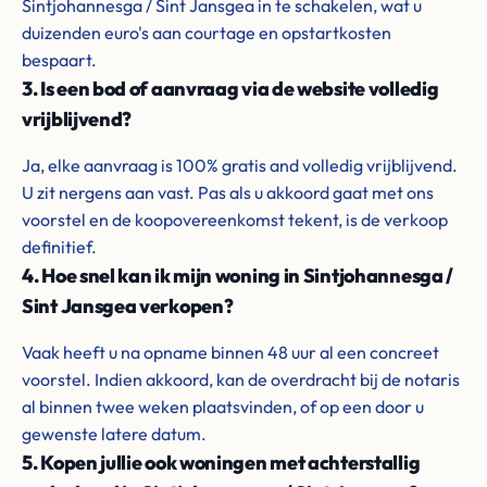
Sintjohannesga / Sint Jansgea in te schakelen, wat u
duizenden euro's aan courtage en opstartkosten
bespaart.
3. Is een bod of aanvraag via de website volledig
vrijblijvend?
Ja, elke aanvraag is 100% gratis and volledig vrijblijvend.
U zit nergens aan vast. Pas als u akkoord gaat met ons
voorstel en de koopovereenkomst tekent, is de verkoop
definitief.
4. Hoe snel kan ik mijn woning in Sintjohannesga /
Sint Jansgea verkopen?
Vaak heeft u na opname binnen 48 uur al een concreet
voorstel. Indien akkoord, kan de overdracht bij de notaris
al binnen twee weken plaatsvinden, of op een door u
gewenste latere datum.
5. Kopen jullie ook woningen met achterstallig