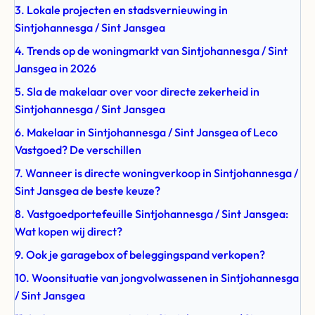
3. Lokale projecten en stadsvernieuwing in
Sintjohannesga / Sint Jansgea
4. Trends op de woningmarkt van Sintjohannesga / Sint
Jansgea in 2026
5. Sla de makelaar over voor directe zekerheid in
Sintjohannesga / Sint Jansgea
6. Makelaar in Sintjohannesga / Sint Jansgea of Leco
Vastgoed? De verschillen
7. Wanneer is directe woningverkoop in Sintjohannesga /
Sint Jansgea de beste keuze?
8. Vastgoedportefeuille Sintjohannesga / Sint Jansgea:
Wat kopen wij direct?
9. Ook je garagebox of beleggingspand verkopen?
10. Woonsituatie van jongvolwassenen in Sintjohannesga
/ Sint Jansgea