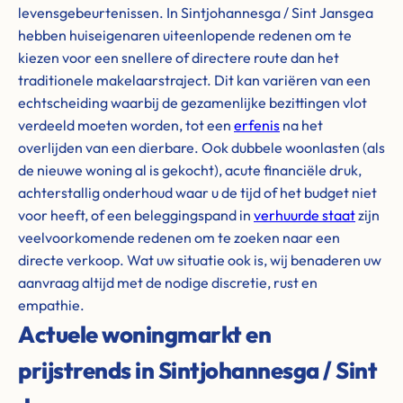
levensgebeurtenissen. In Sintjohannesga / Sint Jansgea
hebben huiseigenaren uiteenlopende redenen om te
kiezen voor een snellere of directere route dan het
traditionele makelaarstraject. Dit kan variëren van een
echtscheiding waarbij de gezamenlijke bezittingen vlot
verdeeld moeten worden, tot een
erfenis
na het
overlijden van een dierbare. Ook dubbele woonlasten (als
de nieuwe woning al is gekocht), acute financiële druk,
achterstallig onderhoud waar u de tijd of het budget niet
voor heeft, of een beleggingspand in
verhuurde staat
zijn
veelvoorkomende redenen om te zoeken naar een
directe verkoop. Wat uw situatie ook is, wij benaderen uw
aanvraag altijd met de nodige discretie, rust en
empathie.
Actuele woningmarkt en
prijstrends in Sintjohannesga / Sint