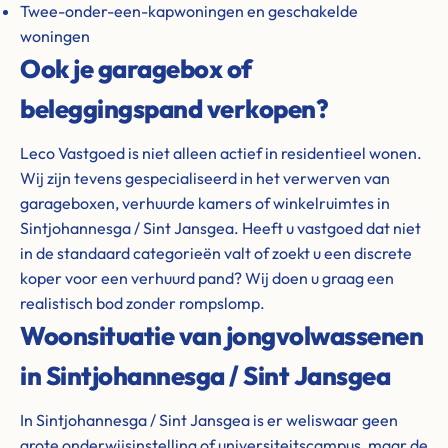
Twee-onder-een-kapwoningen en geschakelde
woningen
Ook je garagebox of
beleggingspand verkopen?
Leco Vastgoed is niet alleen actief in residentieel wonen.
Wij zijn tevens gespecialiseerd in het verwerven van
garageboxen, verhuurde kamers of winkelruimtes in
Sintjohannesga / Sint Jansgea. Heeft u vastgoed dat niet
in de standaard categorieën valt of zoekt u een discrete
koper voor een verhuurd pand? Wij doen u graag een
realistisch bod zonder rompslomp.
Woonsituatie van jongvolwassenen
in Sintjohannesga / Sint Jansgea
In Sintjohannesga / Sint Jansgea is er weliswaar geen
grote onderwijsinstelling of universiteitscampus, maar de