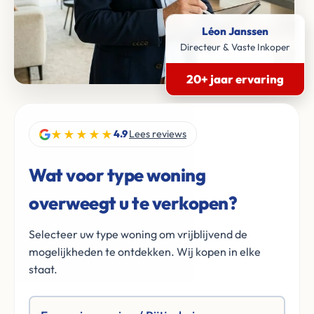
Léon Janssen
Directeur & Vaste Inkoper
20+ jaar ervaring
★★★★★
4.9
Lees reviews
Wat voor type woning
overweegt u te verkopen?
Selecteer uw type woning om vrijblijvend de
mogelijkheden te ontdekken. Wij kopen in elke
staat.