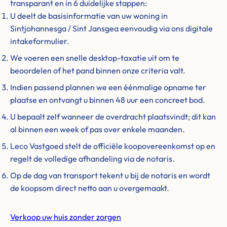
transparant en in 6 duidelijke stappen:
U deelt de basisinformatie van uw woning in
Sintjohannesga / Sint Jansgea eenvoudig via ons digitale
intakeformulier.
We voeren een snelle desktop-taxatie uit om te
beoordelen of het pand binnen onze criteria valt.
Indien passend plannen we een éénmalige opname ter
plaatse en ontvangt u binnen 48 uur een concreet bod.
U bepaalt zelf wanneer de overdracht plaatsvindt; dit kan
al binnen een week of pas over enkele maanden.
Leco Vastgoed stelt de officiële koopovereenkomst op en
regelt de volledige afhandeling via de notaris.
Op de dag van transport tekent u bij de notaris en wordt
de koopsom direct netto aan u overgemaakt.
Verkoop uw huis zonder zorgen