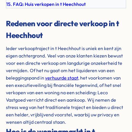
15. FAQ: Huis verkopen in t Heechhout
Redenen voor directe verkoop in t
Heechhout
Ieder verkooptraject in t Heechhout is uniek en kent zijn
eigen achtergrond. Veel van onze klanten kiezen bewust
voor een directe verkoop om langdurige onzekerheid te
vermijden. Of het nu gaat om het liquideren van een
beleggingspand in
verhuurde staat
, het voorkomen van
een executieveiling bij financiële tegenwind, of het snel
verkopen van een woning na een scheiding: Leco
Vastgoed verricht direct een aankoop. Wij nemen de
stress weg van het traditionele traject en bieden u direct
een helder, vrijblijvend voorstel, waarbij uw privacy en
wensen altijd centraal staan.
Hoe is de woningmarkt in t