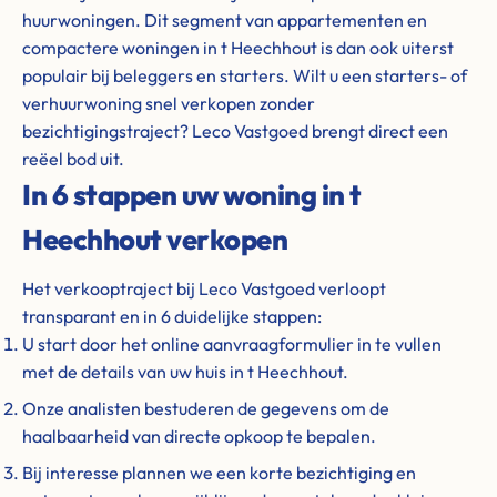
huurwoningen. Dit segment van appartementen en
compactere woningen in t Heechhout is dan ook uiterst
populair bij beleggers en starters. Wilt u een starters- of
verhuurwoning snel verkopen zonder
bezichtigingstraject? Leco Vastgoed brengt direct een
reëel bod uit.
In 6 stappen uw woning in t
Heechhout verkopen
Het verkooptraject bij Leco Vastgoed verloopt
transparant en in 6 duidelijke stappen:
U start door het online aanvraagformulier in te vullen
met de details van uw huis in t Heechhout.
Onze analisten bestuderen de gegevens om de
haalbaarheid van directe opkoop te bepalen.
Bij interesse plannen we een korte bezichtiging en