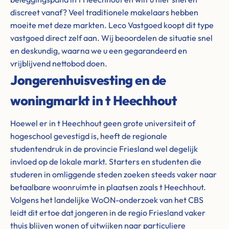
discreet vanaf? Veel traditionele makelaars hebben
moeite met deze markten. Leco Vastgoed koopt dit type
vastgoed direct zelf aan. Wij beoordelen de situatie snel
en deskundig, waarna we u een gegarandeerd en
vrijblijvend nettobod doen.
Jongerenhuisvesting en de
woningmarkt in t Heechhout
Hoewel er in t Heechhout geen grote universiteit of
hogeschool gevestigd is, heeft de regionale
studentendruk in de provincie Friesland wel degelijk
invloed op de lokale markt. Starters en studenten die
studeren in omliggende steden zoeken steeds vaker naar
betaalbare woonruimte in plaatsen zoals t Heechhout.
Volgens het landelijke WoON-onderzoek van het CBS
leidt dit ertoe dat jongeren in de regio Friesland vaker
thuis blijven wonen of uitwijken naar particuliere