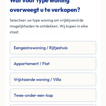
Wat voor type woning
overweegt u te verkopen?
Selecteer uw type woning om vrijblijvend de
mogelijkheden te ontdekken. Wij kopen in elke
staat.
Eengezinswoning / Rijtjeshuis
Appartement / Flat
Vrijstaande woning / Villa
Twee-onder-een-kap