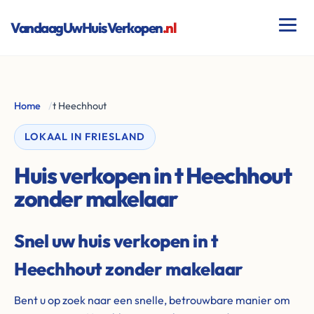
VandaagUwHuisVerkopen
.nl
Home
/
t Heechhout
LOKAAL IN FRIESLAND
Huis verkopen in t Heechhout
zonder makelaar
Snel uw huis verkopen in t
Heechhout zonder makelaar
Bent u op zoek naar een snelle, betrouwbare manier om