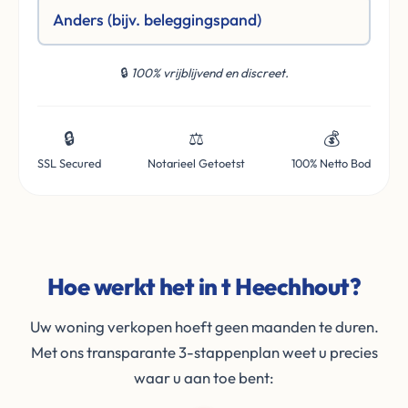
Anders (bijv. beleggingspand)
🔒
100% vrijblijvend en discreet.
🔒
⚖️
💰
SSL Secured
Notarieel Getoetst
100% Netto Bod
Hoe werkt het in t Heechhout?
Uw woning verkopen hoeft geen maanden te duren.
Met ons transparante 3-stappenplan weet u precies
waar u aan toe bent: