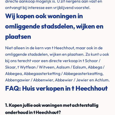
directe aankoop mogelijk is. U zit nergens aan vast en
ontvangt bij interesse een vrijblijvend voorstel.
Wij kopen ook woningen in
omliggende stadsdelen, wijken en
plaatsen
Niet alleen in de kern van t Heechhout, maar ook in de
omliggende stadsdelen, wijken en plaatsen. Zo kunt u ook
bij ons terecht voor een directe verkoop in t Schoor /
Skoar, t Wytfean / Witveen, Aalsum / Ealsum, Abbega /
Abbegea, Abbegaasterketting / Abbegeasterkeatting,
Abbengawier / Abbenwier, Abbewier / Jewier en Achlum.
FAQ: Huis verkopen in t Heechhout
1. Kopen jullie ook woningen met achterstallig
onderhoud in t Heechhout?