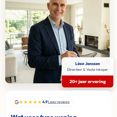
Léon Janssen
Directeur & Vaste Inkoper
20+ jaar ervaring
★★★★★
4.9
Lees reviews