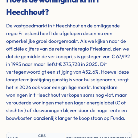
Heechhout?
De vastgoedmarkt in t Heechhout en de omliggende
regio Friesland heeft de afgelopen decennia een
opmerkelijke groei doorgemaakt. Als we kijken naar de
officiële cijfers van de referentieregio Friesland, zien we
dat de gemiddelde verkoopprijs is gestegen van € 67,992
in 1995 naar maar liefst € 375,728 in 2025. Dit
vertegenwoordigt een stijging van 452.6%. Hoewel deze
langetermijnstijging gunstig is voor huiseigenaren, zorgt
het in 2026 ook voor een grillige markt. Instapklare
woningen in t Heechhout verkopen soms nog vlot, maar
verouderde woningen met een lager energielabel (C of
slechter) of kluswoningen blijven door de hoge rente en
bouwkosten aanzienlijk langer te koop staan op Funda.
CBS