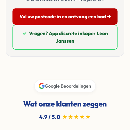
Vul uw postcode in en ontvang een bod ➜
✓
Vragen? App discrete inkoper Léon
Janssen
Google Beoordelingen
Wat onze klanten zeggen
4.9 / 5.0
★★★★★