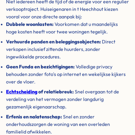
Niet iedereen heeft de tijd of de energie voor een regulier
verkooptraject. Huiseigenaren in t Heechhout kiezen
vooral voor onze directe aanpak bij:
Dubbele woonlasten:
Voorkomen dat u maandelijks
hoge kosten heeft voor twee woningen tegelijk.
Verhuurde panden en beleggingsobjecten:
Direct
verkopen inclusief zittende huurders, zonder
ingewikkelde procedures.
Geen Funda en bezichtigingen:
Volledige privacy
behouden zonder foto's op internet en wekelijkse kijkers
over de vloer.
Echtscheiding
of relatiebreuk:
Snel overgaan tot de
verdeling van het vermogen zonder langdurig
gezamenlijk eigenaarschap.
Erfenis en nalatenschap:
Snel en zonder
onderhoudszorgen de woning van een overleden
familielid afwikkelen.