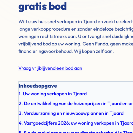
gratis bod
Wilt u uw huis snel verkopen in Tjaard en zoekt u zeke
lange verkoopprocedure en zonder eindeloze bezichti
woningen rechtstreeks aan. U ontvangt snel duidelijkhe
vrijblijvend bod op uw woning. Geen Funda, geen mak
financieringsvoorbehoud. Wij kopen zelf aan.
Vraag vrijblijvend een bod aan
Inhoudsopgave
1. Uw woning verkopen in Tjaard
2. De ontwikkeling van de huizenprijzen in Tjaard en 
3. Verduurzaming en nieuwbouwplannen in Tjaard
4. Vastgoedcijfers 2026: uw woning verkopen in Tjaar
5. Sla de makelaar over voor directe zekerheid in Tjaa