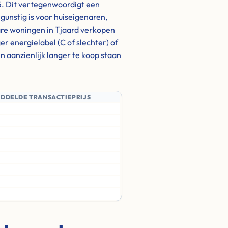
25. Dit vertegenwoordigt een
gunstig is voor huiseigenaren,
lare woningen in Tjaard verkopen
 energielabel (C of slechter) of
 aanzienlijk langer te koop staan
IDDELDE TRANSACTIEPRIJS