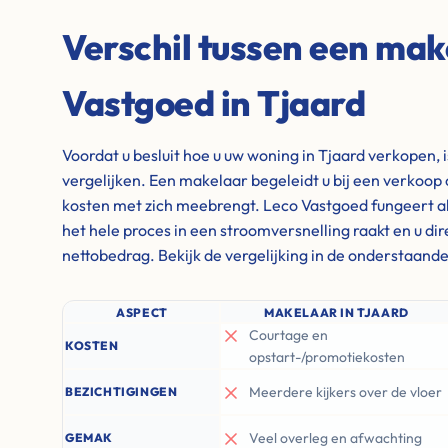
Verschil tussen een mak
Vastgoed in Tjaard
Voordat u besluit hoe u uw woning in Tjaard verkopen, 
vergelijken. Een makelaar begeleidt u bij een verkoop 
kosten met zich meebrengt. Leco Vastgoed fungeert al
het hele proces in een stroomversnelling raakt en u di
nettobedrag. Bekijk de vergelijking in de onderstaande
ASPECT
MAKELAAR IN TJAARD
Courtage en
KOSTEN
opstart-/promotiekosten
Meerdere kijkers over de vloer
BEZICHTIGINGEN
Veel overleg en afwachting
GEMAK