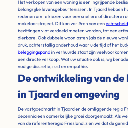
Het verkopen van een woning is een ingrijpende besli
belangrijke levensgebeurtenissen. In Tjaard hebben h
redenen om te kiezen voor een snellere of directere ro
makelaarstraject. Dit kan variëren van een
echtscheid
bezittingen vlot verdeeld moeten worden, tot een erfen
dierbare. Ook dubbele woonlasten (als de nieuwe woning
druk, achterstallig onderhoud waar u de tijd of het bud
beleggingspand
in verhuurde staat zijn veelvoorkome
een directe verkoop. Wat uw situatie ook is, wij benad
nodige discretie, rust en empathie.
De ontwikkeling van de 
in Tjaard en omgeving
De vastgoedmarkt in Tjaard en de omliggende regio Fr
decennia een opmerkelijke groei doorgemaakt. Als we ki
van de referentieregio Friesland, zien we dat de gemi