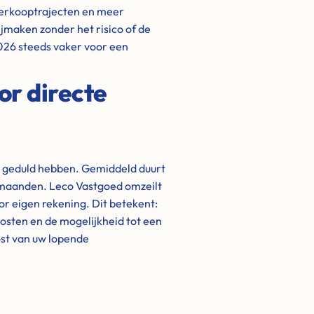
 verkooptrajecten en meer
rijmaken zonder het risico of de
 2026 steeds vaker voor een
or directe
t geduld hebben. Gemiddeld duurt
t maanden. Leco Vastgoed omzeilt
oor eigen rekening. Dit betekent:
kosten en de mogelijkheid tot een
lost van uw lopende