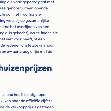
ssing die vaak gepaard gaat met
uiseigenaren uiteenlopende
ute dan het traditionele
ing
waarbij de gezamenlijke
is na het overlijden van een
 al is gekocht), acute financiële
get niet voor heeft, of een
nde redenen om te zoeken naar
eren uw aanvraag altijd met de
huizenprijzen
iesland heeft de afgelopen
jken naar de officiële cijfers
ddelde verkoopprijs is gestegen