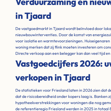
Verduurzaming en nie
in Tjaard
De vastgoedmarkt in Tjaard wordt beïnvloed door loka
nieuwbouwinterventies. Door de komst van energiezuin
voor isolatie en warmtevoorzieningen. Huiseigenaren
woning merken dat zij flink moeten investeren om conc
Directe verkoop aan een belegger kan dan veel tijd e
Vastgoedcijfers 2026: 
verkopen in Tjaard
De statistieken voor Friesland laten in 2026 zien dat 
dat de risicobereidheid onder kopers laag is. Banken z
hypotheekverstrekkingen voor woningen die nog gem
de referentieregio Friesland werden in 2025 in totaal