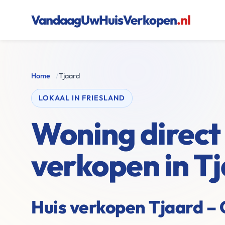
VandaagUwHuisVerkopen
.nl
Home
/
Tjaard
LOKAAL IN FRIESLAND
Woning direct
verkopen in T
Huis verkopen Tjaard –