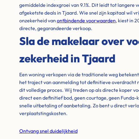
gemiddelde indexgroei van 9.1%. Dit leidt tot langere
afgeketste deals in Tjaard. Wie snel zijn kapitaal wil v
onzekerheid van
ontbindende voorwaarden
, kiest in
directe, gegarandeerde verkoop.
Sla de makelaar over vo
zekerheid in Tjaard
Een woning verkopen via de traditionele weg beteken
het traject van aanmelding tot definitieve overdrach
dit volledige proces. Wij treden op als directe koper v
direct een definitief bod, geen courtage, geen Funda-
snelle uitbetaling of aanbetaling. Zo bent u direct ver
verplaatstingskosten.
Ontvang snel duidelijkheid