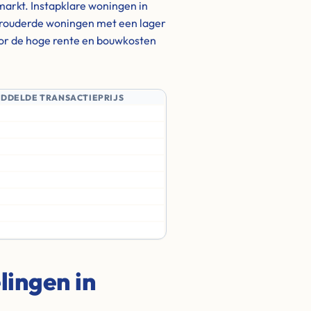
 markt. Instapklare woningen in
verouderde woningen met een lager
door de hoge rente en bouwkosten
IDDELDE TRANSACTIEPRIJS
ingen in