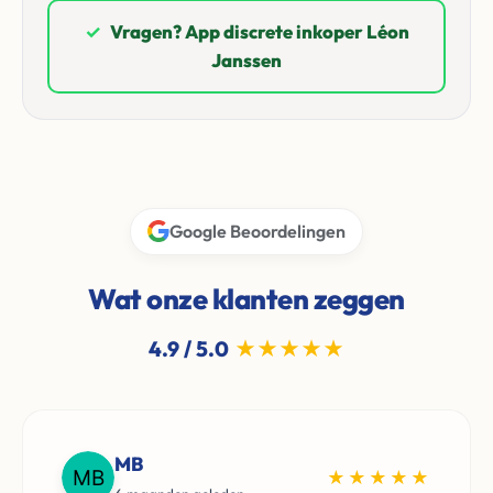
✓
Vragen? App discrete inkoper Léon
Janssen
Google Beoordelingen
Wat onze klanten zeggen
4.9 / 5.0
★★★★★
MB
★★★★★