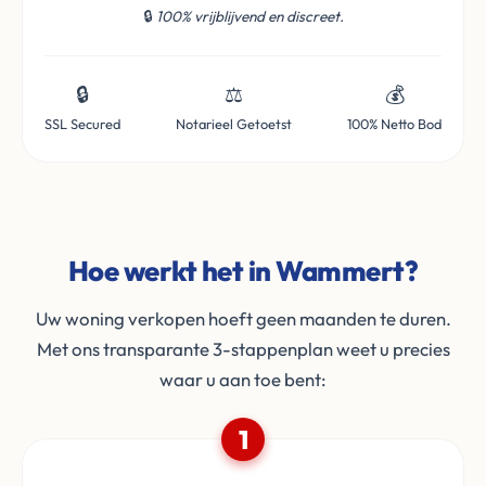
🔒
100% vrijblijvend en discreet.
🔒
⚖️
💰
SSL Secured
Notarieel Getoetst
100% Netto Bod
Hoe werkt het in Wammert?
Uw woning verkopen hoeft geen maanden te duren.
Met ons transparante 3-stappenplan weet u precies
waar u aan toe bent:
1