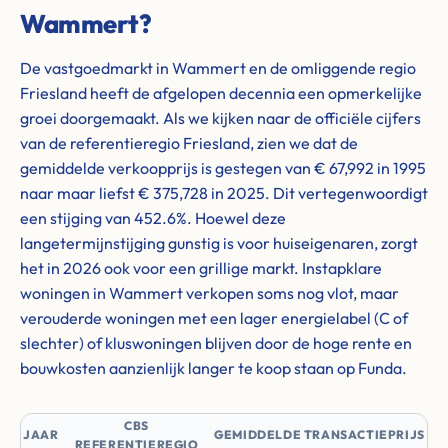
Wammert?
De vastgoedmarkt in Wammert en de omliggende regio
Friesland heeft de afgelopen decennia een opmerkelijke
groei doorgemaakt. Als we kijken naar de officiële cijfers
van de referentieregio Friesland, zien we dat de
gemiddelde verkoopprijs is gestegen van € 67,992 in 1995
naar maar liefst € 375,728 in 2025. Dit vertegenwoordigt
een stijging van 452.6%. Hoewel deze
langetermijnstijging gunstig is voor huiseigenaren, zorgt
het in 2026 ook voor een grillige markt. Instapklare
woningen in Wammert verkopen soms nog vlot, maar
verouderde woningen met een lager energielabel (C of
slechter) of kluswoningen blijven door de hoge rente en
bouwkosten aanzienlijk langer te koop staan op Funda.
CBS
JAAR
GEMIDDELDE TRANSACTIEPRIJS
REFERENTIEREGIO