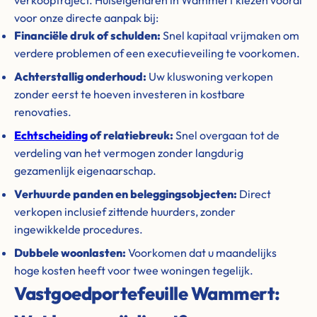
verkooptraject. Huiseigenaren in Wammert kiezen vooral
voor onze directe aanpak bij:
Financiële druk of schulden:
Snel kapitaal vrijmaken om
verdere problemen of een executieveiling te voorkomen.
Achterstallig onderhoud:
Uw kluswoning verkopen
zonder eerst te hoeven investeren in kostbare
renovaties.
Echtscheiding
of relatiebreuk:
Snel overgaan tot de
verdeling van het vermogen zonder langdurig
gezamenlijk eigenaarschap.
Verhuurde panden en beleggingsobjecten:
Direct
verkopen inclusief zittende huurders, zonder
ingewikkelde procedures.
Dubbele woonlasten:
Voorkomen dat u maandelijks
hoge kosten heeft voor twee woningen tegelijk.
Vastgoedportefeuille Wammert: