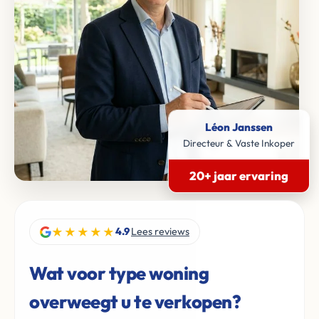
Léon Janssen
Directeur & Vaste Inkoper
20+ jaar ervaring
★★★★★
4.9
Lees reviews
Wat voor type woning
overweegt u te verkopen?