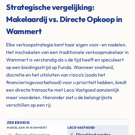
Strategische vergelijking:
Makelaardij vs. Directe Opkoop in
Wammert
Elke verkoopstrategie kent haar eigen voor- en nadelen.
Het inschakelen van een traditionele verkoopmakelaar in
Wammert is verstandig als u de tijd heeft en speculeert
op een biedingsstrijd op Funda. Wanneer snelheid,
discretie en het uitsluiten van risico's (zoals het
financieringsvoorbehoud) voor u prioriteit hebben, biedt
een directe transactie met Leco Vastgoed aanzienlijk
meer voordelen. Hieronder ziet u de belangrijkste
verschillen op een rij:
ZEKERHEID
MAKELAAR IN WAMMERT
LECO VASTGOED
Pas na akkoord en
Direct bod zonder