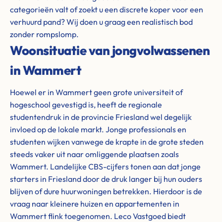
categorieën valt of zoekt u een discrete koper voor een
verhuurd pand? Wij doen u graag een realistisch bod
zonder rompslomp.
Woonsituatie van jongvolwassenen
in Wammert
Hoewel er in Wammert geen grote universiteit of
hogeschool gevestigd is, heeft de regionale
studentendruk in de provincie Friesland wel degelijk
invloed op de lokale markt. Jonge professionals en
studenten wijken vanwege de krapte in de grote steden
steeds vaker uit naar omliggende plaatsen zoals
Wammert. Landelijke CBS-cijfers tonen aan dat jonge
starters in Friesland door de druk langer bij hun ouders
blijven of dure huurwoningen betrekken. Hierdoor is de
vraag naar kleinere huizen en appartementen in
Wammert flink toegenomen. Leco Vastgoed biedt