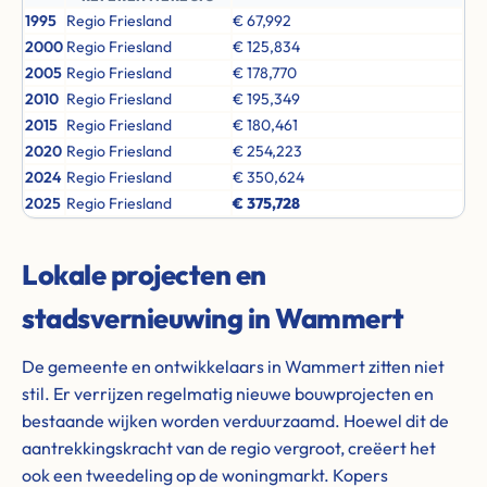
1995
Regio Friesland
€ 67,992
2000
Regio Friesland
€ 125,834
2005
Regio Friesland
€ 178,770
2010
Regio Friesland
€ 195,349
2015
Regio Friesland
€ 180,461
2020
Regio Friesland
€ 254,223
2024
Regio Friesland
€ 350,624
2025
Regio Friesland
€ 375,728
Lokale projecten en
stadsvernieuwing in Wammert
De gemeente en ontwikkelaars in Wammert zitten niet
stil. Er verrijzen regelmatig nieuwe bouwprojecten en
bestaande wijken worden verduurzaamd. Hoewel dit de
aantrekkingskracht van de regio vergroot, creëert het
ook een tweedeling op de woningmarkt. Kopers