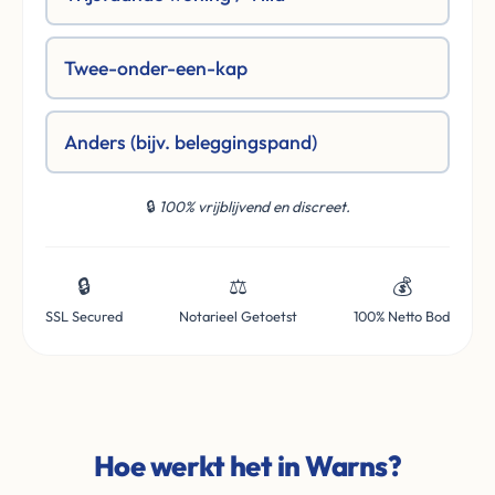
Twee-onder-een-kap
Anders (bijv. beleggingspand)
🔒
100% vrijblijvend en discreet.
🔒
⚖️
💰
SSL Secured
Notarieel Getoetst
100% Netto Bod
Hoe werkt het in Warns?