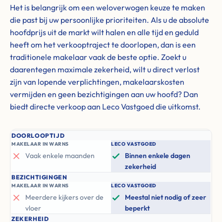
Het is belangrijk om een weloverwogen keuze te maken
die past bij uw persoonlijke prioriteiten. Als u de absolute
hoofdprijs uit de markt wilt halen en alle tijd en geduld
heeft om het verkooptraject te doorlopen, dan is een
traditionele makelaar vaak de beste optie. Zoekt u
daarentegen maximale zekerheid, wilt u direct verlost
zijn van lopende verplichtingen, makelaarskosten
vermijden en geen bezichtigingen aan uw hoofd? Dan
biedt directe verkoop aan Leco Vastgoed die uitkomst.
DOORLOOPTIJD
MAKELAAR IN WARNS
LECO VASTGOED
Vaak enkele maanden
Binnen enkele dagen
zekerheid
BEZICHTIGINGEN
MAKELAAR IN WARNS
LECO VASTGOED
Meerdere kijkers over de
Meestal niet nodig of zeer
vloer
beperkt
ZEKERHEID