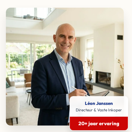
Léon Janssen
Directeur & Vaste Inkoper
20+ jaar ervaring