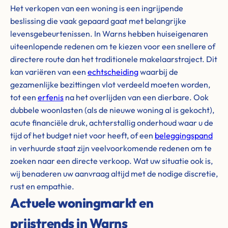
Het verkopen van een woning is een ingrijpende
beslissing die vaak gepaard gaat met belangrijke
levensgebeurtenissen. In Warns hebben huiseigenaren
uiteenlopende redenen om te kiezen voor een snellere of
directere route dan het traditionele makelaarstraject. Dit
kan variëren van een
echtscheiding
waarbij de
gezamenlijke bezittingen vlot verdeeld moeten worden,
tot een
erfenis
na het overlijden van een dierbare. Ook
dubbele woonlasten (als de nieuwe woning al is gekocht),
acute financiële druk, achterstallig onderhoud waar u de
tijd of het budget niet voor heeft, of een
beleggingspand
in verhuurde staat zijn veelvoorkomende redenen om te
zoeken naar een directe verkoop. Wat uw situatie ook is,
wij benaderen uw aanvraag altijd met de nodige discretie,
rust en empathie.
Actuele woningmarkt en
prijstrends in Warns