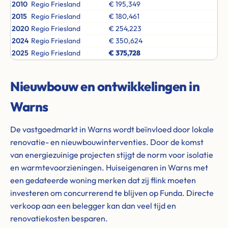
2010
Regio Friesland
€ 195,349
2015
Regio Friesland
€ 180,461
2020
Regio Friesland
€ 254,223
2024
Regio Friesland
€ 350,624
2025
Regio Friesland
€ 375,728
Nieuwbouw en ontwikkelingen in
Warns
De vastgoedmarkt in Warns wordt beïnvloed door lokale
renovatie- en nieuwbouwinterventies. Door de komst
van energiezuinige projecten stijgt de norm voor isolatie
en warmtevoorzieningen. Huiseigenaren in Warns met
een gedateerde woning merken dat zij flink moeten
investeren om concurrerend te blijven op Funda. Directe
verkoop aan een belegger kan dan veel tijd en
renovatiekosten besparen.