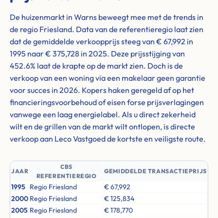
De huizenmarkt in Warns beweegt mee met de trends in
de regio Friesland. Data van de referentieregio laat zien
dat de gemiddelde verkoopprijs steeg van € 67,992 in
1995 naar € 375,728 in 2025. Deze prijsstijging van
452.6% laat de krapte op de markt zien. Doch is de
verkoop van een woning via een makelaar geen garantie
voor succes in 2026. Kopers haken geregeld af op het
financieringsvoorbehoud of eisen forse prijsverlagingen
vanwege een laag energielabel. Als u direct zekerheid
wilt en de grillen van de markt wilt ontlopen, is directe
verkoop aan Leco Vastgoed de kortste en veiligste route.
CBS
JAAR
GEMIDDELDE TRANSACTIEPRIJS
REFERENTIEREGIO
1995
Regio Friesland
€ 67,992
2000
Regio Friesland
€ 125,834
2005
Regio Friesland
€ 178,770