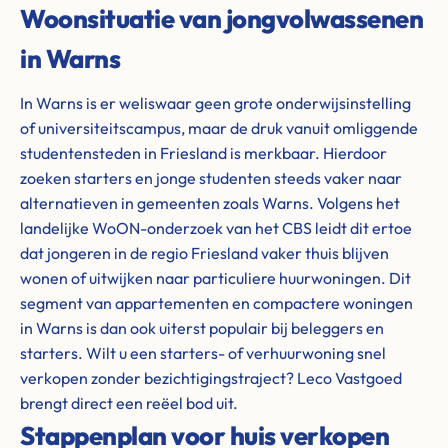
Woonsituatie van jongvolwassenen
in Warns
In Warns is er weliswaar geen grote onderwijsinstelling
of universiteitscampus, maar de druk vanuit omliggende
studentensteden in Friesland is merkbaar. Hierdoor
zoeken starters en jonge studenten steeds vaker naar
alternatieven in gemeenten zoals Warns. Volgens het
landelijke WoON-onderzoek van het CBS leidt dit ertoe
dat jongeren in de regio Friesland vaker thuis blijven
wonen of uitwijken naar particuliere huurwoningen. Dit
segment van appartementen en compactere woningen
in Warns is dan ook uiterst populair bij beleggers en
starters. Wilt u een starters- of verhuurwoning snel
verkopen zonder bezichtigingstraject? Leco Vastgoed
brengt direct een reëel bod uit.
Stappenplan voor huis verkopen