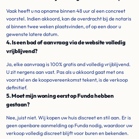
Vaak heeft u na opname binnen 48 uur al een concreet
voorstel. Indien akkoord, kan de overdracht bij de notaris
al binnen twee weken plaatsvinden, of op een door u
gewenste latere datum.
4. Is een bod of aanvraag via de website volledig
vrijblijvend?
Ja, elke aanvraag is 100% gratis and volledig vrijblijvend.
U zit nergens aan vast. Pas als u akkoord gaat met ons
voorstel en de koopovereenkomst tekent, is de verkoop
definitief.
5. Moet mijn woning eerst op Funda hebben
gestaan?
Nee, juist niet. Wij kopen uw huis discreet en stil aan. Er is
geen openbare aanmelding op Funda nodig, waardoor uw
verkoop volledig discreet blijft voor buren en bekenden.