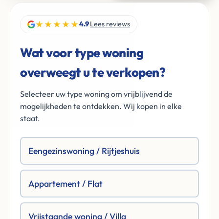
★★★★★
4.9
Lees reviews
Wat voor type woning
overweegt u te verkopen?
Selecteer uw type woning om vrijblijvend de
mogelijkheden te ontdekken. Wij kopen in elke
staat.
Eengezinswoning / Rijtjeshuis
Appartement / Flat
Vrijstaande woning / Villa