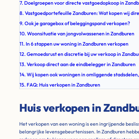
7. Doelgroepen voor directe vastgoedopkoop in Zand
8. Vastgoedportefeuille Zandburen: Wat kopen wij dir
9. Ook je garagebox of beleggingspand verkopen?
10. Woonsituatie van jongvolwassenen in Zandburen
11. In 6 stappen uw woning in Zandburen verkopen
12. Gemoedsrust en discretie bij uw verkoop in Zandb
13. Verkoop direct aan de eindbelegger in Zandburen
14. Wij kopen ook woningen in omliggende stadsdelen,
15. FAQ: Huis verkopen in Zandburen
Huis verkopen in Zandb
Het verkopen van een woning is een ingrijpende besli
belangrijke levensgebeurtenissen. In Zandburen hebb