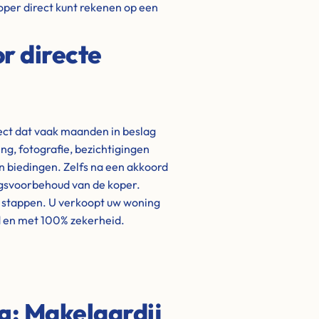
oper direct kunt rekenen op een
r directe
ject dat vaak maanden in beslag
g, fotografie, bezichtigingen
biedingen. Zelfs na een akkoord
ngsvoorbehoud van de koper.
e stappen. U verkoopt uw woning
d en met 100% zekerheid.
ng: Makelaardij