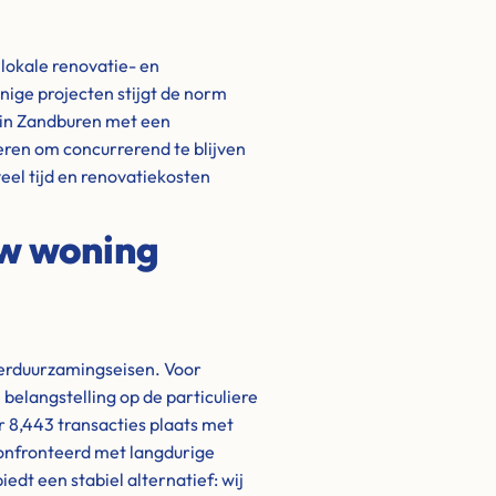
lokale renovatie- en
ige projecten stijgt de norm
 in Zandburen met een
eren om concurrerend te blijven
eel tijd en renovatiekosten
uw woning
verduurzamingseisen. Voor
 belangstelling op de particuliere
r 8,443 transacties plaats met
confronteerd met langdurige
dt een stabiel alternatief: wij