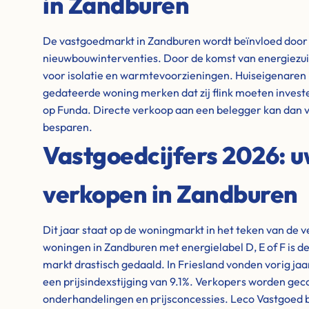
in Zandburen
De vastgoedmarkt in Zandburen wordt beïnvloed door 
nieuwbouwinterventies. Door de komst van energiezuin
voor isolatie en warmtevoorzieningen. Huiseigenaren
gedateerde woning merken dat zij flink moeten invest
op Funda. Directe verkoop aan een belegger kan dan v
besparen.
Vastgoedcijfers 2026: 
verkopen in Zandburen
Dit jaar staat op de woningmarkt in het teken van de 
woningen in Zandburen met energielabel D, E of F is de
markt drastisch gedaald. In Friesland vonden vorig jaa
een prijsindexstijging van 9.1%. Verkopers worden ge
onderhandelingen en prijsconcessies. Leco Vastgoed bie