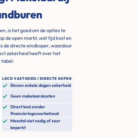
Zandburen
n, is het goed om de opties te
op de open markt, wat tijd kost en
s de directe eindkoper, waardoor
rect zekerheid heeft over het
 tabel:
LECO VASTGOED / DIRECTE KOPER
Binnen enkele dagen zekerheid
Geen makelaarskosten
Direct bod zonder
financieringsvoorbehoud
Meestal niet nodig of zeer
beperkt