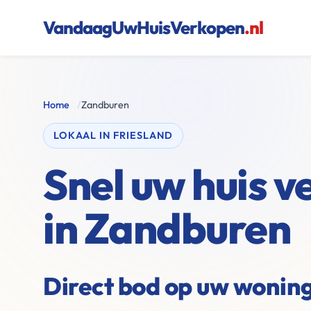
VandaagUwHuisVerkopen
.nl
Home
/
Zandburen
LOKAAL IN FRIESLAND
Snel uw huis 
in Zandburen
Direct bod op uw wonin