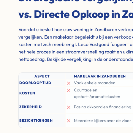
vs. Directe Opkoop in 
Voordat u besluit hoe u uw woning in Zandburen verkope
vergelijken. Een makelaar begeleidt u bij een verkoop 
kosten met zich meebrengt. Leco Vastgoed fungeert al
het hele proces in een stroomversnelling raakt en u di
nettobedrag. Bekijk de vergelijking in de onderstaande
ASPECT
MAKELAAR IN ZANDBUREN
Vaak enkele maanden
DOORLOOPTIJD
Courtage en
KOSTEN
opstart-/promotiekosten
Pas na akkoord en financiering
ZEKERHEID
Meerdere kijkers over de vloer
BEZICHTIGINGEN