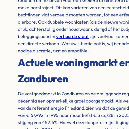
redenen om te kiezen voor een snellere of directere ro
makelaarstraject. Dit kan variëren van een echtschei
bezittingen vlot verdeeld moeten worden, tot een erfe
dierbare. Ook dubbele woonlasten (als de nieuwe woning
druk, achterstallig onderhoud waar u de tijd of het bud
beleggingspand in
verhuurde staat
zijn veelvoorkome
een directe verkoop. Wat uw situatie ook is, wij benad
nodige discretie, rust en empathie.
Actuele woningmarkt en 
Zandburen
De vastgoedmarkt in Zandburen en de omliggende regi
decennia een opmerkelijke groei doorgemaakt. Als we ki
van de referentieregio Friesland, zien we dat de gemi
van € 67,992 in 1995 naar maar liefst € 375,728 in 20
stijging van 452.6%. Hoewel deze langetermijnstijging 