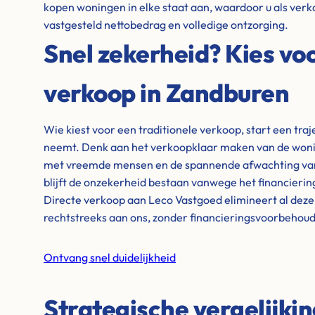
kopen woningen in elke staat aan, waardoor u als verk
vastgesteld nettobedrag en volledige ontzorging.
Snel zekerheid? Kies voo
verkoop in Zandburen
Wie kiest voor een traditionele verkoop, start een tra
neemt. Denk aan het verkoopklaar maken van de wonin
met vreemde mensen en de spannende afwachting van 
blijft de onzekerheid bestaan vanwege het financieri
Directe verkoop aan Leco Vastgoed elimineert al dez
rechtstreeks aan ons, zonder financieringsvoorbehou
Ontvang snel duidelijkheid
Strategische vergelijki