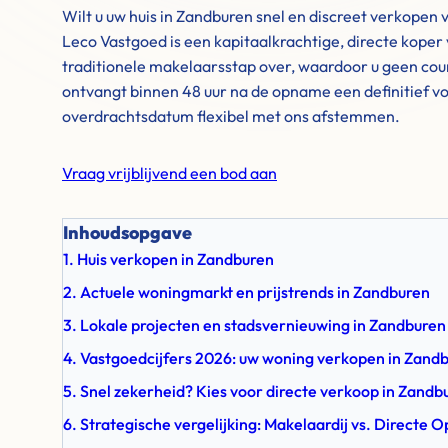
Wilt u uw huis in Zandburen snel en discreet verkopen
Leco Vastgoed is een kapitaalkrachtige, directe koper
traditionele makelaarsstap over, waardoor u geen cour
ontvangt binnen 48 uur na de opname een definitief vo
overdrachtsdatum flexibel met ons afstemmen.
Vraag vrijblijvend een bod aan
Inhoudsopgave
1. Huis verkopen in Zandburen
2. Actuele woningmarkt en prijstrends in Zandburen
3. Lokale projecten en stadsvernieuwing in Zandburen
4. Vastgoedcijfers 2026: uw woning verkopen in Zand
5. Snel zekerheid? Kies voor directe verkoop in Zandb
6. Strategische vergelijking: Makelaardij vs. Directe