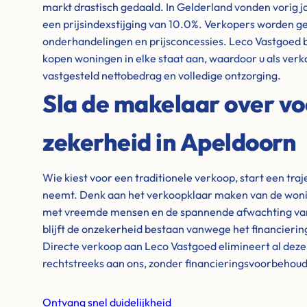
markt drastisch gedaald. In Gelderland vonden vorig ja
een prijsindexstijging van 10.0%. Verkopers worden 
onderhandelingen en prijsconcessies. Leco Vastgoed bie
kopen woningen in elke staat aan, waardoor u als verk
vastgesteld nettobedrag en volledige ontzorging.
Sla de makelaar over vo
zekerheid in Apeldoorn
Wie kiest voor een traditionele verkoop, start een tra
neemt. Denk aan het verkoopklaar maken van de wonin
met vreemde mensen en de spannende afwachting van 
blijft de onzekerheid bestaan vanwege het financieri
Directe verkoop aan Leco Vastgoed elimineert al dez
rechtstreeks aan ons, zonder financieringsvoorbehou
Ontvang snel duidelijkheid