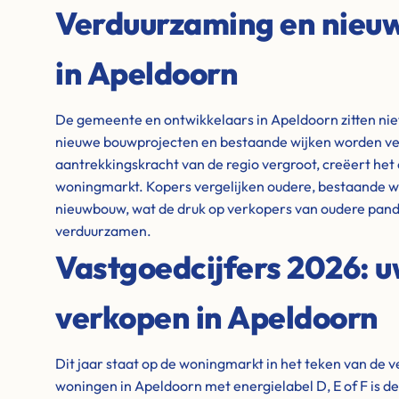
Verduurzaming en nie
in Apeldoorn
De gemeente en ontwikkelaars in Apeldoorn zitten niet 
nieuwe bouwprojecten en bestaande wijken worden ve
aantrekkingskracht van de regio vergroot, creëert het
woningmarkt. Kopers vergelijken oudere, bestaande 
nieuwbouw, wat de druk op verkopers van oudere pand
verduurzamen.
Vastgoedcijfers 2026: 
verkopen in Apeldoorn
Dit jaar staat op de woningmarkt in het teken van de 
woningen in Apeldoorn met energielabel D, E of F is de