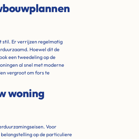
uwbouwplannen
stil. Er verrijzen regelmatig
rduurzaamd. Hoewel dit de
 ook een tweedeling op de
woningen al snel met moderne
en vergroot om fors te
uw woning
verduurzamingseisen. Voor
 belangstelling op de particuliere