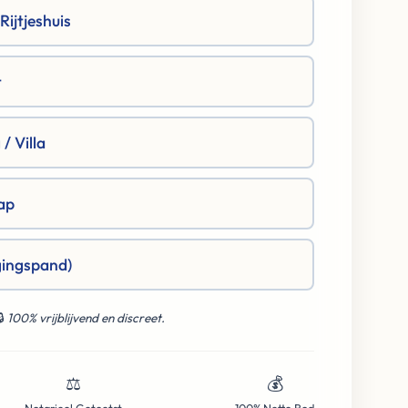
ijtjeshuis
t
/ Villa
ap
gingspand)
🔒
100% vrijblijvend en discreet.
⚖️
💰