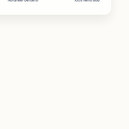
Notarieel Getoetst
100% Netto Bod