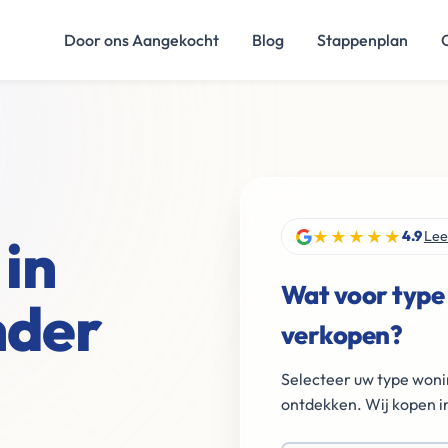
Door ons Aangekocht
Blog
Stappenplan
★★★★★
in
4.9
Lee
Wat voor type
nder
verkopen?
Selecteer uw type woni
ontdekken. Wij kopen in