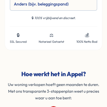
Anders (bijv. beleggingspand)
🔒
100% vrijblijvend en discreet.
🔒
⚖️
💰
SSL Secured
Notarieel Getoetst
100% Netto Bod
Hoe werkt het in Appel?
Uw woning verkopen hoeft geen maanden te duren.
Met ons transparante 3-stappenplan weet u precies
waar u aan toe bent: