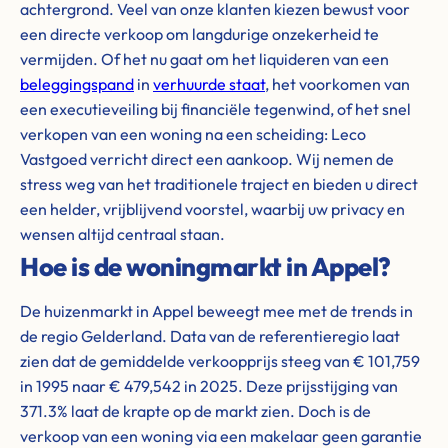
achtergrond. Veel van onze klanten kiezen bewust voor
een directe verkoop om langdurige onzekerheid te
vermijden. Of het nu gaat om het liquideren van een
beleggingspand
in
verhuurde staat
, het voorkomen van
een executieveiling bij financiële tegenwind, of het snel
verkopen van een woning na een scheiding: Leco
Vastgoed verricht direct een aankoop. Wij nemen de
stress weg van het traditionele traject en bieden u direct
een helder, vrijblijvend voorstel, waarbij uw privacy en
wensen altijd centraal staan.
Hoe is de woningmarkt in Appel?
De huizenmarkt in Appel beweegt mee met de trends in
de regio Gelderland. Data van de referentieregio laat
zien dat de gemiddelde verkoopprijs steeg van € 101,759
in 1995 naar € 479,542 in 2025. Deze prijsstijging van
371.3% laat de krapte op de markt zien. Doch is de
verkoop van een woning via een makelaar geen garantie