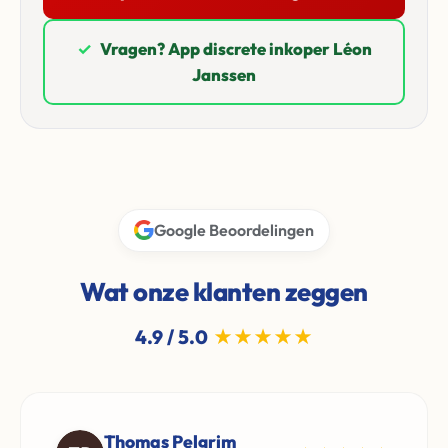
✓
Vragen? App discrete inkoper Léon
Janssen
Google Beoordelingen
Wat onze klanten zeggen
4.9 / 5.0
★★★★★
Thomas Pelgrim