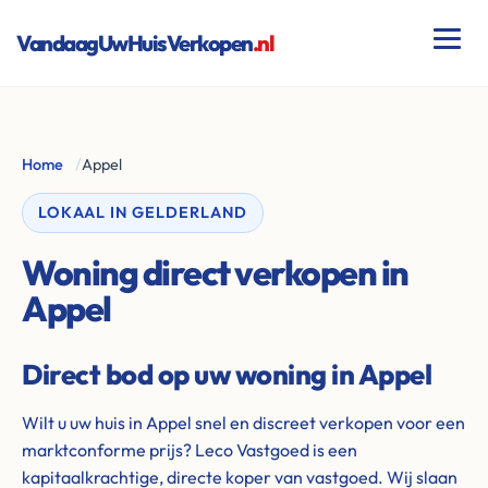
VandaagUwHuisVerkopen
.nl
Home
/
Appel
LOKAAL IN GELDERLAND
Woning direct verkopen in
Appel
Direct bod op uw woning in Appel
Wilt u uw huis in Appel snel en discreet verkopen voor een
marktconforme prijs? Leco Vastgoed is een
kapitaalkrachtige, directe koper van vastgoed. Wij slaan