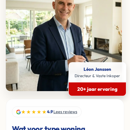
Léon Janssen
Directeur & Vaste Inkoper
20+ jaar ervaring
★★★★★
4.9
Lees reviews
Wat voor type woning