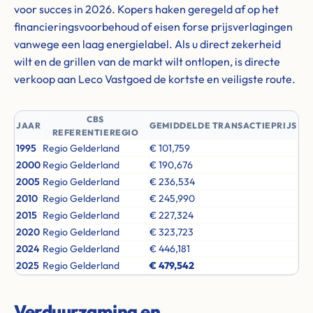
voor succes in 2026. Kopers haken geregeld af op het
financieringsvoorbehoud of eisen forse prijsverlagingen
vanwege een laag energielabel. Als u direct zekerheid
wilt en de grillen van de markt wilt ontlopen, is directe
verkoop aan Leco Vastgoed de kortste en veiligste route.
CBS
JAAR
GEMIDDELDE TRANSACTIEPRIJS
REFERENTIEREGIO
1995
Regio Gelderland
€ 101,759
2000
Regio Gelderland
€ 190,676
2005
Regio Gelderland
€ 236,534
2010
Regio Gelderland
€ 245,990
2015
Regio Gelderland
€ 227,324
2020
Regio Gelderland
€ 323,723
2024
Regio Gelderland
€ 446,181
2025
Regio Gelderland
€ 479,542
Verduurzaming en