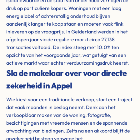
isolatiewaarde en de staat van onderhoud verhogen de
druk op particuliere kopers. Woningen met een laag
energielabel of achterstallig onderhoud blijven
aanzienlijk langer te koop staan en moeten vaak flink
inleveren op de vraagprijs. In Gelderland werden in het
afgelopen jaar via de reguliere markt circa 27,138
transacties voltooid. De index steeg met 10.0% ten
opzichte van het voorgaande jaar, wat getuigt van een
actieve markt waar echter verduurzamingsdruk heerst.
Sla de makelaar over voor directe
zekerheid in Appel
Wie kiest voor een traditionele verkoop, start een traject
dat vaak maanden in beslag neemt. Denk aan het
verkoopklaar maken van de woning, fotografie,
bezichtigingen met vreemde mensen en de spannende
afwachting van biedingen. Zelfs na een akkoord blijft de
onzekerheid bestaan vanwege het