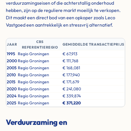
verduurzamingseisen of die achterstallig onderhoud
hebben, zijn op de reguliere markt moeilijk te verkopen.
Dit maakt een direct bod van een opkoper zoals Leco
Vastgoed een aantrekkelijk en stressvrij alternatief.
CBS
JAAR
GEMIDDELDE TRANSACTIEPRIJS
REFERENTIEREGIO
1995
Regio Groningen
€ 67,913
2000
Regio Groningen
€ 111,768
2005
Regio Groningen
€ 168,081
2010
Regio Groningen
€ 177,940
2015
Regio Groningen
€ 171,679
2020
Regio Groningen
€ 241,080
2024
Regio Groningen
€ 339,874
2025
Regio Groningen
€ 371,220
Verduurzaming en