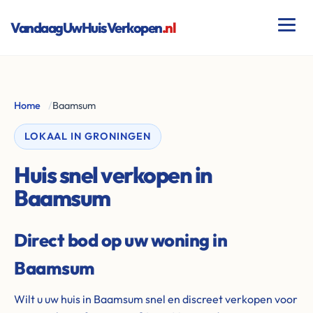
VandaagUwHuisVerkopen
.nl
Home
/
Baamsum
LOKAAL IN GRONINGEN
Huis snel verkopen in
Baamsum
Direct bod op uw woning in
Baamsum
Wilt u uw huis in Baamsum snel en discreet verkopen voor