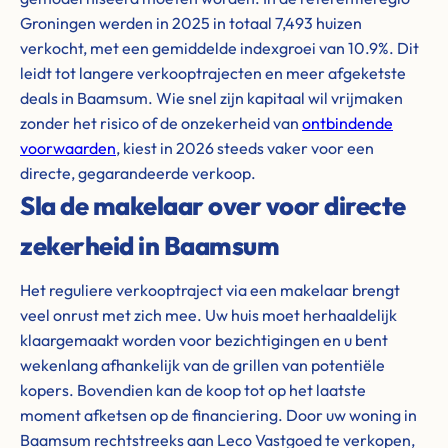
Groningen werden in 2025 in totaal 7,493 huizen
verkocht, met een gemiddelde indexgroei van 10.9%. Dit
leidt tot langere verkooptrajecten en meer afgeketste
deals in Baamsum. Wie snel zijn kapitaal wil vrijmaken
zonder het risico of de onzekerheid van
ontbindende
voorwaarden
, kiest in 2026 steeds vaker voor een
directe, gegarandeerde verkoop.
Sla de makelaar over voor directe
zekerheid in Baamsum
Het reguliere verkooptraject via een makelaar brengt
veel onrust met zich mee. Uw huis moet herhaaldelijk
klaargemaakt worden voor bezichtigingen en u bent
wekenlang afhankelijk van de grillen van potentiële
kopers. Bovendien kan de koop tot op het laatste
moment afketsen op de financiering. Door uw woning in
Baamsum rechtstreeks aan Leco Vastgoed te verkopen,