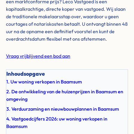
een marktconforme prijs? Leco Vastgoed is een
kapitaalkrachtige, directe koper van vastgoed. Wij slaan
de traditionele makelaarsstap over, waardoor u geen
courtages of notariskosten betaalt. U ontvangt binnen 48
uur na de opname een definitief voorstel en kunt de
overdrachtsdatum flexibel met ons afstemmen.
Vraag vrijblijvend een bod aan
Inhoudsopgave
1. Uw woning verkopen in Baamsum
2. De ontwikkeling van de huizenprijzen in Baamsum en
omgeving
3. Verduurzaming en nieuwbouwplannen in Baamsum
4. Vastgoedcijfers 2026: uw woning verkopen in
Baamsum