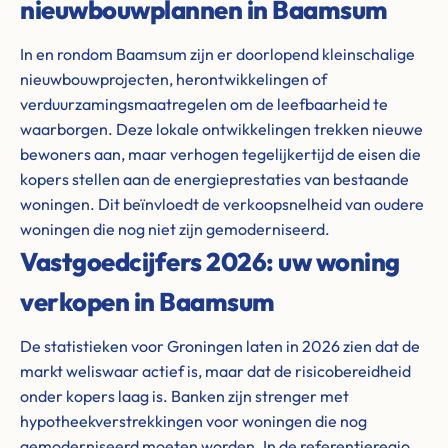
nieuwbouwplannen in Baamsum
In en rondom Baamsum zijn er doorlopend kleinschalige
nieuwbouwprojecten, herontwikkelingen of
verduurzamingsmaatregelen om de leefbaarheid te
waarborgen. Deze lokale ontwikkelingen trekken nieuwe
bewoners aan, maar verhogen tegelijkertijd de eisen die
kopers stellen aan de energieprestaties van bestaande
woningen. Dit beïnvloedt de verkoopsnelheid van oudere
woningen die nog niet zijn gemoderniseerd.
Vastgoedcijfers 2026: uw woning
verkopen in Baamsum
De statistieken voor Groningen laten in 2026 zien dat de
markt weliswaar actief is, maar dat de risicobereidheid
onder kopers laag is. Banken zijn strenger met
hypotheekverstrekkingen voor woningen die nog
gemoderniseerd moeten worden. In de referentieregio