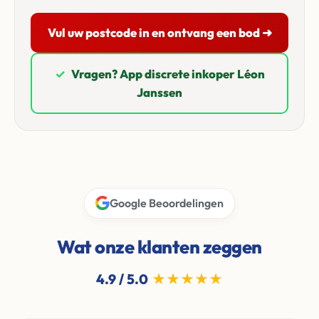
Vul uw postcode in en ontvang een bod ➜
✓
Vragen? App discrete inkoper Léon
Janssen
Google Beoordelingen
Wat onze klanten zeggen
4.9 / 5.0
★★★★★