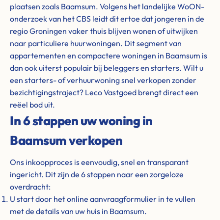
plaatsen zoals Baamsum. Volgens het landelijke WoON-
onderzoek van het CBS leidt dit ertoe dat jongeren in de
regio Groningen vaker thuis blijven wonen of uitwijken
naar particuliere huurwoningen. Dit segment van
appartementen en compactere woningen in Baamsum is
dan ook uiterst populair bij beleggers en starters. Wilt u
een starters- of verhuurwoning snel verkopen zonder
bezichtigingstraject? Leco Vastgoed brengt direct een
reëel bod uit.
In 6 stappen uw woning in
Baamsum verkopen
Ons inkoopproces is eenvoudig, snel en transparant
ingericht. Dit zijn de 6 stappen naar een zorgeloze
overdracht:
U start door het online aanvraagformulier in te vullen
met de details van uw huis in Baamsum.