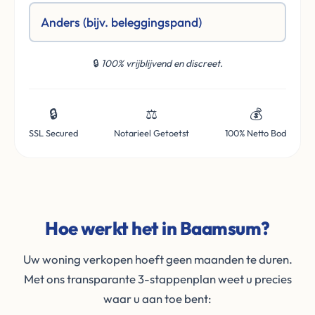
Anders (bijv. beleggingspand)
🔒
100% vrijblijvend en discreet.
🔒
⚖️
💰
SSL Secured
Notarieel Getoetst
100% Netto Bod
Hoe werkt het in Baamsum?
Uw woning verkopen hoeft geen maanden te duren.
Met ons transparante 3-stappenplan weet u precies
waar u aan toe bent: