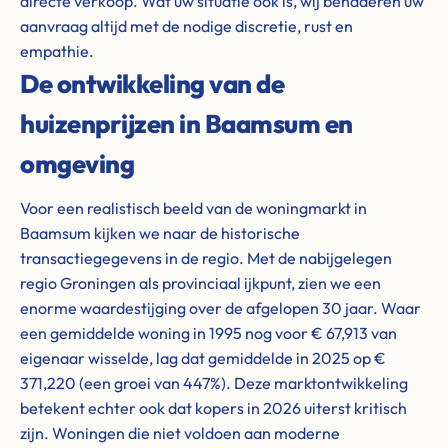
directe verkoop. Wat uw situatie ook is, wij benaderen uw
aanvraag altijd met de nodige discretie, rust en
empathie.
De ontwikkeling van de
huizenprijzen in Baamsum en
omgeving
Voor een realistisch beeld van de woningmarkt in
Baamsum kijken we naar de historische
transactiegegevens in de regio. Met de nabijgelegen
regio Groningen als provinciaal ijkpunt, zien we een
enorme waardestijging over de afgelopen 30 jaar. Waar
een gemiddelde woning in 1995 nog voor € 67,913 van
eigenaar wisselde, lag dat gemiddelde in 2025 op €
371,220 (een groei van 447%). Deze marktontwikkeling
betekent echter ook dat kopers in 2026 uiterst kritisch
zijn. Woningen die niet voldoen aan moderne