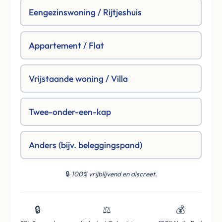
Eengezinswoning / Rijtjeshuis
Appartement / Flat
Vrijstaande woning / Villa
Twee-onder-een-kap
Anders (bijv. beleggingspand)
🔒
100% vrijblijvend en discreet.
🔒
⚖️
💰