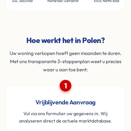
SSL Secured
Notarieel Getoetst
100% Netto Bod
Hoe werkt het in Polen?
Uw woning verkopen hoeft geen maanden te duren.
Met ons transparante 3-stappenplan weet u precies
waar u aan toe bent:
1
Vrijblijvende Aanvraag
Vul via ons formulier uw gegevens in. Wij
analyseren direct de actuele marktdatabase.