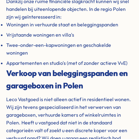
Dankzij onze ruime financiële slagkracht kunnen wij snel
handelen bij uiteenlopende objecten. In de regio Polen
zijn wij geïnteresseerd in:
Woningen in verhuurde staat en beleggingspanden
Vrijstaande woningen en villa's
Twee-onder-een-kapwoningen en geschakelde
woningen
Appartementen en studio's (met of zonder actieve VvE)
Verkoop van beleggingspanden en
garageboxen in Polen
Leco Vastgoed is niet alleen actief in residentieel wonen.
Wij zijn tevens gespecialiseerd in het verwerven van
garageboxen, verhuurde kamers of winkelruimtes in
Polen. Heeft u vastgoed dat niet in de standaard
categorieën valt of zoekt u een discrete koper voor een
verhuurd pand? Wij doen u graag een realistisch bod