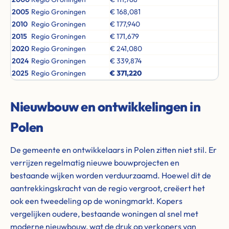
2005
Regio Groningen
€ 168,081
2010
Regio Groningen
€ 177,940
2015
Regio Groningen
€ 171,679
2020
Regio Groningen
€ 241,080
2024
Regio Groningen
€ 339,874
2025
Regio Groningen
€ 371,220
Nieuwbouw en ontwikkelingen in
Polen
De gemeente en ontwikkelaars in Polen zitten niet stil. Er
verrijzen regelmatig nieuwe bouwprojecten en
bestaande wijken worden verduurzaamd. Hoewel dit de
aantrekkingskracht van de regio vergroot, creëert het
ook een tweedeling op de woningmarkt. Kopers
vergelijken oudere, bestaande woningen al snel met
moderne nieuwbouw, wat de druk op verkopers van