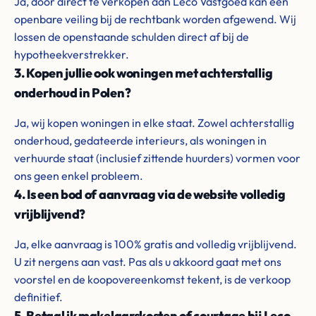
Ja, door direct te verkopen aan Leco Vastgoed kan een
openbare veiling bij de rechtbank worden afgewend. Wij
lossen de openstaande schulden direct af bij de
hypotheekverstrekker.
3. Kopen jullie ook woningen met achterstallig
onderhoud in Polen?
Ja, wij kopen woningen in elke staat. Zowel achterstallig
onderhoud, gedateerde interieurs, als woningen in
verhuurde staat (inclusief zittende huurders) vormen voor
ons geen enkel probleem.
4. Is een bod of aanvraag via de website volledig
vrijblijvend?
Ja, elke aanvraag is 100% gratis and volledig vrijblijvend.
U zit nergens aan vast. Pas als u akkoord gaat met ons
voorstel en de koopovereenkomst tekent, is de verkoop
definitief.
5. Betaal ik makelaarskosten of courtage bij Leco