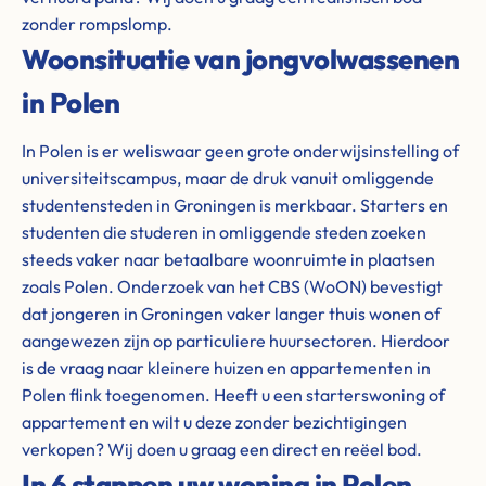
zonder rompslomp.
Woonsituatie van jongvolwassenen
in Polen
In Polen is er weliswaar geen grote onderwijsinstelling of
universiteitscampus, maar de druk vanuit omliggende
studentensteden in Groningen is merkbaar. Starters en
studenten die studeren in omliggende steden zoeken
steeds vaker naar betaalbare woonruimte in plaatsen
zoals Polen. Onderzoek van het CBS (WoON) bevestigt
dat jongeren in Groningen vaker langer thuis wonen of
aangewezen zijn op particuliere huursectoren. Hierdoor
is de vraag naar kleinere huizen en appartementen in
Polen flink toegenomen. Heeft u een starterswoning of
appartement en wilt u deze zonder bezichtigingen
verkopen? Wij doen u graag een direct en reëel bod.
In 6 stappen uw woning in Polen