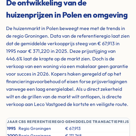
De ontwikkeling van de
huizenprijzen in Polen en omgeving
De huizenmarkt in Polen beweegt mee met de trends in
de regio Groningen. Data van de referentieregio laat zien
dat de gemiddelde verkoopprijs steeg van € 67,913 in
1995 naar € 371,220 in 2025. Deze prijsstijging van
446.6% laat de krapte op de markt zien. Doch is de
verkoop van een woning via een makelaar geen garantie
voor succes in 2026. Kopers haken geregeld af op het
financieringsvoorbehoud of eisen forse prijsverlagingen
vanwege een laag energielabel. Als u direct zekerheid
wilt en de grillen van de markt wilt ontlopen, is directe
verkoop aan Leco Vastgoed de kortste en veiligste route.
JAAR
CBS REFERENTIEREGIO
GEMIDDELDE TRANSACTIEPRIJS
1995
Regio Groningen
€ 67,913
2000
Regio Groningen
€ 111,768