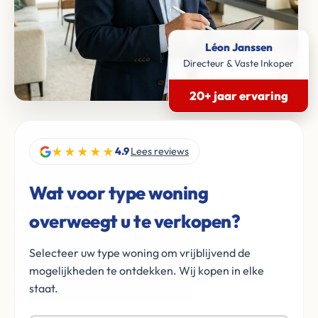
Léon Janssen
Directeur & Vaste Inkoper
20+ jaar ervaring
★★★★★
4.9
Lees reviews
Wat voor type woning
overweegt u te verkopen?
Selecteer uw type woning om vrijblijvend de
mogelijkheden te ontdekken. Wij kopen in elke
staat.