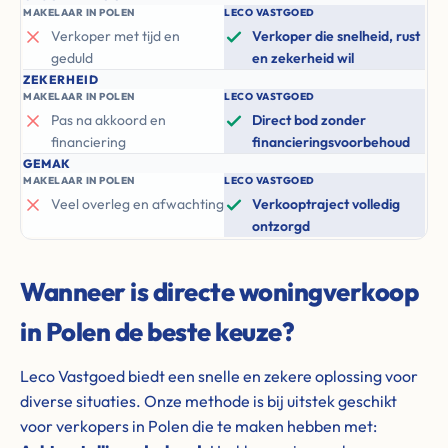
MAKELAAR IN POLEN
LECO VASTGOED
Verkoper met tijd en
Verkoper die snelheid, rust
geduld
en zekerheid wil
ZEKERHEID
MAKELAAR IN POLEN
LECO VASTGOED
Pas na akkoord en
Direct bod zonder
financiering
financieringsvoorbehoud
GEMAK
MAKELAAR IN POLEN
LECO VASTGOED
Veel overleg en afwachting
Verkooptraject volledig
ontzorgd
Wanneer is directe woningverkoop
in Polen de beste keuze?
Leco Vastgoed biedt een snelle en zekere oplossing voor
diverse situaties. Onze methode is bij uitstek geschikt
voor verkopers in Polen die te maken hebben met: