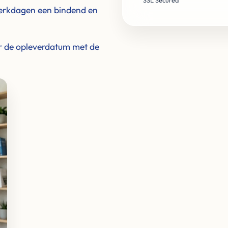
SSL Secured
werkdagen een bindend en
or de opleverdatum met de