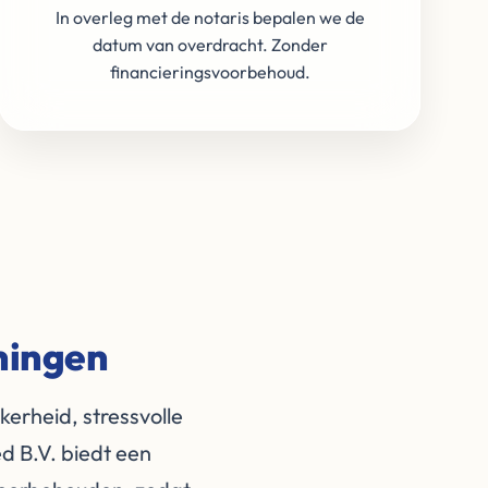
In overleg met de notaris bepalen we de
datum van overdracht. Zonder
financieringsvoorbehoud.
oningen
erheid, stressvolle
d B.V. biedt een