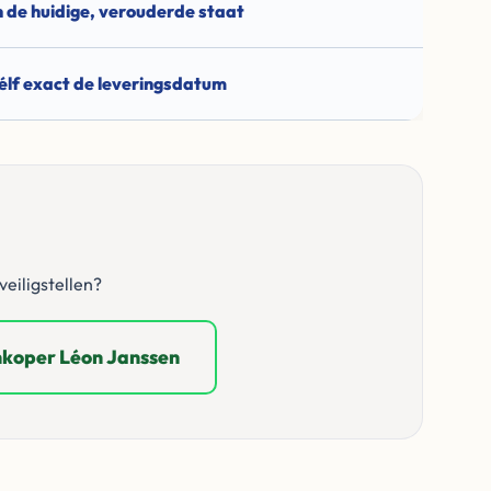
n de huidige, verouderde staat
élf exact de leveringsdatum
eiligstellen?
nkoper Léon Janssen