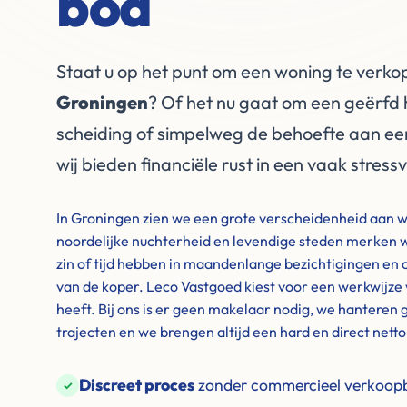
bod
Staat u op het punt om een woning te verkop
Groningen
? Of het nu gaat om een geërfd 
scheiding of simpelweg de behoefte aan ee
wij bieden financiële rust in een vaak stressv
In Groningen zien we een grote verscheidenheid aan 
noordelijke nuchterheid en levendige steden merken 
zin of tijd hebben in maandenlange bezichtigingen en 
van de koper. Leco Vastgoed kiest voor een werkwijze
heeft. Bij ons is er geen makelaar nodig, we hantere
trajecten en we brengen altijd een hard en direct nett
Discreet proces
zonder commercieel verkoopbo
✓