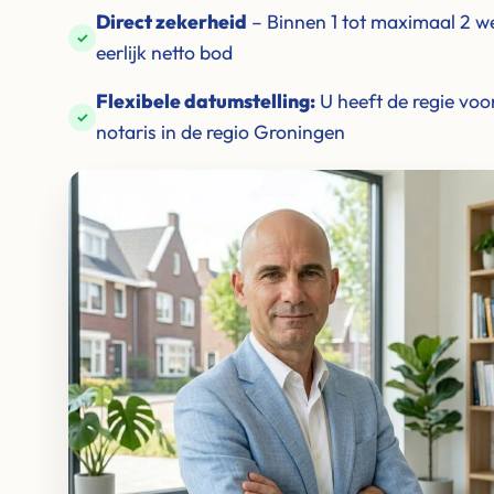
Direct zekerheid
– Binnen 1 tot maximaal 2 
✓
eerlijk netto bod
Flexibele datumstelling:
U heeft de regie vo
✓
notaris in de regio Groningen