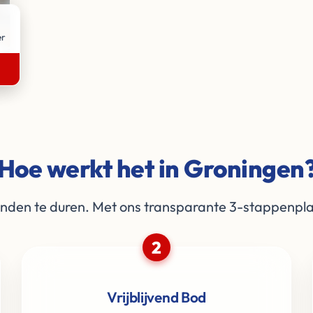
er
Hoe werkt het in Groningen
en te duren. Met ons transparante 3-stappenplan
2
Vrijblijvend Bod