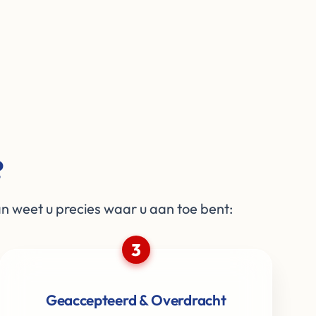
?
 weet u precies waar u aan toe bent:
3
Geaccepteerd & Overdracht