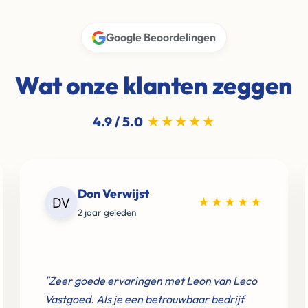
Google Beoordelingen
Wat onze klanten zeggen
4.9 / 5.0
★★★★★
Don Verwijst
★★★★★
2 jaar geleden
"Zeer goede ervaringen met Leon van Leco
Vastgoed. Als je een betrouwbaar bedrijf