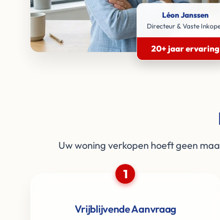
Léon Janssen
Directeur & Vaste Inkop
20+ jaar ervaring
Uw woning verkopen hoeft geen maand
1
Vrijblijvende Aanvraag