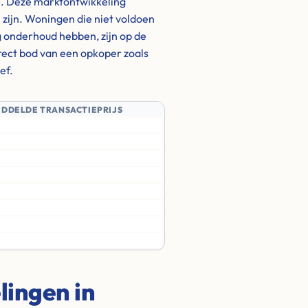
). Deze marktontwikkeling
h zijn. Woningen die niet voldoen
 onderhoud hebben, zijn op de
irect bod van een opkoper zoals
ef.
IDDELDE TRANSACTIEPRIJS
ingen in