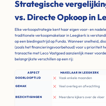
Strategische vergelijki
vs. Directe Opkoop in L
Elke verkoopstrategie kent haar eigen voor- en nadel
traditionele verkoopmakelaar in Leegkerk is verstandig
op een biedingsstrijd op Funda. Wanneer snelheid, discre
(zoals het financieringsvoorbehoud) voor u prioriteit 
transactie met Leco Vastgoed aanzienlijk meer voordel
belangrijkste verschillen op een rij:
ASPECT
MAKELAAR IN LEEGKERK
Vaak enkele maanden
DOORLOOPTIJD
Veel overleg en afwachting
GEMAK
Meerdere kijkers over de vloer
BEZICHTIGINGEN