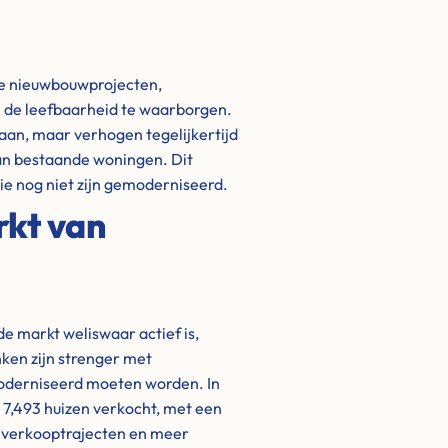
ge nieuwbouwprojecten,
 de leefbaarheid te waarborgen.
aan, maar verhogen tegelijkertijd
van bestaande woningen. Dit
e nog niet zijn gemoderniseerd.
rkt van
de markt weliswaar actief is,
nken zijn strenger met
oderniseerd moeten worden. In
 7,493 huizen verkocht, met een
e verkooptrajecten en meer