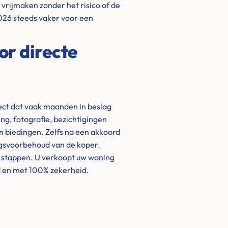
l vrijmaken zonder het risico of de
 2026 steeds vaker voor een
or directe
ject dat vaak maanden in beslag
g, fotografie, bezichtigingen
biedingen. Zelfs na een akkoord
ngsvoorbehoud van de koper.
e stappen. U verkoopt uw woning
d en met 100% zekerheid.