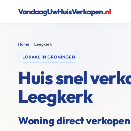
VandaagUwHuisVerkopen
.nl
Home
/
Leegkerk
LOKAAL IN GRONINGEN
Huis snel verk
Leegkerk
Woning direct verkopen