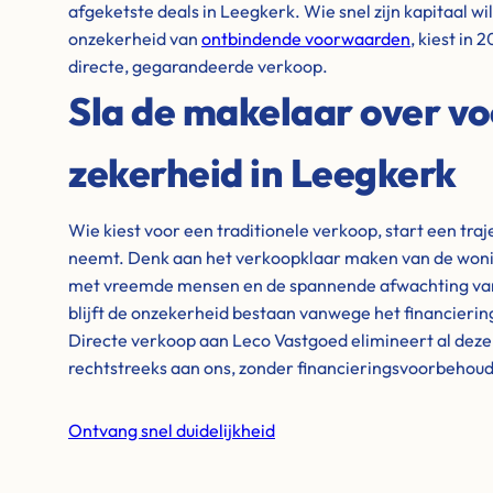
afgeketste deals in Leegkerk. Wie snel zijn kapitaal wi
onzekerheid van
ontbindende voorwaarden
, kiest in
directe, gegarandeerde verkoop.
Sla de makelaar over vo
zekerheid in Leegkerk
Wie kiest voor een traditionele verkoop, start een tra
neemt. Denk aan het verkoopklaar maken van de wonin
met vreemde mensen en de spannende afwachting van 
blijft de onzekerheid bestaan vanwege het financieri
Directe verkoop aan Leco Vastgoed elimineert al dez
rechtstreeks aan ons, zonder financieringsvoorbehou
Ontvang snel duidelijkheid