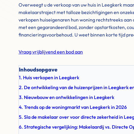
Overweegt u de verkoop van uw huis in Leegkerk maar z
makelaarstraject met talloze bezichtigingen en onzek
verkopen huiseigenaren hun woning rechtstreeks aan o
met een gegarandeerd bod, zonder opstartkosten, cou
financieringsvoorbehoud. U weet binnen korte tijd pre
Vraag vrijblijvend een bod aan
Inhoudsopgave
1. Huis verkopen in Leegkerk
2. De ontwikkeling van de huizenprijzen in Leegkerk 
3. Nieuwbouw en ontwikkelingen in Leegkerk
4. Trends op de woningmarkt van Leegkerk in 2026
5. Sla de makelaar over voor directe zekerheid in Lee
6. Strategische vergelijking: Makelaardij vs. Directe 