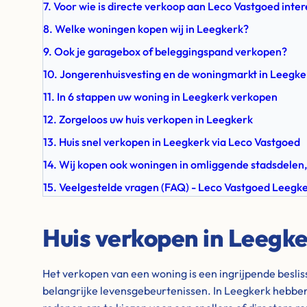
7. Voor wie is directe verkoop aan Leco Vastgoed inte
8. Welke woningen kopen wij in Leegkerk?
9. Ook je garagebox of beleggingspand verkopen?
10. Jongerenhuisvesting en de woningmarkt in Leegke
11. In 6 stappen uw woning in Leegkerk verkopen
12. Zorgeloos uw huis verkopen in Leegkerk
13. Huis snel verkopen in Leegkerk via Leco Vastgoed
14. Wij kopen ook woningen in omliggende stadsdelen,
15. Veelgestelde vragen (FAQ) - Leco Vastgoed Leegk
Huis verkopen in Leegk
Het verkopen van een woning is een ingrijpende besli
belangrijke levensgebeurtenissen. In Leegkerk hebbe