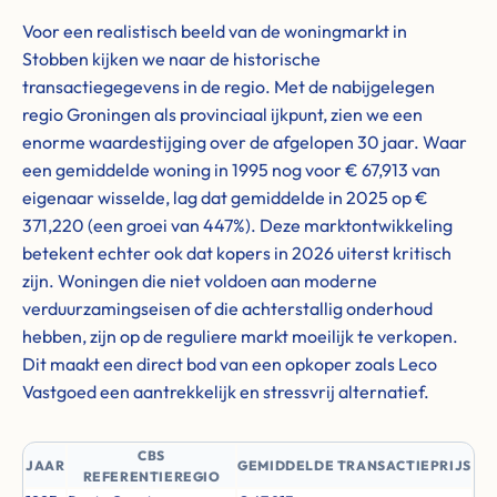
Voor een realistisch beeld van de woningmarkt in
Stobben kijken we naar de historische
transactiegegevens in de regio. Met de nabijgelegen
regio Groningen als provinciaal ijkpunt, zien we een
enorme waardestijging over de afgelopen 30 jaar. Waar
een gemiddelde woning in 1995 nog voor € 67,913 van
eigenaar wisselde, lag dat gemiddelde in 2025 op €
371,220 (een groei van 447%). Deze marktontwikkeling
betekent echter ook dat kopers in 2026 uiterst kritisch
zijn. Woningen die niet voldoen aan moderne
verduurzamingseisen of die achterstallig onderhoud
hebben, zijn op de reguliere markt moeilijk te verkopen.
Dit maakt een direct bod van een opkoper zoals Leco
Vastgoed een aantrekkelijk en stressvrij alternatief.
CBS
JAAR
GEMIDDELDE TRANSACTIEPRIJS
REFERENTIEREGIO