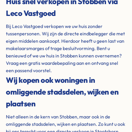
Huis snel verkopen in Stobben via
Leco Vastgoed
Bij Leco Vastgoed verkopen we uw huis zonder
tussenpersonen. Wij zijn de directe eindbelegger die met
eigen middelen aankoopt. Hierdoor heeft u geen last van
makelaarsmarges of trage besluitvorming. Bent u
benieuwd of we uw huis in Stobben kunnen overnemen?
Vraag een gratis waardebepaling aan en ontvang snel
een passend voorstel.
Wij kopen ook woningen in
omliggende stadsdelen, wijken en
plaatsen
Niet alleen in de kern van Stobben, maar ook in de
omliggende stadsdelen, wijken en plaatsen. Zo kunt u ook
bij ons terecht voor een directe verkoop in Stootshorn,