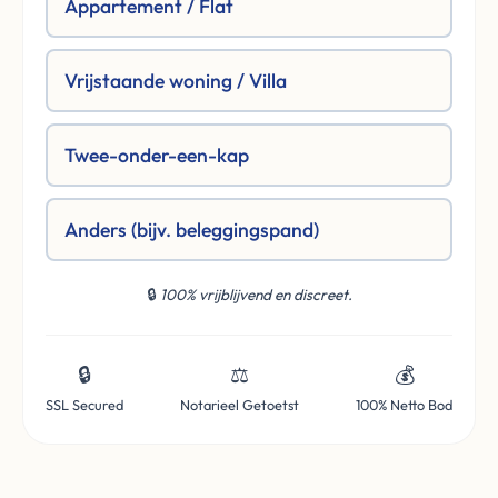
Appartement / Flat
Vrijstaande woning / Villa
Twee-onder-een-kap
Anders (bijv. beleggingspand)
🔒
100% vrijblijvend en discreet.
🔒
⚖️
💰
SSL Secured
Notarieel Getoetst
100% Netto Bod