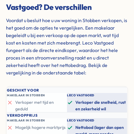
Vastgoed? De verschillen
Voordat u besluit hoe u uw woning in Stobben verkopen, is
het goed om de opties te vergelijken. Een makelaar
begeleidt u bij een verkoop op de open markt, wat tijd
kost en kosten met zich meebrengt. Leco Vastgoed
fungeert als de directe eindkoper, waardoor het hele
proces in een stroomversnelling raakt en u direct
zekerheid heeft over het nettobedrag. Bekijk de
vergelijking in de onderstaande tabel:
GESCHIKT VOOR
MAKELAAR IN STOBBEN
LECO VASTGOED
Verkoper met tijd en
Verkoper die snelheid, rust
geduld
en zekerheid wil
VERKOOPPRIJS
MAKELAAR IN STOBBEN
LECO VASTGOED
Mogelijk hogere marktprijs
Nettobod (lager dan open