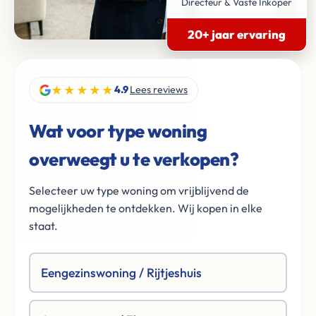
Directeur & Vaste Inkoper
20+ jaar ervaring
★★★★★
4.9
Lees reviews
Wat voor type woning
overweegt u te verkopen?
Selecteer uw type woning om vrijblijvend de
mogelijkheden te ontdekken. Wij kopen in elke
staat.
Eengezinswoning / Rijtjeshuis