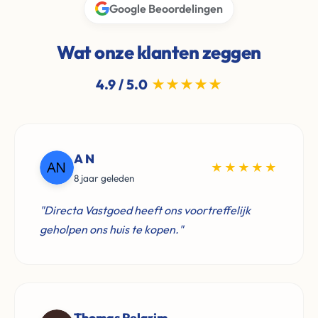
Google Beoordelingen
Wat onze klanten zeggen
4.9 / 5.0
★★★★★
A N
★★★★★
8 jaar geleden
"Directa Vastgoed heeft ons voortreffelijk
geholpen ons huis te kopen."
Thomas Pelgrim