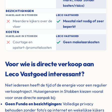
markt, maar zonder
kosten/risico)
BEZICHTIGINGEN
MAKELAAR IN STOBBEN
LECO VASTGOED
Meerdere kijkers over de
Meestal niet nodig of zeer
vloer
beperkt
KOSTEN
MAKELAAR IN STOBBEN
LECO VASTGOED
Courtage en
Geen makelaarskosten
opstart-/promotiekosten
Voor wie is directe verkoop aan
Leco Vastgoed interessant?
Niet iedereen heeft de tijd of de energie voor een regulier
verkooptraject. Huiseigenaren in Stobben kiezen vooral
voor onze directe aanpak bij:
Geen Funda en bezichtigingen:
Volledige privacy
behouden zonder foto's op internet en wekelijkse kijkers