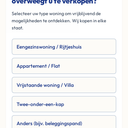
overweegt u te verkopen?
Selecteer uw type woning om vrijblijvend de
mogelijkheden te ontdekken. Wij kopen in elke
staat.
Eengezinswoning / Rijtjeshuis
Appartement / Flat
Vrijstaande woning / Villa
Twee-onder-een-kap
Anders (bijv. beleggingspand)