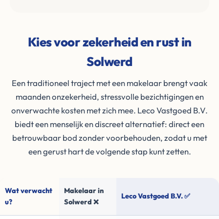
Kies voor zekerheid en rust in
Solwerd
Een traditioneel traject met een makelaar brengt vaak
maanden onzekerheid, stressvolle bezichtigingen en
onverwachte kosten met zich mee. Leco Vastgoed B.V.
biedt een menselijk en discreet alternatief: direct een
betrouwbaar bod zonder voorbehouden, zodat u met
een gerust hart de volgende stap kunt zetten.
Wat verwacht
Makelaar in
Leco Vastgoed B.V. ✅
u?
Solwerd ❌