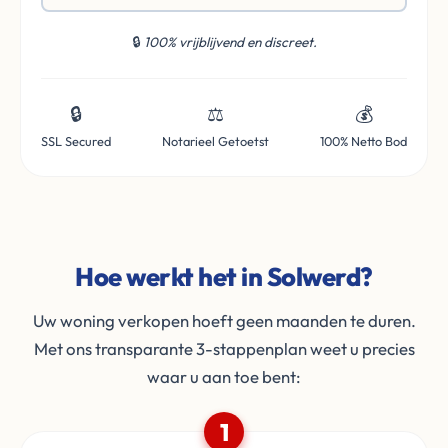
🔒
100% vrijblijvend en discreet.
🔒
⚖️
💰
SSL Secured
Notarieel Getoetst
100% Netto Bod
Hoe werkt het in Solwerd?
Uw woning verkopen hoeft geen maanden te duren.
Met ons transparante 3-stappenplan weet u precies
waar u aan toe bent:
1