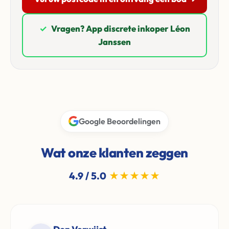
✓
Vragen? App discrete inkoper Léon
Janssen
Google Beoordelingen
Wat onze klanten zeggen
4.9 / 5.0
★★★★★