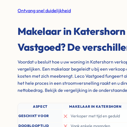
Ontvang snel duidelijkheid
Makelaar in Katershorn
Vastgoed? De verschill
Voordat u besluit hoe u uw woning in Katershorn verkop
vergelijken. Een makelaar begeleidt u bij een verkoop 
kosten met zich meebrengt. Leco Vastgoed fungeert al
het hele proces in een stroomversnelling raakt en u di
nettobedrag. Bekijk de vergelijking in de onderstaande
ASPECT
MAKELAAR IN KATERSHORN
Verkoper met tijd en geduld
GESCHIKT VOOR
Vaak enkele maanden
DOORLOOPTIJD