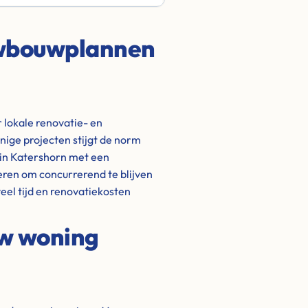
uwbouwplannen
 lokale renovatie- en
ige projecten stijgt de norm
 in Katershorn met een
eren om concurrerend te blijven
eel tijd en renovatiekosten
uw woning