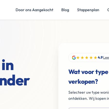
Door ons Aangekocht
Blog
Stappenplan
★★★★★
in
4.9
Lee
Wat voor type
onder
verkopen?
Selecteer uw type woni
ontdekken. Wij kopen in