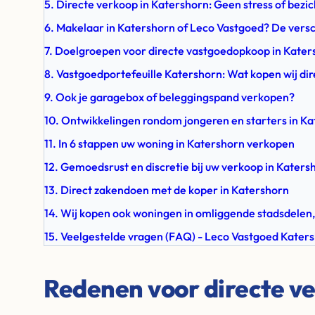
5. Directe verkoop in Katershorn: Geen stress of bezi
6. Makelaar in Katershorn of Leco Vastgoed? De versc
7. Doelgroepen voor directe vastgoedopkoop in Kater
8. Vastgoedportefeuille Katershorn: Wat kopen wij dir
9. Ook je garagebox of beleggingspand verkopen?
10. Ontwikkelingen rondom jongeren en starters in K
11. In 6 stappen uw woning in Katershorn verkopen
12. Gemoedsrust en discretie bij uw verkoop in Katers
13. Direct zakendoen met de koper in Katershorn
14. Wij kopen ook woningen in omliggende stadsdelen,
15. Veelgestelde vragen (FAQ) - Leco Vastgoed Kater
Redenen voor directe ve