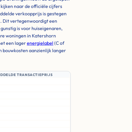
jken naar de officiële cijfers
iddelde verkoopprijs is gestegen
25. Dit vertegenwoordigt een
gunstig is voor huiseigenaren,
lare woningen in Katershorn
et een lager
energielabel
(C of
en bouwkosten aanzienlijk langer
IDDELDE TRANSACTIEPRIJS