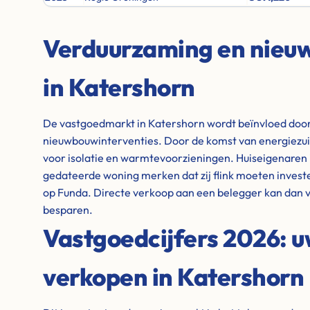
Verduurzaming en nie
in Katershorn
De vastgoedmarkt in Katershorn wordt beïnvloed door
nieuwbouwinterventies. Door de komst van energiezuin
voor isolatie en warmtevoorzieningen. Huiseigenaren
gedateerde woning merken dat zij flink moeten invest
op Funda. Directe verkoop aan een belegger kan dan v
besparen.
Vastgoedcijfers 2026: 
verkopen in Katershorn