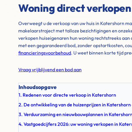
Woning direct verkopen
Overweegt u de verkoop van uw huis in Katershorn maar
makelaarstraject met talloze bezichtigingen en onzek
verkopen huiseigenaren hun woning rechtstreeks aan o
met een gegarandeerd bod, zonder opstartkosten, cou
financieringsvoorbehoud
. U weet binnen korte tijd pr
Vraag vrijblijvend een bod aan
Inhoudsopgave
1. Redenen voor directe verkoop in Katershorn
2. De ontwikkeling van de huizenprijzen in Katershor
3. Verduurzaming en nieuwbouwplannen in Katershor
4. Vastgoedcijfers 2026: uw woning verkopen in Kate