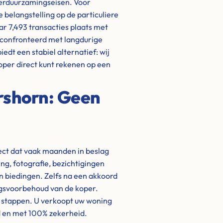
verduurzamingseisen. Voor
 belangstelling op de particuliere
ar 7,493 transacties plaats met
econfronteerd met langdurige
dt een stabiel alternatief: wij
oper direct kunt rekenen op een
ershorn: Geen
ject dat vaak maanden in beslag
g, fotografie, bezichtigingen
biedingen. Zelfs na een akkoord
ngsvoorbehoud van de koper.
e stappen. U verkoopt uw woning
d en met 100% zekerheid.