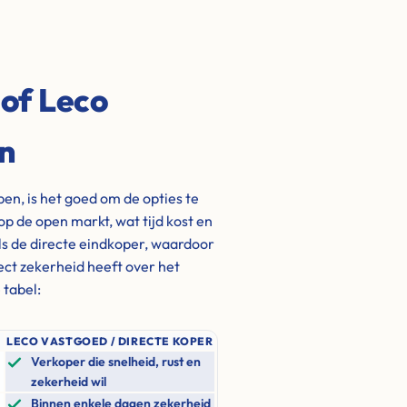
 of Leco
en
en, is het goed om de opties te
op de open markt, wat tijd kost en
s de directe eindkoper, waardoor
rect zekerheid heeft over het
 tabel:
LECO VASTGOED / DIRECTE KOPER
Verkoper die snelheid, rust en
zekerheid wil
Binnen enkele dagen zekerheid