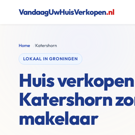
VandaagUwHuisVerkopen
.nl
Home
/
Katershorn
LOKAAL IN GRONINGEN
Huis verkopen 
Katershorn z
makelaar