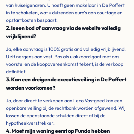
van huiseigenaren. U hoeft geen makelaar in De Poffert
in te schakelen, wat u duizenden euro's aan courtage en
opstartkosten bespaart.
2. Is een bod of aanvraag via de website volledig
vrijblijvend?
Ja, elke aanvraag is 100% gratis and volledig vrijblijvend.
U zit nergens aan vast. Pas als u akkoord gaat met ons
voorstel en de koopovereenkomst tekent, is de verkoop
definitief.
3. Kan een dreigende executieveiling in De Poffert
worden voorkomen?
Ja, door direct te verkopen aan Leco Vastgoed kan een
openbare veiling bij de rechtbank worden afgewend. Wij
lossen de openstaande schulden direct af bij de
hypotheekverstrekker.
4. Moet mijn woning eerst op Funda hebben