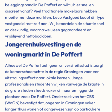
beleggingspand in De Poffert en wilt u hier snel en
discreet vanaf? Veel traditionele makelaars hebben
moeite met deze markten. Leco Vastgoed koopt dit type
vastgoed direct zelf aan. Wij beoordelen de situatie snel
en deskundig, waarna we u een gegarandeerd en
vrijblijvend nettobod doen.
Jongerenhuisvesting en de
woningmarkt in De Poffert
Alhoewel De Poffert zelf geen universiteitsstad is, zorgt
de kamerschaarschte in de regio Groningen voor een
uitstralingseffect naar lokale kernen. Jonge
professionals en studenten wijken vanwege de krapte in
de grote steden steeds vaker uit naar omliggende
plaatsen zoals De Poffert. Onderzoek van het CBS
(WoON) bevestigt dat jongeren in Groningen vaker
langer thuis wonen of aangewezen zijn op particuliere