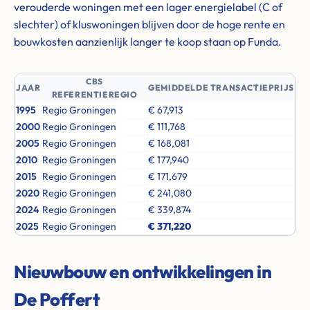
verouderde woningen met een lager energielabel (C of
slechter) of kluswoningen blijven door de hoge rente en
bouwkosten aanzienlijk langer te koop staan op Funda.
CBS
JAAR
GEMIDDELDE TRANSACTIEPRIJS
REFERENTIEREGIO
1995
Regio Groningen
€ 67,913
2000
Regio Groningen
€ 111,768
2005
Regio Groningen
€ 168,081
2010
Regio Groningen
€ 177,940
2015
Regio Groningen
€ 171,679
2020
Regio Groningen
€ 241,080
2024
Regio Groningen
€ 339,874
2025
Regio Groningen
€ 371,220
Nieuwbouw en ontwikkelingen in
De Poffert