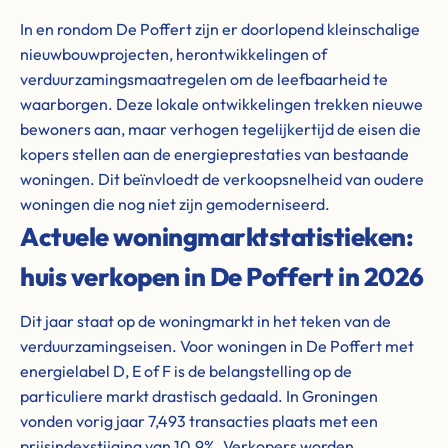
In en rondom De Poffert zijn er doorlopend kleinschalige
nieuwbouwprojecten, herontwikkelingen of
verduurzamingsmaatregelen om de leefbaarheid te
waarborgen. Deze lokale ontwikkelingen trekken nieuwe
bewoners aan, maar verhogen tegelijkertijd de eisen die
kopers stellen aan de energieprestaties van bestaande
woningen. Dit beïnvloedt de verkoopsnelheid van oudere
woningen die nog niet zijn gemoderniseerd.
Actuele woningmarktstatistieken:
huis verkopen in De Poffert in 2026
Dit jaar staat op de woningmarkt in het teken van de
verduurzamingseisen. Voor woningen in De Poffert met
energielabel D, E of F is de belangstelling op de
particuliere markt drastisch gedaald. In Groningen
vonden vorig jaar 7,493 transacties plaats met een
prijsindexstijging van 10.9%. Verkopers worden