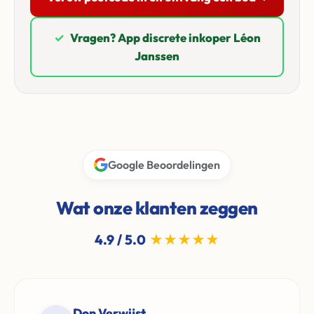
✓
Vragen? App discrete inkoper Léon
Janssen
Google Beoordelingen
Wat onze klanten zeggen
4.9 / 5.0
★★★★★
Don Verwijst