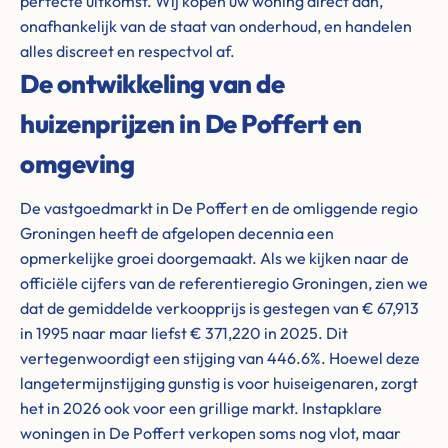
perfecte uitkomst. Wij kopen uw woning direct aan,
onafhankelijk van de staat van onderhoud, en handelen
alles discreet en respectvol af.
De ontwikkeling van de
huizenprijzen in De Poffert en
omgeving
De vastgoedmarkt in De Poffert en de omliggende regio
Groningen heeft de afgelopen decennia een
opmerkelijke groei doorgemaakt. Als we kijken naar de
officiële cijfers van de referentieregio Groningen, zien we
dat de gemiddelde verkoopprijs is gestegen van € 67,913
in 1995 naar maar liefst € 371,220 in 2025. Dit
vertegenwoordigt een stijging van 446.6%. Hoewel deze
langetermijnstijging gunstig is voor huiseigenaren, zorgt
het in 2026 ook voor een grillige markt. Instapklare
woningen in De Poffert verkopen soms nog vlot, maar