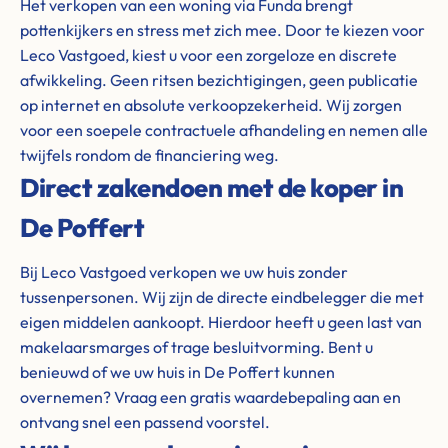
Het verkopen van een woning via Funda brengt
pottenkijkers en stress met zich mee. Door te kiezen voor
Leco Vastgoed, kiest u voor een zorgeloze en discrete
afwikkeling. Geen ritsen bezichtigingen, geen publicatie
op internet en absolute verkoopzekerheid. Wij zorgen
voor een soepele contractuele afhandeling en nemen alle
twijfels rondom de financiering weg.
Direct zakendoen met de koper in
De Poffert
Bij Leco Vastgoed verkopen we uw huis zonder
tussenpersonen. Wij zijn de directe eindbelegger die met
eigen middelen aankoopt. Hierdoor heeft u geen last van
makelaarsmarges of trage besluitvorming. Bent u
benieuwd of we uw huis in De Poffert kunnen
overnemen? Vraag een gratis waardebepaling aan en
ontvang snel een passend voorstel.