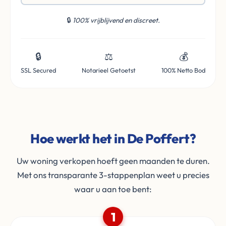
🔒
100% vrijblijvend en discreet.
🔒
⚖️
💰
SSL Secured
Notarieel Getoetst
100% Netto Bod
Hoe werkt het in De Poffert?
Uw woning verkopen hoeft geen maanden te duren.
Met ons transparante 3-stappenplan weet u precies
waar u aan toe bent:
1