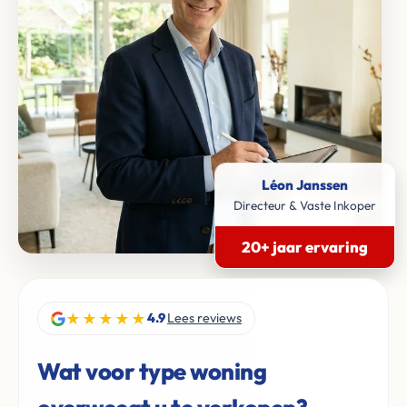
Léon Janssen
Directeur & Vaste Inkoper
20+ jaar ervaring
★★★★★
4.9
Lees reviews
Wat voor type woning