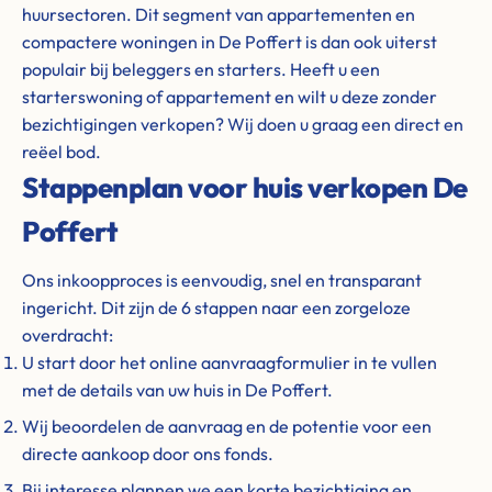
huursectoren. Dit segment van appartementen en
compactere woningen in De Poffert is dan ook uiterst
populair bij beleggers en starters. Heeft u een
starterswoning of appartement en wilt u deze zonder
bezichtigingen verkopen? Wij doen u graag een direct en
reëel bod.
Stappenplan voor huis verkopen De
Poffert
Ons inkoopproces is eenvoudig, snel en transparant
ingericht. Dit zijn de 6 stappen naar een zorgeloze
overdracht:
U start door het online aanvraagformulier in te vullen
met de details van uw huis in De Poffert.
Wij beoordelen de aanvraag en de potentie voor een
directe aankoop door ons fonds.
Bij interesse plannen we een korte bezichtiging en