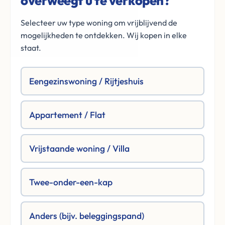
overweegt u te verkopen?
Selecteer uw type woning om vrijblijvend de
mogelijkheden te ontdekken. Wij kopen in elke
staat.
Eengezinswoning / Rijtjeshuis
Appartement / Flat
Vrijstaande woning / Villa
Twee-onder-een-kap
Anders (bijv. beleggingspand)