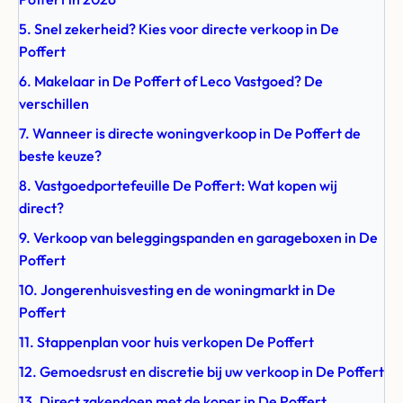
5. Snel zekerheid? Kies voor directe verkoop in De
Poffert
6. Makelaar in De Poffert of Leco Vastgoed? De
verschillen
7. Wanneer is directe woningverkoop in De Poffert de
beste keuze?
8. Vastgoedportefeuille De Poffert: Wat kopen wij
direct?
9. Verkoop van beleggingspanden en garageboxen in De
Poffert
10. Jongerenhuisvesting en de woningmarkt in De
Poffert
11. Stappenplan voor huis verkopen De Poffert
12. Gemoedsrust en discretie bij uw verkoop in De Poffert
13. Direct zakendoen met de koper in De Poffert