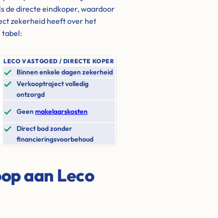
s de directe eindkoper, waardoor
rect zekerheid heeft over het
 tabel:
LECO VASTGOED / DIRECTE KOPER
Binnen enkele dagen zekerheid
Verkooptraject volledig
ontzorgd
Geen
makelaarskosten
Direct bod zonder
financieringsvoorbehoud
oop aan Leco