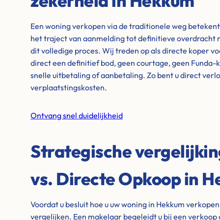
zekerheid in Hekkum
Een woning verkopen via de traditionele weg beteken
het traject van aanmelding tot definitieve overdrach
dit volledige proces. Wij treden op als directe koper v
direct een definitief bod, geen courtage, geen Funda-
snelle uitbetaling of aanbetaling. Zo bent u direct ver
verplaatstingskosten.
Ontvang snel duidelijkheid
Strategische vergelijki
vs. Directe Opkoop in 
Voordat u besluit hoe u uw woning in Hekkum verkopen,
vergelijken. Een makelaar begeleidt u bij een verkoop 