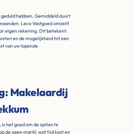
t geduld hebben. Gemiddeld duurt
t maanden. Leco Vastgoed omzeilt
oor eigen rekening. Dit betekent:
kosten en de mogelijkheid tot een
lost van uw lopende
ng: Makelaardij
Hekkum
 is het goed om de opties te
op de open markt, wat tijd kost en