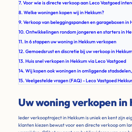
7. Voor wie is directe verkoop aan Leco Vastgoed inte
8. Welke woningen kopen wij in Hekkum?
9. Verkoop van beleggingspanden en garageboxen in
10. Ontwikkelingen rondom jongeren en starters in H
11. In 6 stappen uw woning in Hekkum verkopen
12. Gemoedsrust en discretie bij uw verkoop in Hekku
13. Huis snel verkopen in Hekkum via Leco Vastgoed
14. Wij kopen ook woningen in omliggende stadsdelen,
15. Veelgestelde vragen (FAQ) - Leco Vastgoed Hekk
Uw woning verkopen in
Ieder verkooptraject in Hekkum is uniek en kent zijn e
klanten kiezen bewust voor een directe verkoop om la