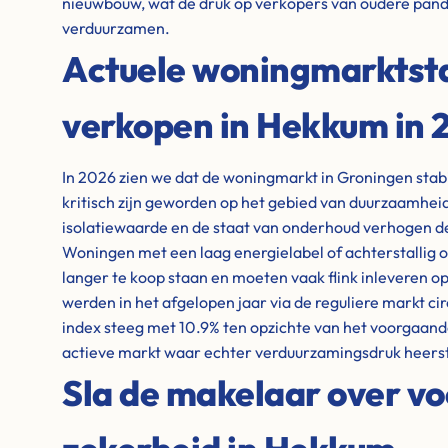
nieuwbouw, wat de druk op verkopers van oudere pand
verduurzamen.
Actuele woningmarktstat
verkopen in Hekkum in 
In 2026 zien we dat de woningmarkt in Groningen stabie
kritisch zijn geworden op het gebied van duurzaamheid
isolatiewaarde en de staat van onderhoud verhogen de
Woningen met een laag energielabel of achterstallig o
langer te koop staan en moeten vaak flink inleveren op
werden in het afgelopen jaar via de reguliere markt cir
index steeg met 10.9% ten opzichte van het voorgaande
actieve markt waar echter verduurzamingsdruk heerst
Sla de makelaar over vo