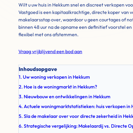
Wilt u uw huis in Hekkum snel en discreet verkopen v
Vastgoed is een kapitaalkrachtige, directe koper van v
makelaarsstap over, waardoor u geen courtages of not
binnen 48 uur na de opname een definitief voorstel e
flexibel met ons afstemmen.
Vraag vrijblijvend een bod aan
Inhoudsopgave
1. Uw woning verkopen in Hekkum
2. Hoe is de woningmarkt in Hekkum?
3. Nieuwbouw en ontwikkelingen in Hekkum
4. Actuele woningmarktstatistieken: huis verkopen in
5. Sla de makelaar over voor directe zekerheid in He
6. Strategische vergelijking: Makelaardij vs. Directe