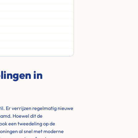
ingen in
il. Er verrijzen regelmatig nieuwe
amd. Hoewel dit de
 ook een tweedeling op de
woningen al snel met moderne