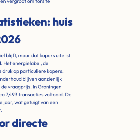
en vergroot om fors te
istieken: huis
2026
l blijft, maar dat kopers uiterst
. Het energielabel, de
 druk op particuliere kopers.
nderhoud blijven aanzienlijk
 de vraagprijs. In Groningen
ca 7,493 transacties voltooid. De
 jaar, wat getuigt van een
.
or directe