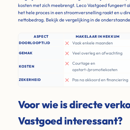
kosten met zich meebrengt. Leco Vastgoed fungeert al
het hele proces in een stroomversnelling raakt en u di
nettobedrag. Bekijk de vergelijking in de onderstaande
ASPECT
MAKELAAR IN HEKKUM
Vaak enkele maanden
DOORLOOPTIJD
Veel overleg en afwachting
GEMAK
Courtage en
KOSTEN
opstart-/promotiekosten
Pas na akkoord en financiering
ZEKERHEID
Voor wie is directe verk
Vastgoed interessant?