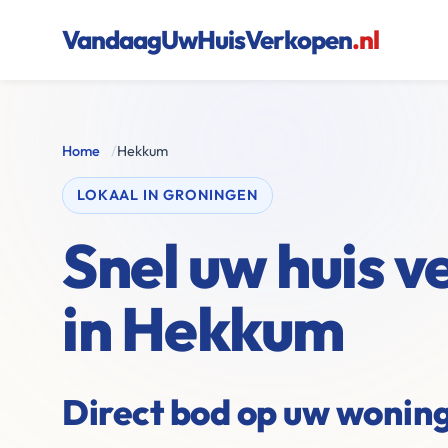
VandaagUwHuisVerkopen
.nl
Home
/
Hekkum
LOKAAL IN GRONINGEN
Snel uw huis 
in Hekkum
Direct bod op uw wonin