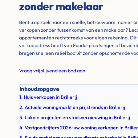
zonder makelaar
Bent u op zoek naar een snelle, betrouwbare manier om 
verkopen zonder tussenkomst van een makelaar? Leco
appartementen rechtstreeks voor eigen rekening. Dit 
verkoopstress heeft van Funda-plaatsingen of bezich
bregen snel een reëel bod uit zonder opschortende v
Vraag vrijblijvend een bod aan
Inhoudsopgave
1. Huis verkopen in Brillerij
2. Actuele woningmarkt en prijstrends in Brillerij
3. Lokale projecten en stadsvernieuwing in Brillerij
4. Vastgoedcijfers 2026: uw woning verkopen in Briller
5. Sla de makelaar over voor directe zekerheid in Brille