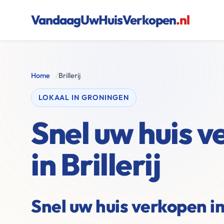
VandaagUwHuisVerkopen
.nl
Home
/
Brillerij
LOKAAL IN GRONINGEN
Snel uw huis 
in Brillerij
Snel uw huis verkopen in 