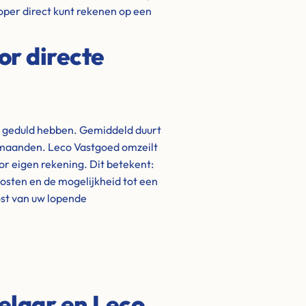
oper direct kunt rekenen op een
or directe
t geduld hebben. Gemiddeld duurt
t maanden. Leco Vastgoed omzeilt
oor eigen rekening. Dit betekent:
kosten en de mogelijkheid tot een
lost van uw lopende
elaar en Leco