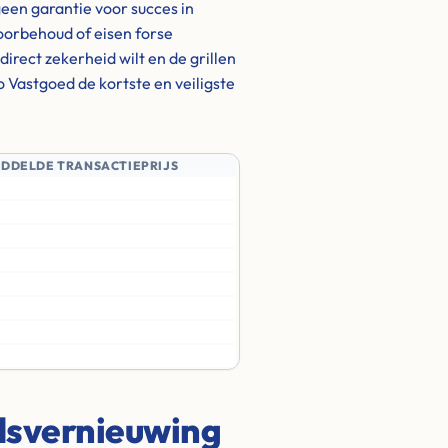
een garantie voor succes in
oorbehoud of eisen forse
irect zekerheid wilt en de grillen
o Vastgoed de kortste en veiligste
IDDELDE TRANSACTIEPRIJS
adsvernieuwing