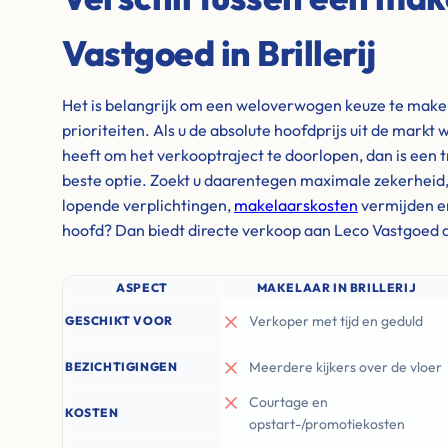
Vastgoed in Brillerij
Het is belangrijk om een weloverwogen keuze te maken 
prioriteiten. Als u de absolute hoofdprijs uit de markt w
heeft om het verkooptraject te doorlopen, dan is een 
beste optie. Zoekt u daarentegen maximale zekerheid, wi
lopende verplichtingen,
makelaarskosten
vermijden e
hoofd? Dan biedt directe verkoop aan Leco Vastgoed d
ASPECT
MAKELAAR IN BRILLERIJ
Verkoper met tijd en geduld
GESCHIKT VOOR
Meerdere kijkers over de vloer
BEZICHTIGINGEN
Courtage en
KOSTEN
opstart-/promotiekosten