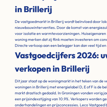
in Brillerij
De vastgoedmarkt in Brillerij wordt beïnvloed door lok
nieuwbouwinterventies. Door de komst van energiezuin
voor isolatie en warmtevoorzieningen. Huiseigenaren i
woning merken dat zij flink moeten investeren om conc
Directe verkoop aan een belegger kan dan veel tijd e
Vastgoedcijfers 2026: 
verkopen in Brillerij
Dit jaar staat op de woningmarkt in het teken van de 
woningen in Brillerij met energielabel D, E of F is de be
markt drastisch gedaald. In Groningen vonden vorig ja
een prijsindexstijging van 10.9%. Verkopers worden g
onderhandelingen en prijsconcessies. Leco Vastgoed bie