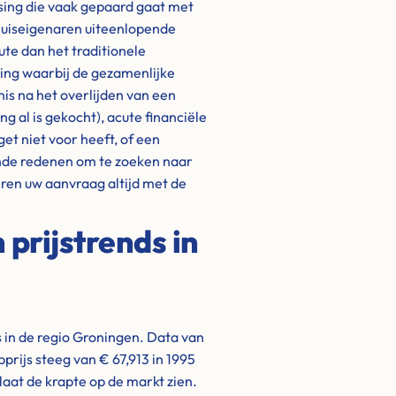
ssing die vaak gepaard gaat met
 huiseigenaren uiteenlopende
ute dan het traditionele
ding waarbij de gezamenlijke
is na het overlijden van een
 al is gekocht), acute financiële
get niet voor heeft, of een
nde redenen om te zoeken naar
eren uw aanvraag altijd met de
prijstrends in
 in de regio Groningen. Data van
prijs steeg van € 67,913 in 1995
laat de krapte op de markt zien.