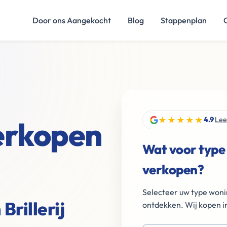
Door ons Aangekocht
Blog
Stappenplan
★★★★★
verkopen
4.9
Lee
Wat voor type
verkopen?
Selecteer uw type woni
Brillerij
ontdekken. Wij kopen in