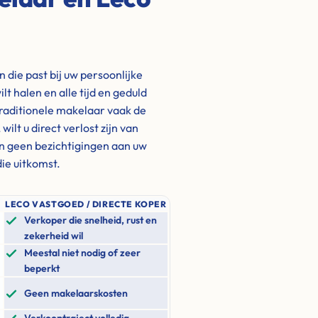
die past bij uw persoonlijke
ilt halen en alle tijd en geduld
traditionele makelaar vaak de
lt u direct verlost zijn van
n geen bezichtigingen aan uw
ie uitkomst.
LECO VASTGOED / DIRECTE KOPER
Verkoper die snelheid, rust en
zekerheid wil
Meestal niet nodig of zeer
beperkt
Geen makelaarskosten