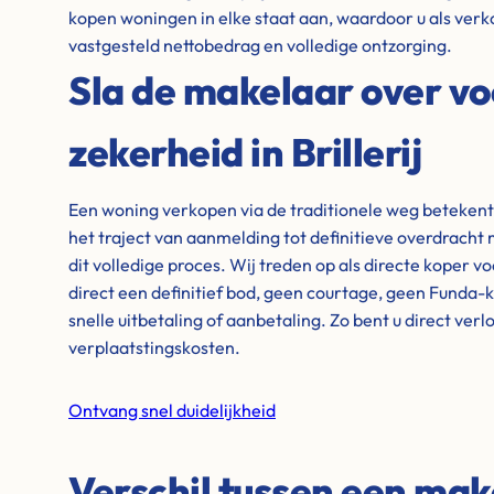
kopen woningen in elke staat aan, waardoor u als verk
vastgesteld nettobedrag en volledige ontzorging.
Sla de makelaar over vo
zekerheid in Brillerij
Een woning verkopen via de traditionele weg beteken
het traject van aanmelding tot definitieve overdrach
dit volledige proces. Wij treden op als directe koper v
direct een definitief bod, geen courtage, geen Funda-
snelle uitbetaling of aanbetaling. Zo bent u direct ver
verplaatstingskosten.
Ontvang snel duidelijkheid
Verschil tussen een mak