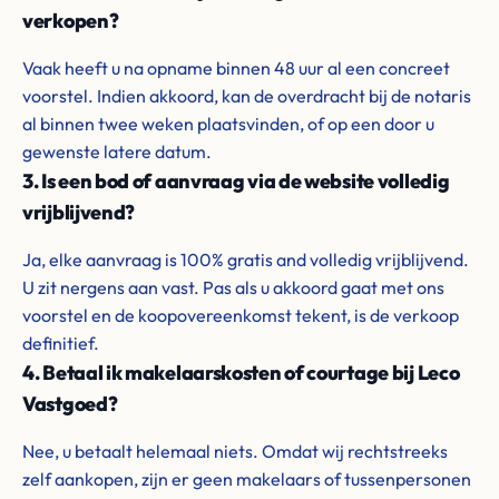
verkopen?
Vaak heeft u na opname binnen 48 uur al een concreet
voorstel. Indien akkoord, kan de overdracht bij de notaris
al binnen twee weken plaatsvinden, of op een door u
gewenste latere datum.
3. Is een bod of aanvraag via de website volledig
vrijblijvend?
Ja, elke aanvraag is 100% gratis and volledig vrijblijvend.
U zit nergens aan vast. Pas als u akkoord gaat met ons
voorstel en de koopovereenkomst tekent, is de verkoop
definitief.
4. Betaal ik makelaarskosten of courtage bij Leco
Vastgoed?
Nee, u betaalt helemaal niets. Omdat wij rechtstreeks
zelf aankopen, zijn er geen makelaars of tussenpersonen