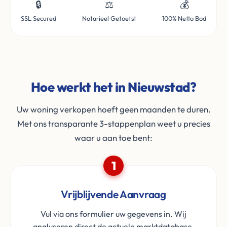
🔒
⚖️
💰
SSL Secured
Notarieel Getoetst
100% Netto Bod
Hoe werkt het in Nieuwstad?
Uw woning verkopen hoeft geen maanden te duren.
Met ons transparante 3-stappenplan weet u precies
waar u aan toe bent:
1
Vrijblijvende Aanvraag
Vul via ons formulier uw gegevens in. Wij
analyseren direct de actuele marktdatabase.