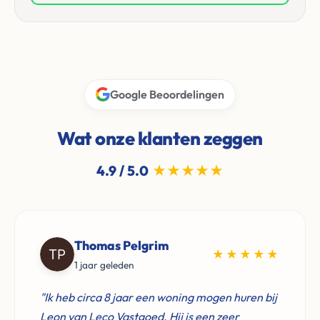
Google Beoordelingen
Wat onze klanten zeggen
4.9 / 5.0
★★★★★
Thomas Pelgrim
★★★★★
1 jaar geleden
"Ik heb circa 8 jaar een woning mogen huren bij
Leon van Leco Vastgoed. Hij is een zeer