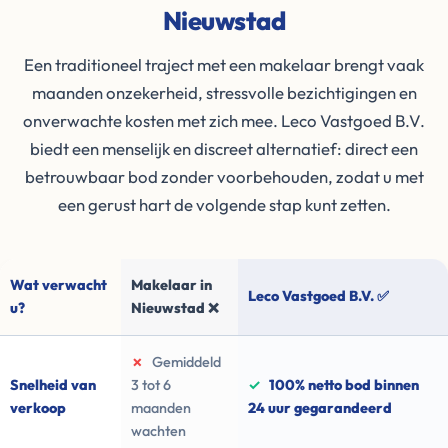
Nieuwstad
Een traditioneel traject met een makelaar brengt vaak
maanden onzekerheid, stressvolle bezichtigingen en
onverwachte kosten met zich mee. Leco Vastgoed B.V.
biedt een menselijk en discreet alternatief: direct een
betrouwbaar bod zonder voorbehouden, zodat u met
een gerust hart de volgende stap kunt zetten.
Wat verwacht
Makelaar in
Leco Vastgoed B.V. ✅
u?
Nieuwstad ❌
✗
Gemiddeld
Snelheid van
3 tot 6
✓
100% netto bod binnen
verkoop
maanden
24 uur gegarandeerd
wachten