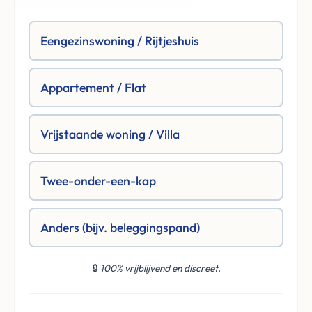
Eengezinswoning / Rijtjeshuis
Appartement / Flat
Vrijstaande woning / Villa
Twee-onder-een-kap
Anders (bijv. beleggingspand)
🔒
100% vrijblijvend en discreet.