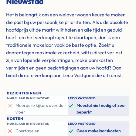
Nieuwstad
Het is belangrijk om een weloverwogen keuze te maken
die past bij uw persoonlijke prioriteiten. Als u de absolute
hoofdprijs uit de markt wilt halen en alle tijd en geduld
heeft om het verkooptraject te doorlopen, dan is een
traditionele makelaar vaak de beste optie. Zoekt u
daarentegen maximale zekerheid, wilt u direct verlost
zijn van lopende verplichtingen, makelaarskosten
vermijden en geen bezichtigingen aan uw hoofd? Dan
biedt directe verkoop aan Leco Vastgoed die uitkomst.
BEZICHTIGINGEN
MAKELAAR IN NIEUWSTAD
LECO VASTGOED
Meerdere kijkers over de
Meestal niet nodig of zeer
vloer
beperkt
KOSTEN
MAKELAAR IN NIEUWSTAD
LECO VASTGOED
Courtage en
Geen makelaarskosten