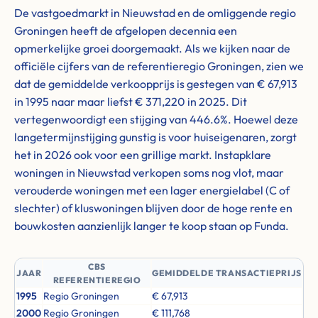
De vastgoedmarkt in Nieuwstad en de omliggende regio
Groningen heeft de afgelopen decennia een
opmerkelijke groei doorgemaakt. Als we kijken naar de
officiële cijfers van de referentieregio Groningen, zien we
dat de gemiddelde verkoopprijs is gestegen van € 67,913
in 1995 naar maar liefst € 371,220 in 2025. Dit
vertegenwoordigt een stijging van 446.6%. Hoewel deze
langetermijnstijging gunstig is voor huiseigenaren, zorgt
het in 2026 ook voor een grillige markt. Instapklare
woningen in Nieuwstad verkopen soms nog vlot, maar
verouderde woningen met een lager energielabel (C of
slechter) of kluswoningen blijven door de hoge rente en
bouwkosten aanzienlijk langer te koop staan op Funda.
CBS
JAAR
GEMIDDELDE TRANSACTIEPRIJS
REFERENTIEREGIO
1995
Regio Groningen
€ 67,913
2000
Regio Groningen
€ 111,768