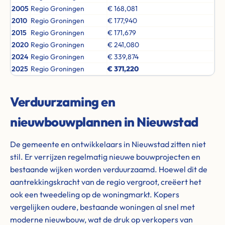
2005
Regio Groningen
€ 168,081
2010
Regio Groningen
€ 177,940
2015
Regio Groningen
€ 171,679
2020
Regio Groningen
€ 241,080
2024
Regio Groningen
€ 339,874
2025
Regio Groningen
€ 371,220
Verduurzaming en
nieuwbouwplannen in Nieuwstad
De gemeente en ontwikkelaars in Nieuwstad zitten niet
stil. Er verrijzen regelmatig nieuwe bouwprojecten en
bestaande wijken worden verduurzaamd. Hoewel dit de
aantrekkingskracht van de regio vergroot, creëert het
ook een tweedeling op de woningmarkt. Kopers
vergelijken oudere, bestaande woningen al snel met
moderne nieuwbouw, wat de druk op verkopers van