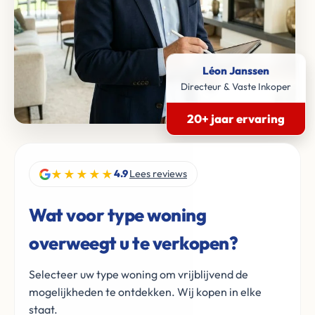
Léon Janssen
Directeur & Vaste Inkoper
20+ jaar ervaring
★★★★★
4.9
Lees reviews
Wat voor type woning
overweegt u te verkopen?
Selecteer uw type woning om vrijblijvend de
mogelijkheden te ontdekken. Wij kopen in elke
staat.