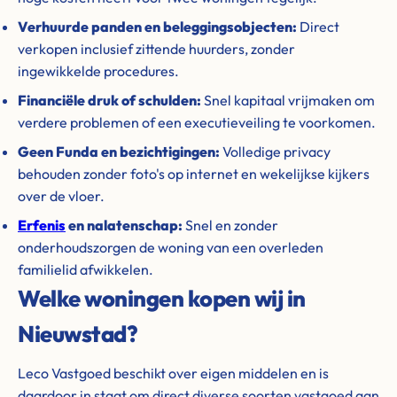
Verhuurde panden en beleggingsobjecten:
Direct
verkopen inclusief zittende huurders, zonder
ingewikkelde procedures.
Financiële druk of schulden:
Snel kapitaal vrijmaken om
verdere problemen of een executieveiling te voorkomen.
Geen Funda en bezichtigingen:
Volledige privacy
behouden zonder foto's op internet en wekelijkse kijkers
over de vloer.
Erfenis
en nalatenschap:
Snel en zonder
onderhoudszorgen de woning van een overleden
familielid afwikkelen.
Welke woningen kopen wij in
Nieuwstad?
Leco Vastgoed beschikt over eigen middelen en is
daardoor in staat om direct diverse soorten vastgoed aan