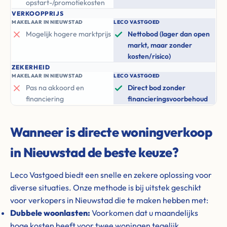
opstart-/promotiekosten
VERKOOPPRIJS
MAKELAAR IN NIEUWSTAD
LECO VASTGOED
Mogelijk hogere marktprijs
Nettobod (lager dan open
markt, maar zonder
kosten/risico)
ZEKERHEID
MAKELAAR IN NIEUWSTAD
LECO VASTGOED
Pas na akkoord en
Direct bod zonder
financiering
financieringsvoorbehoud
Wanneer is directe woningverkoop
in Nieuwstad de beste keuze?
Leco Vastgoed biedt een snelle en zekere oplossing voor
diverse situaties. Onze methode is bij uitstek geschikt
voor verkopers in Nieuwstad die te maken hebben met:
Dubbele woonlasten:
Voorkomen dat u maandelijks
hoge kosten heeft voor twee woningen tegelijk.