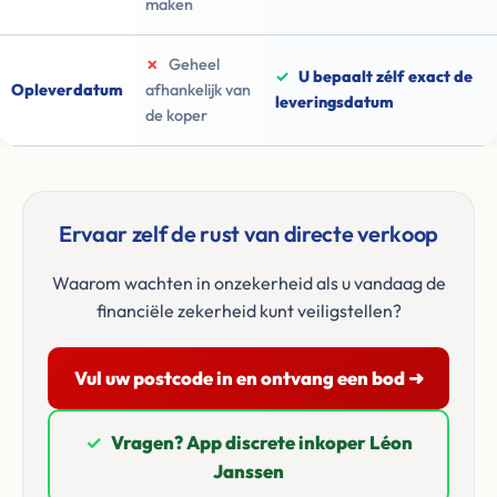
maken
✗
Geheel
✓
U bepaalt zélf exact de
Opleverdatum
afhankelijk van
leveringsdatum
de koper
Ervaar zelf de rust van directe verkoop
Waarom wachten in onzekerheid als u vandaag de
financiële zekerheid kunt veiligstellen?
Vul uw postcode in en ontvang een bod ➜
✓
Vragen? App discrete inkoper Léon
Janssen