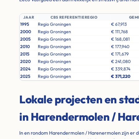
JAAR
CBS REFERENTIEREGIO
GEM
1995
Regio Groningen
€ 67,913
2000
Regio Groningen
€ 111,768
2005
Regio Groningen
€ 168,081
2010
Regio Groningen
€ 177,940
2015
Regio Groningen
€ 171,679
2020
Regio Groningen
€ 241,080
2024
Regio Groningen
€ 339,874
2025
Regio Groningen
€ 371,220
Lokale projecten en st
in Harendermolen / Ha
In en rondom Harendermolen / Harenermolen zijn er d