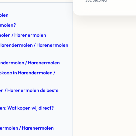
SSL Secured
olen
rmolen?
rmolen / Harenermolen
n Harendermolen / Harenermolen
arendermolen / Harenermolen
 Opkoop in Harendermolen /
en / Harenermolen de beste
n: Wat kopen wij direct?
dermolen / Harenermolen