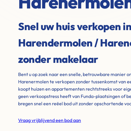
Harenermole
Snel uw huis verkopen i
Harendermolen / Haren
zonder makelaar
Bent u op zoek naar een snelle, betrouwbare manier 
Harenermolen te verkopen zonder tussenkomst van e
koopt huizen en appartementen rechtstreeks voor eige
geen verkoopstress heeft van Funda-plaatsingen of b
bregen snel een reëel bod uit zonder opschortende v
Vraag vrijblijvend een bod aan