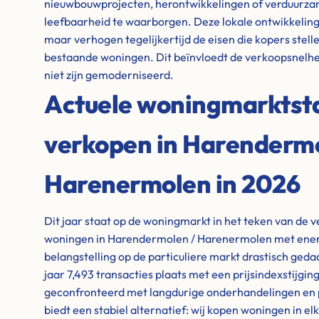
nieuwbouwprojecten, herontwikkelingen of verduurz
leefbaarheid te waarborgen. Deze lokale ontwikkelin
maar verhogen tegelijkertijd de eisen die kopers stell
bestaande woningen. Dit beïnvloedt de verkoopsnelhe
niet zijn gemoderniseerd.
Actuele woningmarktstat
verkopen in Harendermo
Harenermolen in 2026
Dit jaar staat op de woningmarkt in het teken van de 
woningen in Harendermolen / Harenermolen met energie
belangstelling op de particuliere markt drastisch geda
jaar 7,493 transacties plaats met een prijsindexstijgi
geconfronteerd met langdurige onderhandelingen en p
biedt een stabiel alternatief: wij kopen woningen in el