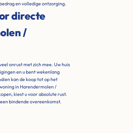
bedrag en volledige ontzorging.
or directe
olen /
veel onrust met zich mee. Uw huis
igingen en u bent wekenlang
ndien kan de koop tot op het
 woning in Harendermolen /
pen, kiest u voor absolute rust.
t een bindende overeenkomst.