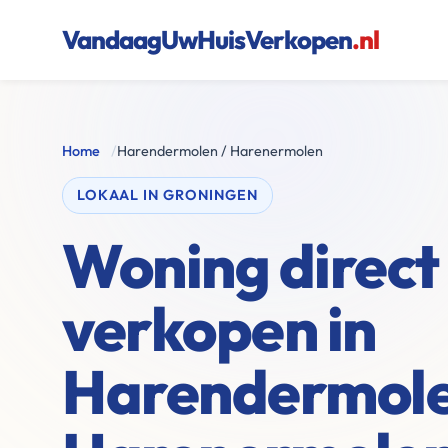
VandaagUwHuisVerkopen
.nl
Home
/
Harendermolen / Harenermolen
LOKAAL IN GRONINGEN
Woning direct
verkopen in
Harendermole