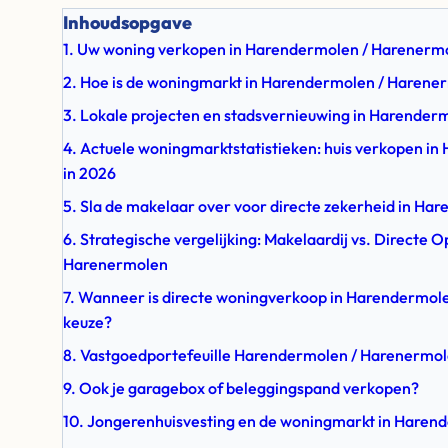
Inhoudsopgave
1. Uw woning verkopen in Harendermolen / Harenerm
2. Hoe is de woningmarkt in Harendermolen / Harene
3. Lokale projecten en stadsvernieuwing in Harende
4. Actuele woningmarktstatistieken: huis verkopen i
in 2026
5. Sla de makelaar over voor directe zekerheid in H
6. Strategische vergelijking: Makelaardij vs. Directe
Harenermolen
7. Wanneer is directe woningverkoop in Harendermol
keuze?
8. Vastgoedportefeuille Harendermolen / Harenermole
9. Ook je garagebox of beleggingspand verkopen?
10. Jongerenhuisvesting en de woningmarkt in Haren