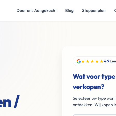
Door ons Aangekocht
Blog
Stappenplan
★★★★★
4.9
Lee
Wat voor type
verkopen?
n /
Selecteer uw type woni
ontdekken. Wij kopen in